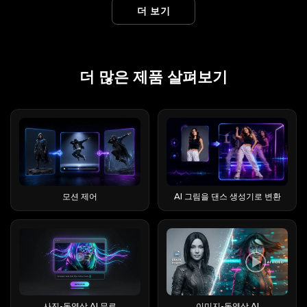
기 전에 승인할 수 있습니다. 실행력의 격차가 바로
에서 15개 이상의 관련 없는 제품이 "루나"라는 이
데, 이는 피드 알고리즘이 보상하는 바로 그런 유형
는 EaseMate AI 무료 크레딧을 얻는 모든 방법, 각
AI 비디오 프롬프트를 찾을 수 있는 주요 위치는 두
더 보기
(시작 프레임으로 사진을 업로드할 수도 있음) 렌더
핵심이며, 아래 모든 것을 바라보는 관점입니다.
름을 공유하고 있어 브랜드 혼란을 야기하고, 구매
의 영상입니다. 창작자들은 이를 도입부, 마무리 부
기능의 실제 비용, 주의해야 할 만료 기간, 그리고
곳입니다. 이러한 프롬프트는 실제 사용자가 제작
링을 진행하면 됩니다. 템플릿화된 "앱"은 탭 한 번
Runable, Run:ai, LangChain, "Runnable",
자들이 잘못된 제품 페이지로 이동하거나 트러스트
분 또는 두 장면 사이의 전환 효과로 사용합니다. 이
크레딧 잔액을 더 오래 사용할 수 있는 전략에 대해
하고 공유한 동영상에서 가져온 것이므로, 인기 있
으로 바이럴 효과를 처리할 수 있으며, 대부분의 사
runable.app 등 이름 때문에 혼란이 많으니 빠르
파일럿 리뷰어들이 잘못된 회사를 평가하는 결과를
와 관련된 최고의 튜토리얼 영상은 유튜브에서만
다룹니다. 학생이든, 크리에이터든, 아니면 단순히
는 Viggle AI 동영상이 어떻게 만들어지는지 이해
람들이 처음 앱을 접하는 방식도 바로 이 때문입니
게 정리해 보겠습니다. Runable AI는
초래하고 있습니다. 이 가이드는 2026년 출시될 모
16만 6천 회 이상의 조회수를 기록했는데, 이는 수
AI가 제공하는 기능을 시험해 보는 사람이든, 지갑
하는 데 유용한 참고 자료가 될 수 있습니다. 첫 번
다. Flashloop는 누가 만드나요? (개발사 및 배경)
runable.com(및 runableai.com)에서 찾을 수 있
든 주요 AI Luna 제품을 카테고리별로 정리하여 필
요(및 검색 트래픽)가 실제로 존재한다는 좋은 신호
을 열지 않고도 진정한 가치를 얻는 방법을 소개합
째 방법: 홈페이지에서 Viggle AI 공식 웹사이트에
더 많은 제품 살펴보기
앱스토어에 따르면 개발사는 캐나다 몬트리올에 위
으며, 이 리뷰에서 다루는 에이전트입니다. Run:ai
요한 제품을 정확하게 찾을 수 있도록 도와줍니다.
입니다. Higgsfield AI Earth Zoom Out은 무료인
니다. EaseMate AI란 무엇인가요? EaseMate AI는
접속한 후, "비디오 갤러리" 섹션이 보일 때까지 아
치한 Buy Beaver Technologies(15557640
는 GPU 및 MLOps 오케스트레이션 플랫폼으로,
“AI 루나”란 무엇인가요? 검색 혼란 이해하기: "AI
가요? (무료 버전 vs 프로 버전) 온라인에서 가장 많
수십 개의 AI 모델을 단일 인터페이스에 통합하는
래로 스크롤하세요. 이 영역에서는 Viggle AI를 사
Canada Inc.)이며, 첫 출시 예정일은 2025년 6월
본 플랫폼과는 관련이 없습니다. LangChain의
Luna"는 특정 제품을 지칭하지 않습니다. 이는 완
이 나오는 불만인 "무료가 아니잖아!"에 대한 솔직
올인원 허브 역할을 합니다. 사용자는 개별 구독을
용하여 제작된 최근 인기 있는 AI 비디오 아이디어
입니다. 타사 콘텐츠 통합 플랫폼인 Pollo.ai는 "La
Runnable은 개발자 코드 인터페이스이지, 로그인
전히 다른 산업 분야에 걸쳐 도구, 에이전트, 로봇
한 답변은 다음과 같습니다. 무료 플랜으로도 이용
유지하는 대신 하나의 계정을 통해 채팅, 이미지 제
몇 가지를 소개합니다. 갤러리에서 아무 비디오나
Viral Studio"가 설립했다고 밝히며, 20일 만에 연
해서 사용하는 제품이 아닙니다. 그리고
및 가상 페르소나가 파편화된 환경을 조성하게 됩
할 수는 있지만, 실제적인 제약이 있으며, 일부 기능
작, 비디오 제작 및 생산성 도구에 액세스할 수 있으
클릭하면 해당 비디오를 생성하는 데 사용된 원본
간 반복 수익 0달러에서 100만 달러를 달성했다는
runable.app은 에이전트와는 전혀 관련이 없는,
니다. 왜 이렇게 많은 AI 제품에 루나(Luna)라는 이
은 이제 프로 버전에서만 사용할 수 있습니다. 무료
며, 이 모든 기능은 공유 크레딧 풀을 통해 제공됩니
자료, 프롬프트 및 주요 설정을 볼 수 있습니다. 더
놀라운 주장을 반복합니다. 그 수치는 검증된 통계
개인정보 보호에 중점을 둔 별도의 소프트웨어 회
름이 붙었을까요? 라틴어로 달을 뜻하는 "루나"는
플랜 Pro (~$9.99/월) 하루 동영상 수 ~2개 더 많은
다. 주요 기능 및 사용 가능한 AI 모델 이 플랫폼은
많은 예시를 보고 싶으시면 "더 보기"를 클릭하여
가 아니라 마케팅 자료로 간주하세요. 이는 공식 발
사입니다. 만약 당신이 "runable ai"를 검색했다면,
지성, 우아함, 신비로움을 연상시켜 AI 브랜딩에 매
모델 Lite 표준/터보 화면비 16:9 16:9 이상 워터마크
여러 주요 범주를 포괄합니다. 모든 세대 기능은 동
다른 사용자 제작 동영상을 살펴보세요. 홈페이지
표 자료가 없는 자체 보고 수치이므로, 실제 성과보
거의 확실히 runable.com을 의미했을 것입니다.
력적인 요소가 됩니다. "알렉사"가 음성 비서의 대
있음 없음 대기 시간 예상 ~45분 (실제로는 ~2~3
일한 신용 잔액을 사용하므로 신용 비용을 이해하
에는 노래하고 춤추기, 밈 제작, 기타 간편 템플릿과
다는 브랜드의 메시지에 대해 더 많은 것을 알려줍
Runable AI는 누구를 위해 만들어졌을까요?
명사가 된 것처럼, "루나"는 독자적으로 전 세계 AI
분) 더 빠름 핵심 요약: 완전히 무료로 사용해 볼 수
는 것이 필수적입니다. EaseMate AI는 누구에게 가
같은 샘플도 포함되어 있지만, 이러한 기능의 대부
모션 제어
AI 그림을 댄스 생성기로 변환
니다. Flashloop는 어떤 AI 모델을 지원하나요? 모
Runable은 운영자, 마케터, 에이전시 대표, 비기술
제품의 기본 이름으로 자리 잡았습니다. 레딧에서
있지만, 워터마크가 표시되고, 16:9 화면비만 지원
장 적합할까요? 이 플랫폼은 교육 도구를 사용하는
분은 Viggle AI의 "비디오 믹스" 기능을 기반으로
델 라인업은 이 앱의 가장 큰 강점입니다. 비디오 편
분야 창업자, 프리랜서, 학생 등 복잡한 입력값을 처
AI 캐릭터를 제작하는 사람들이 협의 없이 일관되
하며, 렌더링 예상 시간이 다소 길게 느껴질 수 있습
학생, 다양한 형식의 콘텐츠를 제작하는 콘텐츠 제
합니다. 이 워크플로우에서는 사용자가 자세한 프
집에는 Veo 3(실사 같은 사실감 구현에 최적),
리하고 실질적인 결과물을 필요로 하는 모든 사람
게 "루나"라는 이름을 선택하는 것은, 이 이름이 AI
니다. 유료화 장벽은 보통 기능 향상 단계에서 사람
작자, 그리고 여러 채널에 걸쳐 시각적 자료를 생성
롬프트를 작성하지 않고도 비디오를 제작할 수 있
Kling 3.0 및 2.6(장면 간 캐릭터 일관성 유지에 탁
에게 적합합니다. IDE급 소프트웨어 엔지니어링 작
캐릭터 이름으로 가장 많이 사용되는 이름임을 입
들을 놀라게 하므로, 해당 기능이 계속 무료로 유지
하는 마케터에게 가장 매력적입니다. 다양한 AI 모
습니다. 하지만 결과물이 때때로 부자연스러워 보
월), Sora 2, Seedance 1.5 및 2.0, Wan 2.6, Grok
업을 하거나 단순히 채팅 상대를 찾는 사람들에게
증합니다. 이 가이드를 사용하여 Luna 카테고리 제
될 거라고 기대하지 마세요. Higgsfield AI에서 지
델을 탐색하는 사용자라면 여러 구독을 관리하는
일 수 있으며, 특히 캐릭터가 원래 비디오 레이어 위
Imagine이 포함됩니다. 이미지 처리에는 Nano
는 그다지 좋은 선택이 아닙니다. 당신의 일이 "제
품 섹션을 찾는 방법: Luna.ai 영업 아웃리치 (아
구를 확대해서 보여주는 영상을 어떻게 만드나요?
대신 통합 액세스를 통해 이점을 누릴 수 있습니다.
에 떠 있는 것처럼 보일 때 그렇습니다. 이 "떠다니
Banana Pro 및 2, FLUX 2, GPT Image 2가 사용
품을 만드는 것"이라면, 당신이 바로 목표 사용자입
래), 홈 보안 LunaHome (아래), 프로젝트 관리
핵심 워크플로는 4단계와 1단계 결정으로 구성됩니
EaseMate AI 신용 시스템 작동 방식: 지출하기 전
는 레이어" 현상은 AI 이미지-비디오 변환 기능에
됩니다. 실용적인 측면에서 보면, 실감나는 영상을
니다. Runable AI는 어떻게 작동하나요? 실제 실
withluna.ai (아래), 암호화/Web3 가상 프로토콜
다. 사진 한 장부터 시작하든 동영상의 첫 프레임부
에 신용 경제가 어떻게 작동하는지 이해하는 것이
곧 추가될 모션 제어 기능을 통해 해결될 예정입니
원할 때는 Veo 3를, 모든 장면에서 캐릭터의 모습이
행과 마케팅 문구를 구분 짓는 것은 바로 그 메커니
Luna (아래), 소매 실험 Andon Labs Luna (아래),
터 시작하든 클릭 경로는 거의 동일합니다. 1단계 —
중요합니다. 개념은 간단하지만, 몇 가지 미묘한 차
다. 두 번째 방법: 텍스트를 비디오로 변환하기 왼쪽
사진-동영상 AI 무료
이미지-동영상 AI