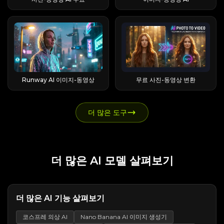
동일해야 할 때는 Kling을, 스타일리시한 움직임을
즘을 이해하는 것입니다. Runable은 반복 가능한
휴머노이드 로봇 LimX Luna (아래), 음악 제작
Higgsfield를 열고 지구 축소 효과를 선택합니다.
이 때문에 초보 사용자들이 어려움을 겪는 경우가
의 "텍스트를 비디오로 변환"을 클릭하여 Viggle AI
원할 때는 Seedance 또는 Sora를 사용하는 것이 좋
루프와 샌드박스 환경에서 실행되며, 실제 클릭 및
Universal Audio LUNA (아래), Luna.ai — AI 기반
Higgsfield AI를 열고 지구 축소 모션을 찾습니다
있습니다. 크레딧이란 무엇이며 어떻게 사용되나
의 비디오 생성 페이지로 이동합니다. 이 페이지에
습니다. 이 모든 것을 한 곳에서 볼 수 있다는 점이
빌드 작업은 샌드박스 환경에서 수행됩니다. 계획
콜드 이메일 및 영업 아웃리치 Luna.ai는 잠재 고객
(이 모션은 "Effects Pack 5"에 포함되어 있습니다).
요? 크레딧은 EaseMate의 내부 화폐로, 대략 1달러
서 Viggle AI는 인기 있는 사용 사례와 창의적인 스
진정한 장점입니다. 텍스트를 영상으로 변환하는
→ 시각화 → 실행 → 반복 워크플로의 핵심 루프는
발굴부터 영업까지 전 과정을 처리하는 자율적인
새로운 세대를 시작하려면 이 옵션을 선택하세요.
= 100크레딧의 비율로 사용됩니다. 이미지, 비디오
타일을 기반으로 인기 있는 AI 비디오 예시를 추천
것과 이미지를 영상으로 변환하는 것: 실제로 만들
간단합니다. Runable은 사용자의 의도를 명확히
아웃바운드 영업 플랫폼으로, 상업적으로 가장 널
이렇게 하면 카메라 후퇴 동작이 고정되어 처음부
또는 향상된 채팅 응답 등 각 생성 단계마다 일정 금
합니다. 추천 영상을 클릭하면 동일한 설정이 편집
수 있는 것은 두 가지 주요 방식이 있습니다. 텍스트
하고, 계획을 미리 보고, 실행한 다음, 개선합니다.
리 알려진 AI Luna입니다. Luna.ai의 주요 기능 및
터 전체 동작을 설명할 필요가 없습니다. 2단계 —
액이 차감됩니다. 비용은 모델의 품질 등급과 출력
작업 공간에 복사되므로, 영상의 구조, 시각적 방향,
를 영상으로 변환하는 기능은 글로 작성된 문구만
먼저 질문하는 습관은 생각보다 훨씬 중요합니다.
작동 방식: 이 플랫폼은 2억 7,500만 건 이상의 검
사진을 업로드하거나 동영상의 첫 프레임을 캡처하
해상도에 따라 달라지며, 차감은 세션 단위가 아닌
생성 설정 등을 살펴볼 수 있습니다. 보다 완성도 높
으로 바로 영상 클립을 제작할 수 있게 해주고, 이미
결과물을 생성하기 전에 "완료"의 의미를 명확히 정
증된 잠재 고객 정보를 활용하여 개인화된 콜드 이
세요. 사진을 업로드할 경우, 피사체가 선명하게 보
세대 단위로 발생합니다. 기능별 크레딧 비용: 채팅,
은 AI 영상을 제작하고 싶은 사용자에게 있어, 미리
지를 영상으로 변환하는 기능은 사용자가 제공한
의하면 시간과 비용을 낭비하는 잘못된 결과물을
메일을 작성하고, 웜업 시퀀스를 관리하며, 후속 조
이는 깨끗하고 고해상도 이미지를 사용하세요. 실
이미지 및 비디오 생성 신규 사용자는 종종 이 부분
만들어진 프롬프트는 단순히 복사 붙여넣기 템플릿
Runway AI 이미지-동영상
무료 사진-동영상 변환
사진을 애니메이션화하여 결과물에 대한 훨씬 더
방지할 수 있습니다. 계획 모드 및 사람 개입 승인
치를 자동화합니다. 이 플랫폼은 CRM 통합을 통해
제 영상에서 전환 효과를 넣으려면 영상의 첫 프레
에서 당황합니다. 기능별 대략적인 비용: Veo 3 빠
에 그치는 것이 아닙니다. 이것들은 학습 자료입니
많은 제어권을 제공합니다. 그 위에 미리 만들어진
방식은 신뢰 계층입니다. Runable은 빌드를 시작
5,000개 이상의 앱과 연결되어 자동화된 다채널
임을 스크린샷으로 찍어서 업로드하세요. 첫 번째
른 비디오 ~140 크레딧, Veo 3 전체 비디오 ~700
다. 다른 창작자들이 캐릭터, 행동, 장면, 카메라 스
캐릭터, 무한 반복 재생(Spotify Canvas 스타일 배
하기 전에 승인을 위한 계획을 보여주고, 사용자는
마케팅 활동을 지원합니다. 가격 플랜 — 무료부터
프레임을 사용하는 것이 중요합니다. 나중에 영상
크레딧, 표준 이미지 생성 5-20 크레딧, 프리미엄
타일, 시각적 분위기를 어떻게 묘사하는지 연구함
경에 유용함), 영상 스타일을 변경하는 Recast 도
프로젝트를 포크하거나 이전 버전으로 되돌릴 수
월 2,500달러까지 모든 플랜에는 무제한 좌석이 포
더 많은 도구
을 다시 합칠 때 AI와 실제 이미지 사이의 경계를 깔
이미지 모델(중간 여정) 20-50 크레딧, 향상된 채
으로써, 효과적인 프롬프트를 만드는 요소를 더 잘
구, 음악 동기화 및 원터치 스타일 지정 기능이 있습
있습니다. 빌드 전 미리보기 기능은 크레딧이 소진
함되어 있어 팀 운영에는 적합하지만, 개인 운영자
끔하게 유지해 주기 때문입니다. 이는
팅 응답 1-5 크레딧. 고품질 비디오 하나를 제작하는
이해할 수 있습니다. TikTok, YouTube, Reddit에서
니다. 크리에이터들은 얼굴 없는 틱톡 채널부터 쇼
되기 전에 잘못된 방향을 발견할 수 있는 기회이며,
에게는 부담스러울 수 있습니다. 플랫폼별 사용자
r/Filmmakers 커뮤니티에서 찾아낸 확실한 방법
데 한 주 동안 모은 크레딧이 모두 소진될 수 있습니
프롬프트 찾기 ● TikTok: 인기 동영상에 첨부된 트
피파이 스토어용 제품 영상까지 모든 것에 이를 활
미디어 제작으로 크레딧이 빠르게 소모되는 점을
리뷰 및 평점 G2: 4.3/5 (리뷰 37개). 캡테라: 4.7/5
입니다. 3단계 — 프롬프트를 추가하고 모델
다. 무엇을 생성하기 전에 이러한 수치를 아는 것이
렌드 프롬프트를 보려면 #ViggleAIprompt 해시
용합니다. Flashloop 가격은 얼마인가요? 가격 및
고려하면 실질적인 안전장치입니다. Runable은 내
(리뷰 35개). 트러스트파일럿: 2.6/5 — 하지만 이 점
(Lite/Standard/Turbo)을 선택하세요. 많은 제작
매우 중요합니다. 매일 무료 채팅 토큰 200만 개 제
태그를 팔로우하세요. ● YouTube: AI Andy(조회
크레딧 설명: 플래시루프가 애매모호해지는 부분이
부적으로 가상 Ubuntu 컴퓨터를 실행하여 마치 사
수는 관련 없는 루나 제품에 대한 리뷰가 페이지에
자들이 이제 프롬프트 없이도 "바로 생성"이 가능하
더 많은 AI 모델 살펴보기
공 (크레딧 비용 없음) 흔히 간과되는 혜택:
수 17만 7천 회) 및 Sejin AI(조회수 13만 8천 회)와
자 대부분의 설명이 부족한 부분입니다. 가격 페이
람이 키보드를 사용하는 것처럼 파일을 탐색하고
섞여 있어 신뢰할 수 없습니다. Originality.ai는 이
다고 보고하지만, 간단한 프롬프트를 추가하면 생
EaseMate는 매일 200,000만 개의 AI 채팅 토큰
같은 채널의 크리에이터 튜토리얼에서 프롬프트 분
지에는 연간 총액과 사이트 전체 "50% 할인" 배너
실행하며 여러 단계를 거치는 작업을 완료할 수 있
작품에 10점 만점에 7점을 주었습니다. Luna.ai의
성 경로와 결과에 대한 제어권을 훨씬 더 많이 확보
을 크레딧 비용 없이 무료로 제공합니다. 여기에는
석을 정기적으로 확인할 수 있습니다. ● Reddit:
가 표시되어 있으므로 월별 금액은 수동으로 계산
습니다. 이 앱은 커넥터를 통해 외부 앱과 연결되며,
가격 경쟁력이 부족하다면 AnyBiz, Lemlist,
할 수 있습니다(자세한 내용은 아래 참조). 장단점
문자 대화, 학습 지원, 글쓰기 초안 작성 및 아이디
r/StableDiffusion과 같은 커뮤니티에서 프롬프트
해야 합니다. 다른 누구도 명확하게 설명하지 않는
일관된 글꼴, 색상 및 분위기를 유지하기 위해 브랜
Apollo, ZoomInfo, Clay, Woodpecker와 같은 리
을 고려하여 모델을 선택하세요. Lite 버전은 무료
어 구상이 포함됩니다. 텍스트 기반 작업은 모두 무
기법을 논의하고 Viggle 결과를 다른 도구와 비교
더 많은 AI 기능 살펴보기
계산 과정을 아래에 제시합니다. Flashloop 요금제
드 메모리를 저장합니다. 솔직히 한 가지 주의할 점
드 생성 및 콜드 이메일 솔루션을 고려해 보세요.
이며 충분히 빠르지만, Standard/Turbo 버전은 화
료 토큰으로 처리하므로, 이미지 및 비디오 작업에
합니다. AI Image to Video는 동영상 제작을 더욱
비교 (스타터, 크리에이터, 프로, 울트라) 연간 가격
은, 광고에서 내세우는 "3,000개 이상의 커넥
LunaHome — AI 기반 스마트 보안 카메라
질과 부드러움이 향상됩니다. 4단계 — 클립 생성
사용할 크레딧 잔액을 아껴둘 수 있습니다.
쉽게 만드는 동시에 사용자가 다양한 도구와 리소
~월간 가격 제공 내용 비디오 모델? 스타터
코스프레 의상 AI
Nano Banana AI 이미지 생성기
터"는 Zapier를 통한 링크에 크게 의존하고 있으며,
LunaHome은 모호한 동작 감지 알림 대신 AI가 생
후 다운로드 '생성'을 클릭하세요. 인터페이스에 약
EaseMate AI에서 무료 크레딧을 얻는 모든 방법:
스를 활용하여 AI 동영상 프롬프트를 배우고, 테스