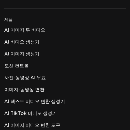
립니다. 주된 의견은 "AI 기능 추가 전에 ARA와
Atmos를 먼저 지원하라"는 것입니다. 사용자들은
AI 추가 기능보다 ARA2 지원, MIDI 편집, Dolby
제품
Atmos를 더 중요하게 생각합니다. 그 외 주목할 만
한 AI 제품으로는 Luna Luna AI Voice(Steer
AI 이미지 투 비디오
Health)가 있습니다. 이 제품은 의료 커뮤니케이션
음성 AI로, HIPAA를 준수하는 의료 환경에서 환자
FAQ, 예약 및 EHR 통합을 자동화합니다. Luna AI
AI 비디오 생성기
Voice (Rasen AI) — 표현력이 풍부한 음성 모델. 음
성, 소리, 음악을 결합한 최첨단 음성 모델입니다.
AI 이미지 생성기
rasen.ai에서 API에 접속할 수 있습니다. Luna AI
— 오픈 소스 데스크톱 앱 오픈 소스 Claude
모션 컨트롤
사진-동영상 AI 무료
이미지-동영상 변환
AI 텍스트 비디오 변환 생성기
AI TikTok 비디오 생성기
AI 이미지 비디오 변환 도구