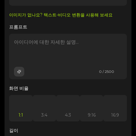
이미지가 없나요? 텍스트-비디오 변환을 사용해 보세요
프롬프트
0 / 2500
화면 비율
1:1
3:4
4:3
9:16
16:9
길이