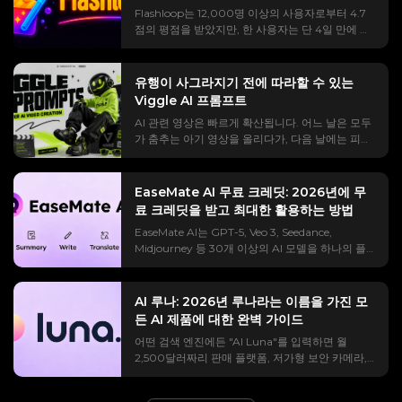
수 있다고 주장하며, GAIA 에이전트 벤치마크에서
립을 만드는 방법까지 안내합니다. 무료 영상과 유
Flashloop는 12,000명 이상의 사용자로부터 4.7
92.1%의 점수를 획득하여 이를 뒷받침합니다. 문제
료 영상의 정확한 비교, 복사 붙여넣기 방법, 특정
점의 평점을 받았지만, 한 사용자는 단 4일 만에 크
는 검색 결과입니다. 대부분의 "리뷰"는 데모 버전
도시로 확대하는 방법, 역방향 클립 활용법, 사운드
레딧의 75%를 소진했다고 주장했습니다. 그렇다면
을 극찬하는 후원 광고이며, 어떤 부분이 칭찬받았
디자인, 그리고 힉스필드의 한계에 부딪혔을 때 활
어느 쪽이 사실일까요? 그 간극 때문에 앱 사용법을
는지 구체적으로 밝히지 않고, 사용 제한 사항도 언
용할 수 있는 무료 대안까지 모두 담겨 있습니다. 히
파악하기가 매우 어렵습니다. "플래시룹"을 검색해
급하지 않습니다. 그래서 Runable이 정말로 모든
유행이 사그라지기 전에 따라할 수 있는
그스필드 AI 지구 축소 효과란 무엇인가요? 해당 도
보면 추천 코드를 유도하는 제휴 링크, 분노에 찬 유
것을 대신해주는 에이전트인지, 아니면 그저 시끄
Viggle AI 프롬프트
구를 사용하기 전에, 그 효과가 정확히 무엇이고 비
튜브 폭로 영상 몇 개, 그리고 누군가가 이미 삭제한
러운 챗봇에 불과한지 추측할 수밖에 없게 됩니다.
용이 얼마나 드는지 아는 것이 도움이 됩니다. 왜냐
AI 관련 영상은 빠르게 확산됩니다. 어느 날은 모두
레딧 리뷰 게시글을 찾을 수 있을 겁니다. 아무도 당
이 리뷰에서는 Runable AI가 실제로 무엇인지, 어
하면 "무료인가요?"라는 질문이 모든 댓글란에서
가 춤추는 아기 영상을 올리다가, 다음 날에는 피드
신이 실제로 알고 싶어하는 정보, 즉 비용이 얼마인
떻게 작동하는지, 무엇을 만들어내는지, 실제 가격
가장 큰 논쟁거리이기 때문입니다. 이 효과가 나타
가 애니메이션 편집 영상, 축구 클립, 슈퍼히어로
지, 크레딧이 얼마나 빨리 사라지는지, 그리고 결과
및 크레딧 계산 방식, 다른 서비스와의 직접 비교,
내는 영향(사람 → 도시 → 대륙 → 지구 → 우주): 지
밈, 립싱크 영상으로 가득 차게 되죠. Viggle AI는
물이 돈을 지불할 가치가 있는지에 대한 정보를 공
그리고 Reddit에서 논란이 되고 있는 여론 조작 의
구 줌 아웃은 매우 다양한 규모를 가로지르며 카메
이러한 비디오를 더 쉽게 만들 수 있도록 해주지만,
개하지 않습니다. 이 리뷰에서는 이러한 문제점들
EaseMate AI 무료 크레딧: 2026년에 무
혹을 포함한 솔직한 장단점을 다룹니다. 이를 통해
라가 연속적으로 뒤로 물러나는 단일 동작입니다.
진정한 지름길은 도구 자체에 있는 것이 아닙니다.
을 해결합니다. 실제 가격 정보, 경쟁사들이 모호하
료 크레딧을 받고 최대한 활용하는 방법
크레딧을 사용하기 전에 결정을 내릴 수 있도록 도
처음에는 피사체에 바짝 붙어 있다가, 거리를 지나
프롬프트입니다. 이 플랫폼은 사용자가 사진을 춤,
게 설명하는 크레딧 계산 방식, 반복적으로 제기되
와드립니다. 실행 가능한 AI란 무엇인가요? (그리
도시 위로, 대륙 위로, 그리고 마침내 검은 우주를
EaseMate AI는 GPT-5, Veo 3, Seedance,
립싱크, 밈 스타일, 퍼포먼스 영상 등으로 변환할 수
는 불만 사항, 그리고 구독하기 전에 고려해 볼 만한
고 무엇이 아닌가) 실행 가능한 AI는 범용 AI 에이전
배경으로 한 지구의 전체 곡선까지 시야가 넓어집
Midjourney 등 30개 이상의 AI 모델을 하나의 플
있도록 제어 가능한 AI 영상 생성 기능을 제공합니
대안들을 소개합니다. Flashloop이란 무엇이며 어
트입니다. 즉, 단순히 작업에 대해 이야기하는 것이
니다. 이 장면이 영화처럼 느껴지는 이유는 화면 전
랫폼에 통합했습니다. Veo 3 동영상 하나를 시청하
다. 하지만 요청 내용이 너무 모호하면 결과물이 흐
떻게 작동합니까? Flashloop은 Veo 3, Kling, Sora
아니라, 단 하나의 명령으로 완전한 디지털 작업을
환이 전혀 없기 때문입니다. Higgsfield의 Earth
는 데 140크레딧이 소모되는 반면, 신규 가입자는
릿하거나 딱딱해 보이거나 트렌드와 전혀 맞지 않
2와 같은 고급 모델을 사용하여 텍스트 프롬프트나
계획하고 실행하는 소프트웨어입니다. 슬라이드 자
Zoom Out 모션 프리셋은 위성 사진 스타일의 지
30크레딧만 받는다는 사실을 알게 되면 생각이 달
을 수 있습니다. 이 가이드는 카테고리별로 유용한
AI 루나: 2026년 루나라는 이름을 가진 모
정지 이미지를 짧은 동영상 클립으로 변환하는 모
료를 만드는 방법을 설명해 주는 조수와 완성된 파
형을 사용하여 물리 기반 카메라 경로를 시뮬레이
라질 겁니다. 거의 모든 AI 플랫폼은 스스로를 "무
Viggle AI 프롬프트를 찾는 데 도움을 줍니다. 이를
든 AI 제품에 대한 완벽 가이드
바일 AI 동영상 생성기입니다. 또한 AI 이미지를 생
일을 건네주는 조수의 차이와 같다고 생각하면 됩
션하므로, 크기 변화가 인위적으로 편집된 것처럼
료"라고 홍보하지만, 실제로는 출력물 하나를 내놓
복사, 붙여넣기, 수정하여 TikTok, Instagram
성합니다. 핵심은 간단합니다. 스마트폰으로 스튜
니다. 실행 가능한 AI를 한 문장으로 설명하자면 (에
어떤 검색 엔진에든 "AI Luna"를 입력하면 월
보이지 않고 자연스럽게 느껴집니다. 틱톡, 릴스, 쇼
을 정도의 기능만 제공하고는 곧바로 결제 화면을
Reels, YouTube Shorts, 밈, 팬 편집 영상, 뮤직 비
디오급 영상을 촬영할 수 있고, 편집 기술은 필요 없
이전트 vs 챗봇): 챗봇이 답변합니다. 실행 가능한
2,500달러짜리 판매 플랫폼, 저가형 보안 카메라,
츠에서 입소문을 타는 이유는 무엇일까요? 스크롤
띄웁니다. EaseMate도 비슷한 방식을 따르지만, 시
디오 및 캐릭터 애니메이션 제작을 더욱 빠르게 진
으며, 여러 유명 모델의 영상을 하나의 구독으로 이
행위. 이 기능은 연결된 앱과 가상 컴퓨터 전반에서
41,000달러짜리 휴머노이드 로봇 등 다양한 제품
을 멈추게 하는 강렬한 효과 덕분입니다. 단 3초 만
스템을 제대로 익히기만 한다면 다른 회사들보다
행할 수 있습니다. Viggle AI 프롬프트는 어디에 있
용할 수 있어 각각 따로 로그인할 필요가 없습니다.
작동하며, 계획 모드를 사용하면 각 단계를 실행하
정보를 한 페이지에서 확인할 수 있습니다. AI 분야
에 평범한 장면을 행성 규모의 장면으로 바꿔놓는
크레딧 적립 방식이 더 관대합니다. 이 가이드에서
나요? Viggle AI 공식 웹사이트에서 미리 만들어진
실제로는 모델을 선택하고 원하는 바를 설명하거나