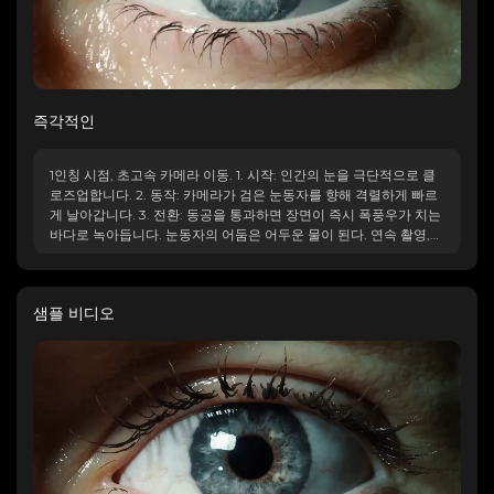
즉각적인
1인칭 시점, 초고속 카메라 이동. 1. 시작: 인간의 눈을 극단적으로 클
로즈업합니다. 2. 동작: 카메라가 검은 눈동자를 향해 격렬하게 빠르
게 날아갑니다. 3. 전환: 동공을 통과하면 장면이 즉시 폭풍우가 치는
바다로 녹아듭니다. 눈동자의 어둠은 어두운 물이 된다. 연속 촬영,
확대/축소 중 동작 흐림, 원활한 혼합.
샘플 비디오