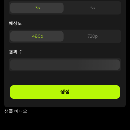
3
s
5
s
해상도
480p
720p
결과 수
생성
샘플 비디오