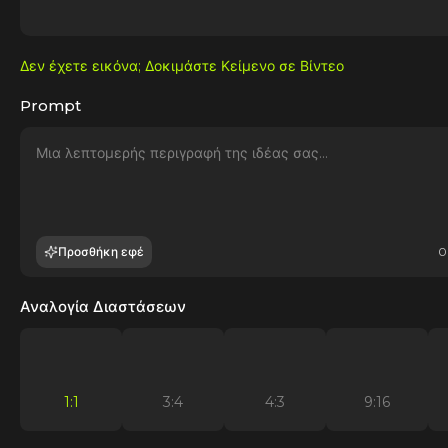
Δεν έχετε εικόνα; Δοκιμάστε Κείμενο σε Βίντεο
Prompt
Προσθήκη εφέ
0
Αναλογία Διαστάσεων
1:1
3:4
4:3
9:16