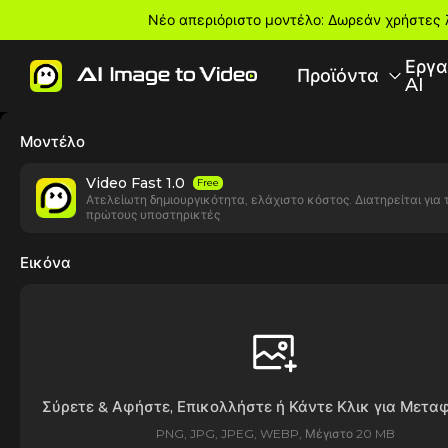
Νέο απεριόριστο μοντέλο: Δωρεάν χρήστες 
Εργα
Προϊόντα
AI
Μοντέλο
Video Fast 1.0
Free
Ατελείωτη δημιουργικότητα, ελάχιστο κόστος. Διατηρείται για 
πρώτους υποστηρικτές
Εικόνα
Σύρετε & Αφήστε, Επικολλήστε ή Κάντε Κλικ για Μετ
PNG, JPG, JPEG, WEBP, Μέγιστο 20 MB