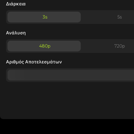
Διάρκεια
3
s
5
s
Ανάλυση
480p
720p
Αριθμός Αποτελεσμάτων