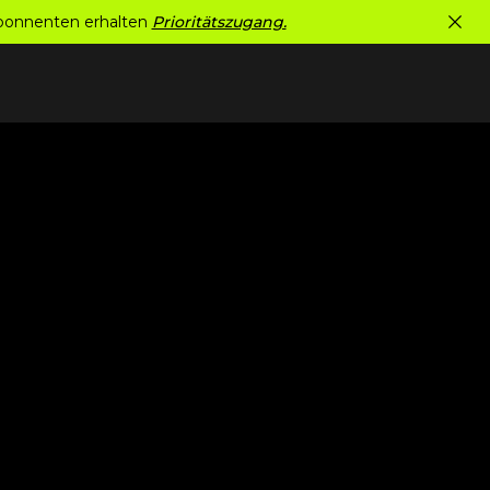
Abonnenten erhalten
Prioritätszugang.