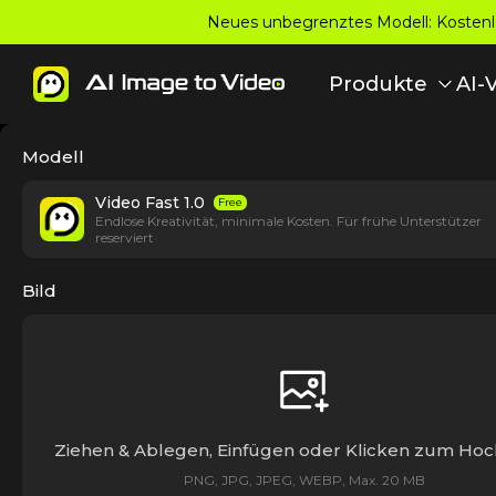
Neues unbegrenztes Modell: Kostenlo
Produkte
AI-
Modell
Video Fast 1.0
Free
Endlose Kreativität, minimale Kosten. Für frühe Unterstützer
reserviert
Bild
Ziehen & Ablegen, Einfügen oder Klicken zum Ho
PNG, JPG, JPEG, WEBP, Max. 20 MB