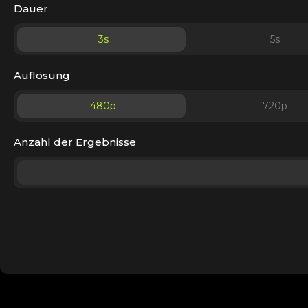
Dauer
3
s
5
s
Auflösung
480p
720p
Anzahl der Ergebnisse