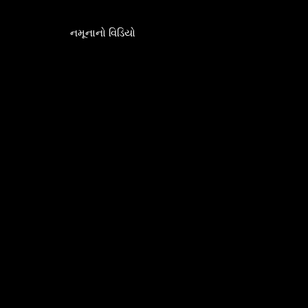
નમૂનાનો વિડિયો