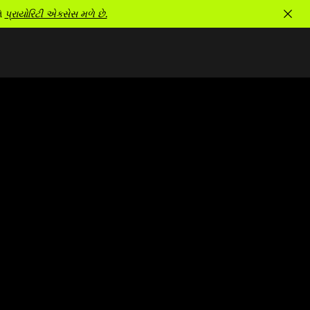
ને
પ્રાયોરિટી એક્સેસ મળે છે.