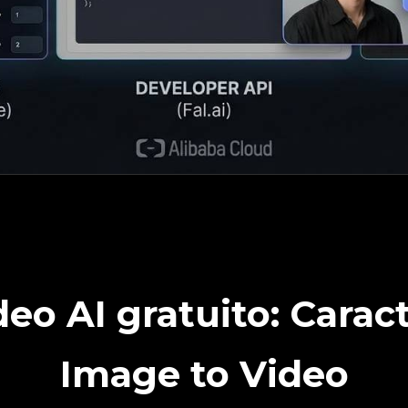
eo AI gratuito: Carac
Image to Video