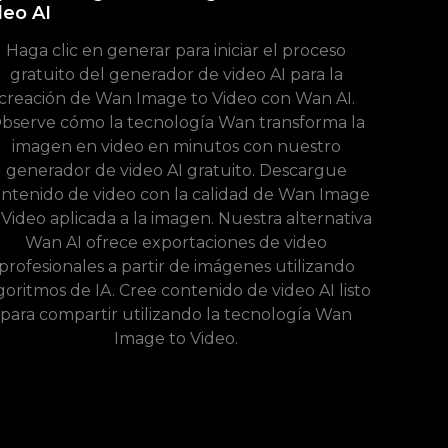
deo AI
Haga clic en generar para iniciar el proceso
gratuito del generador de video AI para la
creación de Wan Image to Video con Wan AI.
bserve cómo la tecnología Wan transforma la
imagen en video en minutos con nuestro
generador de video AI gratuito. Descargue
ntenido de video con la calidad de Wan Image
 Video aplicada a la imagen. Nuestra alternativa
Wan AI ofrece exportaciones de video
profesionales a partir de imágenes utilizando
goritmos de IA. Cree contenido de video AI listo
para compartir utilizando la tecnología Wan
Image to Video.