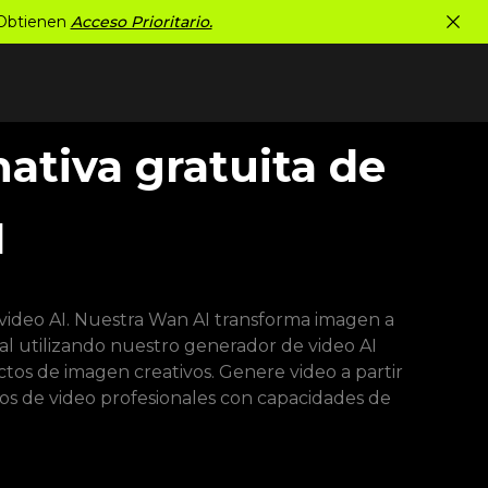
 Obtienen
Acceso Prioritario.
ativa gratuita de
I
video AI. Nuestra Wan AI transforma imagen a
l utilizando nuestro generador de video AI
tos de imagen creativos. Genere video a partir
os de video profesionales con capacidades de