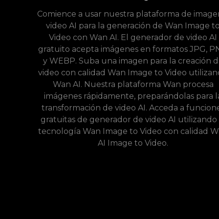
Comience a usar nuestra plataforma de image
video AI para la generación de Wan Image t
Video con Wan AI. El generador de video AI
gratuito acepta imágenes en formatos JPG, 
y WEBP. Suba una imagen para la creación d
video con calidad Wan Image to Video utiliza
Wan AI. Nuestra plataforma Wan procesa
imágenes rápidamente, preparándolas para l
transformación de video AI. Acceda a funcion
gratuitas de generador de video AI utilizando 
tecnología Wan Image to Video con calidad 
AI Image to Video.