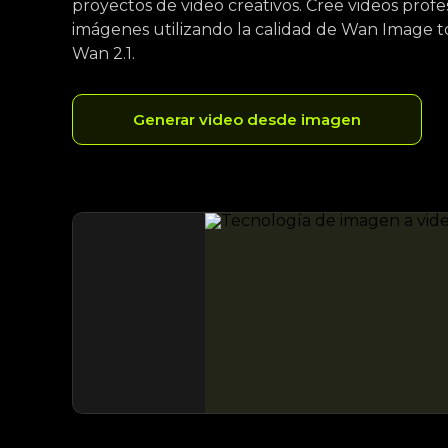
proyectos de video creativos. Cree videos profes
imágenes utilizando la calidad de Wan Image t
Wan 2.1.
Generar video desde imagen