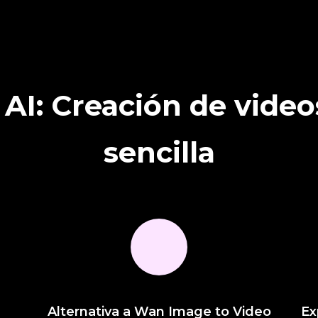
 AI: Creación de vide
sencilla
Alternativa a Wan Image to Video
Ex