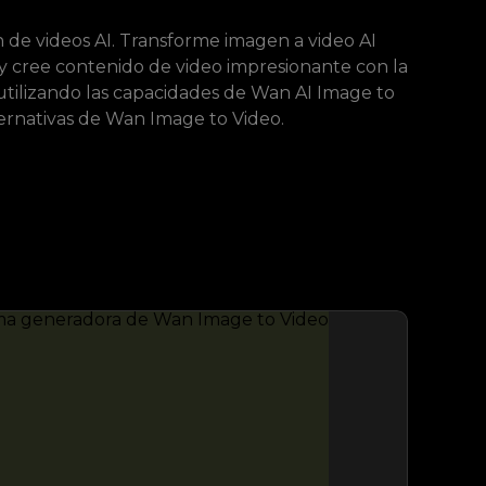
 de videos AI. Transforme imagen a video AI
 cree contenido de video impresionante con la
utilizando las capacidades de Wan AI Image to
ternativas de Wan Image to Video.