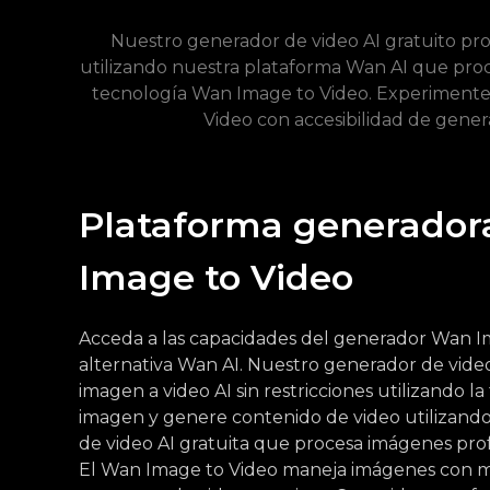
Nuestro generador de video AI gratuito pro
utilizando nuestra plataforma Wan AI que pro
tecnología Wan Image to Video. Experimente r
Video con accesibilidad de gener
Plataforma generador
Image to Video
Acceda a las capacidades del generador Wan I
alternativa Wan AI. Nuestro generador de video
imagen a video AI sin restricciones utilizando 
imagen y genere contenido de video utilizand
de video AI gratuita que procesa imágenes pr
El Wan Image to Video maneja imágenes con m