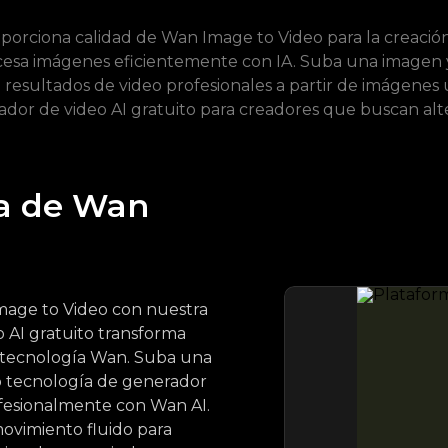
porciona calidad de Wan Image to Video para la creación
cesa imágenes eficientemente con IA. Suba una imagen y
esultados de video profesionales a partir de imágenes 
ador de video AI gratuito para creadores que buscan al
a de Wan
mage to Video con nuestra
 AI gratuito transforma
la tecnología Wan. Suba una
o tecnología de generador
ofesionalmente con Wan AI.
ovimiento fluido para