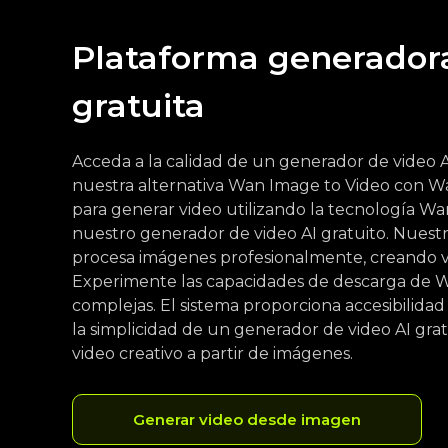
Plataforma generadora
gratuita
Acceda a la calidad de un generador de video AI
nuestra alternativa Wan Image to Video con W
para generar video utilizando la tecnología Wa
nuestro generador de video AI gratuito. Nues
procesa imágenes profesionalmente, creando v
Experimente las capacidades de descarga de W
complejas. El sistema proporciona accesibilid
la simplicidad de un generador de video AI gra
video creativo a partir de imágenes.
Generar video desde imagen