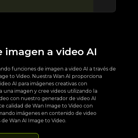
e imagen a video AI
ndo funciones de imagen a video AI a través de
ge to Video. Nuestra Wan AI proporciona
ideo AI para imágenes creativas con
a una imagen y cree videos utilizando la
deo con nuestro generador de video AI
ece calidad de Wan Image to Video con
ormando imágenes en contenido de video
 de Wan AI Image to Video.