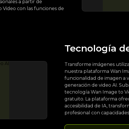
ionales a partir de
o Video con las funciones de
Tecnología d
Transforme imágenes utiliza
nuestra plataforma Wan Ima
funcionalidad de imagen a v
generación de video AI. Sub
tecnología Wan Image to Vi
gratuito. La plataforma ofr
accesibilidad de IA, transf
profesional con capacidades