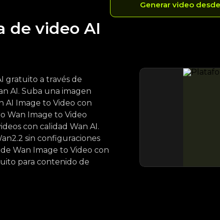
Generar video desd
 de video AI
 gratuito a través de
an AI. Suba una imagen
n AI Image to Video con
tro Wan Image to Video
ideos con calidad Wan AI.
an2.2 sin configuraciones
ad de Wan Image to Video con
tuito para contenido de