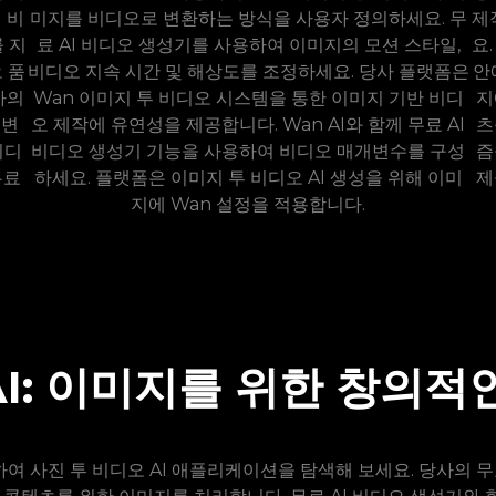
 비
미지를 비디오로 변환하는 방식을 사용자 정의하세요. 무
제
를 지
료 AI 비디오 생성기를 사용하여 이미지의 모션 스타일,
요
 품
비디오 지속 시간 및 해상도를 조정하세요. 당사 플랫폼은
안
사의
Wan 이미지 투 비디오 시스템을 통한 이미지 기반 비디
지
 변
오 제작에 유연성을 제공합니다. Wan AI와 함께 무료 AI
츠
비디
비디오 생성기 기능을 사용하여 비디오 매개변수를 구성
즘
무료
하세요. 플랫폼은 이미지 투 비디오 AI 생성을 위해 이미
제
지에 Wan 설정을 적용합니다.
deo AI: 이미지를 위한 창
하여 사진 투 비디오 AI 애플리케이션을 탐색해 보세요. 당사의 무