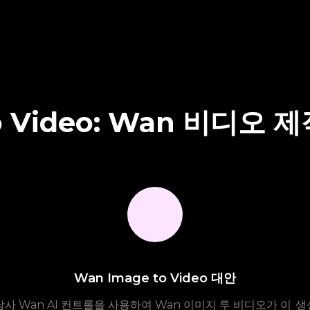
to Video: Wan 비디
Wan Image to Video 대안
당사
Wan AI 컨트롤을 사용하여 Wan 이미지 투 비디오가 이
생