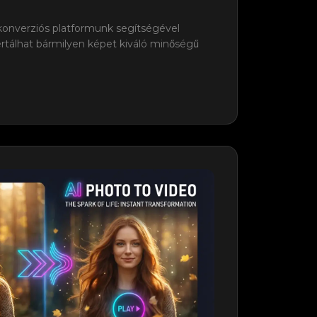
konverziós platformunk segítségével
rtálhat bármilyen képet kiváló minőségű