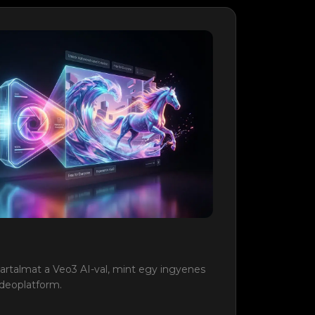
artalmat a Veo3 AI-val, mint egy ingyenes
ideoplatform.