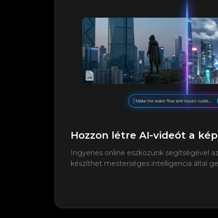
Hozzon létre AI-videót a kép
Ingyenes online eszközünk segítségével azo
készíthet mesterséges intelligencia által g