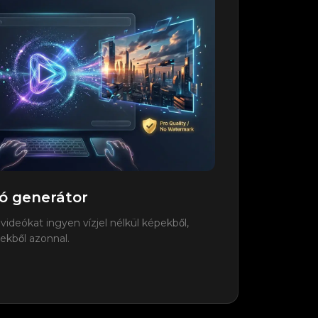
eó generátor
 videókat ingyen vízjel nélkül képekből,
ekből azonnal.