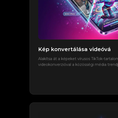
Kép konvertálása videóvá
Alakítsa át a képeket vírusos TikTok-tartal
videokonverzióval a közösségi média trendj