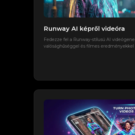
Runway AI képről videóra
Fedezze fel a Runway-stílusú AI videógene
valósághűséggel és filmes eredményekkel 