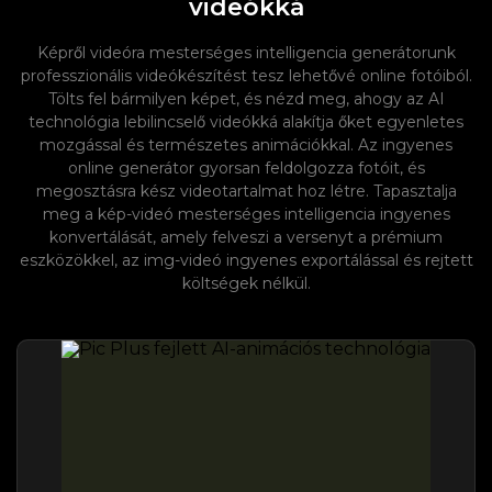
videókká
Képről videóra mesterséges intelligencia generátorunk
professzionális videókészítést tesz lehetővé online fotóiból.
Tölts fel bármilyen képet, és nézd meg, ahogy az AI
technológia lebilincselő videókká alakítja őket egyenletes
mozgással és természetes animációkkal. Az ingyenes
online generátor gyorsan feldolgozza fotóit, és
megosztásra kész videotartalmat hoz létre. Tapasztalja
meg a kép-videó mesterséges intelligencia ingyenes
konvertálását, amely felveszi a versenyt a prémium
eszközökkel, az img-videó ingyenes exportálással és rejtett
költségek nélkül.