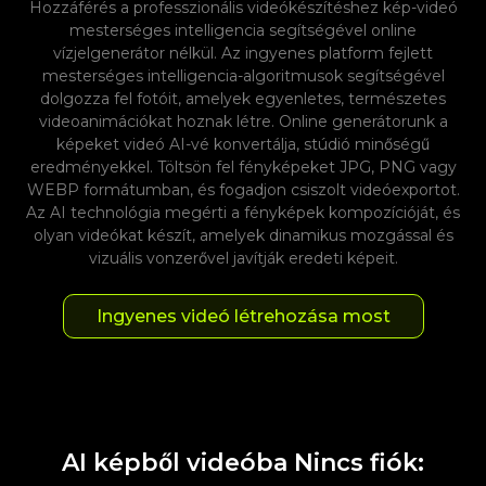
Hozzáférés a professzionális videókészítéshez kép-videó
mesterséges intelligencia segítségével online
vízjelgenerátor nélkül. Az ingyenes platform fejlett
mesterséges intelligencia-algoritmusok segítségével
dolgozza fel fotóit, amelyek egyenletes, természetes
videoanimációkat hoznak létre. Online generátorunk a
képeket videó AI-vé konvertálja, stúdió minőségű
eredményekkel. Töltsön fel fényképeket JPG, PNG vagy
WEBP formátumban, és fogadjon csiszolt videóexportot.
Az AI technológia megérti a fényképek kompozícióját, és
olyan videókat készít, amelyek dinamikus mozgással és
vizuális vonzerővel javítják eredeti képeit.
Ingyenes videó létrehozása most
AI képből videóba Nincs fiók: