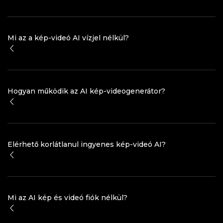
Mi az a kép-videó AI vízjel nélkül?
Hogyan működik az AI kép-videogenerátor?
Elérhető korlátlanul ingyenes kép-videó AI?
Mi az AI kép és videó fiók nélkül?