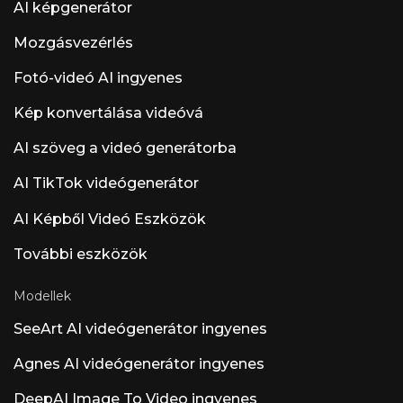
AI képgenerátor
Mozgásvezérlés
Fotó-videó AI ingyenes
Kép konvertálása videóvá
AI szöveg a videó generátorba
AI TikTok videógenerátor
AI Képből Videó Eszközök
További eszközök
Modellek
SeeArt AI videógenerátor ingyenes
Agnes AI videógenerátor ingyenes
DeepAI Image To Video ingyenes