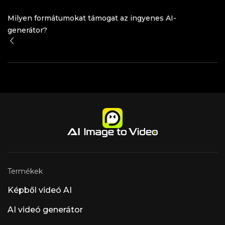
Milyen formátumokat támogat az ingyenes AI-
generátor?
Termékek
Képből videó AI
AI videó generátor