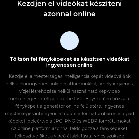
Kezdjen el videókat készíteni
azonnal online
Töltsön fel fényképeket és készítsen videókat
ingyenesen online
Kezdje el a mesterséges intelligencia képét videóvá fiók
nélkül élni ingyenes online platformunkkal, amely ingyenes,
vízjel létrehozása nélkül használható kép-videó
mesterséges intelligenciát biztosít. Egyszerűen húzza át
fényképeit a generátor online felületére. Ingyenes
mesterséges intelligencia többféle formátumban is elfogad
képeket, beleértve a JPG, PNG és WEBP formátumokat.
Az online platform azonnal feldolgozza a fényképeket,
felkészítve őket a videó átalakításra. Nincs szükség