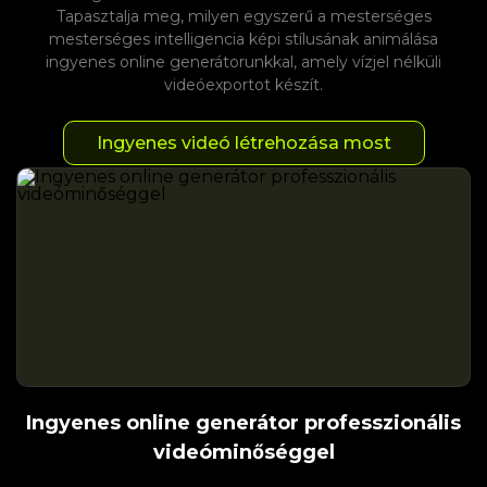
Tapasztalja meg, milyen egyszerű a mesterséges
mesterséges intelligencia képi stílusának animálása
ingyenes online generátorunkkal, amely vízjel nélküli
videóexportot készít.
Ingyenes videó létrehozása most
Ingyenes online generátor professzionális
videóminőséggel