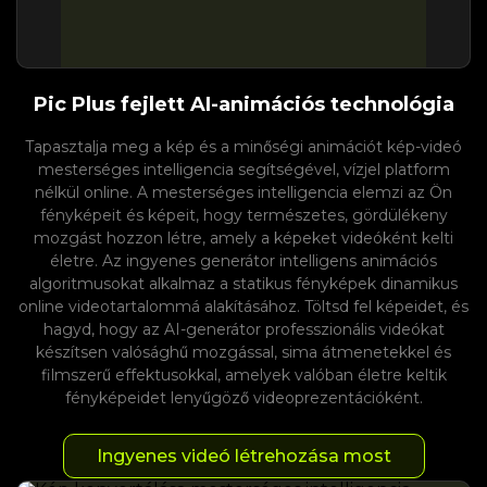
Pic Plus fejlett AI-animációs technológia
Tapasztalja meg a kép és a minőségi animációt kép-videó
mesterséges intelligencia segítségével, vízjel platform
nélkül online. A mesterséges intelligencia elemzi az Ön
fényképeit és képeit, hogy természetes, gördülékeny
mozgást hozzon létre, amely a képeket videóként kelti
életre. Az ingyenes generátor intelligens animációs
algoritmusokat alkalmaz a statikus fényképek dinamikus
online videotartalommá alakításához. Töltsd fel képeidet, és
hagyd, hogy az AI-generátor professzionális videókat
készítsen valósághű mozgással, sima átmenetekkel és
filmszerű effektusokkal, amelyek valóban életre keltik
fényképeidet lenyűgöző videoprezentációként.
Ingyenes videó létrehozása most