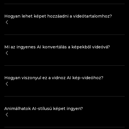
Hogyan lehet képet hozzáadni a videótartalomhoz?
Mi az ingyenes AI konvertálás a képekből videóvá?
Hogyan viszonyul ez a vidnoz AI kép-videóhoz?
Animálhatok AI-stílusú képet ingyen?