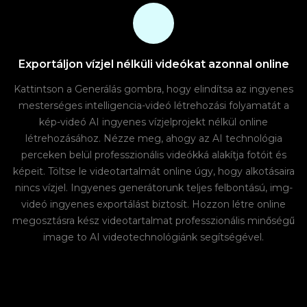
Exportáljon vízjel nélküli videókat azonnal online
Kattintson a Generálás gombra, hogy elindítsa az ingyenes
mesterséges intelligencia-videó létrehozási folyamatát a
kép-videó AI ingyenes vízjelprojekt nélkül online
létrehozásához. Nézze meg, ahogy az AI technológia
perceken belül professzionális videókká alakítja fotóit és
képeit. Töltse le videotartalmát online úgy, hogy alkotásaira
nincs vízjel. Ingyenes generátorunk teljes felbontású, img-
videó ingyenes exportálást biztosít. Hozzon létre online
megosztásra kész videotartalmat professzionális minőségű
image to AI videotechnológiánk segítségével.