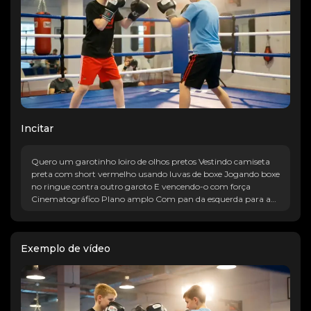
Incitar
Quero um garotinho loiro de olhos pretos Vestindo camiseta
preta com short vermelho usando luvas de boxe Jogando boxe
no ringue contra outro garoto E vencendo-o com força
Cinematográfico Plano amplo Com pan da esquerda para a
direita com iluminação volumétrica
Exemplo de vídeo