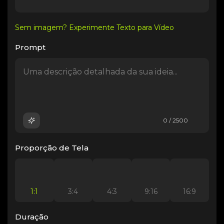
Sem imagem? Experimente Texto para Vídeo
Prompt
0 / 2500
Proporção de Tela
1:1
3:4
4:3
9:16
16:9
Duração