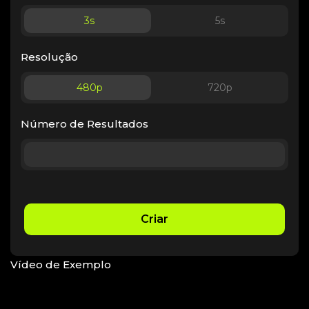
3
s
5
s
Resolução
480p
720p
Número de Resultados
Criar
Vídeo de Exemplo