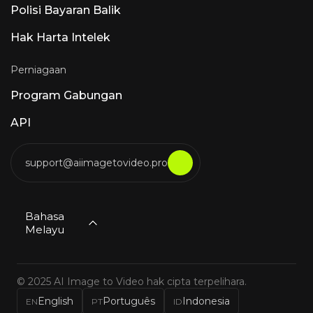
Polisi Bayaran Balik
Hak Harta Intelek
Perniagaan
Program Gabungan
API
support@aiimagetovideo.pro
Bahasa
Melayu
© 2025 AI Image to Video hak cipta terpelihara.
English
Português
Indonesia
EN
PT
ID