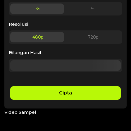
3
s
5
s
Resolusi
480p
720p
Bilangan Hasil
Cipta
Video Sampel