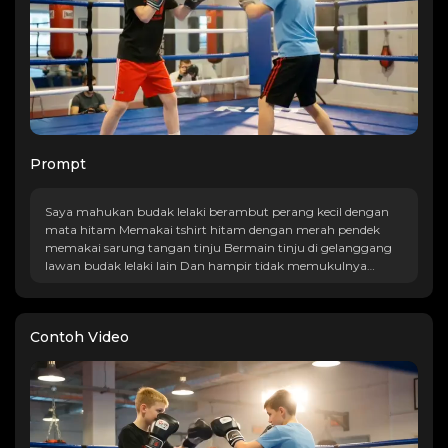
Prompt
Saya mahukan budak lelaki berambut perang kecil dengan
mata hitam Memakai tshirt hitam dengan merah pendek
memakai sarung tangan tinju Bermain tinju di gelanggang
lawan budak lelaki lain Dan hampir tidak memukulnya
Sinematik Tembakan lebar Dengan kuali dari kiri ke kanan
dengan pencahayaan volumetrik
Contoh Video