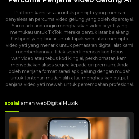
Platform kami sesuai untuk pencipta yang mencari
penyelesaian percuma video gelung yang boleh dipercayai.
Sama ada anda ingin menghasilkan video ai yeti yang
memukau untuk TikTok, mereka bentuk latar belakang
flashpool yang lancar untuk tapak web, atau mencipta
video yeti yang menarik untuk pemasaran digital, alat kami
memberikannya. Tidak seperti mencari kod tebus
wan.video atau tebus kod kling ai, perkhidmatan kami
menyediakan akses segera kepada ciri premium. Anda
boleh menjana format serasi apk gelung dengan mudah
untuk tontonan mudah alih atau menghasilkan output
penjana video yeti mewah untuk persembahan profesional.
sosial
laman web
Digital
Muzik