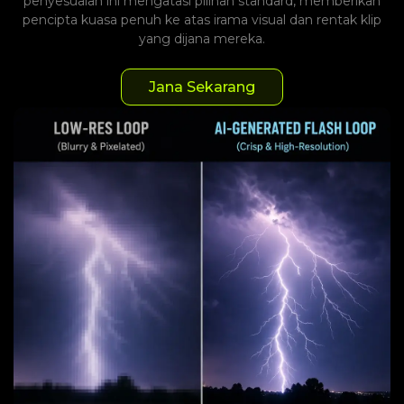
penyesuaian ini mengatasi pilihan standard, memberikan
pencipta kuasa penuh ke atas irama visual dan rentak klip
yang dijana mereka.
Jana Sekarang