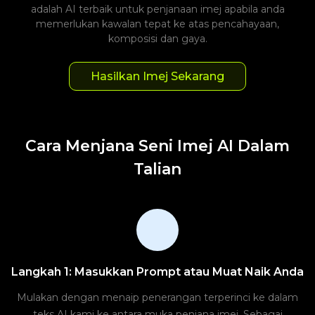
adalah AI terbaik untuk penjanaan imej apabila anda
memerlukan kawalan tepat ke atas pencahayaan,
komposisi dan gaya.
Hasilkan Imej Sekarang
Cara Menjana Seni Imej AI Dalam
Talian
Langkah 1: Masukkan Prompt atau Muat Naik Anda
Mulakan dengan menaip penerangan terperinci ke dalam
teks AI kami ke antara muka penjana imej. Sebagai