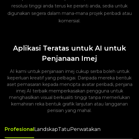
resolusi tinggi anda terus ke peranti anda, sedia untuk
digunakan segera dalam mana-mana projek peribadi atau
komersial.
Aplikasi Teratas untuk AI untuk
Penjanaan Imej
AI kami untuk penjanaan imej cukup serba boleh untuk
keperluan kreatif yang pelbagai. Daripada mereka bentuk
aset pemasaran kepada mencipta avatar peribadi, penjana
imej AI terbaik memperkasakan pengguna untuk
menghasilkan visual berkualiti tinggi tanpa memerlukan
kemahiran reka bentuk grafik lanjutan atau langganan
perisian yang mahal.
Profesional
Landskap
Tatu
Perwatakan