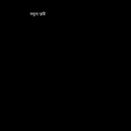
नमूना छवि