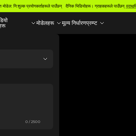
त मोडेल: नि:शुल्क प्रयोगकर्ताहरूले पाउँछन् दैनिक भिडियोहरू। ग्राहकहरूले पाउँछन्
प्राथम
डियो
मूल्य निर्धारण
मोडेलहरू
प्रम्प्ट
रू
0 / 2500