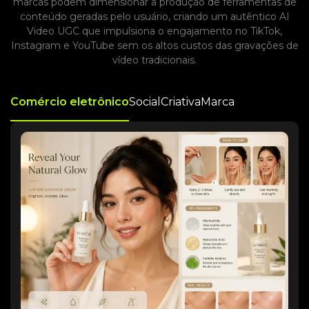
marcas podem dimensionar a produção de ferramentas de
conteúdo geradas pelo usuário, criando um autêntico AI
Video UGC que impulsiona o engajamento no TikTok,
Instagram e YouTube sem os altos custos das gravações de
vídeo tradicionais.
Comércio eletrônico
Social
Criativa
Marca