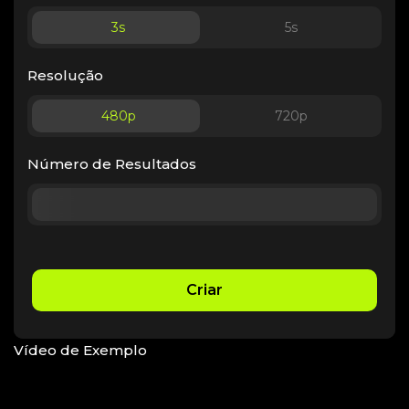
3
s
5
s
Resolução
480p
720p
Número de Resultados
Criar
Vídeo de Exemplo