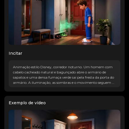
Incitar
Animação estilo Disney, corredor noturno. Um homem com
cabelo cacheado natural e bagunçado abre o armário de
sapatos e uma densa fumaça verde sai pela fresta da porta do
armário. A iluminação, as sombras e o movimento seguem a
lógica física, com um estilo geral realista.
Exemplo de vídeo