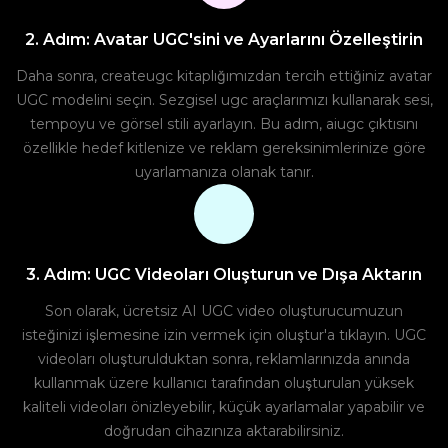
2. Adım: Avatar UGC'sini ve Ayarlarını Özelleştirin
Daha sonra, createugc kitaplığımızdan tercih ettiğiniz avatar
UGC modelini seçin. Sezgisel ugc araçlarımızı kullanarak sesi,
tempoyu ve görsel stili ayarlayın. Bu adım, aiugc çıktısını
özellikle hedef kitlenize ve reklam gereksinimlerinize göre
uyarlamanıza olanak tanır.
3. Adım: UGC Videoları Oluşturun ve Dışa Aktarın
Son olarak, ücretsiz AI UGC video oluşturucumuzun
isteğinizi işlemesine izin vermek için oluştur'a tıklayın. UGC
videoları oluşturulduktan sonra, reklamlarınızda anında
kullanmak üzere kullanıcı tarafından oluşturulan yüksek
kaliteli videoları önizleyebilir, küçük ayarlamalar yapabilir ve
doğrudan cihazınıza aktarabilirsiniz.