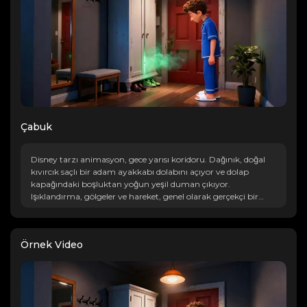
Çabuk
Disney tarzı animasyon, gece yarısı koridoru. Dağınık, doğal
kıvırcık saçlı bir adam ayakkabı dolabını açıyor ve dolap
kapağındaki boşluktan yoğun yeşil duman çıkıyor.
Işıklandırma, gölgeler ve hareket, genel olarak gerçekçi bir
tarzla fiziksel mantığa uyuyor.
Örnek Video