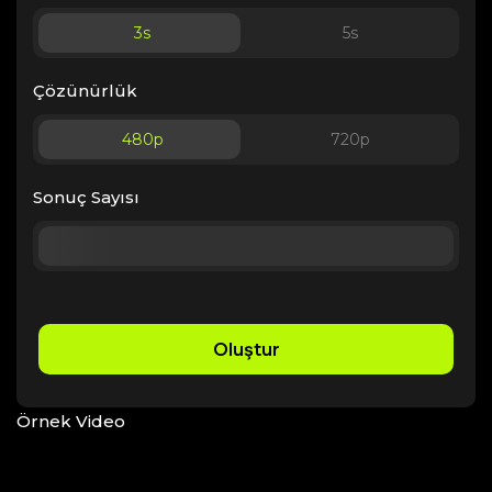
3
s
5
s
Çözünürlük
480p
720p
Sonuç Sayısı
Oluştur
Örnek Video