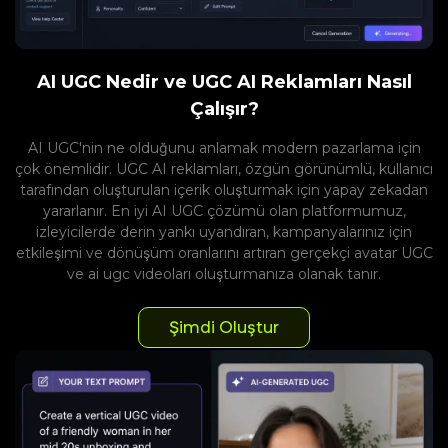
AI UGC Nedir ve UGC AI Reklamları Nasıl
Çalışır?
AI UGC'nin ne olduğunu anlamak modern pazarlama için
çok önemlidir. UGC AI reklamları, özgün görünümlü, kullanıcı
tarafından oluşturulan içerik oluşturmak için yapay zekadan
yararlanır. En iyi AI UGC çözümü olan platformumuz,
izleyicilerde derin yankı uyandıran, kampanyalarınız için
etkileşimi ve dönüşüm oranlarını artıran gerçekçi avatar UGC
ve ai ugc videoları oluşturmanıza olanak tanır.
Şimdi Oluştur