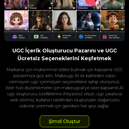
UGC İçerik Oluşturucu Pazarını ve UGC
Ücretsiz Seçeneklerini Keşfetmek
Markanız için mükemmel stilleri bulmak için kapsamlı UGC
pazarımıza göz atın. Makeugc AI ile kaliteden ödün
vermeyen ugc içermeyen seçeneklere sahip olursunuz.
İster hızlı düzenlemeler için makeugcai'ye ister kapsamlı AI
ugc oluşturucu özelliklerine ihtiyacınız olsun, ugc yaratıcısı
web sitemiz, kullanıcı tarafından oluşturulan olağanüstü
videolar üretmek için gereken her şeyi sağlar.
Şimdi Oluştur