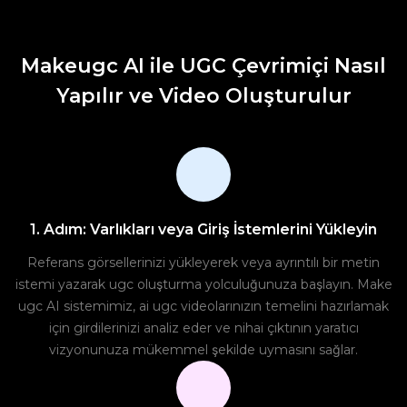
Makeugc AI ile UGC Çevrimiçi Nasıl
Yapılır ve Video Oluşturulur
1. Adım: Varlıkları veya Giriş İstemlerini Yükleyin
Referans görsellerinizi yükleyerek veya ayrıntılı bir metin
istemi yazarak ugc oluşturma yolculuğunuza başlayın. Make
ugc AI sistemimiz, ai ugc videolarınızın temelini hazırlamak
için girdilerinizi analiz eder ve nihai çıktının yaratıcı
vizyonunuza mükemmel şekilde uymasını sağlar.