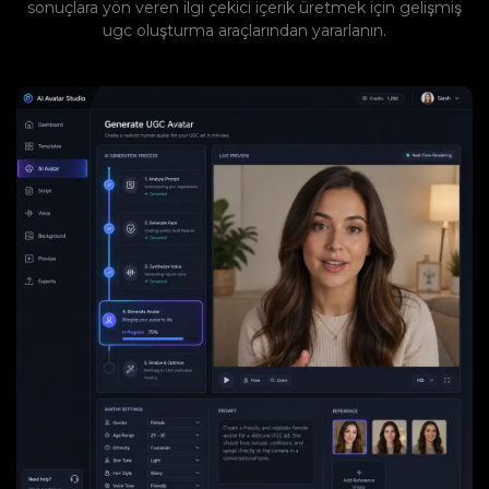
sonuçlara yön veren ilgi çekici içerik üretmek için gelişmiş
ugc oluşturma araçlarından yararlanın.