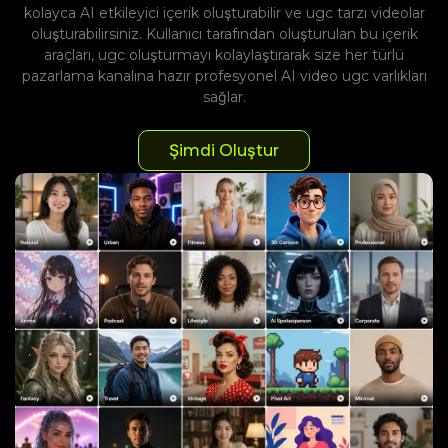
kolayca AI etkileyici içerik oluşturabilir ve ugc tarzı videolar
oluşturabilirsiniz. Kullanıcı tarafından oluşturulan bu içerik
araçları, ugc oluşturmayı kolaylaştırarak size her türlü
pazarlama kanalına hazır profesyonel AI video ugc varlıkları
sağlar.
Şimdi Oluştur