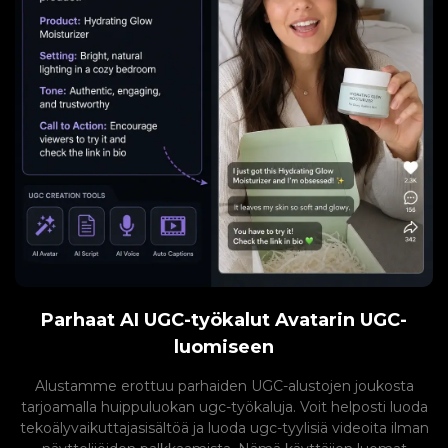
Parhaat AI UGC-työkalut Avatarin UGC-
luomiseen
Alustamme erottuu parhaiden UGC-alustojen joukosta
tarjoamalla huippuluokan ugc-työkaluja. Voit helposti luoda
tekoälyvaikuttajasisältöä ja luoda ugc-tyylisiä videoita ilman