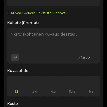
Ei kuvaa? Kokeile Tekstistä Videoksi
Kehote (Prompt)
0 / 2500
Kuvasuhde
1:1
3:4
4:3
9:16
16:9
Kesto