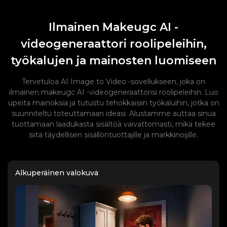
Ilmainen Makeugc AI -
videogeneraattori roolipeleihin,
työkalujen ja mainosten luomiseen
Tervetuloa AI Image to Video -sovellukseen, joka on
ilmainen makeugc AI -videogeneraattorisi roolipeleihin. Luo
upeita mainoksia ja tutustu tehokkaisiin työkaluihin, jotka on
suunniteltu toteuttamaan ideasi. Alustamme auttaa sinua
tuottamaan laadukasta sisältöä vaivattomasti, mikä tekee
siitä täydellisen sisällöntuottajille ja markkinoijille.
Alkuperäinen valokuva