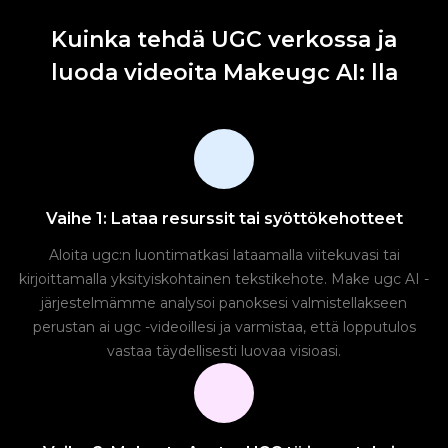
Kuinka tehdä UGC verkossa ja
luoda videoita Makeugc AI: lla
Vaihe 1: Lataa resurssit tai syöttökehotteet
Aloita ugc:n luontimatkasi lataamalla viitekuvasi tai
kirjoittamalla yksityiskohtainen tekstikehote. Make ugc AI -
järjestelmämme analysoi panoksesi valmistellakseen
perustan ai ugc -videoillesi ja varmistaa, että lopputulos
vastaa täydellisesti luovaa visioasi.