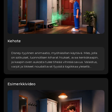
Kehote
Disney-tyylinen animaatio, myöhäisillan käytävä. Mies, jolla
on sotkuiset, luonnollisen kiharat hiukset, avaa kenkäkaapin,
ja kaapin oven aukosta tulee tiheää vihreää savua. Valaistus,
varjot ja liikkeet noudattavat fyysistä logiikkaa yleisellä
realistisella tyylillä.
Esimerkkivideo