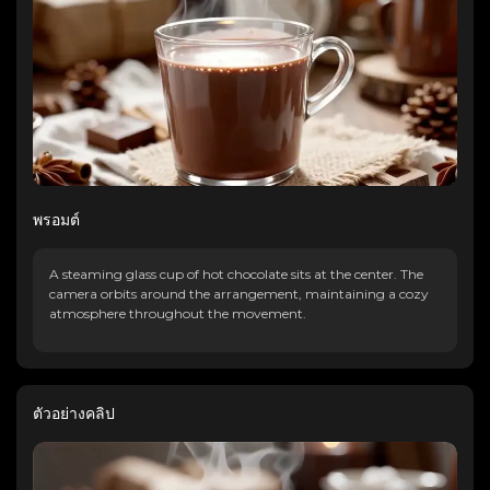
พรอมต์
A steaming glass cup of hot chocolate sits at the center. The
camera orbits around the arrangement, maintaining a cozy
atmosphere throughout the movement.
ตัวอย่างคลิป