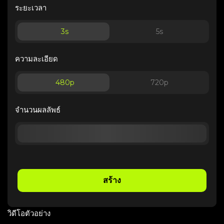
ระยะเวลา
3
s
5
s
ความละเอียด
480p
720p
จำนวนผลลัพธ์
สร้าง
วิดีโอตัวอย่าง