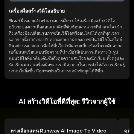
เครื่องมือสร้างวิดีโออธิบาย
ฟีเจอร์นี้เหมาะสำหรับภาคการศึกษา ใช้เครื่องมือสร้างวิดีโอ
อธิบายของเราเพื่อสอนแนวคิดที่ซับซ้อนผ่านภาพที่น่าสนใจ เข้า
ถึงเครื่องมือเปลี่ยนรูปภาพเป็นวิดีโอฟรีออนไลน์ได้ทุกที่ทุกเวลา
นอกจากนี้เรายังรองรับความสวยงามของภาพเป็นวิดีโอในสไตล์
จีนอย่างเหมาะสม เพื่อให้มั่นใจว่ามีความเกี่ยวข้องในระดับสากล
เปลี่ยนบทเรียนแบบข้อความที่น่าเบื่อให้เป็นการเดินทางในรูป
แบบวิดีโอที่น่าตื่นเต้นซึ่งดึงดูดความสนใจของนักเรียน ทั้งครูและ
นักเรียนพบว่าเครื่องมือของเรามีค่ามากในการทำให้สื่อการเรียนรู้
น่าสนใจยิ่งขึ้น สื่อภาพช่วยในการจดจำข้อมูลได้ดีขึ้น
AI สร้างวิดีโอที่ดีที่สุด: รีวิวจากผู้ใช้
ทางเลือกแทน Runway AI Image To Video
คุณ