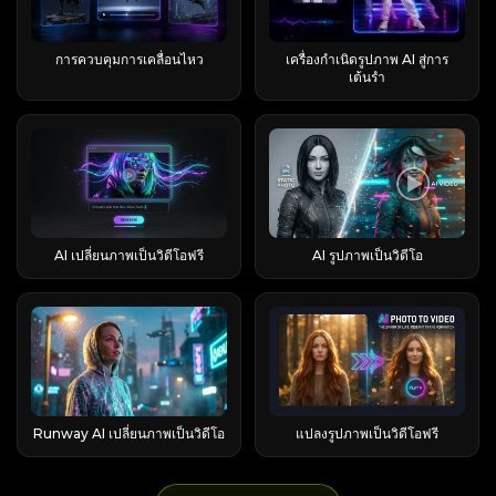
ค้นหาคำว่า “runable ai” คุณน่าจะหมายถึง
ผลิตภัณฑ์ AI จำนวนมากจึงใช้ชื่อว่า Luna “Luna”
รายการ มากกว่านั้น รุ่น Lite มาตรฐาน / Turbo
หลายหมวดหมู่หลัก: คุณสมบัติทุกรุ่นดึงข้อมูลจาก
แม้ว่าหน้าแรกจะมีตัวอย่างต่างๆ เช่น การร้องเพลง
สอบแล้ว เป็นตัวเลขที่ทางแบรนด์รายงานเองโดย
runable.com อย่างแน่นอน Runable AI เหมาะ
— ภาษาละตินแปลว่าดวงจันทร์ — สื่อถึงความฉลาด
อัตราส่วนภาพ 16:9 16:9 + มากกว่า ลายน้ำ มี ไม่มี
ยอดคงเหลือเครดิตเดียวกัน ซึ่งทำให้การทำความ
และเต้นรำ การสร้างมีม และเทมเพลตด่วนอื่นๆ แต่
ไม่มีการยื่นเอกสารอย่างเป็นทางการ ดังนั้นจึงบอก
สำหรับใครบ้าง? Runable เหมาะสำหรับผู้ปฏิบัติงาน
ความสง่างาม และความลึกลับ จึงเป็นชื่อที่ดึงดูดใจ
เวลารอคิวโดยประมาณ ~45 นาที (แสดงบนหน้าจอ
เข้าใจต้นทุนเครดิตเป็นสิ่งสำคัญ EaseMate AI
ส่วนใหญ่แล้วตัวอย่างเหล่านี้ทำงานโดยใช้ฟีเจอร์
การควบคุมการเคลื่อนไหว
เครื่องกำเนิดรูปภาพ AI สู่การ
อะไรได้มากกว่าเกี่ยวกับกลยุทธ์การสื่อสารของ
นักการตลาด เจ้าของเอเจนซี่ ผู้ก่อตั้งที่ไม่เชี่ยวชาญ
อย่างยิ่งสำหรับการสร้างแบรนด์ AI เช่นเดียวกับที่
มักจะประมาณ 2-3 นาทีในความเป็นจริง) เร็วขึ้น ข้อ
เหมาะสำหรับใครมากที่สุด? แพลตฟอร์มนี้ดึงดูด
"ผสมวิดีโอ" ของ Viggle AI เป็นหลัก ในขั้นตอนการ
เต้นรำ
แบรนด์มากกว่าผลตอบรับที่แท้จริง Flashloop
ด้านเทคนิค ฟรีแลนซ์ และนักเรียน — ทุกคนที่ต้อง
"Alexa" กลายเป็นคำที่ใช้เรียกแทนผู้ช่วยเสียงทั่วไป
สรุป: ทดลองใช้ฟรีจริง ๆ แต่คาดหวังได้ว่าจะมีลายน้ำ
นักเรียนที่ใช้เครื่องมือทางการศึกษา ผู้สร้างเนื้อหาที่
ทำงานนี้ ผู้ใช้สามารถสร้างวิดีโอได้โดยไม่ต้องเขียน
รองรับโมเดล AI ใดบ้าง? จุดเด่นที่สุดของแอปนี้อยู่ที่
รับมือกับข้อมูลป้อนเข้าที่ซับซ้อนและต้องการผลลัพธ์
"Luna" ก็ได้กลายเป็นชื่อผลิตภัณฑ์ AI มาตรฐานทั่ว
อัตราส่วนภาพ 16:9 เท่านั้น และเวลาแสดงผลโดย
ผลิตผลงานหลากหลายรูปแบบ และนักการตลาดที่
คำแนะนำโดยละเอียด อย่างไรก็ตาม ผลลัพธ์ที่ได้อาจ
รายชื่อนางแบบที่มีให้เลือกมากมายอย่างแท้จริง
ที่เป็นรูปธรรม มันไม่ใช่ตัวเลือกที่ดีนักสำหรับงาน
โลกโดยอิสระเช่นกัน เหล่าครีเอเตอร์บน Reddit ที่
ประมาณที่น่ากลัว โดยปกติแล้ว ระบบเก็บค่าบริการ
สร้างสื่อภาพสำหรับช่องทางต่างๆ มากที่สุด ผู้ที่กำลัง
ดูไม่เป็นธรรมชาติ โดยเฉพาะอย่างยิ่งเมื่อตัวละครดู
สำหรับวิดีโอ คุณจะได้รับ Veo 3 (ดีที่สุดสำหรับความ
เขียนโปรแกรมระดับ IDE หรือสำหรับคนที่แค่
สร้างตัวละคร AI มักเลือกใช้ชื่อ "Luna" โดยไม่มีข้อ
มักทำให้ผู้ใช้ประหลาดใจในขั้นตอนการปรับปรุง
ศึกษาโมเดล AI ต่างๆ ก็จะได้รับประโยชน์จากการเข้า
เหมือนลอยอยู่เหนือเลเยอร์วิดีโอต้นฉบับ
สมจริงแบบภาพถ่าย), Kling 3.0 และ 2.6 (ขึ้นชื่อ
ต้องการเพื่อนคุยผ่านแชท ถ้างานของคุณคือ “สร้าง
ตกลงร่วมกัน ซึ่งเป็นการยืนยันว่าชื่อนี้เป็นชื่อยอดนิยม
เนื้อหา ดังนั้นอย่าคาดหวังว่าฟีเจอร์นี้จะยังคงใช้งาน
ถึงแบบแพ็กเกจแทนที่จะต้องจัดการการสมัครสมาชิก
ปรากฏการณ์ "เลเยอร์ลอยตัว" นี้จะได้รับการแก้ไขใน
เรื่องการรักษาความสม่ำเสมอของตัวละครในแต่ละ
สิ่งนั้นขึ้นมา” คุณก็คือผู้ใช้เป้าหมาย Runable AI
สำหรับตัวละคร AI วิธีใช้คู่มือนี้เพื่อค้นหาหมวดหมู่
ได้ฟรี วิธีสร้างวิดีโอซูมออกโลกใน Higgsfield AI ทำ
หลายรายการ ระบบสินเชื่อ AI ของ EaseMate
เร็วๆ นี้ด้วยฟีเจอร์ควบคุมการเคลื่อนไหวที่จะเปิดตัว
ฉาก), รวมถึง Sora 2, Seedance 1.5 และ 2.0, Wan
ทำงานอย่างไร? การเข้าใจกลไกการทำงานคือสิ่งที่
ผลิตภัณฑ์ Luna ของคุณ ส่วนผลิตภัณฑ์ การติดต่อ
อย่างไร? ขั้นตอนการทำงานหลักประกอบด้วยสี่ขั้น
ทำงานอย่างไร ก่อนที่จะใช้จ่ายอะไรก็ตาม ควร
ใน AI Image to Video เส้นทางที่สอง: แปลง
2.6 และ Grok Imagine สำหรับการประมวลผลภาพ
แยก "การลงมือปฏิบัติจริง" ออกจากข้อความทางการ
ลูกค้าเป้าหมาย Luna.ai ด้านล่าง ระบบรักษาความ
ตอน บวกกับการตัดสินใจอีกหนึ่งขั้นตอน คุณสามารถ
ทำความเข้าใจวิธีการทำงานของระบบเศรษฐกิจสิน
ข้อความเป็นวิดีโอ คลิก “แปลงข้อความเป็นวิดีโอ”
ระบบจะใช้ซอฟต์แวร์ Nano Banana Pro และ 2,
ตลาด Runable ทำงานบนลูปที่ทำซ้ำได้ และบน
ปลอดภัยภายในบ้าน LunaHome ด้านล่าง การ
เริ่มต้นจากภาพถ่ายเดี่ยวหรือจากเฟรมแรกของวิดีโอ
เชื่อเสียก่อน แนวคิดนั้นเรียบง่าย แต่มีรายละเอียด
ทางด้านซ้ายเพื่อเข้าสู่หน้าสร้างวิดีโอของ Viggle AI
AI เปลี่ยนภาพเป็นวิดีโอฟรี
AI รูปภาพเป็นวิดีโอ
FLUX 2 และ GPT Image 2 ข้อควรจำ: เลือกใช้ Veo
เครื่องเสมือนที่ทำหน้าที่คลิกและสร้างโปรแกรมจริง ๆ
จัดการโครงการด้วย Luna.ai ด้านล่าง โปรโตคอล
ของคุณก็ได้ ขั้นตอนการคลิกแทบจะเหมือนกัน ขั้น
ปลีกย่อยหลายอย่างที่ทำให้ผู้ใช้ใหม่สับสน เครดิตคือ
ในหน้านี้ Viggle AI ยังแนะนำตัวอย่างวิดีโอ AI ยอด
3 เมื่อต้องการภาพที่สมจริง เลือกใช้ Kling เมื่อตัว
ขั้นตอนการทำงาน: วางแผน → แสดงภาพ → ลงมือ
Crypto / Web3 Virtuals Luna ด้านล่าง การ
ตอนที่ 1 — เปิด Higgsfield และเลือกเอฟเฟ็กต์ Earth
อะไรและใช้อย่างไร เครดิตทำหน้าที่เป็นสกุลเงิน
นิยมตามการใช้งานที่แพร่หลายและรูปแบบการ
ละครต้องดูเหมือนเดิมในทุกฉาก และเลือกใช้
ทำ → ทำซ้ำ วงจรหลักนั้นเรียบง่าย: Runable จะช่วย
ทดลองค้าปลีก Andon Labs Luna ด้านล่าง หุ่นยนต์
Zoom Out เปิด Higgsfield AI และค้นหาการ
ภายในของ EaseMate โดยมีอัตราประมาณ 1
สร้างสรรค์อีกด้วย คุณสามารถคลิกวิดีโอแนะนำเพื่อ
Seedance หรือ Sora สำหรับภาพเคลื่อนไหวที่มีสไตล์
ให้คุณเข้าใจเจตนาของคุณชัดเจนขึ้น แสดงตัวอย่าง
ฮิวมานอยด์ LimX Luna ด้านล่าง การผลิตเพลง
เคลื่อนไหว Earth Zoom Out (ซึ่งรวมอยู่ใน
ดอลลาร์สหรัฐฯ = 100 เครดิต แต่ละรุ่น ไม่ว่าจะเป็น
คัดลอกการตั้งค่าเดียวกันไปยังพื้นที่ทำงานแก้ไข จาก
การที่ทุกอย่างรวมอยู่ในที่เดียวกันนี่แหละคือจุดขาย
แผนงาน ลงมือทำ แล้วจึงปรับปรุงแก้ไข นิสัยการตั้ง
Universal Audio LUNA ด้านล่าง Luna.ai — การ
“Effects Pack 5”) เลือกตัวเลือกนี้เพื่อเริ่มการสร้างรุ่น
รูปภาพ วิดีโอ หรือการตอบแชทแบบปรับปรุง จะหัก
นั้นศึกษาโครงสร้างคำแนะนำ ทิศทางภาพ และการ
ที่แท้จริง การแปลงข้อความเป็นวิดีโอ กับ การแปลง
คำถามก่อนนั้นสำคัญกว่าที่คิด การกำหนดนิยามของ
ส่งอีเมลเย็นและการติดต่อลูกค้าเป้าหมายด้วย AI
ใหม่ — ซึ่งจะล็อกการถอยกล้องไว้ คุณจึงไม่ต้อง
คะแนนเป็นจำนวนที่กำหนดไว้ ค่าใช้จ่ายจะ
ตั้งค่าการสร้างวิดีโอได้ สำหรับผู้ใช้ที่ต้องการสร้าง
รูปภาพเป็นวิดีโอ: สิ่งที่คุณสามารถสร้างได้จริงนั้น มี
"งานที่เสร็จสมบูรณ์" ก่อนที่จะเริ่มลงมือสร้าง จะช่วย
Luna.ai เป็นแพลตฟอร์มการขายแบบอัตโนมัติที่มอง
อธิบายการเคลื่อนไหวทั้งหมดตั้งแต่ต้น ขั้นตอนที่ 2
เปลี่ยนแปลงไปตามระดับคุณภาพของโมเดลและ
วิดีโอ AI ที่ดูดีขึ้น คำแนะนำสำเร็จรูปไม่ได้เป็นเพียง
สองเส้นทางหลัก การแปลงข้อความเป็นวิดีโอจะสร้าง
หลีกเลี่ยงผลลัพธ์ที่ไม่สอดคล้องกัน ซึ่งจะทำให้เสีย
เห็นได้ชัดเจนที่สุดในเชิงพาณิชย์ ซึ่งจัดการการค้นหา
— อัปโหลดรูปภาพ หรือบันทึกเฟรมแรกของวิดีโอ
ความละเอียดของผลลัพธ์ และการหักค่าใช้จ่ายจะเกิด
แค่แม่แบบที่คัดลอกวางได้เท่านั้น สิ่งเหล่านี้คือสื่อ
คลิปโดยตรงจากข้อความที่เขียนไว้ ในขณะที่การ
เวลาและทรัพยากรโดยเปล่าประโยชน์ โหมดวางแผน
ลูกค้าเป้าหมายตั้งแต่ต้นจนจบ คุณสมบัติหลักและวิธี
ของคุณ สำหรับรูปภาพ ให้อัปโหลดภาพที่มีความ
ขึ้นในแต่ละรุ่น ไม่ใช่ในแต่ละเซสชัน ค่าใช้จ่าย
Runway AI เปลี่ยนภาพเป็นวิดีโอ
แปลงรูปภาพเป็นวิดีโอฟรี
การเรียนรู้ การศึกษาว่าครีเอเตอร์คนอื่นๆ บรรยายตัว
แปลงรูปภาพเป็นวิดีโอจะสร้างภาพเคลื่อนไหวจากรูป
และการอนุมัติโดยมนุษย์ โหมดวางแผนคือชั้นความ
การทำงานของ Luna.ai แพลตฟอร์มนี้ดึงข้อมูลจาก
ละเอียดสูงและคมชัด โดยมีตัวแบบที่ชัดเจน สำหรับ
เครดิตตามฟีเจอร์: การแชท การสร้างภาพ และวิดีโอ
ละคร การกระทำ ฉาก สไตล์กล้อง และบรรยากาศทาง
ถ่ายที่คุณป้อน ทำให้คุณควบคุมผลลัพธ์ได้มากขึ้น
น่าเชื่อถือ ก่อนที่ Runable จะเริ่มสร้างอะไรก็ตาม มัน
ฐานข้อมูลลูกค้าเป้าหมายที่ได้รับการยืนยันแล้วกว่า
การเปลี่ยนจากภาพจริง ให้จับภาพเฟรมแรกของ
นี่คือจุดที่ผู้ใช้ใหม่มักจะตกใจ: ฟีเจอร์ ค่าใช้จ่ายโดย
ภาพอย่างไร จะช่วยให้คุณเข้าใจได้ดียิ่งขึ้นว่าอะไร
นอกจากนี้ยังมีตัวละครสำเร็จรูป การวนซ้ำไม่รู้จบ (มี
จะแสดงแผนงานให้คุณอนุมัติ และคุณสามารถคัด
275 ล้านราย สร้างอีเมลเย็นแบบเฉพาะบุคคล จัดการ
วิดีโอของคุณเป็นภาพหน้าจอ แล้วอัปโหลดภาพนั้น
ประมาณ Veo 3 วิดีโอเร็ว ~140 เครดิต Veo 3 วิดีโอ
ทำให้โจทย์นั้นมีประสิทธิภาพ การค้นหาพรอมต์บน