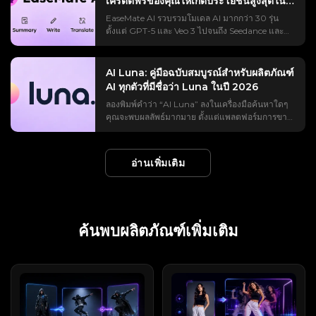
เครดิตฟรีของคุณให้เกิดประโยชน์สูงสุดในปี
ใจได้ก่อนที่จะใช้เครดิต Runable AI คืออะไร? (และ
ตัวแบบ จากนั้นค่อยๆ ถอยห่างออกไป — ผ่านถนน
แพลตฟอร์มนี้สร้างขึ้นเพื่อการสร้างวิดีโอด้วย AI ที่
เลือกอื่นๆ ที่น่าพิจารณาก่อนสมัครใช้บริการ
สิ่งที่ไม่ใช่) AI ที่ใช้งานได้จริง คือเอเจนต์ AI ทั่วไป:
2026
เหนือเมือง เหนือทวีป และสุดท้ายก็ซูมออกไปจนถึง
EaseMate AI รวบรวมโมเดล AI มากกว่า 30 รุ่น
ควบคุมได้ ช่วยให้ผู้ใช้สามารถเปลี่ยนรูปถ่ายเป็น
Flashloop คืออะไร และทำงานอย่างไร? Flashloop
ซอฟต์แวร์ที่วางแผนและดำเนินการงานดิจิทัล
ส่วนโค้งทั้งหมดของโลกตัดกับอวกาศสีดำ เหตุผลที่
ตั้งแต่ GPT-5 และ Veo 3 ไปจนถึง Seedance และ
วิดีโอเต้นรำ วิดีโอลิปซิงค์ วิดีโอสไตล์มีม และวิดีโอ
เป็นแอปพลิเคชันสร้างวิดีโอด้วย AI สำหรับมือถือ ที่
ทั้งหมดจากคำสั่งเดียว แทนที่จะแค่พูดคุยเกี่ยวกับ
ทำให้ดูเหมือนภาพยนตร์ก็เพราะการเคลื่อนไหวไม่
Midjourney ไว้ในแพลตฟอร์มเดียว ฟังดูดีจนกระทั่ง
การแสดงต่างๆ ได้ แต่ถ้าโจทย์ของคุณคลุมเครือเกิน
แปลงข้อความหรือภาพนิ่งให้เป็นคลิปสั้น ๆ โดยใช้
งานเหล่านั้น ลองนึกภาพความแตกต่างระหว่างผู้ช่วย
หยุดนิ่งเลย พรีเซ็ตการเคลื่อนไหว Earth Zoom Out
คุณรู้ว่าวิดีโอ Veo 3 หนึ่งคลิปใช้เครดิตถึง 140
ไป ผลลัพธ์ที่ได้อาจดูไม่ชัด แข็งทื่อ หรือตกยุคไปเลย
โมเดลระดับพรีเมียม เช่น Veo 3, Kling และ Sora 2
ที่อธิบายวิธีการสร้างสไลด์ กับผู้ช่วยที่ส่งไฟล์ที่เสร็จ
ของ Higgsfield จำลองเส้นทางการเคลื่อนที่ของกล้อง
เครดิต ในขณะที่ผู้สมัครใหม่จะได้รับเพียง 30 เครดิต
คู่มือนี้จะช่วยคุณค้นหาพรอมต์ AI ของ Viggle ที่ใช้
AI Luna: คู่มือฉบับสมบูรณ์สำหรับผลิตภัณฑ์
นอกจากนี้ยังสร้างภาพด้วย AI อีกด้วย แนวคิดนั้น
สมบูรณ์แล้วให้คุณ AI ที่ใช้งานได้จริงในประโยค
ตามหลักฟิสิกส์หนึ่งเส้นทางด้วยภูมิประเทศสไตล์
เท่านั้น แพลตฟอร์ม AI เกือบทุกแพลตฟอร์มโฆษณา
งานได้จริงตามหมวดหมู่ เพื่อให้คุณสามารถคัดลอก
AI ทุกตัวที่มีชื่อว่า Luna ในปี 2026
เรียบง่าย: วิดีโอคุณภาพระดับสตูดิโอบนโทรศัพท์ของ
เดียว (เอเจนต์ vs แชทบอท) แชทบอทจะตอบกลับ
ดาวเทียม ทำให้การเปลี่ยนแปลงขนาดดูเป็น
ตัวเองว่าเป็น "ฟรี" แต่กลับให้ผลลัพธ์เพียงเล็กน้อย
วาง ปรับแต่ง และสร้างสรรค์ผลงานได้เร็วขึ้นสำหรับ
คุณ ไม่จำเป็นต้องมีทักษะการตัดต่อ และมีนางแบบ
การกระทำที่สามารถดำเนินการได้ ฟังก์ชันนี้ใช้งาน
ลองพิมพ์คำว่า “AI Luna” ลงในเครื่องมือค้นหาใดๆ
ธรรมชาติ ไม่ใช่การตัดต่อ เหตุผลที่มันกำลังเป็นไวรัล
ก่อนที่จะแสดงหน้าจอให้ชำระเงิน EaseMate ใช้
TikTok, Instagram Reels, YouTube Shorts, มีม,
ชั้นนำมากมายรวมอยู่ในแพ็กเกจเดียว แทนที่จะต้อง
ได้กับแอปพลิเคชันที่เชื่อมต่อและคอมพิวเตอร์เสมือน
คุณจะพบผลลัพธ์มากมาย ตั้งแต่แพลตฟอร์มการขาย
บน TikTok, Reels และ Shorts เอฟเฟ็กต์นี้ได้ผล
กลยุทธ์ที่คล้ายคลึงกัน แต่กลไกการสะสมเครดิตของ
วิดีโอตัดต่อโดยแฟนคลับ, มิวสิกวิดีโอ และแอนิเมชั่น
ล็อกอินแยกกันถึงห้าบัญชี ในทางปฏิบัติ คุณเพียงแค่
และโหมดวางแผนช่วยให้คุณอนุมัติแต่ละขั้นตอน
ราคา 2,500 ดอลลาร์ต่อเดือน กล้องรักษาความ
เพราะมันเป็นการเปิดเผยที่ดึงดูดความสนใจจนหยุดดู
มันนั้นใจกว้างกว่าแอปส่วนใหญ่ หากคุณเรียนรู้ระบบ
ตัวละคร ข้อความแจ้งเตือน AI ของ Viggle อยู่
เลือกโมเดล อธิบายสิ่งที่คุณต้องการ (หรืออัปโหลด
ก่อนที่จะเริ่มทำงาน ช่องว่างในการดำเนินการนั้นคือ
ปลอดภัยราคาประหยัด ไปจนถึงหุ่นยนต์ฮิวมานอยด์
ไม่ได้ ภายในเวลาเพียงสามวินาที มันจะเปลี่ยนภาพ
ให้เข้าใจ คู่มือนี้ครอบคลุมทุกวิธีการในการรับเครดิต
ที่ไหน? คุณสามารถค้นหาคลิปวิดีโอแนะนำการใช้
รูปภาพเป็นกรอบเริ่มต้น) แล้วปล่อยให้โปรแกรมสร้าง
ประเด็นสำคัญทั้งหมด และเป็นมุมมองหลักสำหรับทุก
ราคา 41,000 ดอลลาร์ ทั้งหมดนี้อยู่ในหน้าเดียวกัน
ธรรมดาให้กลายเป็นภาพระดับดาวเคราะห์ ซึ่งเป็นสิ่ง
ฟรีสำหรับ EaseMate AI ต้นทุนที่แท้จริงของแต่ละ
งาน AI ที่พร้อมใช้งานได้สองแห่งหลักๆ บนเว็บไซต์
อ่านเพิ่มเติม
ภาพขึ้นมา แอปสำเร็จรูปช่วยจัดการเอฟเฟ็กต์ไวรัล
สิ่งที่จะกล่าวถึงต่อไป Runable เทียบกับ Run:ai
มีผลิตภัณฑ์ที่ไม่เกี่ยวข้องกันมากกว่า 15 รายการที่ใช้
ที่อัลกอริทึมของฟีดให้รางวัลอย่างแท้จริง ผู้สร้างมัก
ฟีเจอร์ ระยะเวลาหมดอายุที่ต้องระวัง และกลยุทธ์ใน
อย่างเป็นทางการของ Viggle AI คำแนะนำเหล่านี้มา
ได้ด้วยการแตะเพียงครั้งเดียว ซึ่งเป็นวิธีที่คนส่วน
เทียบกับ LangChain ชื่อ “Runnable” กับ
ชื่อ "Luna" ในระบบ AI ทำให้เกิดความสับสนใน
ใช้มันเป็นบทนำ บทสรุป หรือเป็นฉากเปลี่ยนผ่าน
การใช้เครดิตคงเหลือให้คุ้มค่าที่สุด ไม่ว่าคุณจะเป็น
จากวิดีโอที่สร้างและแชร์โดยผู้ใช้จริง ดังนั้นจึงเป็น
ใหญ่ค้นพบแอปเหล่านี้เป็นครั้งแรก ใครเป็นผู้ผลิต
runable.app ทำให้เกิดความสับสน ดังนั้นเรามา
แบรนด์ ส่งผลให้ผู้ซื้อเข้าชมหน้าผลิตภัณฑ์ผิด และผู้
ระหว่างสองฉาก วิดีโอสอนยอดนิยมเกี่ยวกับเรื่องนี้มี
นักเรียน นักสร้างสรรค์ หรือเพียงแค่ทดลองใช้สิ่งที่ AI
ข้อมูลอ้างอิงที่มีประโยชน์หากคุณต้องการเข้าใจว่า
Flashloop? (ผู้พัฒนาและข้อมูลเบื้องต้น) ใน App
ทำความเข้าใจให้ชัดเจนกันดีกว่า Runable AI มี
รีวิวใน Trustpilot ให้คะแนนบริษัทผิดแห่ง คู่มือนี้จัด
ยอดวิวมากกว่า 166 ครั้งบน YouTube เพียงอย่าง
นำเสนอ นี่คือวิธีการดึงเอาคุณค่าที่แท้จริงออกมาโดย
วิดีโอ Viggle AI ยอดนิยมสร้างขึ้นได้อย่างไร เส้นทาง
Store ระบุว่าผู้พัฒนาคือ Buy Beaver
เว็บไซต์อยู่ที่ runable.com (และ runableai.com)
ทำแผนผังผลิตภัณฑ์หลักทั้งหมดของ AI Luna ในปี
เดียว ซึ่งเป็นสัญญาณที่ดีว่าความต้องการ (และ
ไม่ต้องเสียเงินสักบาท EaseMate AI คืออะไร?
แรก: บนหน้าแรก หลังจากเข้าสู่เว็บไซต์อย่างเป็น
ค้นพบผลิตภัณฑ์เพิ่มเติม
Technologies (15557640 Canada Inc.) ซึ่งตั้งอยู่ใน
และเป็นตัวแทนในรีวิวนี้ Run:ai เป็นแพลตฟอร์ม
2026 โดยแบ่งตามหมวดหมู่ เพื่อให้คุณสามารถ
ปริมาณการค้นหา) นั้นมีอยู่จริง โปรแกรม Higgsfield
EaseMate AI ทำหน้าที่เป็นศูนย์กลางแบบครบวงจร
ทางการของ Viggle AI แล้ว ให้เลื่อนลงมาจนกว่าจะ
เมืองมอนทรีออล และเวอร์ชันแรกจะวางจำหน่ายใน
สำหรับการจัดการ GPU และ MLOps ซึ่งไม่เกี่ยวข้อง
ค้นหาสิ่งที่คุณต้องการได้อย่างแม่นยำ “AI Luna” คือ
AI Earth Zoom Out ฟรีหรือไม่? (แบบฟรี vs แบบ
ที่รวบรวมโมเดล AI หลายสิบแบบไว้ในอินเทอร์เฟซ
เห็นส่วน "แกลเลอรี่วิดีโอ" พื้นที่นี้จัดแสดงตัวอย่างไอ
เดือนมิถุนายน 2025 เว็บไซต์ Pollo.ai ซึ่งเป็นผู้
กับเรื่องนี้ LangChain's Runnable เป็นอินเทอร์เฟซ
อะไร? ทำความเข้าใจความสับสนในการค้นหา “AI
โปร) นี่คือคำตอบที่ตรงไปตรงมา เพราะ “มันไม่ฟรี!”
เดียว แทนที่จะต้องสมัครสมาชิกแยกกัน ผู้ใช้สามารถ
เดียวิดีโอ AI ยอดนิยมล่าสุดที่สร้างขึ้นด้วย Viggle AI
รวบรวมข้อมูลจากภายนอก ระบุว่า "La Viral
สำหรับเขียนโค้ดของนักพัฒนา ไม่ใช่ผลิตภัณฑ์ที่คุณ
Luna” ไม่ได้หมายถึงผลิตภัณฑ์ใดผลิตภัณฑ์หนึ่งโดย
คือคำบ่นที่ได้ยินบ่อยที่สุดในโลกออนไลน์: คุณ
เข้าถึงฟังก์ชันแชท การสร้างภาพ การสร้างวิดีโอ และ
คลิกที่วิดีโอใดก็ได้ในแกลเลอรี คุณจะสามารถดูแหล่ง
Studio" เป็นผู้ก่อตั้ง และกล่าวอ้างอย่างน่าทึ่งว่า
ต้องลงชื่อเข้าใช้ และ runable.app เป็นบริษัท
เฉพาะ ส่งผลให้เกิดภูมิทัศน์ที่กระจัดกระจายของ
สามารถใช้งานได้ในแผนฟรี แต่มีข้อจำกัดอยู่ และ
เครื่องมือเพิ่มประสิทธิภาพการทำงานผ่านบัญชีเดียว
ข้อมูล ข้อความแจ้ง และการตั้งค่าหลักที่ใช้ในการ
สามารถเพิ่มรายได้ประจำปีจากศูนย์เป็น 1 ล้าน
ซอฟต์แวร์ที่เน้นเรื่องความเป็นส่วนตัวโดยเฉพาะ ซึ่ง
เครื่องมือ ตัวแทน หุ่นยนต์ และตัวตนเสมือนจริงใน
บางขั้นตอนก็มีให้ใช้งานเฉพาะในแผนโปรเท่านั้น
โดยทั้งหมดนี้ใช้เครดิตร่วมกัน คุณสมบัติหลักและ
สร้างวิดีโอนั้นได้ หากต้องการดูตัวอย่างเพิ่มเติม เพียง
ดอลลาร์ภายใน 20 วัน โปรดพิจารณาตัวเลขดังกล่าว
ไม่มีส่วนเกี่ยวข้องกับเอเจนต์แต่อย่างใด หากคุณ
อุตสาหกรรมที่แตกต่างกันอย่างสิ้นเชิง เหตุใด
แพ็กเกจฟรี Pro (~$9.99/เดือน) วิดีโอต่อวัน ~2
โมเดล AI ที่มีให้ใช้งาน แพลตฟอร์มนี้ครอบคลุม
คลิก “ดูเพิ่มเติม” เพื่อดูวิดีโอที่ผู้ใช้สร้างขึ้นเพิ่มเติม
เป็นข้อมูลทางการตลาด ไม่ใช่สถิติที่ได้รับการตรวจ