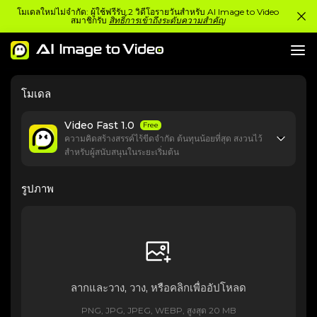
โมเดลใหม่ไม่จำกัด: ผู้ใช้ฟรีรับ 2 วิดีโอรายวันสำหรับ AI Image to Video
สมาชิกรับ
สิทธิ์การเข้าถึงระดับความสำคัญ
โมเดล
Video Fast 1.0
Free
ความคิดสร้างสรรค์ไร้ขีดจำกัด ต้นทุนน้อยที่สุด สงวนไว้
สำหรับผู้สนับสนุนในระยะเริ่มต้น
รูปภาพ
ลากและวาง, วาง, หรือคลิกเพื่ออัปโหลด
PNG, JPG, JPEG, WEBP, สูงสุด 20 MB