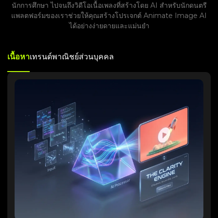
นักการศึกษา ไปจนถึงวิดีโอเนื้อเพลงที่สร้างโดย AI สำหรับนักดนตรี
แพลตฟอร์มของเราช่วยให้คุณสร้างโปรเจกต์ Animate Image AI
ได้อย่างง่ายดายและแม่นยำ
เนื้อหา
เทรนด์
พาณิชย์
ส่วนบุคคล