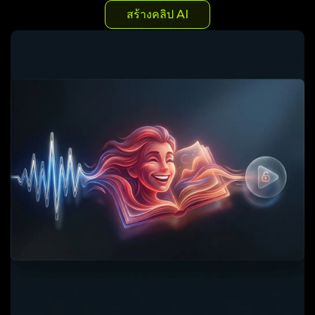
สร้างคลิป AI