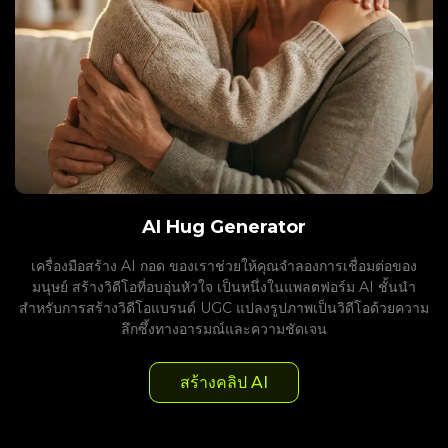
AI Hug Generator
เครื่องมือสร้าง AI กอด ของเราช่วยให้คุณจำลองการเชื่อมต่อของ
มนุษย์ สร้างวิดีโอที่อบอุ่นหัวใจ เป็นหนึ่งในแพลตฟอร์ม AI ชั้นนำ
สำหรับการสร้างวิดีโอแบรนด์ UGC แปลงรูปภาพเป็นวิดีโอด้วยความ
ลึกซึ้งทางอารมณ์และความชัดเจน
สร้างคลิป AI