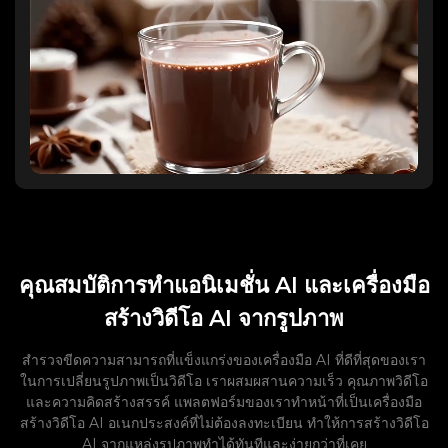
คุณสมบัติการทำแอนิเมชั่น AI และเครื่องมือ
สร้างวิดีโอ AI จากรูปภาพ
สำรวจขีดความสามารถที่แข็งแกร่งของเครื่องมือ AI ที่ดีที่สุดของเรา
ในการเปลี่ยนรูปภาพเป็นวิดีโอ เราผสมผสานความเร็ว คุณภาพวิดีโอ
และความคิดสร้างสรรค์ แพลตฟอร์มของเราทำหน้าที่เป็นเครื่องมือ
สร้างวิดีโอ AI อเนกประสงค์ที่ไม่ต้องลงทะเบียน ทำให้การสร้างวิดีโอ
AI จากแหล่งรูปภาพทำได้ทันทีและง่ายกว่าที่เคย