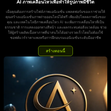
AI ภาพเคลื่อนไหวเพื่อทำให้รูปภาพมีชีวิต
เมื่อคุณต้องการสร้างไฟล์ภาพแอนิเมชั่น แพลตฟอร์มของเราช่วยให้
คุณสร้างแอนิเมชั่นภาพถ่ายออนไลน์ได้ฟรี เพียงอัปโหลดภาพนิ่งของ
คุณ และเทคโนโลยีภาพเคลื่อนไหว AI จะเพิ่มการเคลื่อนไหวที่เป็น
ธรรมชาติ การแสดงออกทางสีหน้า และผลกระทบต่อสิ่งแวดล้อม ช่วย
ให้ผู้สร้างผลิตเนื้อหาภาพที่น่าสนใจได้อย่างรวดเร็วโดยไม่ต้องใช้
ซอฟต์แวร์ราคาแพงหรือการฝึกอบรมแอนิเมชั่นระดับมืออาชีพ
สร้างตอนนี้