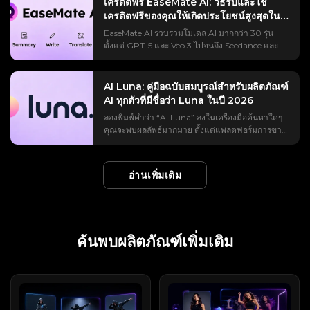
นั้น — ราคาที่แท้จริง วิธีการคำนวณเครดิตที่คู่แข่ง
เครดิตฟรี EaseMate AI: วิธีรับและใช้
การสร้างกระแสใน Reddit เพื่อให้คุณสามารถตัดสิน
แตกต่างกันอย่างมาก ภาพเริ่มต้นด้วยการซูมเข้าใกล้
ไม่ได้อยู่ที่ตัวเครื่องมือเอง นี่คือข้อความแจ้งเตือน
มักปกปิด ข้อร้องเรียนที่เกิดขึ้นซ้ำแล้วซ้ำเล่า และทาง
เครดิตฟรีของคุณให้เกิดประโยชน์สูงสุดในปี
ใจได้ก่อนที่จะใช้เครดิต Runable AI คืออะไร? (และ
ตัวแบบ จากนั้นค่อยๆ ถอยห่างออกไป — ผ่านถนน
แพลตฟอร์มนี้สร้างขึ้นเพื่อการสร้างวิดีโอด้วย AI ที่
เลือกอื่นๆ ที่น่าพิจารณาก่อนสมัครใช้บริการ
สิ่งที่ไม่ใช่) AI ที่ใช้งานได้จริง คือเอเจนต์ AI ทั่วไป:
2026
เหนือเมือง เหนือทวีป และสุดท้ายก็ซูมออกไปจนถึง
EaseMate AI รวบรวมโมเดล AI มากกว่า 30 รุ่น
ควบคุมได้ ช่วยให้ผู้ใช้สามารถเปลี่ยนรูปถ่ายเป็น
Flashloop คืออะไร และทำงานอย่างไร? Flashloop
ซอฟต์แวร์ที่วางแผนและดำเนินการงานดิจิทัล
ส่วนโค้งทั้งหมดของโลกตัดกับอวกาศสีดำ เหตุผลที่
ตั้งแต่ GPT-5 และ Veo 3 ไปจนถึง Seedance และ
วิดีโอเต้นรำ วิดีโอลิปซิงค์ วิดีโอสไตล์มีม และวิดีโอ
เป็นแอปพลิเคชันสร้างวิดีโอด้วย AI สำหรับมือถือ ที่
ทั้งหมดจากคำสั่งเดียว แทนที่จะแค่พูดคุยเกี่ยวกับ
ทำให้ดูเหมือนภาพยนตร์ก็เพราะการเคลื่อนไหวไม่
Midjourney ไว้ในแพลตฟอร์มเดียว ฟังดูดีจนกระทั่ง
การแสดงต่างๆ ได้ แต่ถ้าโจทย์ของคุณคลุมเครือเกิน
แปลงข้อความหรือภาพนิ่งให้เป็นคลิปสั้น ๆ โดยใช้
งานเหล่านั้น ลองนึกภาพความแตกต่างระหว่างผู้ช่วย
หยุดนิ่งเลย พรีเซ็ตการเคลื่อนไหว Earth Zoom Out
คุณรู้ว่าวิดีโอ Veo 3 หนึ่งคลิปใช้เครดิตถึง 140
ไป ผลลัพธ์ที่ได้อาจดูไม่ชัด แข็งทื่อ หรือตกยุคไปเลย
โมเดลระดับพรีเมียม เช่น Veo 3, Kling และ Sora 2
ที่อธิบายวิธีการสร้างสไลด์ กับผู้ช่วยที่ส่งไฟล์ที่เสร็จ
ของ Higgsfield จำลองเส้นทางการเคลื่อนที่ของกล้อง
เครดิต ในขณะที่ผู้สมัครใหม่จะได้รับเพียง 30 เครดิต
คู่มือนี้จะช่วยคุณค้นหาพรอมต์ AI ของ Viggle ที่ใช้
AI Luna: คู่มือฉบับสมบูรณ์สำหรับผลิตภัณฑ์
นอกจากนี้ยังสร้างภาพด้วย AI อีกด้วย แนวคิดนั้น
สมบูรณ์แล้วให้คุณ AI ที่ใช้งานได้จริงในประโยค
ตามหลักฟิสิกส์หนึ่งเส้นทางด้วยภูมิประเทศสไตล์
เท่านั้น แพลตฟอร์ม AI เกือบทุกแพลตฟอร์มโฆษณา
งานได้จริงตามหมวดหมู่ เพื่อให้คุณสามารถคัดลอก
AI ทุกตัวที่มีชื่อว่า Luna ในปี 2026
เรียบง่าย: วิดีโอคุณภาพระดับสตูดิโอบนโทรศัพท์ของ
เดียว (เอเจนต์ vs แชทบอท) แชทบอทจะตอบกลับ
ดาวเทียม ทำให้การเปลี่ยนแปลงขนาดดูเป็น
ตัวเองว่าเป็น "ฟรี" แต่กลับให้ผลลัพธ์เพียงเล็กน้อย
วาง ปรับแต่ง และสร้างสรรค์ผลงานได้เร็วขึ้นสำหรับ
คุณ ไม่จำเป็นต้องมีทักษะการตัดต่อ และมีนางแบบ
การกระทำที่สามารถดำเนินการได้ ฟังก์ชันนี้ใช้งาน
ลองพิมพ์คำว่า “AI Luna” ลงในเครื่องมือค้นหาใดๆ
ธรรมชาติ ไม่ใช่การตัดต่อ เหตุผลที่มันกำลังเป็นไวรัล
ก่อนที่จะแสดงหน้าจอให้ชำระเงิน EaseMate ใช้
TikTok, Instagram Reels, YouTube Shorts, มีม,
ชั้นนำมากมายรวมอยู่ในแพ็กเกจเดียว แทนที่จะต้อง
ได้กับแอปพลิเคชันที่เชื่อมต่อและคอมพิวเตอร์เสมือน
คุณจะพบผลลัพธ์มากมาย ตั้งแต่แพลตฟอร์มการขาย
บน TikTok, Reels และ Shorts เอฟเฟ็กต์นี้ได้ผล
กลยุทธ์ที่คล้ายคลึงกัน แต่กลไกการสะสมเครดิตของ
วิดีโอตัดต่อโดยแฟนคลับ, มิวสิกวิดีโอ และแอนิเมชั่น
ล็อกอินแยกกันถึงห้าบัญชี ในทางปฏิบัติ คุณเพียงแค่
และโหมดวางแผนช่วยให้คุณอนุมัติแต่ละขั้นตอน
ราคา 2,500 ดอลลาร์ต่อเดือน กล้องรักษาความ
เพราะมันเป็นการเปิดเผยที่ดึงดูดความสนใจจนหยุดดู
มันนั้นใจกว้างกว่าแอปส่วนใหญ่ หากคุณเรียนรู้ระบบ
ตัวละคร ข้อความแจ้งเตือน AI ของ Viggle อยู่
เลือกโมเดล อธิบายสิ่งที่คุณต้องการ (หรืออัปโหลด
ก่อนที่จะเริ่มทำงาน ช่องว่างในการดำเนินการนั้นคือ
ปลอดภัยราคาประหยัด ไปจนถึงหุ่นยนต์ฮิวมานอยด์
ไม่ได้ ภายในเวลาเพียงสามวินาที มันจะเปลี่ยนภาพ
ให้เข้าใจ คู่มือนี้ครอบคลุมทุกวิธีการในการรับเครดิต
ที่ไหน? คุณสามารถค้นหาคลิปวิดีโอแนะนำการใช้
รูปภาพเป็นกรอบเริ่มต้น) แล้วปล่อยให้โปรแกรมสร้าง
ประเด็นสำคัญทั้งหมด และเป็นมุมมองหลักสำหรับทุก
ราคา 41,000 ดอลลาร์ ทั้งหมดนี้อยู่ในหน้าเดียวกัน
ธรรมดาให้กลายเป็นภาพระดับดาวเคราะห์ ซึ่งเป็นสิ่ง
ฟรีสำหรับ EaseMate AI ต้นทุนที่แท้จริงของแต่ละ
งาน AI ที่พร้อมใช้งานได้สองแห่งหลักๆ บนเว็บไซต์
อ่านเพิ่มเติม
ภาพขึ้นมา แอปสำเร็จรูปช่วยจัดการเอฟเฟ็กต์ไวรัล
สิ่งที่จะกล่าวถึงต่อไป Runable เทียบกับ Run:ai
มีผลิตภัณฑ์ที่ไม่เกี่ยวข้องกันมากกว่า 15 รายการที่ใช้
ที่อัลกอริทึมของฟีดให้รางวัลอย่างแท้จริง ผู้สร้างมัก
ฟีเจอร์ ระยะเวลาหมดอายุที่ต้องระวัง และกลยุทธ์ใน
อย่างเป็นทางการของ Viggle AI คำแนะนำเหล่านี้มา
ได้ด้วยการแตะเพียงครั้งเดียว ซึ่งเป็นวิธีที่คนส่วน
เทียบกับ LangChain ชื่อ “Runnable” กับ
ชื่อ "Luna" ในระบบ AI ทำให้เกิดความสับสนใน
ใช้มันเป็นบทนำ บทสรุป หรือเป็นฉากเปลี่ยนผ่าน
การใช้เครดิตคงเหลือให้คุ้มค่าที่สุด ไม่ว่าคุณจะเป็น
จากวิดีโอที่สร้างและแชร์โดยผู้ใช้จริง ดังนั้นจึงเป็น
ใหญ่ค้นพบแอปเหล่านี้เป็นครั้งแรก ใครเป็นผู้ผลิต
runable.app ทำให้เกิดความสับสน ดังนั้นเรามา
แบรนด์ ส่งผลให้ผู้ซื้อเข้าชมหน้าผลิตภัณฑ์ผิด และผู้
ระหว่างสองฉาก วิดีโอสอนยอดนิยมเกี่ยวกับเรื่องนี้มี
นักเรียน นักสร้างสรรค์ หรือเพียงแค่ทดลองใช้สิ่งที่ AI
ข้อมูลอ้างอิงที่มีประโยชน์หากคุณต้องการเข้าใจว่า
Flashloop? (ผู้พัฒนาและข้อมูลเบื้องต้น) ใน App
ทำความเข้าใจให้ชัดเจนกันดีกว่า Runable AI มี
รีวิวใน Trustpilot ให้คะแนนบริษัทผิดแห่ง คู่มือนี้จัด
ยอดวิวมากกว่า 166 ครั้งบน YouTube เพียงอย่าง
นำเสนอ นี่คือวิธีการดึงเอาคุณค่าที่แท้จริงออกมาโดย
วิดีโอ Viggle AI ยอดนิยมสร้างขึ้นได้อย่างไร เส้นทาง
Store ระบุว่าผู้พัฒนาคือ Buy Beaver
เว็บไซต์อยู่ที่ runable.com (และ runableai.com)
ทำแผนผังผลิตภัณฑ์หลักทั้งหมดของ AI Luna ในปี
เดียว ซึ่งเป็นสัญญาณที่ดีว่าความต้องการ (และ
ไม่ต้องเสียเงินสักบาท EaseMate AI คืออะไร?
แรก: บนหน้าแรก หลังจากเข้าสู่เว็บไซต์อย่างเป็น
ค้นพบผลิตภัณฑ์เพิ่มเติม
Technologies (15557640 Canada Inc.) ซึ่งตั้งอยู่ใน
และเป็นตัวแทนในรีวิวนี้ Run:ai เป็นแพลตฟอร์ม
2026 โดยแบ่งตามหมวดหมู่ เพื่อให้คุณสามารถ
ปริมาณการค้นหา) นั้นมีอยู่จริง โปรแกรม Higgsfield
EaseMate AI ทำหน้าที่เป็นศูนย์กลางแบบครบวงจร
ทางการของ Viggle AI แล้ว ให้เลื่อนลงมาจนกว่าจะ
เมืองมอนทรีออล และเวอร์ชันแรกจะวางจำหน่ายใน
สำหรับการจัดการ GPU และ MLOps ซึ่งไม่เกี่ยวข้อง
ค้นหาสิ่งที่คุณต้องการได้อย่างแม่นยำ “AI Luna” คือ
AI Earth Zoom Out ฟรีหรือไม่? (แบบฟรี vs แบบ
ที่รวบรวมโมเดล AI หลายสิบแบบไว้ในอินเทอร์เฟซ
เห็นส่วน "แกลเลอรี่วิดีโอ" พื้นที่นี้จัดแสดงตัวอย่างไอ
เดือนมิถุนายน 2025 เว็บไซต์ Pollo.ai ซึ่งเป็นผู้
กับเรื่องนี้ LangChain's Runnable เป็นอินเทอร์เฟซ
อะไร? ทำความเข้าใจความสับสนในการค้นหา “AI
โปร) นี่คือคำตอบที่ตรงไปตรงมา เพราะ “มันไม่ฟรี!”
เดียว แทนที่จะต้องสมัครสมาชิกแยกกัน ผู้ใช้สามารถ
เดียวิดีโอ AI ยอดนิยมล่าสุดที่สร้างขึ้นด้วย Viggle AI
รวบรวมข้อมูลจากภายนอก ระบุว่า "La Viral
สำหรับเขียนโค้ดของนักพัฒนา ไม่ใช่ผลิตภัณฑ์ที่คุณ
Luna” ไม่ได้หมายถึงผลิตภัณฑ์ใดผลิตภัณฑ์หนึ่งโดย
คือคำบ่นที่ได้ยินบ่อยที่สุดในโลกออนไลน์: คุณ
เข้าถึงฟังก์ชันแชท การสร้างภาพ การสร้างวิดีโอ และ
คลิกที่วิดีโอใดก็ได้ในแกลเลอรี คุณจะสามารถดูแหล่ง
Studio" เป็นผู้ก่อตั้ง และกล่าวอ้างอย่างน่าทึ่งว่า
ต้องลงชื่อเข้าใช้ และ runable.app เป็นบริษัท
เฉพาะ ส่งผลให้เกิดภูมิทัศน์ที่กระจัดกระจายของ
สามารถใช้งานได้ในแผนฟรี แต่มีข้อจำกัดอยู่ และ
เครื่องมือเพิ่มประสิทธิภาพการทำงานผ่านบัญชีเดียว
ข้อมูล ข้อความแจ้ง และการตั้งค่าหลักที่ใช้ในการ
สามารถเพิ่มรายได้ประจำปีจากศูนย์เป็น 1 ล้าน
ซอฟต์แวร์ที่เน้นเรื่องความเป็นส่วนตัวโดยเฉพาะ ซึ่ง
เครื่องมือ ตัวแทน หุ่นยนต์ และตัวตนเสมือนจริงใน
บางขั้นตอนก็มีให้ใช้งานเฉพาะในแผนโปรเท่านั้น
โดยทั้งหมดนี้ใช้เครดิตร่วมกัน คุณสมบัติหลักและ
สร้างวิดีโอนั้นได้ หากต้องการดูตัวอย่างเพิ่มเติม เพียง