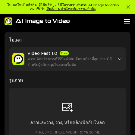
โมเดลใหม่ไม่จำกัด: ผู้ใช้ฟรีรับ 2 วิดีโอรายวันสำหรับ AI Image to Video
สมาชิกรับ
สิทธิ์การเข้าถึงระดับความสำคัญ
โมเดล
Video Fast 1.0
Free
ความคิดสร้างสรรค์ไร้ขีดจำกัด ต้นทุนน้อยที่สุด สงวนไว้
สำหรับผู้สนับสนุนในระยะเริ่มต้น
รูปภาพ
ลากและวาง, วาง, หรือคลิกเพื่ออัปโหลด
PNG, JPG, JPEG, WEBP, สูงสุด 20 MB