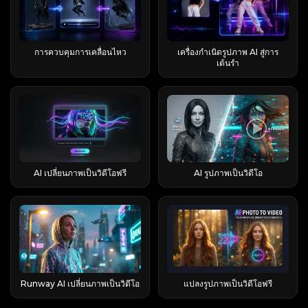
ดอลลาร์ภายใน 20 วัน โปรดพิจารณาตัวเลขดังกล่าว
ไม่มีส่วนเกี่ยวข้องกับเอเจนต์แต่อย่างใด หากคุณ
อุตสาหกรรมที่แตกต่างกันอย่างสิ้นเชิง เหตุใด
แพ็กเกจฟรี Pro (~$9.99/เดือน) วิดีโอต่อวัน ~2
โมเดล AI ที่มีให้ใช้งาน แพลตฟอร์มนี้ครอบคลุม
คลิก “ดูเพิ่มเติม” เพื่อดูวิดีโอที่ผู้ใช้สร้างขึ้นเพิ่มเติม
เป็นข้อมูลทางการตลาด ไม่ใช่สถิติที่ได้รับการตรวจ
ค้นหาคำว่า “runable ai” คุณน่าจะหมายถึง
ผลิตภัณฑ์ AI จำนวนมากจึงใช้ชื่อว่า Luna “Luna”
รายการ มากกว่านั้น รุ่น Lite มาตรฐาน / Turbo
หลายหมวดหมู่หลัก: คุณสมบัติทุกรุ่นดึงข้อมูลจาก
แม้ว่าหน้าแรกจะมีตัวอย่างต่างๆ เช่น การร้องเพลง
สอบแล้ว เป็นตัวเลขที่ทางแบรนด์รายงานเองโดย
runable.com อย่างแน่นอน Runable AI เหมาะ
— ภาษาละตินแปลว่าดวงจันทร์ — สื่อถึงความฉลาด
อัตราส่วนภาพ 16:9 16:9 + มากกว่า ลายน้ำ มี ไม่มี
ยอดคงเหลือเครดิตเดียวกัน ซึ่งทำให้การทำความ
และเต้นรำ การสร้างมีม และเทมเพลตด่วนอื่นๆ แต่
ไม่มีการยื่นเอกสารอย่างเป็นทางการ ดังนั้นจึงบอก
สำหรับใครบ้าง? Runable เหมาะสำหรับผู้ปฏิบัติงาน
ความสง่างาม และความลึกลับ จึงเป็นชื่อที่ดึงดูดใจ
เวลารอคิวโดยประมาณ ~45 นาที (แสดงบนหน้าจอ
เข้าใจต้นทุนเครดิตเป็นสิ่งสำคัญ EaseMate AI
ส่วนใหญ่แล้วตัวอย่างเหล่านี้ทำงานโดยใช้ฟีเจอร์
การควบคุมการเคลื่อนไหว
เครื่องกำเนิดรูปภาพ AI สู่การ
อะไรได้มากกว่าเกี่ยวกับกลยุทธ์การสื่อสารของ
นักการตลาด เจ้าของเอเจนซี่ ผู้ก่อตั้งที่ไม่เชี่ยวชาญ
อย่างยิ่งสำหรับการสร้างแบรนด์ AI เช่นเดียวกับที่
มักจะประมาณ 2-3 นาทีในความเป็นจริง) เร็วขึ้น ข้อ
เหมาะสำหรับใครมากที่สุด? แพลตฟอร์มนี้ดึงดูด
"ผสมวิดีโอ" ของ Viggle AI เป็นหลัก ในขั้นตอนการ
เต้นรำ
แบรนด์มากกว่าผลตอบรับที่แท้จริง Flashloop
ด้านเทคนิค ฟรีแลนซ์ และนักเรียน — ทุกคนที่ต้อง
"Alexa" กลายเป็นคำที่ใช้เรียกแทนผู้ช่วยเสียงทั่วไป
สรุป: ทดลองใช้ฟรีจริง ๆ แต่คาดหวังได้ว่าจะมีลายน้ำ
นักเรียนที่ใช้เครื่องมือทางการศึกษา ผู้สร้างเนื้อหาที่
ทำงานนี้ ผู้ใช้สามารถสร้างวิดีโอได้โดยไม่ต้องเขียน
รองรับโมเดล AI ใดบ้าง? จุดเด่นที่สุดของแอปนี้อยู่ที่
รับมือกับข้อมูลป้อนเข้าที่ซับซ้อนและต้องการผลลัพธ์
"Luna" ก็ได้กลายเป็นชื่อผลิตภัณฑ์ AI มาตรฐานทั่ว
อัตราส่วนภาพ 16:9 เท่านั้น และเวลาแสดงผลโดย
ผลิตผลงานหลากหลายรูปแบบ และนักการตลาดที่
คำแนะนำโดยละเอียด อย่างไรก็ตาม ผลลัพธ์ที่ได้อาจ
รายชื่อนางแบบที่มีให้เลือกมากมายอย่างแท้จริง
ที่เป็นรูปธรรม มันไม่ใช่ตัวเลือกที่ดีนักสำหรับงาน
โลกโดยอิสระเช่นกัน เหล่าครีเอเตอร์บน Reddit ที่
ประมาณที่น่ากลัว โดยปกติแล้ว ระบบเก็บค่าบริการ
สร้างสื่อภาพสำหรับช่องทางต่างๆ มากที่สุด ผู้ที่กำลัง
ดูไม่เป็นธรรมชาติ โดยเฉพาะอย่างยิ่งเมื่อตัวละครดู
สำหรับวิดีโอ คุณจะได้รับ Veo 3 (ดีที่สุดสำหรับความ
เขียนโปรแกรมระดับ IDE หรือสำหรับคนที่แค่
สร้างตัวละคร AI มักเลือกใช้ชื่อ "Luna" โดยไม่มีข้อ
มักทำให้ผู้ใช้ประหลาดใจในขั้นตอนการปรับปรุง
ศึกษาโมเดล AI ต่างๆ ก็จะได้รับประโยชน์จากการเข้า
เหมือนลอยอยู่เหนือเลเยอร์วิดีโอต้นฉบับ
สมจริงแบบภาพถ่าย), Kling 3.0 และ 2.6 (ขึ้นชื่อ
ต้องการเพื่อนคุยผ่านแชท ถ้างานของคุณคือ “สร้าง
ตกลงร่วมกัน ซึ่งเป็นการยืนยันว่าชื่อนี้เป็นชื่อยอดนิยม
เนื้อหา ดังนั้นอย่าคาดหวังว่าฟีเจอร์นี้จะยังคงใช้งาน
ถึงแบบแพ็กเกจแทนที่จะต้องจัดการการสมัครสมาชิก
ปรากฏการณ์ "เลเยอร์ลอยตัว" นี้จะได้รับการแก้ไขใน
เรื่องการรักษาความสม่ำเสมอของตัวละครในแต่ละ
สิ่งนั้นขึ้นมา” คุณก็คือผู้ใช้เป้าหมาย Runable AI
สำหรับตัวละคร AI วิธีใช้คู่มือนี้เพื่อค้นหาหมวดหมู่
ได้ฟรี วิธีสร้างวิดีโอซูมออกโลกใน Higgsfield AI ทำ
หลายรายการ ระบบสินเชื่อ AI ของ EaseMate
เร็วๆ นี้ด้วยฟีเจอร์ควบคุมการเคลื่อนไหวที่จะเปิดตัว
ฉาก), รวมถึง Sora 2, Seedance 1.5 และ 2.0, Wan
ทำงานอย่างไร? การเข้าใจกลไกการทำงานคือสิ่งที่
ผลิตภัณฑ์ Luna ของคุณ ส่วนผลิตภัณฑ์ การติดต่อ
อย่างไร? ขั้นตอนการทำงานหลักประกอบด้วยสี่ขั้น
ทำงานอย่างไร ก่อนที่จะใช้จ่ายอะไรก็ตาม ควร
ใน AI Image to Video เส้นทางที่สอง: แปลง
2.6 และ Grok Imagine สำหรับการประมวลผลภาพ
แยก "การลงมือปฏิบัติจริง" ออกจากข้อความทางการ
ลูกค้าเป้าหมาย Luna.ai ด้านล่าง ระบบรักษาความ
ตอน บวกกับการตัดสินใจอีกหนึ่งขั้นตอน คุณสามารถ
ทำความเข้าใจวิธีการทำงานของระบบเศรษฐกิจสิน
ข้อความเป็นวิดีโอ คลิก “แปลงข้อความเป็นวิดีโอ”
ระบบจะใช้ซอฟต์แวร์ Nano Banana Pro และ 2,
ตลาด Runable ทำงานบนลูปที่ทำซ้ำได้ และบน
ปลอดภัยภายในบ้าน LunaHome ด้านล่าง การ
เริ่มต้นจากภาพถ่ายเดี่ยวหรือจากเฟรมแรกของวิดีโอ
เชื่อเสียก่อน แนวคิดนั้นเรียบง่าย แต่มีรายละเอียด
ทางด้านซ้ายเพื่อเข้าสู่หน้าสร้างวิดีโอของ Viggle AI
AI เปลี่ยนภาพเป็นวิดีโอฟรี
AI รูปภาพเป็นวิดีโอ
FLUX 2 และ GPT Image 2 ข้อควรจำ: เลือกใช้ Veo
เครื่องเสมือนที่ทำหน้าที่คลิกและสร้างโปรแกรมจริง ๆ
จัดการโครงการด้วย Luna.ai ด้านล่าง โปรโตคอล
ของคุณก็ได้ ขั้นตอนการคลิกแทบจะเหมือนกัน ขั้น
ปลีกย่อยหลายอย่างที่ทำให้ผู้ใช้ใหม่สับสน เครดิตคือ
ในหน้านี้ Viggle AI ยังแนะนำตัวอย่างวิดีโอ AI ยอด
3 เมื่อต้องการภาพที่สมจริง เลือกใช้ Kling เมื่อตัว
ขั้นตอนการทำงาน: วางแผน → แสดงภาพ → ลงมือ
Crypto / Web3 Virtuals Luna ด้านล่าง การ
ตอนที่ 1 — เปิด Higgsfield และเลือกเอฟเฟ็กต์ Earth
อะไรและใช้อย่างไร เครดิตทำหน้าที่เป็นสกุลเงิน
นิยมตามการใช้งานที่แพร่หลายและรูปแบบการ
ละครต้องดูเหมือนเดิมในทุกฉาก และเลือกใช้
ทำ → ทำซ้ำ วงจรหลักนั้นเรียบง่าย: Runable จะช่วย
ทดลองค้าปลีก Andon Labs Luna ด้านล่าง หุ่นยนต์
Zoom Out เปิด Higgsfield AI และค้นหาการ
ภายในของ EaseMate โดยมีอัตราประมาณ 1
สร้างสรรค์อีกด้วย คุณสามารถคลิกวิดีโอแนะนำเพื่อ
Seedance หรือ Sora สำหรับภาพเคลื่อนไหวที่มีสไตล์
ให้คุณเข้าใจเจตนาของคุณชัดเจนขึ้น แสดงตัวอย่าง
ฮิวมานอยด์ LimX Luna ด้านล่าง การผลิตเพลง
เคลื่อนไหว Earth Zoom Out (ซึ่งรวมอยู่ใน
ดอลลาร์สหรัฐฯ = 100 เครดิต แต่ละรุ่น ไม่ว่าจะเป็น
คัดลอกการตั้งค่าเดียวกันไปยังพื้นที่ทำงานแก้ไข จาก
การที่ทุกอย่างรวมอยู่ในที่เดียวกันนี่แหละคือจุดขาย
แผนงาน ลงมือทำ แล้วจึงปรับปรุงแก้ไข นิสัยการตั้ง
Universal Audio LUNA ด้านล่าง Luna.ai — การ
“Effects Pack 5”) เลือกตัวเลือกนี้เพื่อเริ่มการสร้างรุ่น
รูปภาพ วิดีโอ หรือการตอบแชทแบบปรับปรุง จะหัก
นั้นศึกษาโครงสร้างคำแนะนำ ทิศทางภาพ และการ
ที่แท้จริง การแปลงข้อความเป็นวิดีโอ กับ การแปลง
คำถามก่อนนั้นสำคัญกว่าที่คิด การกำหนดนิยามของ
ส่งอีเมลเย็นและการติดต่อลูกค้าเป้าหมายด้วย AI
ใหม่ — ซึ่งจะล็อกการถอยกล้องไว้ คุณจึงไม่ต้อง
คะแนนเป็นจำนวนที่กำหนดไว้ ค่าใช้จ่ายจะ
ตั้งค่าการสร้างวิดีโอได้ สำหรับผู้ใช้ที่ต้องการสร้าง
รูปภาพเป็นวิดีโอ: สิ่งที่คุณสามารถสร้างได้จริงนั้น มี
"งานที่เสร็จสมบูรณ์" ก่อนที่จะเริ่มลงมือสร้าง จะช่วย
Luna.ai เป็นแพลตฟอร์มการขายแบบอัตโนมัติที่มอง
อธิบายการเคลื่อนไหวทั้งหมดตั้งแต่ต้น ขั้นตอนที่ 2
เปลี่ยนแปลงไปตามระดับคุณภาพของโมเดลและ
วิดีโอ AI ที่ดูดีขึ้น คำแนะนำสำเร็จรูปไม่ได้เป็นเพียง
สองเส้นทางหลัก การแปลงข้อความเป็นวิดีโอจะสร้าง
หลีกเลี่ยงผลลัพธ์ที่ไม่สอดคล้องกัน ซึ่งจะทำให้เสีย
เห็นได้ชัดเจนที่สุดในเชิงพาณิชย์ ซึ่งจัดการการค้นหา
— อัปโหลดรูปภาพ หรือบันทึกเฟรมแรกของวิดีโอ
ความละเอียดของผลลัพธ์ และการหักค่าใช้จ่ายจะเกิด
แค่แม่แบบที่คัดลอกวางได้เท่านั้น สิ่งเหล่านี้คือสื่อ
คลิปโดยตรงจากข้อความที่เขียนไว้ ในขณะที่การ
เวลาและทรัพยากรโดยเปล่าประโยชน์ โหมดวางแผน
ลูกค้าเป้าหมายตั้งแต่ต้นจนจบ คุณสมบัติหลักและวิธี
ของคุณ สำหรับรูปภาพ ให้อัปโหลดภาพที่มีความ
ขึ้นในแต่ละรุ่น ไม่ใช่ในแต่ละเซสชัน ค่าใช้จ่าย
Runway AI เปลี่ยนภาพเป็นวิดีโอ
แปลงรูปภาพเป็นวิดีโอฟรี
การเรียนรู้ การศึกษาว่าครีเอเตอร์คนอื่นๆ บรรยายตัว
แปลงรูปภาพเป็นวิดีโอจะสร้างภาพเคลื่อนไหวจากรูป
และการอนุมัติโดยมนุษย์ โหมดวางแผนคือชั้นความ
การทำงานของ Luna.ai แพลตฟอร์มนี้ดึงข้อมูลจาก
ละเอียดสูงและคมชัด โดยมีตัวแบบที่ชัดเจน สำหรับ
เครดิตตามฟีเจอร์: การแชท การสร้างภาพ และวิดีโอ
ละคร การกระทำ ฉาก สไตล์กล้อง และบรรยากาศทาง
ถ่ายที่คุณป้อน ทำให้คุณควบคุมผลลัพธ์ได้มากขึ้น
น่าเชื่อถือ ก่อนที่ Runable จะเริ่มสร้างอะไรก็ตาม มัน
ฐานข้อมูลลูกค้าเป้าหมายที่ได้รับการยืนยันแล้วกว่า
การเปลี่ยนจากภาพจริง ให้จับภาพเฟรมแรกของ
นี่คือจุดที่ผู้ใช้ใหม่มักจะตกใจ: ฟีเจอร์ ค่าใช้จ่ายโดย