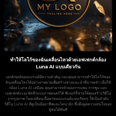
ทำให้โลโก้ของฉันเคลื่อนไหวด้วยเอฟเฟกต์กล้อง
Luna AI แบบเดียวกัน
เอกลักษณ์ของแบรนด์มีความสำคัญ และคุณสามารถทำให้โลโก้ของ
ฉันเคลื่อนไหวได้อย่างง่ายดายเพื่อสร้างช่วงแนะนำที่น่าจดจำ เมื่อใช้
กล้อง Luna AI เสมือน คุณสามารถจำลองการแพน การซูม และ
เอฟเฟกต์ระยะชัดลึกแบบภาพยนตร์ได้ ฟีเจอร์นี้ช่วยให้คุณสร้างวิดีโอ
จากรูปภาพ โดยเปลี่ยนเนื้อหาของแบรนด์แบบเรียบๆ ให้เป็นลำดับ
วิดีโอ Luna AI ที่ดูเป็นมืออาชีพและไดนามิก ซึ่งดึงดูดความสนใจของ
ผู้ชมได้ทันที