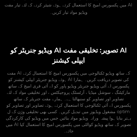
میں پکسورس امیج کا استعمال کرتے ہوئے شیئر کرنے کے لئے تیار مفت AI
ویڈیو مواد تیار کریں۔
ویڈیو جنریٹر کو AI تصویر: تخلیقی مفت AI
ایپلی کیشنز
مفت AI کے ساتھ ویڈیو ٹکنالوجی میں پکسورس امیج کا استعمال کرتے
ہوئے ویڈیو جنریٹر ایپلی کیشنز کو AI کی تصویر دریافت کریں۔ ہمارا
پکسورس اے آئی ویڈیو جنریٹر ویڈیو پاور کو اے آئی فری امیج کے ساتھ
مارکیٹنگ ، سوشل میڈیا ، آرٹسٹک پروجیکٹس ، اور تخلیقی مواد کے لئے
تصاویر اور تصاویر کو سنبھالتا ہے۔ ہمارے مفت جنریٹر کے ساتھ
پکسورس اے آئی ٹکنالوجی کا استعمال کرتے ہوئے تصاویر اور تصاویر کو
مشغول ویڈیوز میں تبدیل کریں۔ کسی بھی تخلیقی وژن کے ل optim
بہتر بنایا ہوا پیشہ ورانہ ویڈیو مواد بنائیں جس میں ویڈیو کی کارکردگی
میں AI تصویر کے ساتھ ویڈیو کوالٹی میں پکسورس امیج کا استعمال کیا
جائے۔