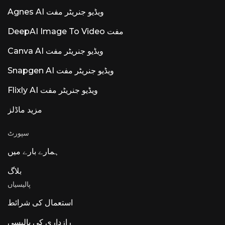
Agnes AI ویڈیو جنریٹر مفت
DeepAI Image To Video مفت
Canva AI ویڈیو جنریٹر مفت
Snapgen AI ویڈیو جنریٹر مفت
Flixly AI ویڈیو جنریٹر مفت
مزید ماڈلز
سپورٹ
ہمارے بارے میں
بلاگ
پالیسیاں
استعمال کی شرائط
رازداری کی پالیسی