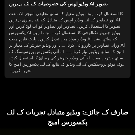
ویڈیو ایپس کی خصوصیات کے لئے بہترین AI تصویر
مفت AI کا استعمال کرتے ہوئے ویڈیو معیار کے ساتھ تخلیقی امیجز
اور تصاویر کے لئے ویڈیو ایپس کے متبادل کے لئے ہماری بہترین AI
تصویر کا استعمال کریں۔ تصاویر اور تصاویر کو اپ لوڈ کریں اور
پکسورس AI ویڈیو جنریٹر ٹکنالوجی کا استعمال کرتے ہوئے انہیں
ویڈیو مواد میں تبدیل کریں۔ پلیٹ فارم مفت AI کے ساتھ پیشہ
ورانہ تصاویر پر کارروائی کرتا ہے ، اور ویڈیو جنریٹر کے معیار پر AI
امیج کے ساتھ ویڈیوز تیار کرتا ہے۔ اے آئی پکسورس پروسیسنگ کے
ساتھ بہترین مفت اے آئی ویڈیو جنریٹر کی رسائ کا استعمال کرتے
ہوئے فوٹو پروجیکٹس کے لئے ویڈیو کے نتائج کے لئے پکسورس امیج کا
تجربہ کریں۔
صارف کے جائزے: ویڈیو متبادل تجربات کے لئے
پکسورس امیج