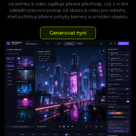
od snímku k videu zajišťuje přesné přechody, což z ní činí
základní pracovní postup od obrazu k videu pro režiséry,
kteří potřebují přesné pohyby kamery a umístění objektu.
Generovat nyní