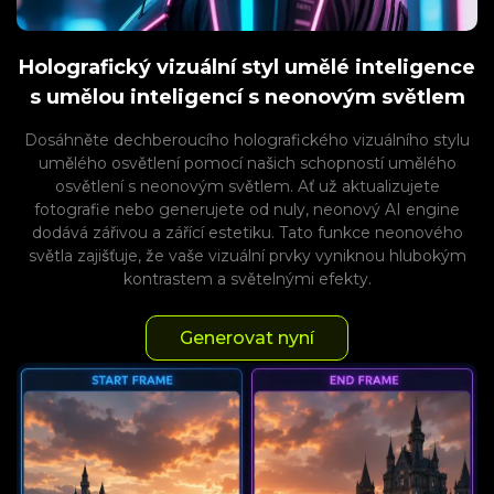
Holografický vizuální styl umělé inteligence
s umělou inteligencí s neonovým světlem
Dosáhněte dechberoucího holografického vizuálního stylu
umělého osvětlení pomocí našich schopností umělého
osvětlení s neonovým světlem. Ať už aktualizujete
fotografie nebo generujete od nuly, neonový AI engine
dodává zářivou a zářící estetiku. Tato funkce neonového
světla zajišťuje, že vaše vizuální prvky vyniknou hlubokým
kontrastem a světelnými efekty.
Generovat nyní