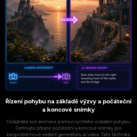
Řízení pohybu na základě výzvy a počáteční
a koncové snímky
Ovládněte své animace pomocí rychlého ovládání pohybu.
Definujte přesné počáteční a koncové snímky pro
bezproblémové vedení generátoru ai videa. Tato technika