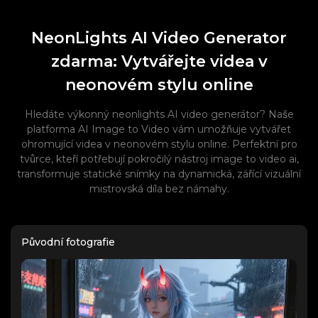
NeonLights AI Video Generator
zdarma: Vytvářejte videa v
neonovém stylu online
Hledáte výkonný neonlights AI video generátor? Naše
platforma AI Image to Video vám umožňuje vytvářet
ohromující videa v neonovém stylu online. Perfektní pro
tvůrce, kteří potřebují pokročilý nástroj image to video ai,
transformuje statické snímky na dynamická, zářící vizuální
mistrovská díla bez námahy.
Původní fotografie