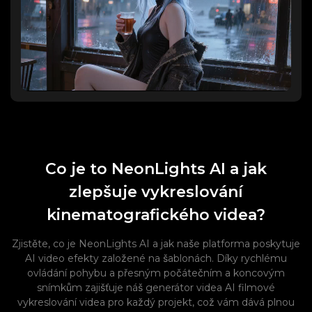
Co je to NeonLights AI a jak
zlepšuje vykreslování
kinematografického videa?
Zjistěte, co je NeonLights AI a jak naše platforma poskytuje
AI video efekty založené na šablonách. Díky rychlému
ovládání pohybu a přesným počátečním a koncovým
snímkům zajišťuje náš generátor videa AI filmové
vykreslování videa pro každý projekt, což vám dává plnou