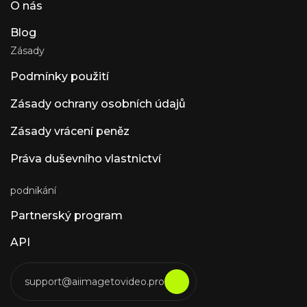
O nás
Blog
Zásady
Podmínky použití
Zásady ochrany osobních údajů
Zásady vrácení peněz
Práva duševního vlastnictví
podnikání
Partnerský program
API
support@aiimagetovideo.pro