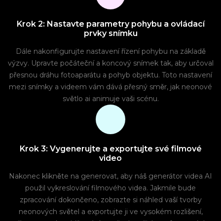
Krok 2: Nastavte parametry pohybu a ovládací
prvky snímku
Dále nakonfigurujte nastavení řízení pohybu na základě
výzvy. Upravte počáteční a koncový snímek tak, aby určoval
přesnou dráhu fotoaparátu a pohyb objektu. Toto nastavení
mezi snímky a videem vám dává přesný směr, jak neonové
světlo ai animuje vaši scénu.
Krok 3: Vygenerujte a exportujte své filmové
video
Nakonec klikněte na generovat, aby náš generátor videa AI
použil vykreslování filmového videa. Jakmile bude
zpracování dokončeno, zobrazte si náhled vaší tvorby
neonových světel a exportujte ji ve vysokém rozlišení,