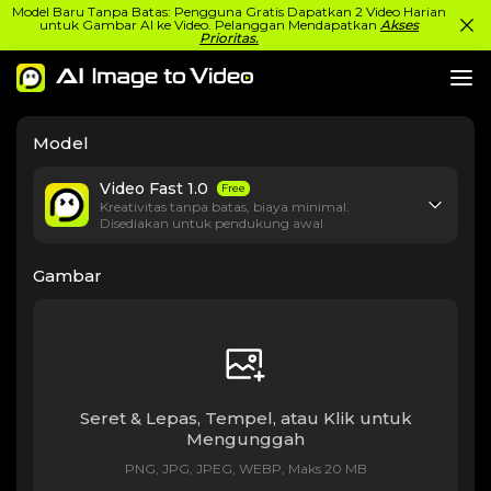
Model Baru Tanpa Batas: Pengguna Gratis Dapatkan 2 Video Harian
untuk Gambar AI ke Video. Pelanggan Mendapatkan
Akses
Prioritas.
Model
Video Fast 1.0
Free
Kreativitas tanpa batas, biaya minimal.
Disediakan untuk pendukung awal
Gambar
Seret & Lepas, Tempel, atau Klik untuk
Mengunggah
PNG, JPG, JPEG, WEBP, Maks 20 MB