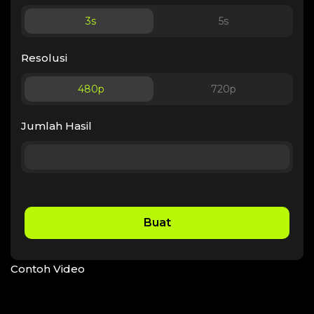
3
s
5
s
Resolusi
480p
720p
Jumlah Hasil
Buat
Contoh Video