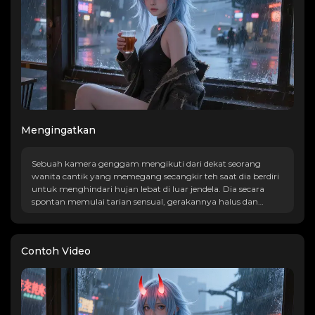
Mengingatkan
Sebuah kamera genggam mengikuti dari dekat seorang
wanita cantik yang memegang secangkir teh saat dia berdiri
untuk menghindari hujan lebat di luar jendela. Dia secara
spontan memulai tarian sensual, gerakannya halus dan
lancar. Pencahayaannya berubah secara dinamis, dengan
detail ultra-HD dan gradasi warna sinematik.
Contoh Video