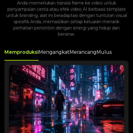
Anda memerlukan transisi frame ke video untuk
penyampaian cerita atau efek video AI berbasis template
untuk branding, alat ini beradaptasi dengan tuntutan visual
spesifik Anda, memastikan setiap keluaran menarik
perhatian penonton dengan energi yang hidup dan
bersinar.
Memproduksi
Mengangkat
Merancang
Mulus