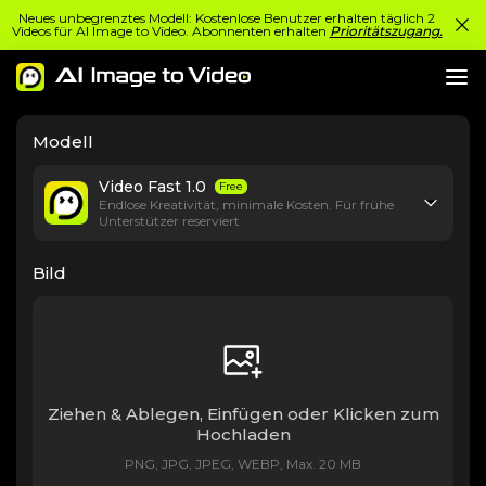
Neues unbegrenztes Modell: Kostenlose Benutzer erhalten täglich 2
Videos für AI Image to Video. Abonnenten erhalten
Prioritätszugang.
Modell
Video Fast 1.0
Free
Endlose Kreativität, minimale Kosten. Für frühe
Unterstützer reserviert
Bild
Ziehen & Ablegen, Einfügen oder Klicken zum
Hochladen
PNG, JPG, JPEG, WEBP, Max. 20 MB