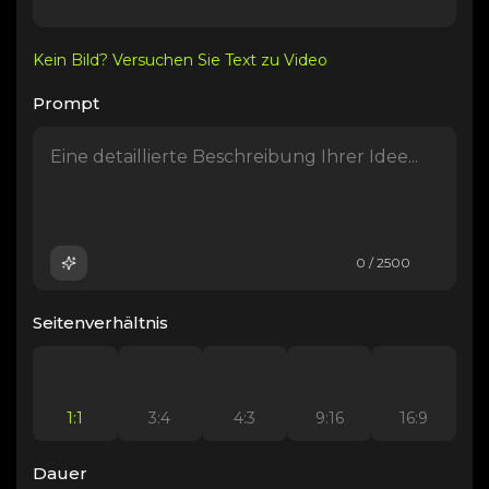
Kein Bild? Versuchen Sie Text zu Video
Prompt
0 / 2500
Seitenverhältnis
1:1
3:4
4:3
9:16
16:9
Dauer