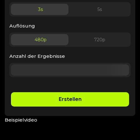
3
s
5
s
Auflösung
480p
720p
Anzahl der Ergebnisse
Erstellen
Beispielvideo