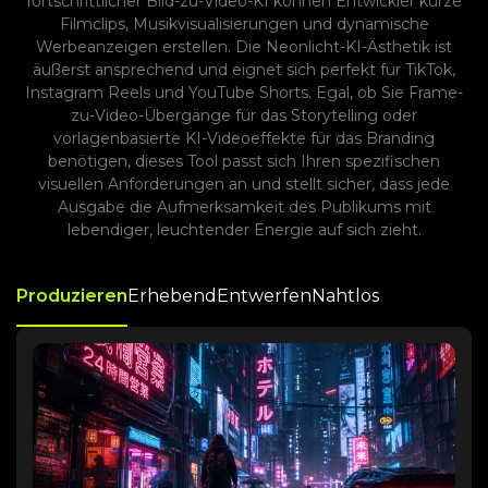
fortschrittlicher Bild-zu-Video-KI können Entwickler kurze
Filmclips, Musikvisualisierungen und dynamische
Werbeanzeigen erstellen. Die Neonlicht-KI-Ästhetik ist
äußerst ansprechend und eignet sich perfekt für TikTok,
Instagram Reels und YouTube Shorts. Egal, ob Sie Frame-
zu-Video-Übergänge für das Storytelling oder
vorlagenbasierte KI-Videoeffekte für das Branding
benötigen, dieses Tool passt sich Ihren spezifischen
visuellen Anforderungen an und stellt sicher, dass jede
Ausgabe die Aufmerksamkeit des Publikums mit
lebendiger, leuchtender Energie auf sich zieht.
Produzieren
Erhebend
Entwerfen
Nahtlos