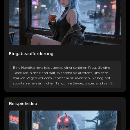
Eingabeaufforderung
Eine Handkamera folgt genau einer schönen Frau, die eine
Tasse Tee in der Hand hält, während sie aufsteht, um dem
starken Regen vor dem Fenster auszuweichen. Sie beginnt
spontan einen sinnlichen Tanz, ihre Bewegungen sind sanft
und fließend. Die Beleuchtung verändert sich dynamisch, mit
Ultra-HD-Details und filmischer Farbkorrektur.
Beispielvideo