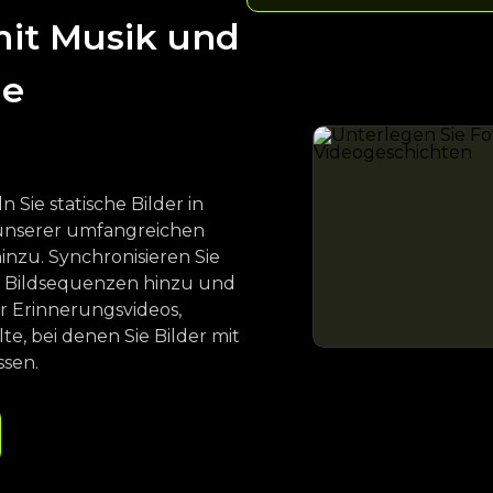
mit Musik und
de
Sie statische Bilder in
 unserer umfangreichen
inzu. Synchronisieren Sie
zu Bildsequenzen hinzu und
ür Erinnerungsvideos,
e, bei denen Sie Bilder mit
sen.