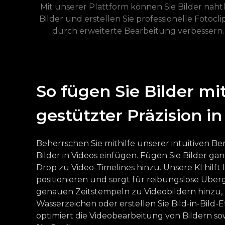
Mit unserer Plattform können Sie Bilder nah
Bilder und erstellen Sie professionelle Fotocl
durch erweiterte Bearbeitung verbessern. 
So fügen Sie Bilder mit
gestützter Präzision in
Beherrschen Sie mithilfe unserer intuitiven Be
Bilder in Videos einfügen. Fügen Sie Bilder ga
Drop zu Video-Timelines hinzu. Unsere KI hilft 
positionieren und sorgt für reibungslose Über
genauen Zeitstempeln zu Videobildern hinzu, 
Wasserzeichen oder erstellen Sie Bild-in-Bild-E
optimiert die Videobearbeitung von Bildern so