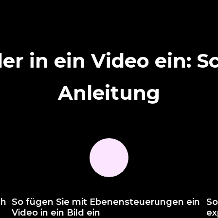
er in ein Video ein: Sc
Anleitung
ch
So fügen Sie mit Ebenensteuerungen ein
So
Video in ein Bild ein
ex