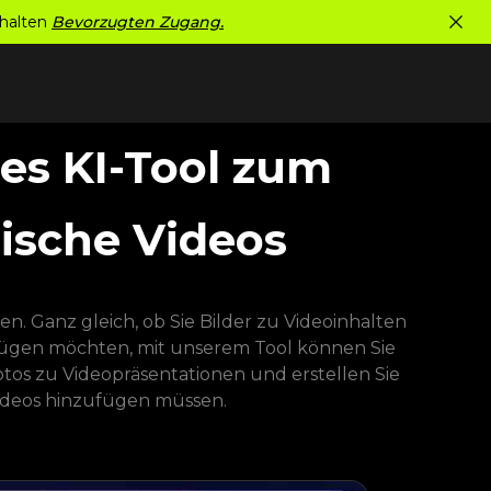
rhalten
Bevorzugten Zugang.
ses KI-Tool zum
ische Videos
en. Ganz gleich, ob Sie Bilder zu Videoinhalten
fügen möchten, mit unserem Tool können Sie
tos zu Videopräsentationen und erstellen Sie
 Videos hinzufügen müssen.