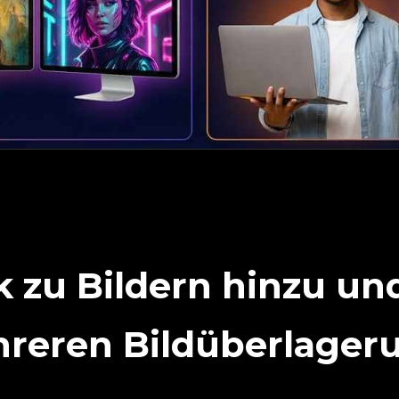
 zu Bildern hinzu un
hreren Bildüberlager