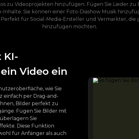
tlos zu Videoprojekten hinzufügen. Fügen Sie Lieder zu
ip-Inhalte. Sie können einer Foto-Diashow Musik hinzufü
Perfekt für Social-Media-Ersteller und Vermarkter, die 
hinzufügen möchten.
 KI-
 ein Video ein
nutzeroberfläche, wie Sie
nz einfach per Drag-and-
Ihnen, Bilder perfekt zu
gänge. Fügen Sie Bilder mit
überlagern Sie
ffekte. Diese Funktion
wohl für Anfänger als auch