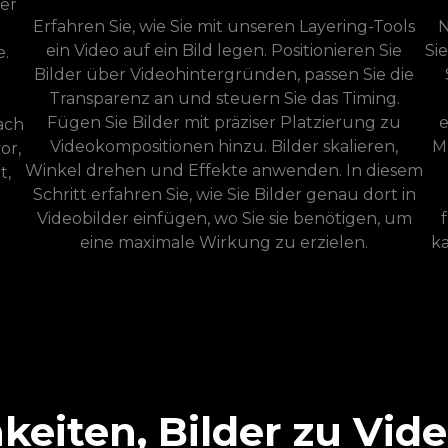
der
Erfahren Sie, wie Sie mit unseren Layering-Tools
N
ein Video auf ein Bild legen. Positionieren Sie
Sie
e.
Bilder über Videohintergründen, passen Sie die
Transparenz an und steuern Sie das Timing.
Fügen Sie Bilder mit präziser Platzierung zu
e
ach
Videokompositionen hinzu. Bilder skalieren,
M
or,
Winkel drehen und Effekte anwenden. In diesem
t,
Schritt erfahren Sie, wie Sie Bilder genau dort in
Videobilder einfügen, wo Sie sie benötigen, um
eine maximale Wirkung zu erzielen.
ka
keiten, Bilder zu Vid