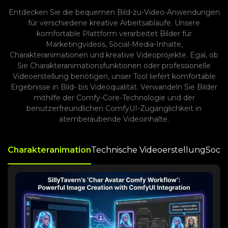
Entdecken Sie die bequemen Bild-zu-Video-Anwendungen
für verschiedene kreative Arbeitsabläufe. Unsere
komfortable Plattform verarbeitet Bilder für
Marketingvideos, Social-Media-Inhalte,
Charakteranimationen und kreative Videoprojekte. Egal, ob
Sie Charakteranimationsfunktionen oder professionelle
Videoerstellung benötigen, unser Tool liefert komfortable
Ergebnisse in Bild- bis Videoqualität. Verwandeln Sie Bilder
mithilfe der Comfy-Core-Technologie und der
benutzerfreundlichen ComfyUI-Zugänglichkeit in
atemberaubende Videoinhalte.
Charakteranimation
Technische Videoerstellung
Socia