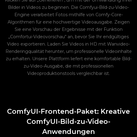
Klicken Sie auf „Generieren“, um mit der Umwandlung Ihrer
Bilder in Videos zu beginnen. Die Comfyui-Bild-zu-Video-
Engine verarbeitet Fotos mithilfe von Comfy-Core-
Algorithmen für eine hochwertige Videoausgabe. Zeigen
Sie eine Vorschau der Ergebnisse mit der Funktion
„Comfortui-Videovorschau“ an, bevor Sie Ihr endgültiges
Video exportieren. Laden Sie Videos in HD mit Wanvideo-
Renderingqualität herunter, um professionelle Videoinhalte
zu erhalten. Unsere Plattform liefert eine komfortable Bild-
zu-Video-Ausgabe, die mit professionellen
Videoproduktionstools vergleichbar ist.
ComfyUI-Frontend-Paket: Kreative
ComfyUI-Bild-zu-Video-
Anwendungen