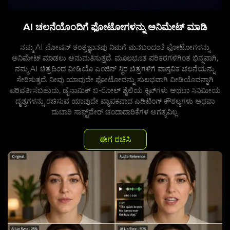
AI ಚಲನೆಯೊಂದಿಗೆ ಫೋಟೋಗಳನ್ನು ಅನಿಮೇಟ್ ಮಾಡಿ
ನಮ್ಮ AI ಮೋಷನ್ ತಂತ್ರಜ್ಞಾನವು ನಿಮಗೆ ಮನಬಂದಂತೆ ಫೋಟೋಗಳನ್ನು
ಅನಿಮೇಟ್ ಮಾಡಲು ಅನುಮತಿಸುತ್ತದೆ. ಮೂಲಭೂತ ಪರಿಕರಗಳಿಗಿಂತ ಭಿನ್ನವಾಗಿ,
ನಮ್ಮ AI ಚಿತ್ರದಿಂದ ವೀಡಿಯೊ ಎಂಜಿನ್ ಸ್ಥಿರ ಚಿತ್ರಗಳಿಗೆ ವಾಸ್ತವಿಕ ಚಲನೆಯನ್ನು
ಸೇರಿಸುತ್ತದೆ. ನೀವು ಯಾವುದೇ ಫೋಟೋವನ್ನು ಸುಲಭವಾಗಿ ವೀಡಿಯೊವನ್ನಾಗಿ
ಪರಿವರ್ತಿಸಬಹುದು, ಡೈನಾಮಿಕ್ ಬಿ-ರೋಲ್ ಶೈಲಿಯ ಕ್ಲಿಪ್‌ಗಳು ಅಥವಾ ಸಿನಿಮೀಯ
ದೃಶ್ಯಗಳನ್ನು ರಚಿಸುವ ಯಾವುದೇ ವ್ಯಾಪಕವಾದ ಎಡಿಟಿಂಗ್ ಕೌಶಲ್ಯಗಳು ಅಥವಾ
ದುಬಾರಿ ಸಾಫ್ಟ್‌ವೇರ್ ಚಂದಾದಾರಿಕೆಗಳ ಅಗತ್ಯವಿಲ್ಲ.
ಈಗ ರಚಿಸಿ