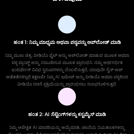
ಹಂತ 1: ನಿಮ್ಮ ಮಾಧ್ಯಮ ಅಥವಾ ಪಠ್ಯವನ್ನು ಅಪ್‌ಲೋಡ್ ಮಾಡಿ
ನಿಮ್ಮ ಮೂಲ ಚಿತ್ರ, ವೀಡಿಯೊ ಫೈಲ್ ಅನ್ನು ಅಪ್‌ಲೋಡ್ ಮಾಡುವ ಮೂಲಕ ಅಥವಾ
ಪಠ್ಯ ಪ್ರಾಂಪ್ಟ್ ಅನ್ನು ನಮೂದಿಸುವ ಮೂಲಕ ಪ್ರಾರಂಭಿಸಿ. ನಮ್ಮ ಅರ್ಥಗರ್ಭಿತ
ಇಂಟರ್ಫೇಸ್ ವಿವಿಧ ಸ್ವರೂಪಗಳನ್ನು ಬೆಂಬಲಿಸುತ್ತದೆ, ಯಾವುದೇ ಸೈನ್-ಅಪ್
ಅಡೆತಡೆಗಳಿಲ್ಲದೆ ತಕ್ಷಣವೇ ನಿಮ್ಮ AI ಇಮೇಜ್ ಅನ್ನು ವೀಡಿಯೊ ಅಥವಾ ಪಠ್ಯದಿಂದ
ವೀಡಿಯೊ ರಚನೆ ಪ್ರಕ್ರಿಯೆಯನ್ನು ಪ್ರಾರಂಭಿಸಲು ಸುಲಭಗೊಳಿಸುತ್ತದೆ.
ಹಂತ 2: AI ಸೆಟ್ಟಿಂಗ್‌ಗಳನ್ನು ಕಸ್ಟಮೈಸ್ ಮಾಡಿ
ನಿಮ್ಮ ಅಪೇಕ್ಷಿತ AI ಮಾದರಿಯನ್ನು ಆಯ್ಕೆಮಾಡಿ, ಚಲನೆಯ ನಿಯತಾಂಕಗಳನ್ನು