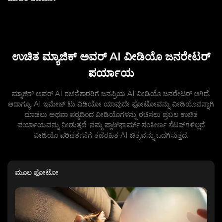
ಉಚಿತ ಮ್ಯಾಜಿಕ್ ಅವರ್ AI ವೀಡಿಯೊ ಜನರೇಟರ್
ಪರ್ಯಾಯ
ಮ್ಯಾಜಿಕ್ ಅವರ್ AI ರಚನೆಕಾರರಿಗೆ ಜನಪ್ರಿಯ AI ವೀಡಿಯೊ ಜನರೇಟರ್ ಆಗಿದೆ.
ಆದಾಗ್ಯೂ, AI ಇಮೇಜ್ ಟು ವಿಡಿಯೋ ಯಾವುದೇ ಫೋಟೋವನ್ನು ವೀಡಿಯೊವನ್ನಾಗಿ
ಮಾಡಲು ಅಥವಾ ಪಠ್ಯದಿಂದ ವೀಡಿಯೊಗಳನ್ನು ರಚಿಸಲು ಪ್ರಬಲ ಉಚಿತ
ಪರ್ಯಾಯವನ್ನು ನೀಡುತ್ತದೆ. ನಮ್ಮ ಪ್ಲಾಟ್‌ಫಾರ್ಮ್ ಸಂಕೀರ್ಣ ಸೆಟಪ್‌ಗಳಿಲ್ಲದೆ
ವೀಡಿಯೊ ಪರಿವರ್ತನೆಗೆ ತಡೆರಹಿತ AI ಚಿತ್ರವನ್ನು ಒದಗಿಸುತ್ತದೆ.
ಮೂಲ ಫೋಟೋ