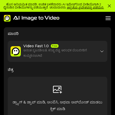
ಹೊಸ ಅನಿಯಮಿತ ಮಾದರಿ: ಉಚಿತ ಬಳಕೆದಾರರು AI ಇಮೇಜ್‌ನಿಂದ ವೀಡಿಯೊಗಾಗಿ 2
ದೈನಂದಿನ ವೀಡಿಯೊಗಳನ್ನು ಪಡೆಯುತ್ತಾರೆ. ಚಂದಾದಾರರು
ಆದ್ಯತೆಯ ಪ್ರವೇಶವನ್ನು ಪಡೆಯಿರಿ.
ಮಾದರಿ
Video Fast 1.0
Free
ಅನಂತ ಸೃಜನಶೀಲತೆ, ಕನಿಷ್ಠ ವೆಚ್ಚ. ಆರಂಭಿಕ ಬೆಂಬಲಿಗರಿಗೆ
ಕಾಯ್ದಿರಿಸಲಾಗಿದೆ
ಚಿತ್ರ
ಡ್ರ್ಯಾಗ್ & ಡ್ರಾಪ್ ಮಾಡಿ, ಅಂಟಿಸಿ, ಅಥವಾ ಅಪ್‌ಲೋಡ್ ಮಾಡಲು
ಕ್ಲಿಕ್ ಮಾಡಿ