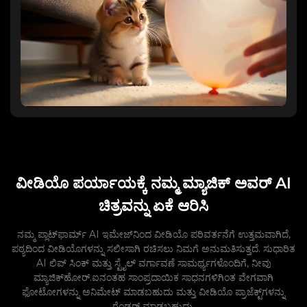
ವೀಡಿಯೊ ಪರ್ಯಾಯಕ್ಕೆ ನಮ್ಮ ಮ್ಯಾಜಿಕ್ ಅವರ್ AI
ಚಿತ್ರವನ್ನು ಏಕೆ ಆರಿಸಿ
ನಮ್ಮ ಪ್ಲಾಟ್‌ಫಾರ್ಮ್ AI ಇಮೇಜ್‌ನಿಂದ ವೀಡಿಯೊ ಪರಿವರ್ತನೆಗೆ ಉತ್ತಮವಾಗಿದೆ,
ಪಠ್ಯದಿಂದ ವೀಡಿಯೊಗಳನ್ನು ಸಲೀಸಾಗಿ ರಚಿಸಲು ನಿಮಗೆ ಅನುಮತಿಸುತ್ತದೆ. ಸುಧಾರಿತ
AI ಲಿಪ್ ಸಿಂಕ್ ಮತ್ತು ಸ್ಟೈಲ್ ವರ್ಗಾವಣೆ ಸಾಮರ್ಥ್ಯಗಳೊಂದಿಗೆ, ನೀವು
ಮ್ಯಾಜಿಕ್‌ಹೋರ್.ಐನಂತಹ ಸಾಂಪ್ರದಾಯಿಕ ಸಾಧನಗಳಿಗಿಂತ ವೇಗವಾಗಿ
ಫೋಟೋಗಳನ್ನು ಅನಿಮೇಟ್ ಮಾಡಬಹುದು ಮತ್ತು ವೀಡಿಯೊ ಪ್ರಾಜೆಕ್ಟ್‌ಗಳನ್ನು
ರೆಂಡರ್ ಮಾಡಬಹುದು.