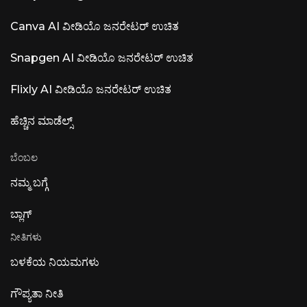
Canva AI ವೀಡಿಯೊ ಜನರೇಟರ್ ಉಚಿತ
Snapgen AI ವೀಡಿಯೊ ಜನರೇಟರ್ ಉಚಿತ
Flixly AI ವೀಡಿಯೊ ಜನರೇಟರ್ ಉಚಿತ
ಹೆಚ್ಚಿನ ಮಾಡೆಲ್ಸ್
ಬೆಂಬಲ
ನಮ್ಮ ಬಗ್ಗೆ
ಬ್ಲಾಗ್
ನೀತಿಗಳು
ಬಳಕೆಯ ನಿಯಮಗಳು
ಗೌಪ್ಯತಾ ನೀತಿ