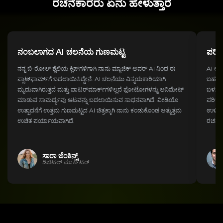
ರಚನೆಕಾರರು ಏನು ಹೇಳುತ್ತಾರೆ
ನಂಬಲಾಗದ AI ಚಲನೆಯ ಗುಣಮಟ್ಟ
ಪರಿಪ
ನನ್ನ ಬಿ-ರೋಲ್ ಶೈಲಿಯ ಕ್ಲಿಪ್‌ಗಳಿಗಾಗಿ ನಾನು ಮ್ಯಾಜಿಕ್ ಅವರ್ AI ನಿಂದ ಈ
AI ಲಿಪ
ಪ್ಲಾಟ್‌ಫಾರ್ಮ್‌ಗೆ ಬದಲಾಯಿಸಿದ್ದೇನೆ. AI ಚಲನೆಯು ವಿಸ್ಮಯಕಾರಿಯಾಗಿ
ಬಹು ಭ
ಮೃದುವಾಗಿರುತ್ತದೆ ಮತ್ತು ವಾಟರ್‌ಮಾರ್ಕ್‌ಗಳಿಲ್ಲದೆ ಫೋಟೋಗಳನ್ನು ಅನಿಮೇಟ್
ಬಳಸುತ್
ಮಾಡುವ ಸಾಮರ್ಥ್ಯವು ಆಟವನ್ನು ಬದಲಾಯಿಸುವ ಸಾಧನವಾಗಿದೆ. ವೀಡಿಯೊ
ಪರಿಕರ
ಉತ್ಪಾದನೆಗೆ ಉತ್ತಮ ಗುಣಮಟ್ಟದ AI ಚಿತ್ರಕ್ಕಾಗಿ ನಾನು ಕಂಡುಕೊಂಡ ಅತ್ಯುತ್ತಮ
ಉಳಿಸುತ
ಉಚಿತ ಪರ್ಯಾಯವಾಗಿದೆ.
ರಚನೆಕಾ
ಸಾರಾ ಜೆಂಕಿನ್ಸ್
ಡಿಜಿಟಲ್ ಮಾರ್ಕೆಟರ್