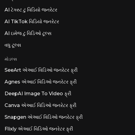
AI ટેક્સ્ટ ટુ વિડિયો જનરેટર
AI TikTok વિડિયો જનરેટર
AI ઇમેજ ટુ વિડિઓ ટૂલ્સ
વધુ ટૂલ્સ
મોડલ્સ
SeeArt એઆઈ વિડિઓ જનરેટર ફ્રી
Agnes એઆઈ વિડિઓ જનરેટર ફ્રી
DeepAI Image To Video ફ્રી
Canva એઆઈ વિડિઓ જનરેટર ફ્રી
Snapgen એઆઈ વિડિઓ જનરેટર ફ્રી
Flixly એઆઈ વિડિઓ જનરેટર ફ્રી