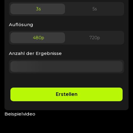
3
s
5
s
Auflösung
480p
720p
Anzahl der Ergebnisse
Erstellen
Beispielvideo