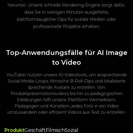
herunter. Unsere schnelle Rendering-Engine sorgt dafür,
dass Sie in wenigen Minuten ausgefeilte,
plattformtaugliche Clips für soziale Medien oder
professionelle Projekte erhalten.
Top-Anwendungsfälle für AI Image
to Video
YouTuber nutzen unsere KI-Videotools, um ansprechende
Social-Media-Loops, filmische B-Roll-Clips und lokalisierte
sprechende Avatare zu erstellen. Von
Produktpräsentationsvideos bis hin zu pädagogischen
Erklärungen hilft unsere Plattform Vermarktern,
Pädagogen und Künstlern, jedes Foto in ein Video
umzuwandeln oder effizient Videos aus Text zu erstellen.
Produkt
Geschäft
Filmisch
Sozial