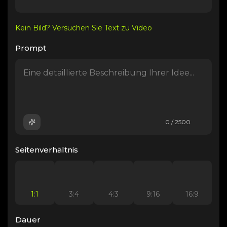
Kein Bild? Versuchen Sie Text zu Video
Prompt
0 / 2500
Seitenverhältnis
1:1
3:4
4:3
9:16
16:9
Dauer