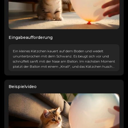
Eingabeaufforderung
Ein kleines Kätzchen kauert auf dem Boden und wedelt
ununterbrochen mit dem Schwanz. Es beugt sich vor und
schnüffelt sanft mit der Nase am Ballon. Im nächsten Moment
platzt der Ballon mit einem „Knall“, und das Kätzchen huscht
schnell unter das Sofa, rollt sich zu einer kleinen Kugel
zusammen, von der nur die Hälfte seines Schwanzes sichtbar
ist und die leicht zittert.
Beispielvideo