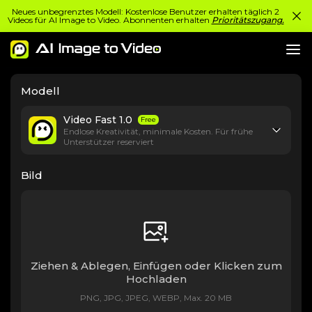
Neues unbegrenztes Modell: Kostenlose Benutzer erhalten täglich 2
Videos für AI Image to Video. Abonnenten erhalten
Prioritätszugang.
Modell
Video Fast 1.0
Free
Endlose Kreativität, minimale Kosten. Für frühe
Unterstützer reserviert
Bild
Ziehen & Ablegen, Einfügen oder Klicken zum
Hochladen
PNG, JPG, JPEG, WEBP, Max. 20 MB