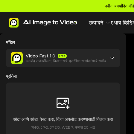
नवीन अमर्यादित मॉडे
उत्पादने
एआय व्हिडि
मॉडेल
Video Fast 1.0
Free
अमर्याद सर्जनशीलता, किमान खर्च. प्रारंभिक समर्थकांसाठी राखीव
प्रतिमा
ओढा आणि सोडा, पेस्ट करा, किंवा अपलोड करण्यासाठी क्लिक करा
PNG, JPG, JPEG, WEBP, कमाल 20 MB