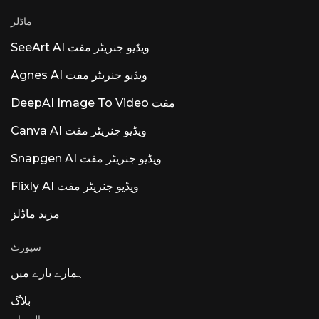
ماڈلز
SeeArt AI ویڈیو جنریٹر مفت
Agnes AI ویڈیو جنریٹر مفت
DeepAI Image To Video مفت
Canva AI ویڈیو جنریٹر مفت
Snapgen AI ویڈیو جنریٹر مفت
Flixly AI ویڈیو جنریٹر مفت
مزید ماڈلز
سپورٹ
ہمارے بارے میں
بلاگ