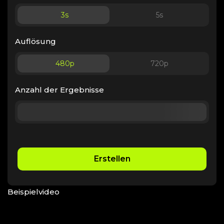
3
s
5
s
Auflösung
480p
720p
Anzahl der Ergebnisse
Erstellen
Beispielvideo