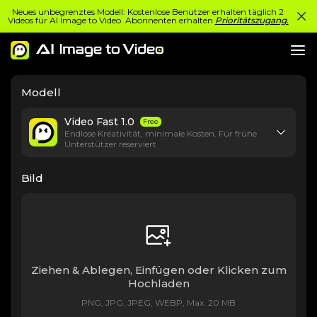
Neues unbegrenztes Modell: Kostenlose Benutzer erhalten täglich 2
Videos für AI Image to Video. Abonnenten erhalten
Prioritätszugang.
Modell
Video Fast 1.0
Free
Endlose Kreativität, minimale Kosten. Für frühe
Unterstützer reserviert
Bild
Ziehen & Ablegen, Einfügen oder Klicken zum
Hochladen
PNG, JPG, JPEG, WEBP, Max. 20 MB