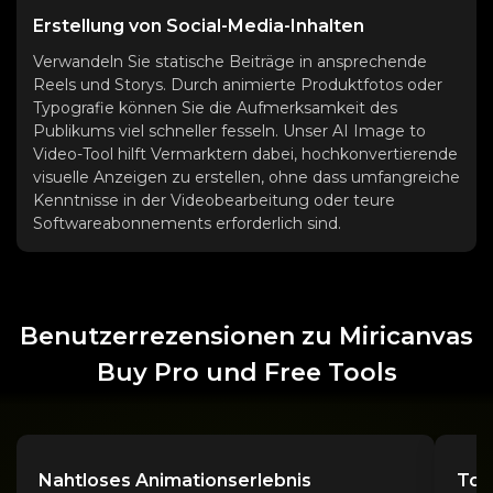
Erstellung von Social-Media-Inhalten
Verwandeln Sie statische Beiträge in ansprechende
Reels und Storys. Durch animierte Produktfotos oder
Typografie können Sie die Aufmerksamkeit des
Publikums viel schneller fesseln. Unser AI Image to
Video-Tool hilft Vermarktern dabei, hochkonvertierende
visuelle Anzeigen zu erstellen, ohne dass umfangreiche
Kenntnisse in der Videobearbeitung oder teure
Softwareabonnements erforderlich sind.
Benutzerrezensionen zu Miricanvas
Buy Pro und Free Tools
Nahtloses Animationserlebnis
Tol