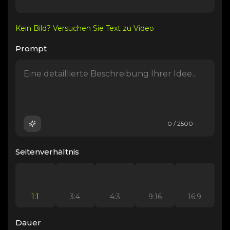
Kein Bild? Versuchen Sie Text zu Video
Prompt
0 / 2500
Seitenverhältnis
1:1
3:4
4:3
9:16
16:9
Dauer