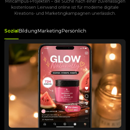
Miricampus-Projekten – die Suche nach einer zuverlässigen
kostenlosen Leinwand online ist für moderne digitale
Kreations- und Marketingkampagnen unerlässlich.
Sozial
Bildung
Marketing
Persönlich