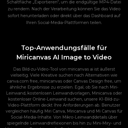
Schaltfläche „Exportieren“, um die endgültige MP4-Datei
zu rendern. Nach der Verarbeitung können Sie das Video
sofort herunterladen oder direkt über das Dashboard auf
Ihren Social-Media-Plattformen teilen.
Top-Anwendungsfälle für
Miricanvas AI Image to Video
Das Bild-zu-Video-Tool von miricanvas ai ist äußerst
vielseitig. Viele Kreative suchen nach Alternativen wie
canva.com free, minicanvas oder Canvas Design free, um
ähnliche Ergebnisse zu erzielen. Egal, ob Sie nach Miri-
Leinwand, kostenlosen Leinwandvorlagen, Minicanva oder
kostenloser Online-Leinwand suchen, unsere KI-Bild-zu-
Video-Plattform deckt Ihre Anforderungen ab. Benutzer
vergleichen häufig Miri Canva, Miricanva und Mi Canvas für
Social-Media-Inhalte. Von Mikro-Leinwanddetails über
spiegelnde Leinwandreflexionen bis hin zu Mini-Miry- und