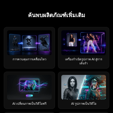
ใหญ่ค้นพบแอปเหล่านี้เป็นครั้งแรก ใครเป็นผู้ผลิต
runable.app ทำให้เกิดความสับสน ดังนั้นเรามา
แบรนด์ ส่งผลให้ผู้ซื้อเข้าชมหน้าผลิตภัณฑ์ผิด และผู้
ระหว่างสองฉาก วิดีโอสอนยอดนิยมเกี่ยวกับเรื่องนี้มี
นักเรียน นักสร้างสรรค์ หรือเพียงแค่ทดลองใช้สิ่งที่ AI
ข้อมูลอ้างอิงที่มีประโยชน์หากคุณต้องการเข้าใจว่า
Flashloop? (ผู้พัฒนาและข้อมูลเบื้องต้น) ใน App
ทำความเข้าใจให้ชัดเจนกันดีกว่า Runable AI มี
รีวิวใน Trustpilot ให้คะแนนบริษัทผิดแห่ง คู่มือนี้จัด
ยอดวิวมากกว่า 166 ครั้งบน YouTube เพียงอย่าง
นำเสนอ นี่คือวิธีการดึงเอาคุณค่าที่แท้จริงออกมาโดย
วิดีโอ Viggle AI ยอดนิยมสร้างขึ้นได้อย่างไร เส้นทาง
Store ระบุว่าผู้พัฒนาคือ Buy Beaver
เว็บไซต์อยู่ที่ runable.com (และ runableai.com)
ทำแผนผังผลิตภัณฑ์หลักทั้งหมดของ AI Luna ในปี
เดียว ซึ่งเป็นสัญญาณที่ดีว่าความต้องการ (และ
ไม่ต้องเสียเงินสักบาท EaseMate AI คืออะไร?
แรก: บนหน้าแรก หลังจากเข้าสู่เว็บไซต์อย่างเป็น
ค้นพบผลิตภัณฑ์เพิ่มเติม
Technologies (15557640 Canada Inc.) ซึ่งตั้งอยู่ใน
และเป็นตัวแทนในรีวิวนี้ Run:ai เป็นแพลตฟอร์ม
2026 โดยแบ่งตามหมวดหมู่ เพื่อให้คุณสามารถ
ปริมาณการค้นหา) นั้นมีอยู่จริง โปรแกรม Higgsfield
EaseMate AI ทำหน้าที่เป็นศูนย์กลางแบบครบวงจร
ทางการของ Viggle AI แล้ว ให้เลื่อนลงมาจนกว่าจะ
เมืองมอนทรีออล และเวอร์ชันแรกจะวางจำหน่ายใน
สำหรับการจัดการ GPU และ MLOps ซึ่งไม่เกี่ยวข้อง
ค้นหาสิ่งที่คุณต้องการได้อย่างแม่นยำ “AI Luna” คือ
AI Earth Zoom Out ฟรีหรือไม่? (แบบฟรี vs แบบ
ที่รวบรวมโมเดล AI หลายสิบแบบไว้ในอินเทอร์เฟซ
เห็นส่วน "แกลเลอรี่วิดีโอ" พื้นที่นี้จัดแสดงตัวอย่างไอ
เดือนมิถุนายน 2025 เว็บไซต์ Pollo.ai ซึ่งเป็นผู้
กับเรื่องนี้ LangChain's Runnable เป็นอินเทอร์เฟซ
อะไร? ทำความเข้าใจความสับสนในการค้นหา “AI
โปร) นี่คือคำตอบที่ตรงไปตรงมา เพราะ “มันไม่ฟรี!”
เดียว แทนที่จะต้องสมัครสมาชิกแยกกัน ผู้ใช้สามารถ
เดียวิดีโอ AI ยอดนิยมล่าสุดที่สร้างขึ้นด้วย Viggle AI
รวบรวมข้อมูลจากภายนอก ระบุว่า "La Viral
สำหรับเขียนโค้ดของนักพัฒนา ไม่ใช่ผลิตภัณฑ์ที่คุณ
Luna” ไม่ได้หมายถึงผลิตภัณฑ์ใดผลิตภัณฑ์หนึ่งโดย
คือคำบ่นที่ได้ยินบ่อยที่สุดในโลกออนไลน์: คุณ
เข้าถึงฟังก์ชันแชท การสร้างภาพ การสร้างวิดีโอ และ
คลิกที่วิดีโอใดก็ได้ในแกลเลอรี คุณจะสามารถดูแหล่ง
Studio" เป็นผู้ก่อตั้ง และกล่าวอ้างอย่างน่าทึ่งว่า
ต้องลงชื่อเข้าใช้ และ runable.app เป็นบริษัท
เฉพาะ ส่งผลให้เกิดภูมิทัศน์ที่กระจัดกระจายของ
สามารถใช้งานได้ในแผนฟรี แต่มีข้อจำกัดอยู่ และ
เครื่องมือเพิ่มประสิทธิภาพการทำงานผ่านบัญชีเดียว
ข้อมูล ข้อความแจ้ง และการตั้งค่าหลักที่ใช้ในการ
สามารถเพิ่มรายได้ประจำปีจากศูนย์เป็น 1 ล้าน
ซอฟต์แวร์ที่เน้นเรื่องความเป็นส่วนตัวโดยเฉพาะ ซึ่ง
เครื่องมือ ตัวแทน หุ่นยนต์ และตัวตนเสมือนจริงใน
บางขั้นตอนก็มีให้ใช้งานเฉพาะในแผนโปรเท่านั้น
โดยทั้งหมดนี้ใช้เครดิตร่วมกัน คุณสมบัติหลักและ
สร้างวิดีโอนั้นได้ หากต้องการดูตัวอย่างเพิ่มเติม เพียง
ดอลลาร์ภายใน 20 วัน โปรดพิจารณาตัวเลขดังกล่าว
ไม่มีส่วนเกี่ยวข้องกับเอเจนต์แต่อย่างใด หากคุณ
อุตสาหกรรมที่แตกต่างกันอย่างสิ้นเชิง เหตุใด
แพ็กเกจฟรี Pro (~$9.99/เดือน) วิดีโอต่อวัน ~2
โมเดล AI ที่มีให้ใช้งาน แพลตฟอร์มนี้ครอบคลุม
คลิก “ดูเพิ่มเติม” เพื่อดูวิดีโอที่ผู้ใช้สร้างขึ้นเพิ่มเติม
เป็นข้อมูลทางการตลาด ไม่ใช่สถิติที่ได้รับการตรวจ
ค้นหาคำว่า “runable ai” คุณน่าจะหมายถึง
ผลิตภัณฑ์ AI จำนวนมากจึงใช้ชื่อว่า Luna “Luna”
รายการ มากกว่านั้น รุ่น Lite มาตรฐาน / Turbo
หลายหมวดหมู่หลัก: คุณสมบัติทุกรุ่นดึงข้อมูลจาก
แม้ว่าหน้าแรกจะมีตัวอย่างต่างๆ เช่น การร้องเพลง
สอบแล้ว เป็นตัวเลขที่ทางแบรนด์รายงานเองโดย
runable.com อย่างแน่นอน Runable AI เหมาะ
— ภาษาละตินแปลว่าดวงจันทร์ — สื่อถึงความฉลาด
อัตราส่วนภาพ 16:9 16:9 + มากกว่า ลายน้ำ มี ไม่มี
ยอดคงเหลือเครดิตเดียวกัน ซึ่งทำให้การทำความ
และเต้นรำ การสร้างมีม และเทมเพลตด่วนอื่นๆ แต่
ไม่มีการยื่นเอกสารอย่างเป็นทางการ ดังนั้นจึงบอก
สำหรับใครบ้าง? Runable เหมาะสำหรับผู้ปฏิบัติงาน
ความสง่างาม และความลึกลับ จึงเป็นชื่อที่ดึงดูดใจ
เวลารอคิวโดยประมาณ ~45 นาที (แสดงบนหน้าจอ
เข้าใจต้นทุนเครดิตเป็นสิ่งสำคัญ EaseMate AI
ส่วนใหญ่แล้วตัวอย่างเหล่านี้ทำงานโดยใช้ฟีเจอร์
การควบคุมการเคลื่อนไหว
เครื่องกำเนิดรูปภาพ AI สู่การ
อะไรได้มากกว่าเกี่ยวกับกลยุทธ์การสื่อสารของ
นักการตลาด เจ้าของเอเจนซี่ ผู้ก่อตั้งที่ไม่เชี่ยวชาญ
อย่างยิ่งสำหรับการสร้างแบรนด์ AI เช่นเดียวกับที่
มักจะประมาณ 2-3 นาทีในความเป็นจริง) เร็วขึ้น ข้อ
เหมาะสำหรับใครมากที่สุด? แพลตฟอร์มนี้ดึงดูด
"ผสมวิดีโอ" ของ Viggle AI เป็นหลัก ในขั้นตอนการ
เต้นรำ
แบรนด์มากกว่าผลตอบรับที่แท้จริง Flashloop
ด้านเทคนิค ฟรีแลนซ์ และนักเรียน — ทุกคนที่ต้อง
"Alexa" กลายเป็นคำที่ใช้เรียกแทนผู้ช่วยเสียงทั่วไป
สรุป: ทดลองใช้ฟรีจริง ๆ แต่คาดหวังได้ว่าจะมีลายน้ำ
นักเรียนที่ใช้เครื่องมือทางการศึกษา ผู้สร้างเนื้อหาที่
ทำงานนี้ ผู้ใช้สามารถสร้างวิดีโอได้โดยไม่ต้องเขียน
รองรับโมเดล AI ใดบ้าง? จุดเด่นที่สุดของแอปนี้อยู่ที่
รับมือกับข้อมูลป้อนเข้าที่ซับซ้อนและต้องการผลลัพธ์
"Luna" ก็ได้กลายเป็นชื่อผลิตภัณฑ์ AI มาตรฐานทั่ว
อัตราส่วนภาพ 16:9 เท่านั้น และเวลาแสดงผลโดย
ผลิตผลงานหลากหลายรูปแบบ และนักการตลาดที่
คำแนะนำโดยละเอียด อย่างไรก็ตาม ผลลัพธ์ที่ได้อาจ
รายชื่อนางแบบที่มีให้เลือกมากมายอย่างแท้จริง
ที่เป็นรูปธรรม มันไม่ใช่ตัวเลือกที่ดีนักสำหรับงาน
โลกโดยอิสระเช่นกัน เหล่าครีเอเตอร์บน Reddit ที่
ประมาณที่น่ากลัว โดยปกติแล้ว ระบบเก็บค่าบริการ
สร้างสื่อภาพสำหรับช่องทางต่างๆ มากที่สุด ผู้ที่กำลัง
ดูไม่เป็นธรรมชาติ โดยเฉพาะอย่างยิ่งเมื่อตัวละครดู
สำหรับวิดีโอ คุณจะได้รับ Veo 3 (ดีที่สุดสำหรับความ
เขียนโปรแกรมระดับ IDE หรือสำหรับคนที่แค่
สร้างตัวละคร AI มักเลือกใช้ชื่อ "Luna" โดยไม่มีข้อ
มักทำให้ผู้ใช้ประหลาดใจในขั้นตอนการปรับปรุง
ศึกษาโมเดล AI ต่างๆ ก็จะได้รับประโยชน์จากการเข้า
เหมือนลอยอยู่เหนือเลเยอร์วิดีโอต้นฉบับ
สมจริงแบบภาพถ่าย), Kling 3.0 และ 2.6 (ขึ้นชื่อ
ต้องการเพื่อนคุยผ่านแชท ถ้างานของคุณคือ “สร้าง
ตกลงร่วมกัน ซึ่งเป็นการยืนยันว่าชื่อนี้เป็นชื่อยอดนิยม
เนื้อหา ดังนั้นอย่าคาดหวังว่าฟีเจอร์นี้จะยังคงใช้งาน
ถึงแบบแพ็กเกจแทนที่จะต้องจัดการการสมัครสมาชิก
ปรากฏการณ์ "เลเยอร์ลอยตัว" นี้จะได้รับการแก้ไขใน
เรื่องการรักษาความสม่ำเสมอของตัวละครในแต่ละ
สิ่งนั้นขึ้นมา” คุณก็คือผู้ใช้เป้าหมาย Runable AI
สำหรับตัวละคร AI วิธีใช้คู่มือนี้เพื่อค้นหาหมวดหมู่
ได้ฟรี วิธีสร้างวิดีโอซูมออกโลกใน Higgsfield AI ทำ
หลายรายการ ระบบสินเชื่อ AI ของ EaseMate
เร็วๆ นี้ด้วยฟีเจอร์ควบคุมการเคลื่อนไหวที่จะเปิดตัว
ฉาก), รวมถึง Sora 2, Seedance 1.5 และ 2.0, Wan
ทำงานอย่างไร? การเข้าใจกลไกการทำงานคือสิ่งที่
ผลิตภัณฑ์ Luna ของคุณ ส่วนผลิตภัณฑ์ การติดต่อ
อย่างไร? ขั้นตอนการทำงานหลักประกอบด้วยสี่ขั้น
ทำงานอย่างไร ก่อนที่จะใช้จ่ายอะไรก็ตาม ควร
ใน AI Image to Video เส้นทางที่สอง: แปลง
2.6 และ Grok Imagine สำหรับการประมวลผลภาพ
แยก "การลงมือปฏิบัติจริง" ออกจากข้อความทางการ
ลูกค้าเป้าหมาย Luna.ai ด้านล่าง ระบบรักษาความ
ตอน บวกกับการตัดสินใจอีกหนึ่งขั้นตอน คุณสามารถ
ทำความเข้าใจวิธีการทำงานของระบบเศรษฐกิจสิน
ข้อความเป็นวิดีโอ คลิก “แปลงข้อความเป็นวิดีโอ”
ระบบจะใช้ซอฟต์แวร์ Nano Banana Pro และ 2,
ตลาด Runable ทำงานบนลูปที่ทำซ้ำได้ และบน
ปลอดภัยภายในบ้าน LunaHome ด้านล่าง การ
เริ่มต้นจากภาพถ่ายเดี่ยวหรือจากเฟรมแรกของวิดีโอ
เชื่อเสียก่อน แนวคิดนั้นเรียบง่าย แต่มีรายละเอียด
ทางด้านซ้ายเพื่อเข้าสู่หน้าสร้างวิดีโอของ Viggle AI
AI เปลี่ยนภาพเป็นวิดีโอฟรี
AI รูปภาพเป็นวิดีโอ
FLUX 2 และ GPT Image 2 ข้อควรจำ: เลือกใช้ Veo
เครื่องเสมือนที่ทำหน้าที่คลิกและสร้างโปรแกรมจริง ๆ
จัดการโครงการด้วย Luna.ai ด้านล่าง โปรโตคอล
ของคุณก็ได้ ขั้นตอนการคลิกแทบจะเหมือนกัน ขั้น
ปลีกย่อยหลายอย่างที่ทำให้ผู้ใช้ใหม่สับสน เครดิตคือ
ในหน้านี้ Viggle AI ยังแนะนำตัวอย่างวิดีโอ AI ยอด
3 เมื่อต้องการภาพที่สมจริง เลือกใช้ Kling เมื่อตัว
ขั้นตอนการทำงาน: วางแผน → แสดงภาพ → ลงมือ
Crypto / Web3 Virtuals Luna ด้านล่าง การ
ตอนที่ 1 — เปิด Higgsfield และเลือกเอฟเฟ็กต์ Earth
อะไรและใช้อย่างไร เครดิตทำหน้าที่เป็นสกุลเงิน
นิยมตามการใช้งานที่แพร่หลายและรูปแบบการ