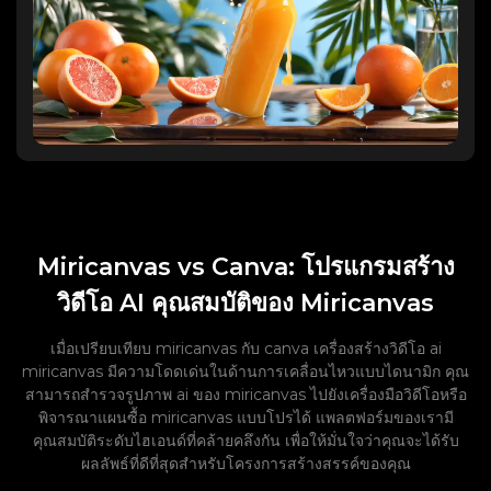
Miricanvas vs Canva: โปรแกรมสร้าง
วิดีโอ AI คุณสมบัติของ Miricanvas
เมื่อเปรียบเทียบ miricanvas กับ canva เครื่องสร้างวิดีโอ ai
miricanvas มีความโดดเด่นในด้านการเคลื่อนไหวแบบไดนามิก คุณ
สามารถสำรวจรูปภาพ ai ของ miricanvas ไปยังเครื่องมือวิดีโอหรือ
พิจารณาแผนซื้อ miricanvas แบบโปรได้ แพลตฟอร์มของเรามี
คุณสมบัติระดับไฮเอนด์ที่คล้ายคลึงกัน เพื่อให้มั่นใจว่าคุณจะได้รับ
ผลลัพธ์ที่ดีที่สุดสำหรับโครงการสร้างสรรค์ของคุณ