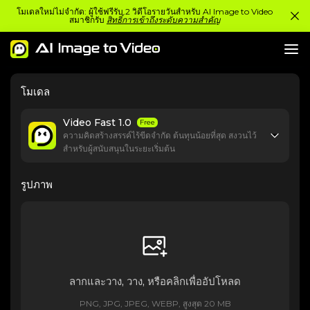
โมเดลใหม่ไม่จำกัด: ผู้ใช้ฟรีรับ 2 วิดีโอรายวันสำหรับ AI Image to Video
สมาชิกรับ
สิทธิ์การเข้าถึงระดับความสำคัญ
โมเดล
Video Fast 1.0
Free
ความคิดสร้างสรรค์ไร้ขีดจำกัด ต้นทุนน้อยที่สุด สงวนไว้
สำหรับผู้สนับสนุนในระยะเริ่มต้น
รูปภาพ
ลากและวาง, วาง, หรือคลิกเพื่ออัปโหลด
PNG, JPG, JPEG, WEBP, สูงสุด 20 MB