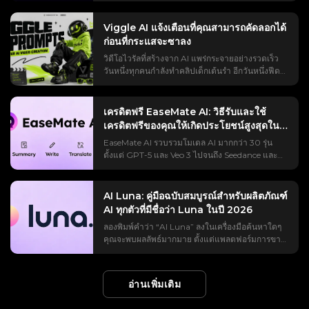
ค้นหา บทวิจารณ์ส่วนใหญ่เป็นบทวิจารณ์ที่ได้รับการ
ของ Higgsfield เป็นอุปสรรค ปรากฏการณ์ซูมออก
ไหนเป็นเรื่องจริงล่ะ? ช่องว่างนั้นแหละคือเหตุผลที่
สนับสนุน ซึ่งมักจะชมเชยเดโมโดยไม่ระบุรายละเอียด
ของโลกด้วย AI ของ Higgsfield คืออะไร? ก่อนที่คุณ
ทำให้แอปนี้ใช้งานยาก ลองค้นหาคำว่า “flashloop”
ผู้ร่วมงาน และละเลยข้อจำกัดต่างๆ ดังนั้นคุณจึงต้อง
Viggle AI แจ้งเตือนที่คุณสามารถคัดลอกได้
จะเปิดใช้งานเครื่องมือนี้ การรู้รายละเอียดเกี่ยวกับ
ดูสิ คุณจะพบลิงก์พันธมิตรที่พยายามโปรโมตโค้ด
เดาว่า Runable เป็นตัวแทนที่คอยช่วยเหลือคุณ
ก่อนที่กระแสจะซาลง
ผลลัพธ์และค่าใช้จ่ายของมันอย่างแน่ชัดจะช่วยได้
ส่วนลด คลิปแฉบน YouTube สองสามคลิป และกระทู้
จริงๆ หรือเป็นเพียงแชทบอทที่พูดเสียงดังกว่าเดิมกัน
มาก เพราะคำถามที่ว่า "มันฟรีหรือเปล่า?" เป็น
วิดีโอไวรัลที่สร้างจาก AI แพร่กระจายอย่างรวดเร็ว
รีวิวบน Reddit ที่มีคนลบไปแล้ว ไม่มีใครเปิดเผยส่วน
แน่ บทวิจารณ์นี้จะตอบคำถามเหล่านั้น: Runable AI
ประเด็นสำคัญที่สุดที่มักพบในส่วนแสดงความคิดเห็น
วันหนึ่งทุกคนกำลังทำคลิปเด็กเต้นรำ อีกวันหนึ่งฟีด
ที่คุณต้องการทราบจริงๆ นั่นก็คือ ราคาเท่าไหร่
คืออะไร ทำงานอย่างไร สร้างอะไรได้บ้าง ราคาจริง
เสมอ ผลกระทบที่เกิดขึ้น (บุคคล → เมือง → ทวีป →
ของคุณก็เต็มไปด้วยคลิปตัดต่ออนิเมะ คลิปฟุตบอล
เครดิตจะหมดเร็วแค่ไหน และผลลัพธ์ที่ได้คุ้มค่ากับ
และการคำนวณเครดิต การเปรียบเทียบแบบตัวต่อตัว
โลก → อวกาศ) การซูมออกของโลกคือการถอยกล้อง
มีมซูเปอร์ฮีโร่ และวิดีโอลิปซิงค์ Viggle AI ช่วย
การจ่ายเงินหรือไม่ บทวิจารณ์นี้จะแก้ไขปัญหาเหล่า
และข้อดีข้อเสียที่ตรงไปตรงมา รวมถึงคำถามเรื่อง
อย่างต่อเนื่องเพียงครั้งเดียว ครอบคลุมมาตราส่วนที่
ให้การสร้างวิดีโอเหล่านี้ง่ายขึ้น แต่ทางลัดที่แท้จริง
นั้น — ราคาที่แท้จริง วิธีการคำนวณเครดิตที่คู่แข่ง
เครดิตฟรี EaseMate AI: วิธีรับและใช้
การสร้างกระแสใน Reddit เพื่อให้คุณสามารถตัดสิน
แตกต่างกันอย่างมาก ภาพเริ่มต้นด้วยการซูมเข้าใกล้
ไม่ได้อยู่ที่ตัวเครื่องมือเอง นี่คือข้อความแจ้งเตือน
มักปกปิด ข้อร้องเรียนที่เกิดขึ้นซ้ำแล้วซ้ำเล่า และทาง
เครดิตฟรีของคุณให้เกิดประโยชน์สูงสุดในปี
ใจได้ก่อนที่จะใช้เครดิต Runable AI คืออะไร? (และ
ตัวแบบ จากนั้นค่อยๆ ถอยห่างออกไป — ผ่านถนน
แพลตฟอร์มนี้สร้างขึ้นเพื่อการสร้างวิดีโอด้วย AI ที่
เลือกอื่นๆ ที่น่าพิจารณาก่อนสมัครใช้บริการ
สิ่งที่ไม่ใช่) AI ที่ใช้งานได้จริง คือเอเจนต์ AI ทั่วไป:
2026
เหนือเมือง เหนือทวีป และสุดท้ายก็ซูมออกไปจนถึง
EaseMate AI รวบรวมโมเดล AI มากกว่า 30 รุ่น
ควบคุมได้ ช่วยให้ผู้ใช้สามารถเปลี่ยนรูปถ่ายเป็น
Flashloop คืออะไร และทำงานอย่างไร? Flashloop
ซอฟต์แวร์ที่วางแผนและดำเนินการงานดิจิทัล
ส่วนโค้งทั้งหมดของโลกตัดกับอวกาศสีดำ เหตุผลที่
ตั้งแต่ GPT-5 และ Veo 3 ไปจนถึง Seedance และ
วิดีโอเต้นรำ วิดีโอลิปซิงค์ วิดีโอสไตล์มีม และวิดีโอ
เป็นแอปพลิเคชันสร้างวิดีโอด้วย AI สำหรับมือถือ ที่
ทั้งหมดจากคำสั่งเดียว แทนที่จะแค่พูดคุยเกี่ยวกับ
ทำให้ดูเหมือนภาพยนตร์ก็เพราะการเคลื่อนไหวไม่
Midjourney ไว้ในแพลตฟอร์มเดียว ฟังดูดีจนกระทั่ง
การแสดงต่างๆ ได้ แต่ถ้าโจทย์ของคุณคลุมเครือเกิน
แปลงข้อความหรือภาพนิ่งให้เป็นคลิปสั้น ๆ โดยใช้
งานเหล่านั้น ลองนึกภาพความแตกต่างระหว่างผู้ช่วย
หยุดนิ่งเลย พรีเซ็ตการเคลื่อนไหว Earth Zoom Out
คุณรู้ว่าวิดีโอ Veo 3 หนึ่งคลิปใช้เครดิตถึง 140
ไป ผลลัพธ์ที่ได้อาจดูไม่ชัด แข็งทื่อ หรือตกยุคไปเลย
โมเดลระดับพรีเมียม เช่น Veo 3, Kling และ Sora 2
ที่อธิบายวิธีการสร้างสไลด์ กับผู้ช่วยที่ส่งไฟล์ที่เสร็จ
ของ Higgsfield จำลองเส้นทางการเคลื่อนที่ของกล้อง
เครดิต ในขณะที่ผู้สมัครใหม่จะได้รับเพียง 30 เครดิต
คู่มือนี้จะช่วยคุณค้นหาพรอมต์ AI ของ Viggle ที่ใช้
AI Luna: คู่มือฉบับสมบูรณ์สำหรับผลิตภัณฑ์
นอกจากนี้ยังสร้างภาพด้วย AI อีกด้วย แนวคิดนั้น
สมบูรณ์แล้วให้คุณ AI ที่ใช้งานได้จริงในประโยค
ตามหลักฟิสิกส์หนึ่งเส้นทางด้วยภูมิประเทศสไตล์
เท่านั้น แพลตฟอร์ม AI เกือบทุกแพลตฟอร์มโฆษณา
งานได้จริงตามหมวดหมู่ เพื่อให้คุณสามารถคัดลอก
AI ทุกตัวที่มีชื่อว่า Luna ในปี 2026
เรียบง่าย: วิดีโอคุณภาพระดับสตูดิโอบนโทรศัพท์ของ
เดียว (เอเจนต์ vs แชทบอท) แชทบอทจะตอบกลับ
ดาวเทียม ทำให้การเปลี่ยนแปลงขนาดดูเป็น
ตัวเองว่าเป็น "ฟรี" แต่กลับให้ผลลัพธ์เพียงเล็กน้อย
วาง ปรับแต่ง และสร้างสรรค์ผลงานได้เร็วขึ้นสำหรับ
คุณ ไม่จำเป็นต้องมีทักษะการตัดต่อ และมีนางแบบ
การกระทำที่สามารถดำเนินการได้ ฟังก์ชันนี้ใช้งาน
ลองพิมพ์คำว่า “AI Luna” ลงในเครื่องมือค้นหาใดๆ
ธรรมชาติ ไม่ใช่การตัดต่อ เหตุผลที่มันกำลังเป็นไวรัล
ก่อนที่จะแสดงหน้าจอให้ชำระเงิน EaseMate ใช้
TikTok, Instagram Reels, YouTube Shorts, มีม,
ชั้นนำมากมายรวมอยู่ในแพ็กเกจเดียว แทนที่จะต้อง
ได้กับแอปพลิเคชันที่เชื่อมต่อและคอมพิวเตอร์เสมือน
คุณจะพบผลลัพธ์มากมาย ตั้งแต่แพลตฟอร์มการขาย
บน TikTok, Reels และ Shorts เอฟเฟ็กต์นี้ได้ผล
กลยุทธ์ที่คล้ายคลึงกัน แต่กลไกการสะสมเครดิตของ
วิดีโอตัดต่อโดยแฟนคลับ, มิวสิกวิดีโอ และแอนิเมชั่น
ล็อกอินแยกกันถึงห้าบัญชี ในทางปฏิบัติ คุณเพียงแค่
และโหมดวางแผนช่วยให้คุณอนุมัติแต่ละขั้นตอน
ราคา 2,500 ดอลลาร์ต่อเดือน กล้องรักษาความ
เพราะมันเป็นการเปิดเผยที่ดึงดูดความสนใจจนหยุดดู
มันนั้นใจกว้างกว่าแอปส่วนใหญ่ หากคุณเรียนรู้ระบบ
ตัวละคร ข้อความแจ้งเตือน AI ของ Viggle อยู่
เลือกโมเดล อธิบายสิ่งที่คุณต้องการ (หรืออัปโหลด
ก่อนที่จะเริ่มทำงาน ช่องว่างในการดำเนินการนั้นคือ
ปลอดภัยราคาประหยัด ไปจนถึงหุ่นยนต์ฮิวมานอยด์
ไม่ได้ ภายในเวลาเพียงสามวินาที มันจะเปลี่ยนภาพ
ให้เข้าใจ คู่มือนี้ครอบคลุมทุกวิธีการในการรับเครดิต
ที่ไหน? คุณสามารถค้นหาคลิปวิดีโอแนะนำการใช้
รูปภาพเป็นกรอบเริ่มต้น) แล้วปล่อยให้โปรแกรมสร้าง
ประเด็นสำคัญทั้งหมด และเป็นมุมมองหลักสำหรับทุก
ราคา 41,000 ดอลลาร์ ทั้งหมดนี้อยู่ในหน้าเดียวกัน
ธรรมดาให้กลายเป็นภาพระดับดาวเคราะห์ ซึ่งเป็นสิ่ง
ฟรีสำหรับ EaseMate AI ต้นทุนที่แท้จริงของแต่ละ
งาน AI ที่พร้อมใช้งานได้สองแห่งหลักๆ บนเว็บไซต์
อ่านเพิ่มเติม
ภาพขึ้นมา แอปสำเร็จรูปช่วยจัดการเอฟเฟ็กต์ไวรัล
สิ่งที่จะกล่าวถึงต่อไป Runable เทียบกับ Run:ai
มีผลิตภัณฑ์ที่ไม่เกี่ยวข้องกันมากกว่า 15 รายการที่ใช้
ที่อัลกอริทึมของฟีดให้รางวัลอย่างแท้จริง ผู้สร้างมัก
ฟีเจอร์ ระยะเวลาหมดอายุที่ต้องระวัง และกลยุทธ์ใน
อย่างเป็นทางการของ Viggle AI คำแนะนำเหล่านี้มา
ได้ด้วยการแตะเพียงครั้งเดียว ซึ่งเป็นวิธีที่คนส่วน
เทียบกับ LangChain ชื่อ “Runnable” กับ
ชื่อ "Luna" ในระบบ AI ทำให้เกิดความสับสนใน
ใช้มันเป็นบทนำ บทสรุป หรือเป็นฉากเปลี่ยนผ่าน
การใช้เครดิตคงเหลือให้คุ้มค่าที่สุด ไม่ว่าคุณจะเป็น
จากวิดีโอที่สร้างและแชร์โดยผู้ใช้จริง ดังนั้นจึงเป็น