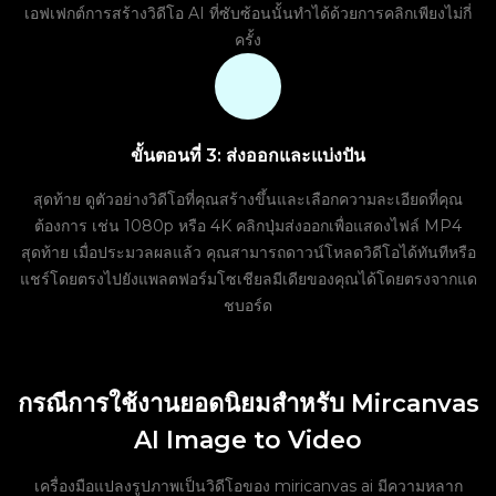
เอฟเฟกต์การสร้างวิดีโอ AI ที่ซับซ้อนนั้นทำได้ด้วยการคลิกเพียงไม่กี่
ครั้ง
ขั้นตอนที่ 3: ส่งออกและแบ่งปัน
สุดท้าย ดูตัวอย่างวิดีโอที่คุณสร้างขึ้นและเลือกความละเอียดที่คุณ
ต้องการ เช่น 1080p หรือ 4K คลิกปุ่มส่งออกเพื่อแสดงไฟล์ MP4
สุดท้าย เมื่อประมวลผลแล้ว คุณสามารถดาวน์โหลดวิดีโอได้ทันทีหรือ
แชร์โดยตรงไปยังแพลตฟอร์มโซเชียลมีเดียของคุณได้โดยตรงจากแด
ชบอร์ด
กรณีการใช้งานยอดนิยมสำหรับ Mircanvas
AI Image to Video
เครื่องมือแปลงรูปภาพเป็นวิดีโอของ miricanvas ai มีความหลาก