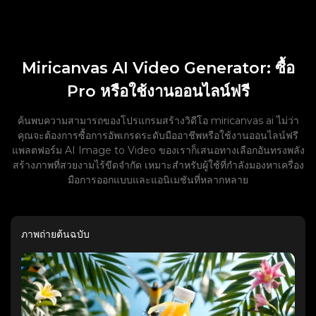
Miricanvas AI Video Generator: ซื้อ
Pro หรือใช้งานออนไลน์ฟรี
ค้นพบความสามารถของโปรแกรมสร้างวิดีโอ miricanvas ai ไม่ว่า
คุณจะต้องการซื้อการอัพเกรดระดับมืออาชีพหรือใช้งานออนไลน์ฟรี
แพลตฟอร์ม AI Image to Video ของเราก็เสนอทางเลือกอันทรงพลัง
สร้างภาพที่สวยงามไร้ขีดจำกัด เหมาะสำหรับผู้ใช้ที่กำลังมองหาเครื่อง
มือการออกแบบและแอนิเมชันที่หลากหลาย
ภาพถ่ายต้นฉบับ