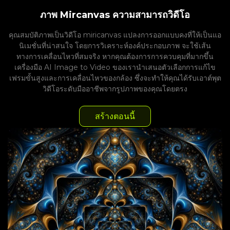
ภาพ Mircanvas ความสามารถวิดีโอ
คุณสมบัติภาพเป็นวิดีโอ miricanvas แปลงการออกแบบคงที่ให้เป็นแอ
นิเมชั่นที่น่าสนใจ โดยการวิเคราะห์องค์ประกอบภาพ จะใช้เส้น
ทางการเคลื่อนไหวที่สมจริง หากคุณต้องการการควบคุมที่มากขึ้น
เครื่องมือ AI Image to Video ของเรานำเสนอตัวเลือกการแก้ไข
เฟรมขั้นสูงและการเคลื่อนไหวของกล้อง ซึ่งจะทำให้คุณได้รับเอาต์พุต
วิดีโอระดับมืออาชีพจากรูปภาพของคุณโดยตรง
สร้างตอนนี้