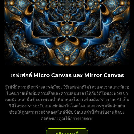
เอฟเฟกต์ Micro Canvas และ Mirror Canvas
ผู้ใช้ที่มีความคิดสร้างสรรค์มักจะใช้เอฟเฟกต์ไมโครแคนวาสและมิเรอ
ร์แคนวาสเพื่อเพิ่มความลึกและความสมมาตรให้กับวิดีโอของพวกเขา
เทคนิคเหล่านี้สร้างภาพวนซ้ำที่น่าหลงใหล เครื่องมือสร้างภาพ AI เป็น
วิดีโอของเรารองรับเอฟเฟกต์คาไลโดสโคปและการซูมที่คล้ายกัน
ช่วยให้คุณสามารถจำลองสไตล์ที่ซับซ้อนเหล่านี้สำหรับงานศิลปะ
ดิจิทัลของคุณได้อย่างง่ายดาย