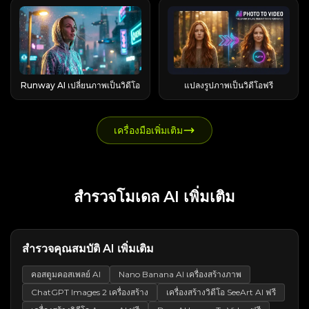
ละครต้องดูเหมือนเดิมในทุกฉาก และเลือกใช้
ทำ → ทำซ้ำ วงจรหลักนั้นเรียบง่าย: Runable จะช่วย
ทดลองค้าปลีก Andon Labs Luna ด้านล่าง หุ่นยนต์
Zoom Out เปิด Higgsfield AI และค้นหาการ
ภายในของ EaseMate โดยมีอัตราประมาณ 1
สร้างสรรค์อีกด้วย คุณสามารถคลิกวิดีโอแนะนำเพื่อ
Seedance หรือ Sora สำหรับภาพเคลื่อนไหวที่มีสไตล์
ให้คุณเข้าใจเจตนาของคุณชัดเจนขึ้น แสดงตัวอย่าง
ฮิวมานอยด์ LimX Luna ด้านล่าง การผลิตเพลง
เคลื่อนไหว Earth Zoom Out (ซึ่งรวมอยู่ใน
ดอลลาร์สหรัฐฯ = 100 เครดิต แต่ละรุ่น ไม่ว่าจะเป็น
คัดลอกการตั้งค่าเดียวกันไปยังพื้นที่ทำงานแก้ไข จาก
การที่ทุกอย่างรวมอยู่ในที่เดียวกันนี่แหละคือจุดขาย
แผนงาน ลงมือทำ แล้วจึงปรับปรุงแก้ไข นิสัยการตั้ง
Universal Audio LUNA ด้านล่าง Luna.ai — การ
“Effects Pack 5”) เลือกตัวเลือกนี้เพื่อเริ่มการสร้างรุ่น
รูปภาพ วิดีโอ หรือการตอบแชทแบบปรับปรุง จะหัก
นั้นศึกษาโครงสร้างคำแนะนำ ทิศทางภาพ และการ
ที่แท้จริง การแปลงข้อความเป็นวิดีโอ กับ การแปลง
คำถามก่อนนั้นสำคัญกว่าที่คิด การกำหนดนิยามของ
ส่งอีเมลเย็นและการติดต่อลูกค้าเป้าหมายด้วย AI
ใหม่ — ซึ่งจะล็อกการถอยกล้องไว้ คุณจึงไม่ต้อง
คะแนนเป็นจำนวนที่กำหนดไว้ ค่าใช้จ่ายจะ
ตั้งค่าการสร้างวิดีโอได้ สำหรับผู้ใช้ที่ต้องการสร้าง
รูปภาพเป็นวิดีโอ: สิ่งที่คุณสามารถสร้างได้จริงนั้น มี
"งานที่เสร็จสมบูรณ์" ก่อนที่จะเริ่มลงมือสร้าง จะช่วย
Luna.ai เป็นแพลตฟอร์มการขายแบบอัตโนมัติที่มอง
อธิบายการเคลื่อนไหวทั้งหมดตั้งแต่ต้น ขั้นตอนที่ 2
เปลี่ยนแปลงไปตามระดับคุณภาพของโมเดลและ
วิดีโอ AI ที่ดูดีขึ้น คำแนะนำสำเร็จรูปไม่ได้เป็นเพียง
สองเส้นทางหลัก การแปลงข้อความเป็นวิดีโอจะสร้าง
หลีกเลี่ยงผลลัพธ์ที่ไม่สอดคล้องกัน ซึ่งจะทำให้เสีย
เห็นได้ชัดเจนที่สุดในเชิงพาณิชย์ ซึ่งจัดการการค้นหา
— อัปโหลดรูปภาพ หรือบันทึกเฟรมแรกของวิดีโอ
ความละเอียดของผลลัพธ์ และการหักค่าใช้จ่ายจะเกิด
แค่แม่แบบที่คัดลอกวางได้เท่านั้น สิ่งเหล่านี้คือสื่อ
คลิปโดยตรงจากข้อความที่เขียนไว้ ในขณะที่การ
เวลาและทรัพยากรโดยเปล่าประโยชน์ โหมดวางแผน
ลูกค้าเป้าหมายตั้งแต่ต้นจนจบ คุณสมบัติหลักและวิธี
ของคุณ สำหรับรูปภาพ ให้อัปโหลดภาพที่มีความ
ขึ้นในแต่ละรุ่น ไม่ใช่ในแต่ละเซสชัน ค่าใช้จ่าย
Runway AI เปลี่ยนภาพเป็นวิดีโอ
แปลงรูปภาพเป็นวิดีโอฟรี
การเรียนรู้ การศึกษาว่าครีเอเตอร์คนอื่นๆ บรรยายตัว
แปลงรูปภาพเป็นวิดีโอจะสร้างภาพเคลื่อนไหวจากรูป
และการอนุมัติโดยมนุษย์ โหมดวางแผนคือชั้นความ
การทำงานของ Luna.ai แพลตฟอร์มนี้ดึงข้อมูลจาก
ละเอียดสูงและคมชัด โดยมีตัวแบบที่ชัดเจน สำหรับ
เครดิตตามฟีเจอร์: การแชท การสร้างภาพ และวิดีโอ
ละคร การกระทำ ฉาก สไตล์กล้อง และบรรยากาศทาง
ถ่ายที่คุณป้อน ทำให้คุณควบคุมผลลัพธ์ได้มากขึ้น
น่าเชื่อถือ ก่อนที่ Runable จะเริ่มสร้างอะไรก็ตาม มัน
ฐานข้อมูลลูกค้าเป้าหมายที่ได้รับการยืนยันแล้วกว่า
การเปลี่ยนจากภาพจริง ให้จับภาพเฟรมแรกของ
นี่คือจุดที่ผู้ใช้ใหม่มักจะตกใจ: ฟีเจอร์ ค่าใช้จ่ายโดย
ภาพอย่างไร จะช่วยให้คุณเข้าใจได้ดียิ่งขึ้นว่าอะไร
นอกจากนี้ยังมีตัวละครสำเร็จรูป การวนซ้ำไม่รู้จบ (มี
จะแสดงแผนงานให้คุณอนุมัติ และคุณสามารถคัด
275 ล้านราย สร้างอีเมลเย็นแบบเฉพาะบุคคล จัดการ
วิดีโอของคุณเป็นภาพหน้าจอ แล้วอัปโหลดภาพนั้น
ประมาณ Veo 3 วิดีโอเร็ว ~140 เครดิต Veo 3 วิดีโอ
ทำให้โจทย์นั้นมีประสิทธิภาพ การค้นหาพรอมต์บน
ประโยชน์สำหรับพื้นหลังสไตล์ Spotify Canvas)
ลอกโปรเจกต์หรือย้อนกลับไปยังเวอร์ชันก่อนหน้าได้
เครื่องมือเพิ่มเติม
ลำดับการติดต่อเพื่อสร้างความสัมพันธ์ และติดตาม
แทน การใช้เฟรมแรกมีความสำคัญ: เพราะมันจะช่วย
เต็มรูปแบบ ~700 เครดิต การสร้างภาพมาตรฐาน 5-
TikTok, YouTube และ Reddit ● TikTok: ติดตาม
เครื่องมือ Recast สำหรับปรับแต่งฟุตเทจ การซิงค์
ขั้นตอนการดูตัวอย่างก่อนสร้างนั้นเป็นโอกาสของคุณ
ผลโดยอัตโนมัติ ระบบนี้เชื่อมต่อกับแอปพลิเคชันกว่า
ให้ภาพที่สร้างจาก AI เชื่อมต่อกับภาพจริงได้อย่าง
20 เครดิต โมเดลภาพพรีเมียม (ระดับกลาง) 20-50
แฮชแท็ก #ViggleAIprompt เพื่อค้นหาพรอมต์ยอด
เพลง และการปรับแต่งสไตล์ด้วยการแตะเพียงครั้ง
ที่จะแก้ไขข้อผิดพลาดก่อนที่เครดิตจะหมดไป ซึ่งเป็น
5,000 แอปผ่านการผสานรวม CRM เพื่อการเข้าถึง
แนบเนียนเมื่อคุณนำฟุตเทจมาต่อกันในภายหลัง ซึ่ง
เครดิต การตอบแชทขั้นสูง 1-5 เครดิต วิดีโอคุณภาพ
นิยมที่แนบมากับวิดีโอไวรัล ● YouTube: วิดีโอสอน
เดียว ครีเอเตอร์ใช้แอปนี้สำหรับทุกอย่าง ตั้งแต่ช่อง
มาตรการป้องกันที่ดีมาก เนื่องจากกระบวนการสร้าง
ลูกค้าแบบหลายช่องทางโดยอัตโนมัติ แผนราคา —
เป็นเทคนิคที่ชุมชน r/Filmmakers ค้นพบว่าเป็นวิธีที่
สูงเพียงคลิปเดียวก็สามารถทำให้เครดิตที่สะสมมาทั้ง
จากครีเอเตอร์ช่องต่างๆ เช่น AI Andy (177 วิว) และ
TikTok ที่ไม่มีหน้าตา ไปจนถึงคลิปสินค้าสำหรับร้าน
สื่อนั้นทำให้เครดิตของคุณหมดเร็วมาก ภายใต้ระบบ
ตั้งแต่ฟรีจนถึง 2,500 ดอลลาร์ต่อเดือน ทุกระดับ
ได้ผลดี ขั้นตอนที่ 3 — เพิ่มข้อความแจ้งเตือนของคุณ
สัปดาห์หมดไปได้ การทราบตัวเลขเหล่านี้ก่อนที่จะ
Sejin AI (138 วิว) มักจะแชร์รายละเอียดพรอมต์ ●
ค้า Shopify Flashloop มีราคาเท่าไหร่? คำอธิบาย
การทำงาน Runable ใช้คอมพิวเตอร์เสมือน
ราคารวมที่นั่งไม่จำกัด — เหมาะสำหรับทีมงาน แต่
สำรวจโมเดล AI เพิ่มเติม
และเลือกรูปแบบ (Lite / Standard / Turbo) ผู้สร้าง
สร้างสิ่งใดๆ ถือเป็นสิ่งสำคัญอย่างยิ่ง โทเค็นแชทฟรี
Reddit: ชุมชนต่างๆ เช่น r/StableDiffusion จะพูด
เรื่องราคาและเครดิต นี่คือจุดที่ Flashloop เริ่มซับ
Ubuntu เป็นตัวกลาง ทำให้สามารถเรียกดูข้อมูล
ราคาสูงสำหรับผู้ใช้งานคนเดียว รีวิวและการให้
หลายคนรายงานว่าตอนนี้คุณสามารถ "สร้างงานได้
ทุกวัน: 200,000 โทเค็นต่อวัน โดยไม่ต้องใช้เครดิต
คุยเกี่ยวกับเทคนิคการสร้างพรอมต์และเปรียบเทียบ
ซ้อน และเป็นจุดที่บทความส่วนใหญ่จบลงเพียงเท่านี้
เรียกใช้ไฟล์ และทำงานหลายขั้นตอนได้เหมือนกับคน
คะแนนจากผู้ใช้บนแพลตฟอร์มต่างๆ G2: 4.3/5 (37
เลย" โดยไม่ต้องมีข้อความแจ้งเตือน แต่ข้อความแจ้ง
นี่คือข้อดีที่หลายคนมองข้าม: EaseMate มอบโทเค็น
ผลลัพธ์ของ Viggle กับเครื่องมืออื่นๆ ที่ AI Image to
หน้าแสดงราคาสินค้าแสดงยอดรวมรายปีพร้อม
กำลังใช้แป้นพิมพ์ แอปนี้เชื่อมต่อกับแอปภายนอก
รีวิว) Capterra: 4.7/5 (35 รีวิว) Trustpilot: 2.6/5 —
เตือนสั้นๆ จะช่วยให้คุณควบคุมเส้นทางและปลาย
แชท AI ฟรี 200 โทเค็นทุกวัน โดยไม่ต้องใช้เครดิต
Video เรามุ่งมั่นที่จะทำให้การสร้างวิดีโอง่ายขึ้น
แบนเนอร์ "ลด 50% ทั่วทั้งเว็บไซต์" ดังนั้นจึงต้อง
ผ่านตัวเชื่อมต่อ และจัดเก็บหน่วยความจำของ
แต่คะแนนนี้ไม่น่าเชื่อถือ เนื่องจากรีวิวของผลิตภัณฑ์
ทางได้มากขึ้น (รายละเอียดเพิ่มเติมอยู่ด้านล่าง) เลือก
เนื้อหานี้ครอบคลุมถึงการสนทนาผ่านข้อความ การ
พร้อมทั้งส่งเสริมให้ผู้ใช้เรียนรู้ ทดสอบ และปรับปรุงพร
สำรวจคุณสมบัติ AI เพิ่มเติม
คำนวณตัวเลขรายเดือนด้วยตนเอง ด้านล่างนี้คือหลัก
แบรนด์เพื่อให้ได้แบบอักษร สี และโทนเสียงที่
Luna อื่นๆ ที่ไม่เกี่ยวข้องปะปนอยู่ด้วย เว็บไซต์
โมเดลตามข้อดีข้อเสีย: รุ่น Lite นั้นฟรีและเร็วพอใช้
ช่วยเหลือด้านการเรียน การร่างงานเขียน และการ
อมต์วิดีโอ AI ของตนเองด้วยเครื่องมือและแหล่ง
การทางคณิตศาสตร์ที่ไม่มีใครอธิบายอย่างชัดเจนมา
สม่ำเสมอ ข้อควรระวังอย่างหนึ่งคือ การโฆษณาว่ามี
Originality.ai ให้คะแนนโดยรวม 7/10 ทางเลือกที่ดี
ในขณะที่รุ่น Standard/Turbo จะช่วยเพิ่มคุณภาพ
ระดมความคิด การจัดการงานที่เกี่ยวข้องกับข้อความ
ข้อมูลต่างๆ ด้วยเหตุนี้ เราจึงจะยังคงอัปเดตชุด
คอสตูมคอสเพลย์ AI
Nano Banana AI เครื่องสร้างภาพ
ก่อน เปรียบเทียบแพ็คเกจ Flashloop (Starter,
"ตัวเชื่อมต่อมากกว่า 3,000 รายการ" นั้น ส่วนใหญ่
ที่สุดแทน Luna.ai สำหรับการติดต่อลูกค้าเป้าหมาย
และความลื่นไหลในการใช้งาน ขั้นตอนที่ 4 — สร้าง
ทั้งหมดโดยใช้โทเค็นฟรี จะช่วยให้คุณเก็บยอดเครดิต
บทความบล็อก Prompts Guide ของเราต่อไป
Creator, Pro, Ultra) ราคาต่อปี ~ ราคาต่อเดือน สิ่ง
พึ่งพาลิงก์ที่เชื่อมต่อผ่าน Zapier โดยมีตัวเชื่อมต่อ
หากราคาไม่เหมาะสม ลองพิจารณา AnyBiz,
ChatGPT Images 2 เครื่องสร้าง
เครื่องสร้างวิดีโอ SeeArt AI ฟรี
และดาวน์โหลดคลิปของคุณ กดสร้าง หน้าจออาจ
ไว้สำหรับงานรูปภาพและวิดีโอได้ ทุกวิธีที่จะได้รับ
บทความเหล่านี้จัดทำขึ้นเพื่อช่วยให้ผู้ใช้เข้าใจวิธีการ
ที่คุณจะได้รับ วิดีโอตัวอย่าง? แพ็กเกจ Starter ราคา
แบบเนทีฟที่ได้รับการยืนยันแล้วประมาณ 50 รายการ
Lemlist, Apollo, ZoomInfo, Clay หรือ
แสดงเวลาโดยประมาณ ~45 นาที — อย่าตกใจไป
เครดิตฟรีบน EaseMate AI มีทั้งหมดหกวิธีที่แตกต่าง