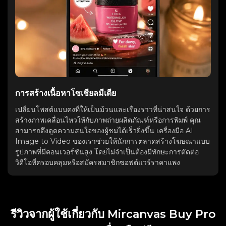
การสร้างเนื้อหาโซเชียลมีเดีย
เปลี่ยนโพสต์แบบคงที่ให้เป็นม้วนและเรื่องราวที่น่าสนใจ ด้วยการ
สร้างภาพเคลื่อนไหวให้กับภาพถ่ายผลิตภัณฑ์หรือการพิมพ์ คุณ
สามารถดึงดูดความสนใจของผู้ชมได้เร็วยิ่งขึ้น เครื่องมือ AI
Image to Video ของเราช่วยให้นักการตลาดสร้างโฆษณาแบบ
รูปภาพที่มีคอนเวอร์ชันสูง โดยไม่จำเป็นต้องมีทักษะการตัดต่อ
วิดีโอที่ครอบคลุมหรือสมัครสมาชิกซอฟต์แวร์ราคาแพง
รีวิวจากผู้ใช้เกี่ยวกับ Mircanvas Buy Pro