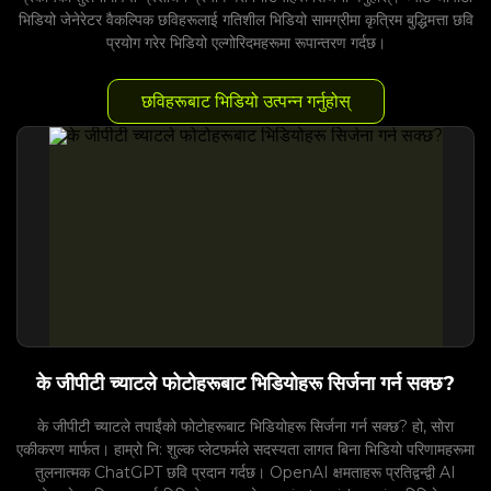
भिडियो जेनेरेटर वैकल्पिक छविहरूलाई गतिशील भिडियो सामग्रीमा कृत्रिम बुद्धिमत्ता छवि
प्रयोग गरेर भिडियो एल्गोरिदमहरूमा रूपान्तरण गर्दछ।
छविहरूबाट भिडियो उत्पन्न गर्नुहोस्
के जीपीटी च्याटले फोटोहरूबाट भिडियोहरू सिर्जना गर्न सक्छ?
के जीपीटी च्याटले तपाईंको फोटोहरूबाट भिडियोहरू सिर्जना गर्न सक्छ? हो, सोरा
एकीकरण मार्फत। हाम्रो नि: शुल्क प्लेटफर्मले सदस्यता लागत बिना भिडियो परिणामहरूमा
तुलनात्मक ChatGPT छवि प्रदान गर्दछ। OpenAI क्षमताहरू प्रतिद्वन्द्वी AI