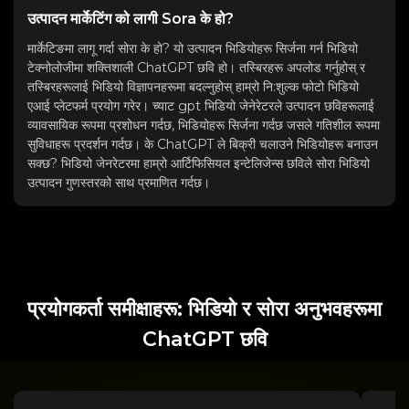
उत्पादन मार्केटिंग को लागी Sora के हो?
मार्केटिङमा लागू गर्दा सोरा के हो? यो उत्पादन भिडियोहरू सिर्जना गर्न भिडियो
टेक्नोलोजीमा शक्तिशाली ChatGPT छवि हो। तस्बिरहरू अपलोड गर्नुहोस् र
तस्बिरहरूलाई भिडियो विज्ञापनहरूमा बदल्नुहोस् हाम्रो नि:शुल्क फोटो भिडियो
एआई प्लेटफर्म प्रयोग गरेर। च्याट gpt भिडियो जेनेरेटरले उत्पादन छविहरूलाई
व्यावसायिक रूपमा प्रशोधन गर्दछ, भिडियोहरू सिर्जना गर्दछ जसले गतिशील रूपमा
सुविधाहरू प्रदर्शन गर्दछ। के ChatGPT ले बिक्री चलाउने भिडियोहरू बनाउन
सक्छ? भिडियो जेनरेटरमा हाम्रो आर्टिफिसियल इन्टेलिजेन्स छविले सोरा भिडियो
उत्पादन गुणस्तरको साथ प्रमाणित गर्दछ।
प्रयोगकर्ता समीक्षाहरू: भिडियो र सोरा अनुभवहरूमा
ChatGPT छवि