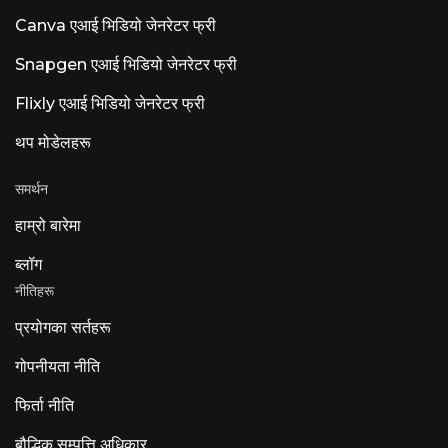
Canva एआई भिडियो जेनरेटर फ्री
Snapgen एआई भिडियो जेनरेटर फ्री
Flixly एआई भिडियो जेनरेटर फ्री
थप मोडेलहरू
समर्थन
हाम्रो बारेमा
ब्लॉग
नीतिहरू
प्रयोगका सर्तहरू
गोपनीयता नीति
फिर्ता नीति
बौद्धिक सम्पत्ति अधिकार