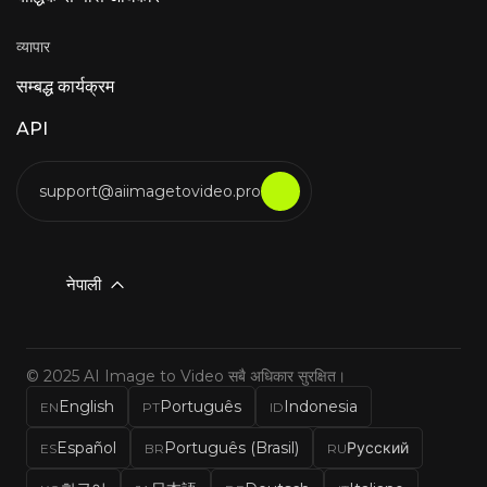
व्यापार
सम्बद्ध कार्यक्रम
API
support@aiimagetovideo.pro
नेपाली
© 2025 AI Image to Video सबै अधिकार सुरक्षित।
English
Português
Indonesia
EN
PT
ID
Español
Português (Brasil)
Русский
ES
BR
RU