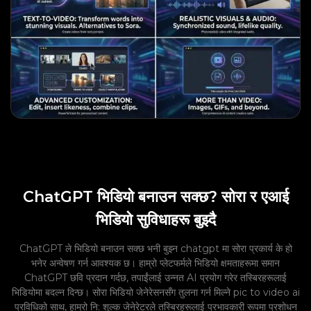
ChatGPT भिडियो बनाउन सक्छ? सोरा र एआई
भिडियो सुविधाहरू बुझ्दै
ChatGPT ले भिडियो बनाउन सक्छ भनी बुझ्न chatgpt मा सोरा प्रकार्य के हो
भनेर अन्वेषण गर्न आवश्यक छ। हाम्रो प्लेटफर्मले भिडियो क्षमताहरूमा समान
ChatGPT छवि प्रदान गर्दछ, तपाईंलाई उन्नत AI प्रयोग गरेर तस्बिरहरूलाई
भिडियोमा बदल्न दिन्छ। सोरा भिडियो जेनेरेसनसँग तुलना गर्न मिल्ने pic to video ai
प्रविधिको साथ, हाम्रो नि: शुल्क जेनेरेटरले तस्बिरहरूलाई प्रभावकारी रूपमा प्रशोधन