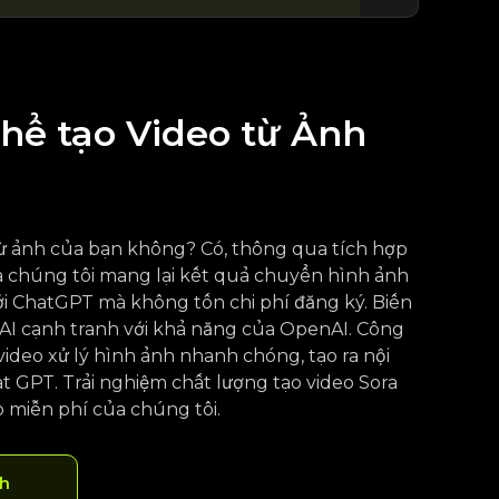
thể tạo Video từ Ảnh
từ ảnh của bạn không? Có, thông qua tích hợp
a chúng tôi mang lại kết quả chuyển hình ảnh
i ChatGPT mà không tốn chi phí đăng ký. Biến
AI cạnh tranh với khả năng của OpenAI. Công
ideo xử lý hình ảnh nhanh chóng, tạo ra nội
 GPT. Trải nghiệm chất lượng tạo video Sora
ạo miễn phí của chúng tôi.
nh