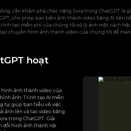
không, cần khám phá chức năng Sora trong ChatGPT là g
PT, cho phép bạn biến ảnh thành video bằng AI tiên ti
trình tạo miễn phí của chúng tôi xử lý ảnh một cách hi
 tạo chuyển hình ảnh thành video của chúng tôi để mang
atGPT hoạt
n hình ảnh thành video của
hình ảnh. Trình tạo AI miễn
 tự, giúp bạn hiểu về việc
ải ảnh lên và tạo video bằng
ora trong ChatGPT. Giải
 đổi hình ảnh thành nội