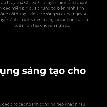
háp thay thế ChatGPT chuyển hình ảnh thành
video miễn phí của chúng tôi biến hình ảnh
hành nội dung video sẵn sàng sử dụng ngay. AI
uyển ảnh thành video mang lại các bản xuất trí
tuệ nhân tạo chuyên nghiệp.
dụng sáng tạo cho
video cho các ngành công nghiệp khác nhau