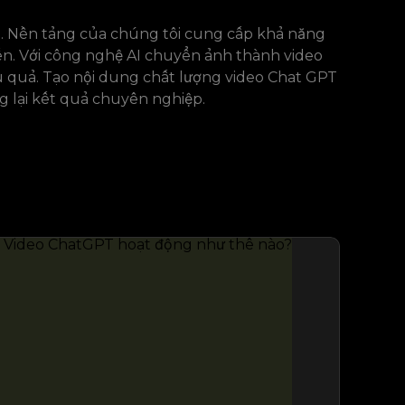
ì. Nền tảng của chúng tôi cung cấp khả năng
ến. Với công nghệ AI chuyển ảnh thành video
ệu quả. Tạo nội dung chất lượng video Chat GPT
 lại kết quả chuyên nghiệp.