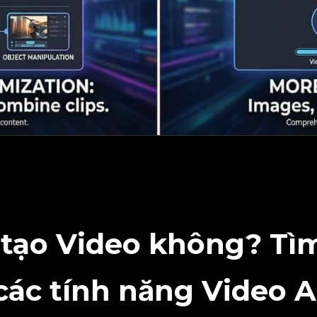
tạo Video không? Tìm
các tính năng Video A