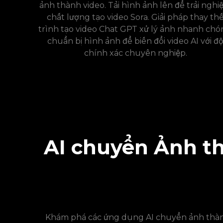
ảnh thành video. Tải hình ảnh lên để trải ngh
chất lượng tạo video Sora. Giải pháp thay th
trình tạo video Chat GPT xử lý ảnh nhanh chó
chuẩn bị hình ảnh để biến đổi video AI với đ
chính xác chuyên nghiệp.
AI chuyển Ảnh th
Khám phá các ứng dụng AI chuyển ảnh thàn