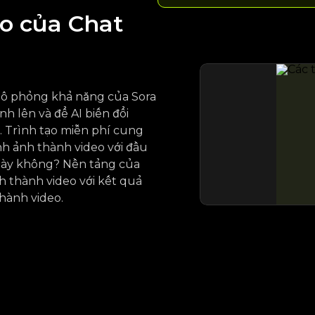
eo của Chat
mô phỏng khả năng của Sora
nh lên và để AI biến đổi
 Trình tạo miễn phí cung
nh ảnh thành video với đầu
 này không? Nền tảng của
h thành video với kết quả
hành video.