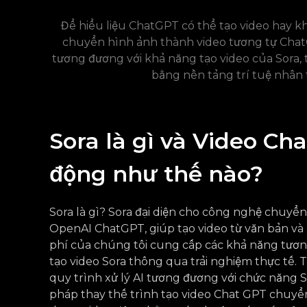
Để hiểu liệu ChatGPT có thể tạo video hay 
chuyển hình ảnh thành video tương tự ChatG
tương đương với khả năng tạo video của Sora, 
bằng nền tảng trí tuệ nhân
Sora là gì và Video Ch
động như thế nào?
Sora là gì? Sora đại diện cho công nghệ chuyể
OpenAI ChatGPT, giúp tạo video từ văn bản và 
phí của chúng tôi cung cấp các khả năng tương
tạo video Sora thông qua trải nghiệm thực tế. T
quy trình xử lý AI tương đương với chức năng S
pháp thay thế trình tạo video Chat GPT chuyển