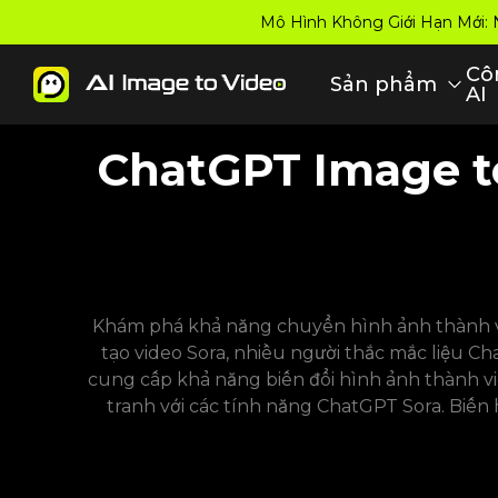
Mô Hình Không Giới Hạn Mới
Cô
Sản phẩm
AI
ChatGPT Image to
Khám phá khả năng chuyển hình ảnh thành vid
tạo video Sora, nhiều người thắc mắc liệu C
cung cấp khả năng biến đổi hình ảnh thành v
tranh với các tính năng ChatGPT Sora. Biến 