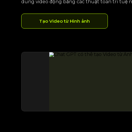
dung video động bằng các thuật toán trí tuệ n
Tạo Video từ Hình ảnh