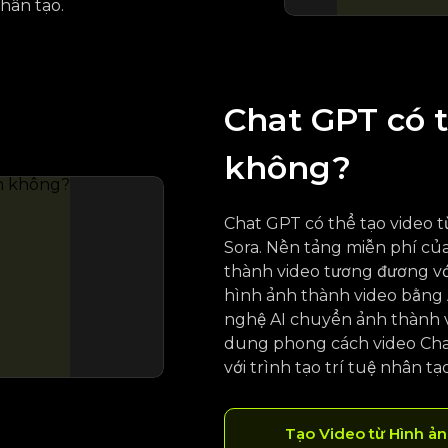
hân tạo.
Chat GPT có 
không?
Chat GPT có thể tạo video 
Sora. Nền tảng miễn phí củ
thành video tương đương vớ
hình ảnh thành video bằng 
nghệ AI chuyển ảnh thành v
dung phong cách video Chat
với trình tạo trí tuệ nhân t
Tạo Video từ Hình ả