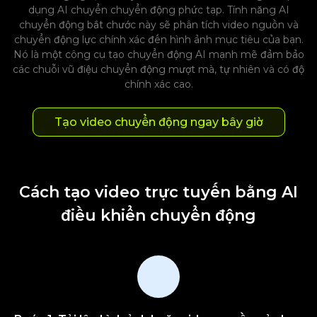
dụng AI chuyển chuyển động phức tạp. Tính năng AI
chuyển động bắt chước này sẽ phân tích video nguồn và
chuyển động lực chính xác đến hình ảnh mục tiêu của bạn.
Nó là một công cụ tạo chuyển động AI mạnh mẽ đảm bảo
các chuỗi vũ điệu chuyển động mượt mà, tự nhiên và có độ
chính xác cao.
Tạo video chuyển động ngay bây giờ
Cách tạo video trực tuyến bằng AI
điều khiển chuyển động