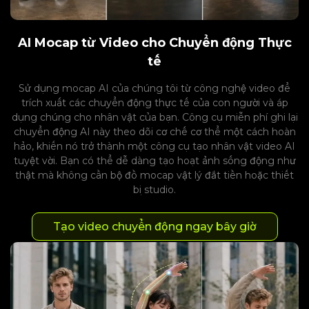
AI Mocap từ Video cho Chuyển động Thực
tế
Sử dụng mocap AI của chúng tôi từ công nghệ video để
trích xuất các chuyển động thực tế của con người và áp
dụng chúng cho nhân vật của bạn. Công cụ miễn phí ghi lại
chuyển động AI này theo dõi cơ chế cơ thể một cách hoàn
hảo, khiến nó trở thành một công cụ tạo nhân vật video AI
tuyệt vời. Bạn có thể dễ dàng tạo hoạt ảnh sống động như
thật mà không cần bộ đồ mocap vật lý đắt tiền hoặc thiết
bị studio.
Tạo video chuyển động ngay bây giờ