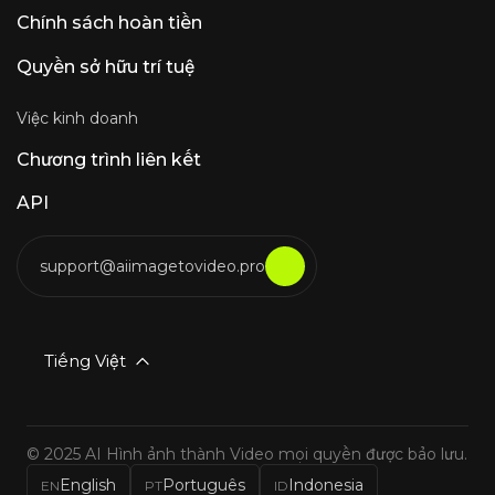
Chính sách hoàn tiền
Quyền sở hữu trí tuệ
Việc kinh doanh
Chương trình liên kết
API
support@aiimagetovideo.pro
Tiếng Việt
© 2025 AI Hình ảnh thành Video mọi quyền được bảo lưu.
English
Português
Indonesia
EN
PT
ID