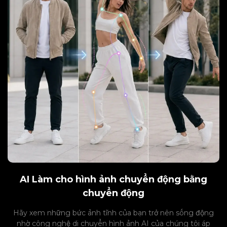
AI Làm cho hình ảnh chuyển động bằng
chuyển động
Hãy xem những bức ảnh tĩnh của bạn trở nên sống động
nhờ công nghệ di chuyển hình ảnh AI của chúng tôi áp