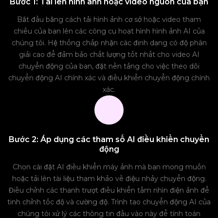
Bước 1: Tải lên hình ảnh hoặc video nguồn của bạn
Bắt đầu bằng cách tải hình ảnh cơ sở hoặc video tham
chiếu của bạn lên các công cụ hoạt hình hình ảnh AI của
chúng tôi. Hệ thống chấp nhận các định dạng có độ phân
giải cao để đảm bảo chất lượng tốt nhất cho video AI
chuyển động của bạn, đặt nền tảng cho việc theo dõi
chuyển động AI chính xác và điều khiển chuyển động chính
xác.
Bước 2: Áp dụng các tham số AI điều khiển chuyển
động
Chọn cài đặt AI điều khiển máy ảnh mà bạn mong muốn
hoặc tải lên tài liệu tham khảo về điệu nhảy chuyển động.
Điều chỉnh các thanh trượt điều khiển tầm nhìn điện ảnh để
tinh chỉnh tốc độ và cường độ. Trình tạo chuyển động AI của
chúng tôi xử lý các thông tin đầu vào này để tính toán