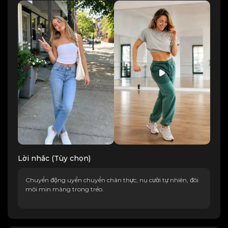
Lời nhắc (Tùy chọn)
Chuyển động uyển chuyển chân thực, nụ cười tự nhiên, đôi
môi mịn màng trong trẻo.