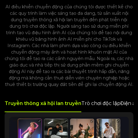
AI điều khiển chuyển động của chúng tôi được thiết kế cho
các quy trình làm việc sáng tạo đa dạng, từ sản xuất nội
dung truyền thông xã hội lan truyền đến phát triển nội
dung trò chơi độc lập. Người sáng tạo sử dụng miễn phí
trình tạo vũ điệu hình ảnh AI của chúng tôi để tạo nội dung
khiêu vũ bằng hình ảnh AI miễn phí cho TikTok và
Instagram. Các nhà làm phim dựa vào công cụ điều khiển
chuyển động máy ảnh và hoạt hình khuôn mặt AI của
chúng tôi để tạo ra các cảnh nguyên mẫu. Ngoài ra, các nhà
giáo dục và nhà tiếp thị sử dụng phần mềm ghi chuyển
động AI này để tạo ra các bài thuyết trình hấp dẫn, năng
động mà không cần thuê diễn viên chuyên nghiệp hoặc
thuê thiết bị trường quay đắt tiền để ghi lại chuyển động AI.
Truyền thông xã hội lan truyền
Trò chơi độc lập
Điện ả