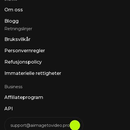
Om oss
Blogg
Retningslinjer
Bruksvilkår
Personvernregler
Refusjonspolicy
Immaterielle rettigheter
Business
Affiliateprogram
API
support@aiimagetovideo.pro