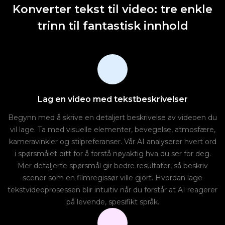
Konverter tekst til video: tre enkle
trinn til fantastisk innhold
Lag en video med tekstbeskrivelser
Begynn med å skrive en detaljert beskrivelse av videoen du
vil lage. Ta med visuelle elementer, bevegelse, atmosfære,
kameravinkler og stilpreferanser. Vår AI analyserer hvert ord
i spørsmålet ditt for å forstå nøyaktig hva du ser for deg.
Mer detaljerte spørsmål gir bedre resultater, så beskriv
scener som en filmregissør ville gjort. Hvordan lage
tekstvideoprosessen blir intuitiv når du forstår at AI reagerer
på levende, spesifikt språk.