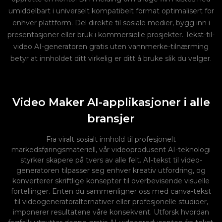
umiddelbart i universelt kompatibelt format optimalisert for
enhver plattform. Del direkte til sosiale medier, bygg inn i
presentasjoner eller bruk i kommersielle prosjekter. Tekst-til-
video AI-generatoren gratis uten vannmerke-tilnærming
betyr at innholdet ditt virkelig er ditt å bruke slik du velger.
Video Maker AI-applikasjoner i alle
bransjer
Fra viralt sosialt innhold til profesjonelt
markedsføringsmateriell, vår videoprodusent AI-teknologi
styrker skapere på tvers av alle felt. AI-tekst til video-
generatoren tilpasser seg enhver kreativ utfordring, og
konverterer skriftlige konsepter til overbevisende visuelle
fortellinger. Enten du sammenligner oss med canva-tekst
til videogeneratoralternativer eller profesjonelle studioer,
imponerer resultatene våre konsekvent. Utforsk hvordan