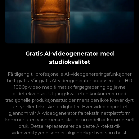
Gratis AI-videogenerator med
studiokvalitet
Få tilgang til profesjonelle AI-videogenereringsfunksjoner
helt gratis. Vår gratis AI-videogenerator produserer full HD
1080p-video med filmatisk fargegradering og jevne
bildefrekvenser. Utgangskvaliteten konkurrerer med
tradisjonelle produksjonsstudioer mens den ikke krever dyrt
utstyr eller tekniske ferdigheter. Hver video opprettet
gjennom vår AI-videogenerator fra tekstfri nettplattform
kommer uten vannmerker, klar for umiddelbar kommersiell
bruk. Dette representerer de beste AI-tekst-til-
videoverktøyene som er tilgjengelige hvor som helst.