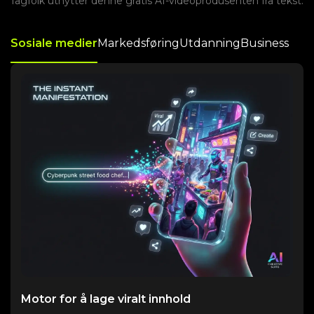
fagfolk utnytter denne gratis AI-videoprodusenten fra tekst.
Sosiale medier
Markedsføring
Utdanning
Business
Motor for å lage viralt innhold