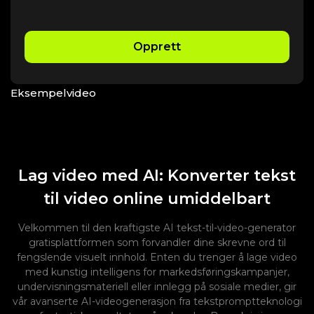
Opprett
Eksempelvideo
Lag video med AI: Konverter tekst
til video online umiddelbart
Velkommen til den kraftigste AI tekst-til-video-generator
gratisplattformen som forvandler dine skrevne ord til
fengslende visuelt innhold. Enten du trenger å lage video
med kunstig intelligens for markedsføringskampanjer,
undervisningsmateriell eller innlegg på sosiale medier, gir
vår avanserte AI-videogenerasjon fra tekstpromptteknologi