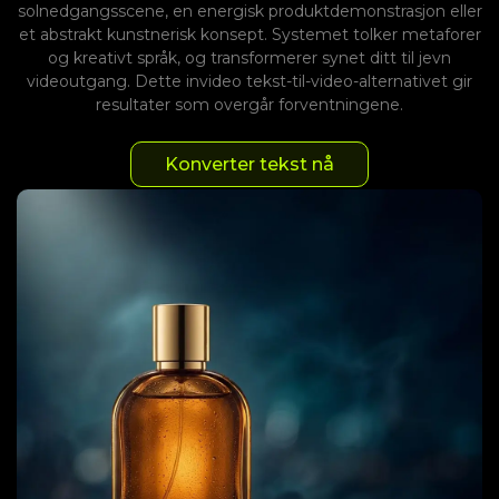
solnedgangsscene, en energisk produktdemonstrasjon eller
et abstrakt kunstnerisk konsept. Systemet tolker metaforer
og kreativt språk, og transformerer synet ditt til jevn
videoutgang. Dette invideo tekst-til-video-alternativet gir
resultater som overgår forventningene.
Konverter tekst nå