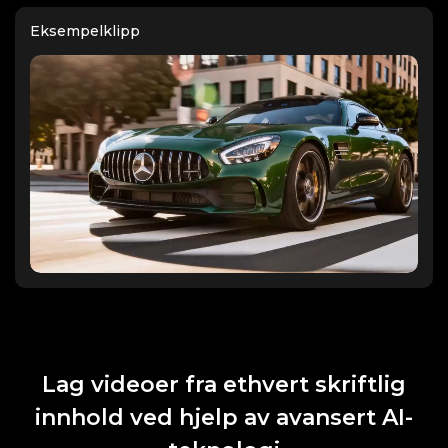
Eksempelklipp
Lag videoer fra ethvert skriftlig
innhold ved hjelp av avansert AI-