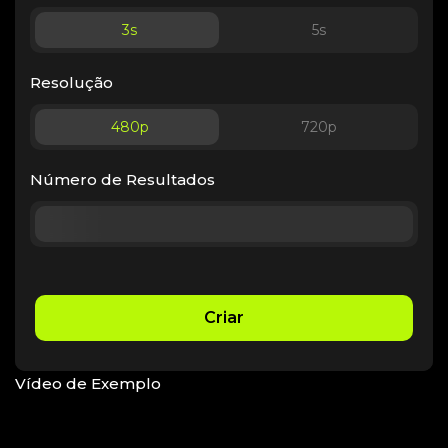
3
s
5
s
Resolução
480p
720p
Número de Resultados
Criar
Vídeo de Exemplo