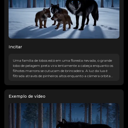
Incitar
Uma família de lobos está em uma floresta nevada, o grande
lobo de pelagem preta vira lentamente a cabeça enquanto os
filhotes marrons se cutucam de brincadeira. A luz da lua é
filtrada através de pinheiros altos enquanto a câmera orbita
ao redor do grupo, capturando seus olhos azuis brilhantes e a
queda suave dos flocos de neve na atmosfera serena.
Exemplo de vídeo