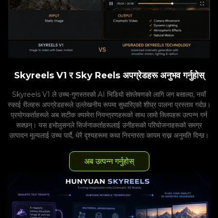
Skyreels V1 र Sky Reels अपग्रेडहरू अनुभव गर्नुहोस्
Skyreels V1 ले उच्च-गुणस्तरको AI भिडियो संश्लेषणको लागि जग बसाल्दा, नयाँ
स्काई रीलहरू अपग्रेडहरूले उल्लेखनीय रूपमा सुधारिएको शीघ्र पालना प्रस्ताव गर्दछ।
प्रयोगकर्ताहरूले अब सटीक क्यामेरा नियन्त्रणहरूको साथ लामो क्लिपहरू उत्पन्न गर्न
सक्छन्। यस इभोलुसनले सिर्जनाकर्ताहरूलाई उनीहरूको परियोजनाहरूको समग्र
उत्पादन मूल्यलाई उच्च पार्दै, धेरै दृश्यहरूमा कथा निरन्तरता कायम राख्न अनुमति दिन्छ।
अब उत्पन्न गर्नुहोस्