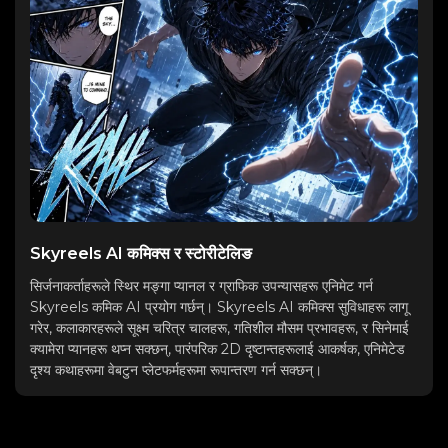
Skyreels AI कमिक्स र स्टोरीटेलिङ
सिर्जनाकर्ताहरूले स्थिर मङ्गा प्यानल र ग्राफिक उपन्यासहरू एनिमेट गर्न
Skyreels कमिक AI प्रयोग गर्छन्। Skyreels AI कमिक्स सुविधाहरू लागू
गरेर, कलाकारहरूले सूक्ष्म चरित्र चालहरू, गतिशील मौसम प्रभावहरू, र सिनेमाई
क्यामेरा प्यानहरू थप्न सक्छन्, पारंपरिक 2D दृष्टान्तहरूलाई आकर्षक, एनिमेटेड
दृश्य कथाहरूमा वेबटुन प्लेटफर्महरूमा रूपान्तरण गर्न सक्छन्।