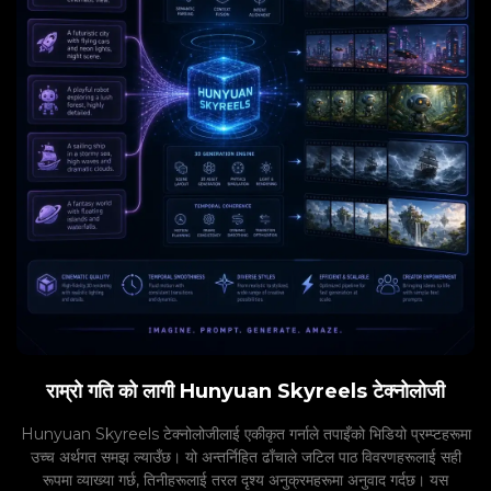
राम्रो गति को लागी Hunyuan Skyreels टेक्नोलोजी
Hunyuan Skyreels टेक्नोलोजीलाई एकीकृत गर्नाले तपाइँको भिडियो प्रम्प्टहरूमा
उच्च अर्थगत समझ ल्याउँछ। यो अन्तर्निहित ढाँचाले जटिल पाठ विवरणहरूलाई सही
रूपमा व्याख्या गर्छ, तिनीहरूलाई तरल दृश्य अनुक्रमहरूमा अनुवाद गर्दछ। यस