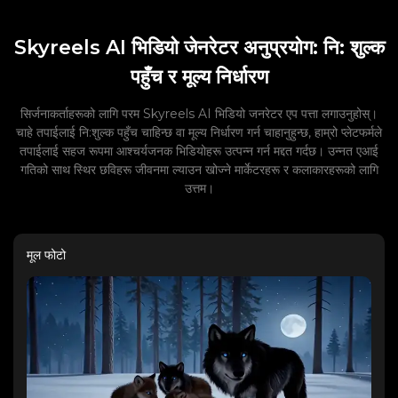
Skyreels AI भिडियो जेनरेटर अनुप्रयोग: नि: शुल्क
पहुँच र मूल्य निर्धारण
सिर्जनाकर्ताहरूको लागि परम Skyreels AI भिडियो जनरेटर एप पत्ता लगाउनुहोस्।
चाहे तपाईलाई नि:शुल्क पहुँच चाहिन्छ वा मूल्य निर्धारण गर्न चाहानुहुन्छ, हाम्रो प्लेटफर्मले
तपाईलाई सहज रूपमा आश्चर्यजनक भिडियोहरू उत्पन्न गर्न मद्दत गर्दछ। उन्नत एआई
गतिको साथ स्थिर छविहरू जीवनमा ल्याउन खोज्ने मार्केटरहरू र कलाकारहरूको लागि
उत्तम।
मूल फोटो