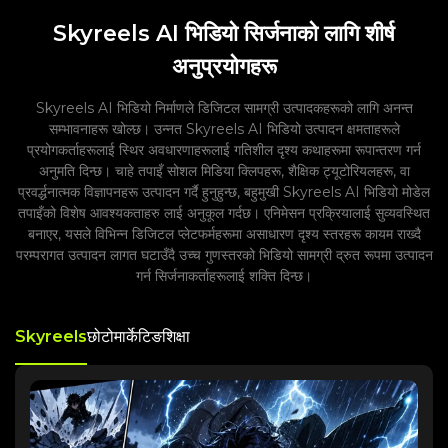
Skyreels AI भिडियो सिर्जनाको लागि शीर्ष
अनुप्रयोगहरू
Skyreels AI भिडियो निर्माणले डिजिटल सामग्री उत्पादकहरूको लागि अनन्त
सम्भावनाहरू खोल्छ। उन्नत Skyreels AI भिडियो उत्पादन क्षमताहरूले
प्रयोगकर्ताहरूलाई स्थिर अवधारणाहरूलाई गतिशील दृश्य कथाहरूमा रूपान्तरण गर्न
अनुमति दिन्छ। चाहे तपाइँ सोशल मिडिया क्लिपहरू, शैक्षिक ट्यूटोरियलहरू, वा
प्रवर्द्धनात्मक विज्ञापनहरू उत्पादन गर्दै हुनुहुन्छ, बहुमुखी Skyreels AI भिडियो मोडेल
तपाइँको विशेष आवश्यकताहरु लाई अनुकूल गर्दछ। एनिमेसन प्रक्रियालाई सुव्यवस्थित
बनाएर, यसले विभिन्न डिजिटल प्लेटफर्महरूमा असाधारण दृश्य स्तरहरू कायम राख्दै
परम्परागत उत्पादन लागत घटाउँदै उच्च गुणस्तरको भिडियो सामग्री द्रुत रूपमा उत्पादन
गर्न सिर्जनाकर्ताहरूलाई शक्ति दिन्छ।
Skyreels
छोटो
मार्केटिङ
शिक्षा