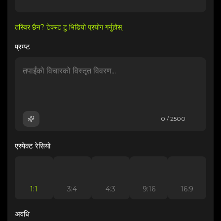
तस्विर छैन? टेक्स्ट टु भिडियो प्रयोग गर्नुहोस्
प्रम्प्ट
0 / 2500
एस्पेक्ट रेसियो
1:1
3:4
4:3
9:16
16:9
अवधि