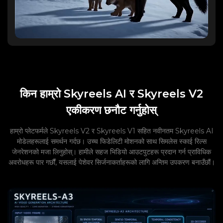
किन हाम्रो Skyreels AI र Skyreels V2
एकीकरण छनौट गर्नुहोस्
हाम्रो प्लेटफर्मले Skyreels V2 र Skyreels V1 सहित नवीनतम Skyreels AI
मोडेलहरूलाई समर्थन गर्दछ। उच्च फिडेलिटी मोशनको साथ सिमलेस स्काई रिल्स
जेनरेशनको मजा लिनुहोस्। हामीले सहज भिडियो आउटपुटहरू प्रदान गर्न प्राविधिक
अवरोधहरू पार गर्छौं, यसलाई पेशेवर सिर्जनाकर्ताहरूको लागि अन्तिम उपकरण बनाउँछौं।