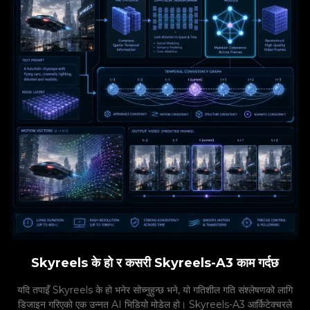
Skyreels के हो र कसरी Skyreels-A3 काम गर्दछ
यदि तपाइँ Skyreels के हो भनेर सोच्नुहुन्छ भने, यो गतिशील गति संश्लेषणको लागि
डिजाइन गरिएको एक उन्नत AI भिडियो मोडेल हो। Skyreels-A3 आर्किटेक्चरले