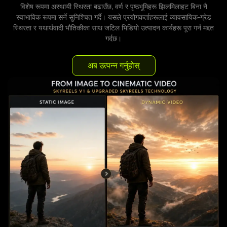
विशेष रूपमा अस्थायी स्थिरता बढाउँछ, वर्ण र पृष्ठभूमिहरू झिलमिलाहट बिना नै
स्वाभाविक रूपमा सर्ने सुनिश्चित गर्दै। यसले प्रयोगकर्ताहरूलाई व्यावसायिक-ग्रेड
स्थिरता र यथार्थवादी भौतिकीका साथ जटिल भिडियो उत्पादन कार्यहरू पूरा गर्न मद्दत
गर्दछ।
अब उत्पन्न गर्नुहोस्