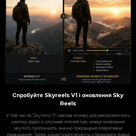
Спробуйте Skyreels V1 і оновлення Sky
Reels
У той час як Skyreels V1 заклав основу для високоякісного
синтезу відео зі штучним інтелектом, новіші оновлення
skyreels пропонують значно покращене оперативне
приєднання. Тепер користувачі можуть створювати довші