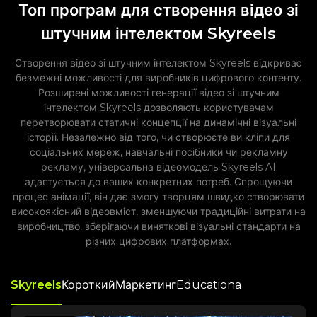
Топ програм для створення відео зі
штучним інтелектом Skyreels
Створення відео зі штучним інтелектом Skyreels відкриває
безмежні можливості для виробників цифрового контенту.
Розширені можливості генерації відео зі штучним
інтелектом Skyreels дозволяють користувачам
перетворювати статичні концепції на динамічні візуальні
історії. Незалежно від того, чи створюєте ви кліпи для
соціальних мереж, навчальні посібники чи рекламну
рекламу, універсальна відеомодель Skyreels AI
адаптується до ваших конкретних потреб. Спрощуючи
процес анімації, він дає змогу творцям швидко створювати
високоякісний відеовміст, зменшуючи традиційні витрати на
виробництво, зберігаючи виняткові візуальні стандарти на
різних цифрових платформах.
Skyreels
Educationa
Короткий
Маркетинг