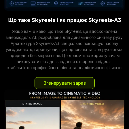
Що таке Skyreels і як працює Skyreels-A3
Якщо вам цікаво, що таке Skyreels, це вдосконалена
відеомодель AI, розроблена для динамічного синтезу руху.
Архітектура Skyreels-A3 спеціально покращує часову
узгодженість, гарантуючи, що персонажі та фон рухаються
природно без мерехтіння. Це допомагає користувачам
виконувати складні завдання створення відео зі
стабільністю професійного рівня та реалістичною фізикою.
Згенерувати зараз