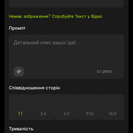
Немає зображення? Спробуйте Текст у Відео
Промпт
0 / 2500
Співвідношення сторін
1:1
3:4
4:3
9:16
16:9
Тривалість