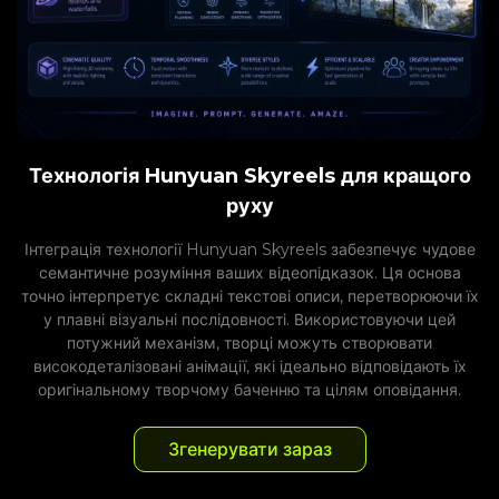
Технологія Hunyuan Skyreels для кращого
руху
Інтеграція технології Hunyuan Skyreels забезпечує чудове
семантичне розуміння ваших відеопідказок. Ця основа
точно інтерпретує складні текстові описи, перетворюючи їх
у плавні візуальні послідовності. Використовуючи цей
потужний механізм, творці можуть створювати
високодеталізовані анімації, які ідеально відповідають їх
оригінальному творчому баченню та цілям оповідання.
Згенерувати зараз