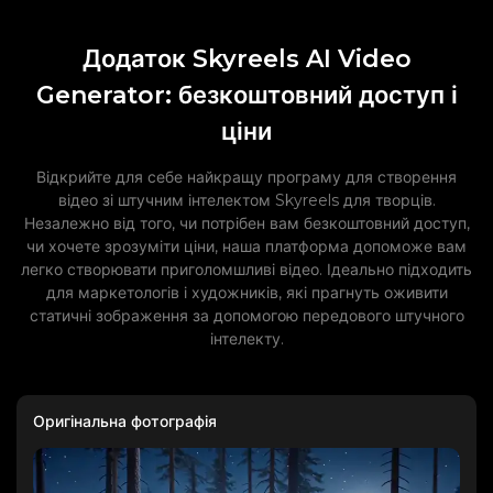
Додаток Skyreels AI Video
Generator: безкоштовний доступ і
ціни
Відкрийте для себе найкращу програму для створення
відео зі штучним інтелектом Skyreels для творців.
Незалежно від того, чи потрібен вам безкоштовний доступ,
чи хочете зрозуміти ціни, наша платформа допоможе вам
легко створювати приголомшливі відео. Ідеально підходить
для маркетологів і художників, які прагнуть оживити
статичні зображення за допомогою передового штучного
інтелекту.
Оригінальна фотографія