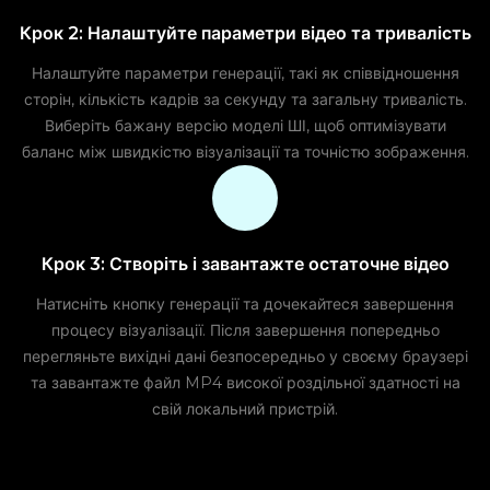
Крок 2: Налаштуйте параметри відео та тривалість
Налаштуйте параметри генерації, такі як співвідношення
сторін, кількість кадрів за секунду та загальну тривалість.
Виберіть бажану версію моделі ШІ, щоб оптимізувати
баланс між швидкістю візуалізації та точністю зображення.
Крок 3: Створіть і завантажте остаточне відео
Натисніть кнопку генерації та дочекайтеся завершення
процесу візуалізації. Після завершення попередньо
перегляньте вихідні дані безпосередньо у своєму браузері
та завантажте файл MP4 високої роздільної здатності на
свій локальний пристрій.