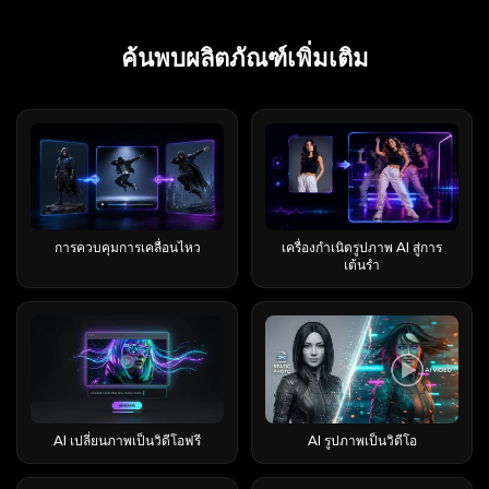
คุณภาพของภาพ: จับคู่ภาพวิดีโอเต็มตัวกับภาพนิ่ง
การออกแบบมาเพื่อสร้างฉากเสียงที่สมบูรณ์จากคำสั่ง
มากดีขึ้น หนึ่งในความก้าวหน้าครั้งสำคัญที่สุดคือ
ยาวแบบเนทีฟ บางรุ่นสามารถสร้างคลิปต่อเนื่องที่มี
Meta ที่คุณสามารถเรียกดู รีมิกซ์ และแชร์ต่อ
จะให้ข้อมูลที่ผ่านการทดสอบและเที่ยงตรงเกี่ยวกับวิธี
เต็มตัว รักษาให้แขนขาเห็นชัดเจน และเว้นพื้นที่รอบ
ต่างๆ รวมถึงบทสนทนา อารมณ์ ดนตรีประกอบ
การแสดงภาพข้อมูลที่ซับซ้อน ByteDance กล่าวว่า
ความยาวค่อนข้างมากได้ในขั้นตอนการทำงานเดียว
ได้&nbsp;Vibes.ai คือที่ที่งานจริงเกิดขึ้น: การสร้าง
การเข้าถึงฟรีทุกวิธีในปี 2026 พร้อมด้วยข้อจำกัดที่
ตัวแบบไว้ ใช้ตัวละครที่มองเห็นได้เพียงตัวเดียว การ
บรรยากาศ และเอฟเฟ็กต์เสียง กล่าวอีกนัยหนึ่ง Seed
Seedream 5.0 Pro สามารถแปลงข้อมูล แนวคิด
ค้นพบผลิตภัณฑ์เพิ่มเติม
อย่างไรก็ตาม ระยะเวลาสูงสุดที่โฆษณาไว้ไม่ควรถูก
ภาพและวิดีโอ การปรับแต่งสไตล์ การเพิ่มเพลง และ
ได้รับการยืนยัน รายละเอียดวิธีแก้ไข และกลยุทธ์แบบ
เคลื่อนไหวปานกลาง สิ่งกีดขวางน้อยที่สุด และคลิป
Audio 1.0 ไม่ได้แค่สร้างเสียงพูดเท่านั้น มันพยายาม
และข้อความจำนวนมากให้เป็นเลย์เอาต์ระดับมือ
นำมาใช้เป็นหลักประกันว่าเป็นระยะเวลาที่เสถียร
การซิงค์ริมฝีปาก Meta Vibes Vibes.ai คืออะไร? ฟีด
หลายแพลตฟอร์มสำหรับกรณีที่เครดิตหมด Nano
ความยาว 3-30 วินาที เริ่มต้นด้วยการทดสอบระยะ
ควบคุมทิศทางของเสียง Seed Audio 1.0 คืออะไร?
อาชีพได้ จึงเหมาะสำหรับใช้ในการสร้างอินโฟ
สำหรับทุกข้อความแจ้งเตือนและการแก้ไขปัญหา
วิดีโอ AI (ค้นหา + รีมิกซ์) สตูดิโอสร้างวิดีโอแบบครบ
Banana AI คืออะไร? (คำแนะนำเบื้องต้นสำหรับผู้
สั้นและช้าๆ เพื่อผลลัพธ์ที่ดีที่สุด ผลการทดสอบระบบ
Seed Audio 1.0 เป็นโมเดลสร้างเสียงด้วย AI ที่
กราฟิก โปสเตอร์เพื่อการศึกษา แผนภูมิเปรียบเทียบ
ตัวอย่างเช่น เวอร์ชัน LTXV 13B 0.9.8 รุ่นเก่ากว่านั้น
วงจร การใช้งานหลัก เรียกดู รีมิกซ์ และแชร์ไปยัง
เริ่มต้น) Nano Banana คือเทคโนโลยีสร้างภาพด้วย
ควบคุมการเคลื่อนไหว Kling ผลการทดสอบความ
สามารถแปลงข้อความและเสียงอ้างอิงให้เป็นเสียง
คำอธิบายผลิตภัณฑ์ ภาพประกอบรายงาน และบัตร
ได้เพิ่มฟังก์ชันการถ่ายภาพระยะไกลได้นานถึง 60
Reels/Stories สร้างจากข้อความหรือรูปภาพ และ
AI ของ Google ภายในระบบนิเวศ Gemini คุณ
แม่นยำในการเคลื่อนไหวทั่วร่างกาย: การเคลื่อนไหว
เป้าหมายได้ ฟังดูเหมือนง่าย แต่แนวคิดเบื้องหลังนั้น
ความรู้สำหรับโซเชียลมีเดีย เรื่องนี้สำคัญเพราะการ
วินาที รุ่น LTX-2 รุ่นใหม่กว่า เน้นการซิงโครไนซ์คลิป
แก้ไข อยู่ในระบบนิเวศของ Meta AI หรือไม่?
อธิบายสิ่งที่คุณต้องการ แล้วแบบจำลองจะสร้างภาพ
ทั่วร่างกายเป็นจุดแข็งที่สุดของระบบควบคุมการ
ยิ่งใหญ่กว่านั้นมาก เครื่องมือ AI สำหรับการอ่านออก
สร้างภาพข้อมูลนั้นทำได้ยาก นางแบบต้องวางแผน
เสียงและวิดีโอที่มีความยาวสูงสุดประมาณ 10 วินาที
เว็บไซต์แบบสแตนด์อโลน เหตุใด Meta จึงย้ายการ
ที่มีรายละเอียดในเวลาเพียงไม่กี่วินาที Nano
เคลื่อนไหว Kling การเดิน การโบกมือ การเต้น การ
เสียงส่วนใหญ่จะอ่านข้อความออกมาดัง ๆ เท่านั้น
ผัง จัดวางข้อความให้ถูกต้อง แบ่งส่วนต่างๆ รักษา
พร้อมทั้งรองรับการปรับแต่งหลายคีย์เฟรมและการ
สร้างวิดีโอออกจากแอป Meta AI (อัปเดตปี 2026)?
Banana เทียบกับ Nano Banana Pro เทียบกับ
หมุนตัว และการขยับแขนเป็นวงกว้าง มักจะ
คุณพิมพ์สคริปต์ เลือกเสียง แล้วก็จะได้เสียงพากย์
ลำดับชั้นให้สามารถอ่านได้ และยังต้องทำให้ภาพดูดี
ขยายวิดีโอด้วย การสร้างภาพแบบผ่านครั้งเดียวเป็น
นี่คือสาเหตุของการย้ายที่อยู่เบื้องหลังกระทู้ “Meta Ai
Nano Banana 2 — ต่างกันอย่างไร? เหตุใด Nano
สอดคล้องกับวิดีโอต้นแบบได้แม่นยำกว่าการแปลง
Seed Audio 1.0 ก้าวไปไกลกว่านั้น สามารถสร้างบท
อีกด้วย Seedream 5.0 Pro ยังได้รับการออกแบบมา
เวลานานจะได้ผลดีที่สุดเมื่อฉากมีตัวแบบที่ชัดเจน
Vibes WTF” บน Reddit — ผู้ใช้รายหนึ่งยอมรับว่า
Banana AI จึงเป็นโปรแกรมสร้างภาพอันดับ 1 ในปี
ภาพเป็นวิดีโอโดยใช้เพียงคำสั่งเท่านั้น ผลลัพธ์จะมี
สนทนาของตัวละครได้ น้ำเสียงที่แสดงอารมณ์
เพื่อการแก้ไขที่แม่นยำยิ่งขึ้นแบบโต้ตอบได้อีกด้วย
การควบคุมการเคลื่อนไหว
เครื่องกำเนิดรูปภาพ AI สู่การ
การกระทำหลักเพียงอย่างเดียว แสงสม่ำเสมอ และ
พวกเขา “คิดว่าตัวเองกำลังบ้าไปแล้วจริงๆ” ที่กำลัง
2026 Nano Banana Pro ครองอันดับสูงสุดใน
ความเสถียรมากที่สุดเมื่อภาพตัวละครและวิดีโอ
สำเนียงและการพูดแบบภาษาถิ่น เพลงประกอบ. เสียง
ตามข้อมูลอย่างเป็นทางการ ระบุว่าสามารถใช้การ
เต้นรำ
การเปลี่ยนมุมกล้องไม่มากนัก การต่อขยายวิดีโอที่
ตามหาเครื่องมือสร้างวิดีโอที่หายไป Meta ได้ปรับ
ตารางคะแนน LMArena ที่ Elo 1,360 ด้วยความ
อ้างอิงมีการจัดเฟรมและสัดส่วนร่างกายที่คล้ายคลึง
บรรยากาศ เสียงประกอบและเอฟเฟกต์เสียง ราย
ระบุตำแหน่งเชิงพื้นที่และความเข้าใจในระดับ
ยืดหยุ่น การต่อขยายวิดีโอเป็นวิธีที่ใช้งานได้จริง
เปลี่ยนแอป Meta AI ให้เน้นไปที่การแชทและการใช้
แม่นยำในการใส่ข้อความในภาพ 94% ความ
กัน มันทำงานได้ดีในสถานการณ์ต่างๆ เช่น การหมุน
ละเอียดที่ไม่ใช้คำพูด เช่น เสียงหัวเราะ เสียงถอน
ภูมิภาคเพื่อรองรับการเลือกจุด การเลือกด้วยเครื่องมือ
มากกว่าในการสร้างเนื้อหาที่มีความยาวมากขึ้น
งานบนผืนผ้าใบ และย้ายการสร้างวิดีโอ/ภาพแบบ
สม่ำเสมอของตัวอักษรสำหรับผู้คนสูงสุด 14 คน และ
ตัวเร็ว การกระโดด การไขว้แขนขา และการเปลี่ยน
หายใจ การหายใจ และช่วงหยุดพูด นั่นหมายความ
บ่วง การเรนเดอร์ภาพร่าง การแก้ไขสี การเปลี่ยนวัสดุ
แทนที่จะขอให้โมเดลสร้างลำดับภาพทั้งหมดในคราว
เต็มรูปแบบไปยัง Vibes.ai ซึ่งเป็นแอปพลิเคชันแยก
ความเร็วในการสร้างภาพต่ำสุดที่ 4 วินาที การรวม
ทิศทางอย่างกะทันหัน แต่จะทำงานได้ไม่ค่อยน่าเชื่อ
ว่าผู้สร้างสามารถอธิบายฉากเสียงทั้งหมดได้ด้วยคำ
และการรวมภาพหลายภาพเข้าด้วยกัน กล่าวโดยง่าย
เดียว คุณสามารถสร้างคลิปเปิดก่อน แล้วใช้ภาพ
ต่างหาก การแบ่งแยกนี้เป็นสิ่งที่บทความของคู่แข่ง
กันของปัจจัยเหล่านั้นอธิบายได้ว่าทำไมการเข้าถึงฟรี
ถือเท่าไหร่ ปัญหาที่พบได้บ่อย ได้แก่ แขนเหยียดตรง
สั่งเดียว แทนที่จะสร้างเลเยอร์เสียงแต่ละชั้นด้วย
คุณสามารถสั่งให้โปรแกรมแก้ไขส่วนใดส่วนหนึ่งของ
สุดท้ายหรือเฟรมสุดท้ายของคลิปนั้นเป็นเงื่อนไข
ส่วนใหญ่มองข้ามไป เพราะพวกเขายังคงยึดติดอยู่กับ
จึงเป็นที่ต้องการอย่างมาก Nano Banana AI ฟรีจริง
ขาไม่มั่นคง แขนขาหายไป และร่างกายตัดกันชั่ว
ตนเอง ตัวอย่างเช่น คุณสามารถบรรยายฉากถนน
ภาพโดยไม่ต้องสร้างภาพใหม่ทั้งหมด ตัวอย่างเช่น
สำหรับคลิปถัดไป LTX Video รองรับการขยายภาพไป
กรอบความคิดในวันเปิดตัว ถ้าปุ่มวิดีโอของคุณหาย
หรือเปล่า? (คำตอบที่ตรงไปตรงมา) ใช่แล้ว Nano
ขณะ เพื่อให้ได้ผลลัพธ์ที่ดีขึ้น ควรใช้การเคลื่อนไหว
ท่ามกลางสายฝน มีตัวละครสองคนกำลังพูดคุยกัน มี
แทนที่จะพูดว่า “ทำให้ห้องนี้ดูดีขึ้น” คุณอาจพูดว่า:
ข้างหน้าและย้อนกลับอย่างเป็นทางการ รวมถึงการ
ไป ไม่ได้หมายความว่าปุ่มเสีย แค่เลื่อนตำแหน่งไป
Banana AI นั้นฟรีจริง ๆ แต่มีข้อจำกัดอยู่บ้าง แอป
ด้วยความเร็วปานกลาง ให้เห็นร่างกายทั้งหมด และ
ดนตรีประกอบเบาๆ ที่สร้างความตึงเครียด เสียง
เปลี่ยนเฉพาะผ้าหุ้มโซฟาเท่านั้น คงแสงไฟและ
ปรับแต่งภาพจากภาพนิ่ง คลิปวิดีโอสั้น และคีย์เฟรม
เท่านั้นเอง เครื่องมือ “vibe” อื่นๆ ที่คุณอาจหมายถึง
Gemini จะให้ภาพถ่าย NB2 ประมาณ 20 ภาพ และ
เว้นระยะห่างรอบตัวแบบให้เพียงพอ ผลการทดสอบ
รถยนต์จากระยะไกล เสียงฝีเท้า และน้ำเสียงที่แสดง
เค้าโครงห้องไว้เหมือนเดิม คำถามประเภทนั้นมี
AI เปลี่ยนภาพเป็นวิดีโอฟรี
AI รูปภาพเป็นวิดีโอ
หลายเฟรม วิธีนี้ทำให้สามารถดำเนินฉากต่อไปได้
(ตารางแยกแยะความหมายอย่างรวดเร็ว) มี
NB Pro ประมาณ 2 ภาพต่อวัน AI Studio ให้บริการ
ความสม่ำเสมอของสีหน้าและการหันศีรษะ: การขยับ
ความรู้สึกประหม่า เครื่องมือ TTS แบบดั้งเดิมอาจ
ประโยชน์มากกว่ามากสำหรับงานออกแบบจริง
โดยคงองค์ประกอบโดยรวมและทิศทางการ
ผลิตภัณฑ์มากมายที่ไม่เกี่ยวข้องกันแต่ใช้ชื่อ “vibe”
คำขอฟรี 50 ครั้ง Flow มอบเครดิตได้สูงสุด 150
สีหน้าเล็กน้อยทำได้ดี แต่การหันศีรษะในวงกว้างยัง
สร้างได้เฉพาะเสียงพูดเท่านั้น Seed Audio 1.0 ถูก
ByteDance ยังได้สาธิตการแยกเลเยอร์ในเอกสาร
เคลื่อนไหวเอาไว้ การสร้างคลิปหลายคลิปแบบไร้รอย
เหมือนกัน นี่คือแผนผังแบบคร่าวๆ เพื่อให้คุณสามารถ