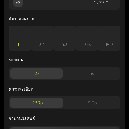
0 / 2500
อัตราส่วนภาพ
1:1
3:4
4:3
9:16
16:9
ระยะเวลา
3
s
5
s
ความละเอียด
480p
720p
จำนวนผลลัพธ์