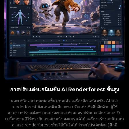
การปรับแต่งแอนิเมชั่น AI Renderforest ขั้นสูง
นอกเหนือจากเทมเพลตพื้นฐานแล้ว เครื่องมือแอนิเมชัน AI ของ
renderforest ยังเสนอตัวเลือกการปรับแต่งเชิงลึกอีกด้วย ผู้ใช้
สามารถปรับแต่งการแสดงออกของตัวละคร ปรับมุมกล้อง และปรับ
เปลี่ยนจานสีให้ตรงกับเอกลักษณ์ของแบรนด์ได้ เครื่องสร้างแอนิเมชัน
ai ของ renderforest ช่วยให้มั่นใจได้ว่าทุกโปรเจ็กต์จะรู้สึกมี