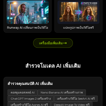
หน่วย แพลตฟอร์มอย่าง VideoPlus.ai ไม่จำเป็นต้อง
คงทำได้ยาก การกระพริบตา การยิ้ม การเหลือบมอง
ออกแบบมาเพื่อทำความเข้าใจฉากเสียงทั้งหมด นั่น
อย่างเป็นทางการของบริษัทด้วย อย่างไรก็ตาม ณ
ต่อ วิดีโอที่ซับซ้อนมักถูกแบ่งออกเป็นฉากสั้นๆ แต่ละ
ตัดตัวเลือกที่ไม่ถูกต้องออกไปได้อย่างรวดเร็ว: เครื่อง
ใช้บัญชี Google ด้วยซ้ำ ข้อแลกเปลี่ยนคืออะไร? ตัว
เล็กน้อย และการขยับศีรษะเบาๆ สามารถดูเป็น
คือความแตกต่างที่แท้จริง เหตุใด Seed Audio 1.0
เวลาที่เขียนบทความนี้ กระบวนการแยกเลเยอร์ยังไม่
ฉากถูกสร้างขึ้นแยกกัน แต่ตอนจบของคลิปหนึ่งถูก
มือ สิ่งที่มันเป็นจริงๆ แอป VIBE (vibeaiapp.com)
เลือกฟรีทุกตัวมีข้อจำกัดเรื่องระดับเสียง ความ
ธรรมชาติได้เมื่อใช้ภาพต้นฉบับที่คมชัดและหันหน้า
จึงให้ความรู้สึกแตกต่าง ปัญหาใหญ่ที่สุดของ
พร้อมใช้งานอย่างแพร่หลายในเวิร์กโฟลว์ผลิตภัณฑ์
ออกแบบมาให้ตรงกับตอนเริ่มต้นของคลิปถัดไป จาก
ตัวสร้างวิดีโอหลายโมเดล (Sora, Kling, Veo)
ละเอียด หรือเนื้อหา สิ่งที่คุณจะได้รับฟรีบนแอป
ตรง การหันใบหน้าในมุมกว้างอาจทำให้ใบหน้ากระ
เวิร์กโฟลว์เสียง AI แบบดั้งเดิมคือความ
สาธารณะทุกตัว ดังนั้นคู่มือนี้จึงจะไม่ถือว่ามันเป็นวิธี
นั้นสามารถนำคลิปเหล่านั้นมาผสานรวมกันได้โดยใช้
VibeMe AI รูปภาพ + เพลง → มิวสิกวิดีโอ
Google Gemini คาดว่าจะได้รับภาพประมาณ 20
พริบ ใบหน้าเสียสัดส่วน หรือสูญเสียเอกลักษณ์ไป
กระจัดกระจาย คุณต้องการเครื่องมือเพียงชิ้นเดียว
การหลักที่พร้อมใช้งานได้ทันที ภาพกราฟิกเชิง
เฟรมที่ซ้อนทับกัน การแทรกเฟรม การประมวลผลการ
Vibemotion ตัวแก้ไขไทม์ไลน์แบบมนุษย์ + AI (อิง
ภาพสำหรับ NB2 และ 2 ภาพสำหรับ NB Pro ต่อวัน
ชั่วคราว ฟีเจอร์ Element Binding ของ Kling 3.0
สำหรับงานด้านเสียง อีกหนึ่งเครื่องมือสำหรับงาน
พาณิชย์ที่สมจริง Seedream 5.0 Pro ยังเน้นไปที่แสง
ไหลของแสง หรือการเปลี่ยนเฟรมแบบค่อยๆ จางหาย
ตาม MCP) vibesai.io ตัวสร้างคอนเทนต์สั้นแบบไว
โดยไม่ต้องใช้บัตรเครดิต ไฟล์ทุกไฟล์จะมีลายน้ำ
ช่วยให้ผู้ใช้สามารถเพิ่มรูปภาพใบหน้าหรือวิดีโอใบ
ดนตรี อีกหนึ่งเครื่องมือสำหรับสร้างเอฟเฟ็กต์เสียง
Runway AI เปลี่ยนภาพเป็นวิดีโอ
แปลงรูปภาพเป็นวิดีโอฟรี
เงาที่สมจริง พฤติกรรมของวัสดุ พื้นผิวของผิวหนัง การ
ในระยะเวลาสั้นๆ วิธีการนี้ช่วยให้ควบคุมเรื่องราวได้
รัล Vibe.us “พื้นที่ทำงานตามบริบท” สำหรับองค์กร
SynthID ของ Google อยู่ที่ระดับพิกเซล ปัญหาที่พบ
หน้าสั้นๆ ได้ ภาพอ้างอิงด้านหน้า สามในสี่ และด้าน
ต้องใช้โปรแกรมแก้ไขอีกตัวเพื่อจัดเรียงทุกอย่างให้
สะท้อนแสง สถาปัตยกรรม และคุณภาพระดับ
มากขึ้นและลดความเสี่ยงที่จะเสียเวลาในการสร้าง
(ไม่ใช่แบบวิดีโอ) Landbase “Vibe AI” แนวคิดการ
ได้บ่อยอย่างหนึ่งคือ Google ตั้งค่าเริ่มต้นเป็น NB2
ข้าง สามารถช่วยปรับปรุงภาพด้านข้างและความ
เข้าที่ จากนั้นคุณยังต้องปรับระดับเสียง ปรับจังหวะ
ภาพถ่าย จึงเหมาะสำหรับใช้ในการโฆษณาสินค้า
เรื่องราวที่ยาวนานไปโดยเปล่าประโยชน์เนื่องจากข้อ
ตลาดแบบ B2B ไม่ใช่เครื่องมือ วิธีใช้ Vibes AI: ทีละ
ดังนั้นคุณจะต้องสร้างผลลัพธ์ใหม่เพื่อให้ได้ผลลัพธ์
สม่ำเสมอในการแสดงออกทางสีหน้าได้ อย่างไร
และทำให้เสียงสุดท้ายฟังดูเป็นธรรมชาติ สำหรับ
ภาพแฟชั่น การถ่ายภาพบุคคล การออกแบบตกแต่ง
ผิดพลาดในช่วงท้าย รุ่น ComfyUI ที่ดีที่สุดสำหรับ
ขั้นตอน (ข้อความเป็นวิดีโอ, รูปภาพเป็นวิดีโอ และ
เครื่องมือเพิ่มเติม
คุณภาพระดับโปร แพ็กเกจฟรีของ Google AI
ก็ตาม การแสดงออกทางสีหน้าอย่างรวดเร็ว การหัน
บรรณาธิการมืออาชีพ นี่เป็นเรื่องปกติ สำหรับผู้
ภายใน ภาพไลฟ์สไตล์ และภาพนิ่งจากภาพยนตร์
การสร้างวิดีโอความยาวนั้น ขึ้นอยู่กับว่าคุณต้องการ
การรีมิกซ์) การใช้ Vibes AI นั้นเป็นไปตามขั้นตอน
Studio (เหมาะสำหรับนักพัฒนา) AI Studio ให้สิทธิ์
ศีรษะอย่างแรง และการใช้มือปิดบังใบหน้า อาจทำให้
สร้างสรรค์งานทั่วไปแล้ว มันเป็นเรื่องปวดหัว Seed
สำหรับผู้สร้างสรรค์ผลงาน นั่นหมายความว่าแบบ
สร้างวิดีโอความยาวประเภทใด ฉากภาพยนตร์ ตัว
ง่ายๆ เหมือนกัน ไม่ว่าคุณจะเริ่มต้นจากคำพูดหรือ
ใช้งานฟรี 50 ครั้งต่อวัน และใช้ตัวกรองเนื้อหาที่ผ่อน
ภาพบิดเบี้ยวได้ ผลการทดสอบการโต้ตอบระหว่างมือ
Audio 1.0 เปลี่ยนขั้นตอนการทำงานโดยการรวมการ
จำลองนี้สามารถช่วยสร้างภาพต้นฉบับที่ดูดีขึ้นก่อนที่
ละครที่กำลังพูดคุย และลำดับภาพที่สร้างขึ้นจากคีย์
รูปภาพ ด้านล่างนี้คือประเด็นสำคัญที่สามารถนำไป
ปรนกว่าแอป Gemini ความเสี่ยง? การตั้งค่าการ
และวัตถุ: ท่าทางง่ายๆ สามารถใช้งานได้ แต่การ
ควบคุมเสียงไว้ในคำสั่งเดียวมากขึ้น แทนที่จะคิด
จะนำไปสร้างเป็นวิดีโอ โปรแกรมสร้างภาพหลาย
เฟรมคงที่ ล้วนต้องการขั้นตอนการทำงานที่แตกต่าง
ปฏิบัติได้จริง สร้างวิดีโอจากข้อความที่กำหนด นั่นคือ
เรียกเก็บเงินอาจสร้างความสับสนได้ ผู้ใช้หลายราย
โต้ตอบด้วยนิ้วและวัตถุประกอบฉากมีความเสถียร
แบบบรรณาธิการ ผู้ใช้สามารถคิดแบบผู้กำกับได้ คุณ
ภาษา Seedream 5.0 Pro ยังสามารถทำงานร่วมกับ
กัน โมเดลที่ดีที่สุดสำหรับวิธีการสร้างวิดีโอขนาวยาว
กระบวนการค้นหา → สร้าง → ดัดแปลง → เผยแพร่
รายงานว่ามีค่าใช้จ่ายที่ไม่คาดคิดเกิดขึ้นเมื่อพวก
สำรวจโมเดล AI เพิ่มเติม
น้อยกว่า การโบกมือ การยกแขน และการชี้ มักจะ
ไม่ได้แค่เขียนตามที่คนอื่นพูดเท่านั้น คุณอธิบายว่า
ข้อความแจ้งเตือนหลายภาษาและสร้างข้อความใน
ข้อจำกัดหลักของ LTX Video คือ คลิปภาพยนตร์และ
แบบครบวงจรในสี่ขั้นตอน การแปลงภาพเป็นวิดีโอ
เขาตั้งค่าการส่งคำขอผ่าน Google Cloud แทนที่จะ
สื่อสารได้ดี เพราะเส้นทางการเคลื่อนไหวโดยรวมนั้น
ฉากทั้งหมดควรมีเสียงอย่างไร ด้วยเหตุนี้ Seed
ภาษาที่ใช้กันทั่วไปมากกว่าสิบภาษา รวมถึงภาษาจีน
การเคลื่อนไหวของกล้องอย่างต่อเนื่อง คลิปที่ยาวขึ้น
ด้วยเฟรมเริ่มต้นและเฟรมสิ้นสุด การแปลงภาพเป็น
ใช้บริการฟรีของ Studio โดยไม่ได้ตั้งใจ เข้าใช้งาน
ชัดเจน ความแม่นยำจะลดลงเมื่อนิ้วมือซ้อนทับกัน มือ
Audio 1.0 จึงให้ความรู้สึกเหมือนเป็นผู้กำกับเสียง AI
อังกฤษ ฝรั่งเศส เยอรมัน รัสเซีย ญี่ปุ่น เกาหลี สเปน
คีย์เฟรม และการขยายวิดีโอ เวิร์กโฟลว์คุณภาพสูง
วิดีโอ (I2V) เป็นคุณสมบัติที่ผู้สร้างตื่นเต้นมากที่สุด
ได้ฟรีผ่าน Google Flow (เครดิตสูงสุด 150 เครดิต
ไขว้กัน หรือท่าทางเคลื่อนไหวเร็วเกินไป ปัญหาที่พบ
มากกว่าจะเป็นเครื่องสร้างเสียง AI พื้นฐาน การสร้าง
และอาหรับ สิ่งนี้มีประโยชน์สำหรับโฆษณาระดับโลก
อาจต้องการ VRAM จำนวนมาก Wan2.2 I2V หรือ
อัปโหลดภาพเริ่มต้น แล้ว Vibes จะสร้างภาพ
ต่อวัน) Google Flow ระบุว่า NB Pro และ NB2 มี
ได้บ่อย ได้แก่: การถือแก้วหรือโทรศัพท์อาจทำได้เมื่อ
เสียงประกอบฉากแบบเต็มรูปแบบด้วยคำสั่งเดียว คือ
โปสเตอร์เฉพาะพื้นที่ โพสต์โซเชียลหลายภาษา และ
สำรวจคุณสมบัติ AI เพิ่มเติม
T2V การสร้างภาพเป็นวิดีโอและข้อความเป็นวิดีโอ
เคลื่อนไหวให้กับภาพนั้น การกำหนดเฟรมเริ่มต้นและ
เครดิต 0 แต่จากการทดสอบใช้งานจริงพบว่าระบบ
ส่วนที่ใช้จับยังคงมองเห็นได้ชัดเจน การหยิบ การ
ความก้าวหน้าที่สำคัญที่สุดของ Seed Audio 1.0 คำ
ภาพประกอบการตลาดระหว่างประเทศ วิธีใช้งานพร
ทั่วไป คลิปสั้นที่ควบคุมได้และการสร้างหลายฉาก
เฟรมสิ้นสุดจะทำให้การเคลื่อนไหวคาดเดาได้ง่ายขึ้น
จะล็อกไม่ให้ใช้งานหลังจากใช้งานไปประมาณ 100
หมุน การเปิด หรือการวางวัตถุนั้นยากขึ้น เพราะแบบ
สั่งเสียงเดียวสามารถประกอบด้วยเลเยอร์เสียงหลาย
อมต์อย่างเป็นทางการของ Seedream 5.0 Pro
คอสตูมคอสเพลย์ AI
Nano Banana AI เครื่องสร้างภาพ
โมเดลขนาดใหญ่ขึ้นจะเพิ่มเวลาในการสร้างและการ
มาก เพราะคุณกำลังบอกโมเดลว่าภาพเริ่มที่ไหนและ
ภาพภายใน 24 ชั่วโมง ข้อเสียเพิ่มเติม ได้แก่ การ
จำลองต้องรักษาทั้งมือ รูปร่างของวัตถุ จุดสัมผัส และ
ชั้นพร้อมกันได้ คุณสามารถกำหนดได้ว่าใครกำลังพูด
ตัวอย่างอย่างเป็นทางการแสดงให้เห็นว่า Seedream
ใช้หน่วยความจำ Wan2.2 First-Last Frame การ
จบลงที่ไหน แทนที่จะหวังว่ามันจะเดาได้ถูกต้อง รี
จำกัดความละเอียดไว้ที่ 1K การกรองเนื้อหาที่เข้มงวด
ChatGPT Images 2 เครื่องสร้าง
เครื่องสร้างวิดีโอ SeeArt AI ฟรี
จังหวะเวลาไว้พร้อมกัน สำหรับฉากที่ใช้พร็อพ
พูดอะไร รู้สึกอย่างไร เกิดอะไรขึ้นในฉากหลัง ควรเล่น
5.0 Pro ทำงานได้ดีที่สุดเมื่อโครงสร้างของพรอมต์มี
เปลี่ยนภาพที่วางแผนไว้และจุดสิ้นสุดที่ควบคุมได้
มิกซ์บรรยากาศที่มีอยู่แล้ว (เพิ่มเพลง เปลี่ยนรูปภาพ
ที่สุดในบรรดาแพลตฟอร์มทั้งหมด อัตราส่วนภาพที่
ประกอบ ให้ใช้การเคลื่อนไหวที่ช้าและเรียบง่าย และ
เพลงอะไร และควรมีเอฟเฟกต์เสียงอะไรบ้าง สิ่งนี้มี
ลักษณะคล้ายกับเอกสารสรุปงานออกแบบ ตัวอย่าง
เครื่องสร้างวิดีโอ Agnes AI ฟรี
DeepAI Image To Video ฟรี
สร้างระหว่างเฟรมเปิดและเฟรมปิดที่กำหนดไว้ ต้อง