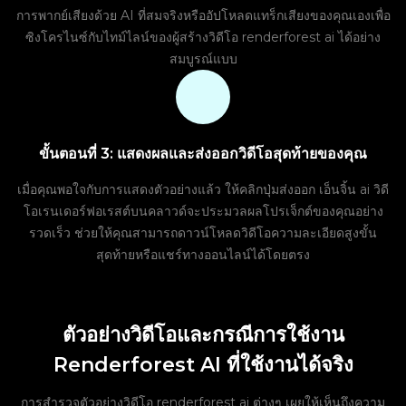
การพากย์เสียงด้วย AI ที่สมจริงหรืออัปโหลดแทร็กเสียงของคุณเองเพื่อ
ซิงโครไนซ์กับไทม์ไลน์ของผู้สร้างวิดีโอ renderforest ai ได้อย่าง
สมบูรณ์แบบ
ขั้นตอนที่ 3: แสดงผลและส่งออกวิดีโอสุดท้ายของคุณ
เมื่อคุณพอใจกับการแสดงตัวอย่างแล้ว ให้คลิกปุ่มส่งออก เอ็นจิ้น ai วิดี
โอเรนเดอร์ฟอเรสต์บนคลาวด์จะประมวลผลโปรเจ็กต์ของคุณอย่าง
รวดเร็ว ช่วยให้คุณสามารถดาวน์โหลดวิดีโอความละเอียดสูงขั้น
สุดท้ายหรือแชร์ทางออนไลน์ได้โดยตรง
ตัวอย่างวิดีโอและกรณีการใช้งาน
Renderforest AI ที่ใช้งานได้จริง
การสำรวจตัวอย่างวิดีโอ renderforest ai ต่างๆ เผยให้เห็นถึงความ