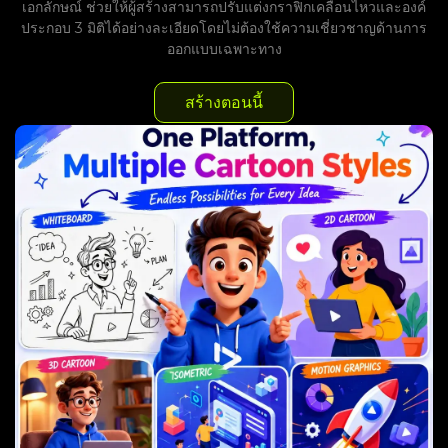
เอกลักษณ์ ช่วยให้ผู้สร้างสามารถปรับแต่งกราฟิกเคลื่อนไหวและองค์
ประกอบ 3 มิติได้อย่างละเอียดโดยไม่ต้องใช้ความเชี่ยวชาญด้านการ
ออกแบบเฉพาะทาง
สร้างตอนนี้