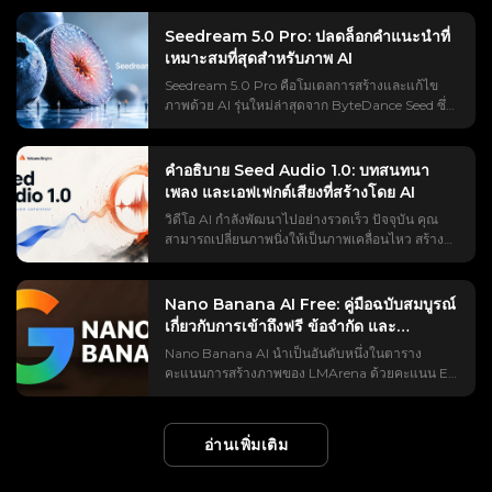
ขึ้นจะต้องการหน่วยความจำ GPU มากขึ้น รวมถึง
ประเทศ คู่มือนี้จะอธิบายทุกอย่างโดยละเอียดไว้ในที่
แสดงออกทางร่างกาย และการแสดงออกทางสีหน้า
เวลาในการสร้างวิดีโอ ความสม่ำเสมอของการ
เดียว คุณจะได้รับคำจำกัดความที่เข้าใจง่าย คำ
Seedream 5.0 Pro: ปลดล็อกคำแนะนำที่
บางส่วน ไปสู่ตัวละคร แตกต่างจากเทคโนโลยีแปลง
เคลื่อนไหว และความเสถียรของตัวละคร ขั้นตอนการ
แนะนำทีละขั้นตอนสำหรับการสร้างและแก้ไขวิดีโอ
เหมาะสมที่สุดสำหรับภาพ AI
ภาพเป็นวิดีโอแบบมาตรฐาน ซึ่งสร้างการเคลื่อนไหว
ทำงานของ ComfyUI ซึ่งเป็นโปรแกรมสร้างวิดีโอ AI
คำตอบที่ตรงไปตรงมาเกี่ยวกับคำถามเรื่องการใช้
จากข้อความที่กำหนดไว้ เทคโนโลยีนี้จะคัดลอกการ
Seedream 5.0 Pro คือโมเดลการสร้างและแก้ไข
ความยาวที่ใช้งานได้จริง มักจะผสมผสานสามวิธีเข้า
งานฟรีและการใส่ลายน้ำ วิธีแก้ไขข้อผิดพลาดที่ผู้ใช้
แสดงจากวิดีโอโดยตรง คำสั่งแจ้งเตือนส่วนใหญ่จะ
ภาพด้วย AI รุ่นใหม่ล่าสุดจาก ByteDance Seed ซึ่ง
ด้วยกัน ได้แก่ การสร้างคลิปเริ่มต้นที่มีความยาวมาก
พบเจอจริง และการเปรียบเทียบกรณีการใช้งานกับ
ควบคุมรายละเอียดด้านภาพ เช่น พื้นหลังและแสง
สร้างขึ้นเพื่อการสร้างภาพที่ควบคุมได้ดียิ่งขึ้น เมื่อ
ขึ้น การขยายคลิปนั้นจากเฟรมสุดท้าย และการรวม
Sora 2 และ Veo 3 อัปเดตล่าสุด: กรกฎาคม 2026
สว่าง Kling 2.6 นำเสนอเวิร์กโฟลว์แบบอ้างอิงนี้
โมเดลรูปภาพมีประสิทธิภาพมากขึ้น ข้อความแจ้ง
ส่วนวิดีโอที่ควบคุมได้หลายส่วนเข้าด้วยกันเป็นลำดับ
Vibes AI คืออะไร? Meta Vibes, Vibes.ai และคำ
พร้อมด้วยโหมดการวางแนวและคลิปความยาว 3–
เตือนก็จำเป็นต้องพัฒนาตามไปด้วย การระบุเพียง
ต่อเนื่องเดียว คู่มือนี้จะอธิบายว่าโมเดลวิดีโอ
คำอธิบาย Seed Audio 1.0: บทสนทนา
อธิบายเกี่ยวกับความสับสนของชื่อ Vibes AI โดย
30 วินาที Kling 3.0 เพิ่มฟังก์ชัน Element Binding
หัวข้อและรูปแบบง่ายๆ นั้นไม่เพียงพออีกต่อไปแล้ว
ComfyUI ใดเหมาะสมสำหรับเนื้อหาที่มีความยาว
เพลง และเอฟเฟกต์เสียงที่สร้างโดย AI
ทั่วไปหมายถึง Meta Vibes ซึ่งเป็นฟีดวิดีโอสั้นที่สร้าง
ซึ่งช่วยให้สามารถอ้างอิงใบหน้าเพิ่มเติมเพื่อปรับปรุง
หากคุณต้องการอินโฟกราฟิกที่มีโครงสร้าง ภาพ
มากขึ้น วิธีการสร้างเวิร์กโฟลว์ที่ทำซ้ำได้ และวิธีการ
โดย AI ของ Meta AI ที่คุณสามารถสร้าง ตัดต่อ และ
ความสอดคล้องของอัตลักษณ์ระหว่างการหันศีรษะ
วิดีโอ AI กำลังพัฒนาไปอย่างรวดเร็ว ปัจจุบัน คุณ
จำลอง UI ภาพประกอบเชิงพาณิชย์ โปสเตอร์หลาย
ลดปัญหาการเลื่อนของตัวอักษร การกระพริบ การตัด
แชร์ได้&nbsp;คนรุ่นใหม่ในปัจจุบันใช้ชีวิตอยู่บน
และการแสดงออกทางสีหน้า วิธีใช้งาน Kling
สามารถเปลี่ยนภาพนิ่งให้เป็นภาพเคลื่อนไหว สร้าง
ภาษา หรือการแก้ไขภาพอย่างแม่นยำ คำถามที่แท้
ต่อที่เห็นได้ชัด และข้อผิดพลาดหน่วยความจำไม่
Vibes.ai ขณะนี้เปิดให้ใช้งานฟรีในช่วงเปิดตัว แต่
Motion Control เริ่มต้นด้วยการอัปโหลดภาพที่มี
การเคลื่อนไหวของกล้องแบบภาพยนตร์ สร้าง
จริงคือ: คุณควรตั้งค่าการแจ้งเตือนสำหรับ
เพียงพอ ComfyUI สามารถสร้างวิดีโอ AI ความยาว
เนื่องจากอัตราส่วนภาพ เสียง และการเข้าถึงในแต่ละ
บุคคลหรือตัวละครรูปร่างมนุษย์อย่างชัดเจน จากนั้น
โฆษณาสั้น หรือสร้างคลิปสำหรับโซเชียลมีเดียด้วย
Seedream 5.0 Pro อย่างไรให้แตกต่างออกไป?
เต็มได้หรือไม่? ใช่ ComfyUI สามารถสร้างวิดีโอ AI
ภูมิภาคยังคงไม่สม่ำเสมอ Meta เปิดตัว Vibes ใน
เพิ่มวิดีโออ้างอิงแบบต่อเนื่องโดยไม่มีการตัดต่อหรือ
AI ได้ภายในไม่กี่นาที แต่ยังมีปัญหาหนึ่งที่ทำให้
คู่มือนี้จะอธิบายตัวอย่างอย่างเป็นทางการของ
Nano Banana AI Free: คู่มือฉบับสมบูรณ์
ความยาวเต็มได้ แต่ ComfyUI เองไม่ใช่โมเดล
เดือนกันยายน 2025 ในรูปแบบวงจร “ค้นพบ →
การเคลื่อนไหวของกล้องมากเกินไป เลือกโหมดการ
วิดีโอ AI หลายๆ เรื่องดูเหมือนยังไม่สมบูรณ์ เสียง.
Seedream 5.0 Pro และแปลงตัวอย่างเหล่านั้นให้
เกี่ยวกับการเข้าถึงฟรี ข้อจำกัด และ
สำหรับสร้างวิดีโอ เป็นสภาพแวดล้อมแบบโหนด ซึ่ง
สร้างสรรค์ → รีมิกซ์ → เผยแพร่” โดยเริ่มต้นจาก
วางแนว: “ตรงกับวิดีโอ” สำหรับการเต้น การหมุน
วิดีโออาจดูสวยงามราวกับภาพยนตร์ แต่ถ้าเสียง
เป็นสูตรข้อความแจ้งเตือนที่สามารถนำกลับมาใช้ซ้ำ
โมเดล ข้อความแจ้ง รูปภาพอ้างอิง ตัวอย่าง การ
แพลตฟอร์มที่ดีที่สุด (2026)
โมเดลของ Midjourney และ Black Forest Labs
Nano Banana AI นำเป็นอันดับหนึ่งในตาราง
และการเคลื่อนไหวขนาดใหญ่; “ตรงกับภาพ” เพื่อ
บรรยายฟังดูราบเรียบ ฉากหลังเงียบสนิท หรือ
ได้ อะไรทำให้ Seedream 5.0 Pro แตกต่าง?
ควบคุมเฟรม และเครื่องมือแสดงผลจะเชื่อมต่อกัน
หากคุณมาที่นี่เพื่อใช้เครื่องมือตัดต่อวิดีโอของ Meta
คะแนนการสร้างภาพของ LMArena ด้วยคะแนน Elo
รักษาระทิศทางเดิมและอนุญาตให้ควบคุมกล้องตาม
เอฟเฟ็กต์เสียงไม่เข้ากับเหตุการณ์ ฉากทั้งหมดก็จะ
Seedream 5.0 Pro มีประโยชน์เพราะมันถูกออกแบบ
เป็นขั้นตอนการทำงาน เทมเพลตเวิร์กโฟลว์ในตัวยัง
คุณมาถูกที่แล้ว ส่วนที่เหลือของหัวข้อนี้จะช่วยชี้แจง
1,360 และคุณสามารถใช้งานได้ฟรี แต่คำว่า “ฟรี”
คำสั่ง ใน Kling 3.0 ให้ใช้ Element Binding เพื่อ
สูญเสียความน่าสนใจไป ด้วยเหตุนี้ Seed Audio 1.0
มาให้เป็นเครื่องมือออกแบบมากกว่าแค่โปรแกรม
ให้จุดเริ่มต้นที่พร้อมใช้งานสำหรับโมเดลวิดีโอที่
เกี่ยวกับเว็บไซต์ที่คล้ายคลึงกัน Meta Vibes ปะทะ
นั้นแฝงด้วยเงื่อนไขที่ซับซ้อน ซึ่งคู่มือส่วนใหญ่มักมอง
เพิ่มมุมใบหน้าหรือการแสดงออกทางสีหน้าเพิ่มเติม
จึงน่าสนใจและควรค่าแก่การให้ความสนใจ หรือที่
สร้างภาพธรรมดา มันไม่ได้สร้างเพียงแค่ภาพที่
รองรับอีกด้วย ความยาววิดีโอสูงสุดขึ้นอยู่กับรุ่นที่
Meta Vibes Vibes.ai — ต่างจากที่อื่นอย่างไร? ลอง
ข้ามไป วงเงินใช้งานรายวันถูกลดลงโดยไม่แจ้งให้
เมื่อมีการหันศีรษะ จากนั้นเขียนคำอธิบายสั้นๆ เกี่ยว
รู้จักกันในชื่อ Doubao-Seed-Audio 1.0 โมเดลสร้าง
สวยงามเท่านั้น มันพยายามทำความเข้าใจว่าควรจัด
อ่านเพิ่มเติม
เลือก ความละเอียดเอาต์พุต จำนวนเฟรม หน่วย
นึกภาพว่าเป็นการเปรียบเทียบระหว่างอาหารสัตว์กับ
ทราบล่วงหน้า ลายน้ำที่มองไม่เห็นถูกฝังอยู่ในทุก
กับสภาพแวดล้อม แสง หรือกล้อง ไม่จำเป็นต้อง
เสียงด้วย AI รุ่นใหม่นี้ไม่ใช่แค่เครื่องมือแปลง
วางข้อมูล วัตถุ ข้อความ และองค์ประกอบการ
ความจำ VRAM ที่ใช้งานได้ และว่าวิดีโอถูกสร้างขึ้น
โรงงานผลิต&nbsp;Meta Vibes คือส่วนโซเชียล ซึ่ง
พิกเซล และระบบการเรียกเก็บเงินที่สับสนทำให้ผู้ใช้มี
อธิบายการเคลื่อนไหวอีกครั้ง ให้ความสำคัญกับ
ข้อความเป็นเสียงธรรมดาๆ เท่านั้น โปรแกรมนี้ได้รับ
ออกแบบอย่างไรภายในภาพ ภาพที่มีข้อมูลจำนวน
ในรอบเดียวหรือขยายออกไปหลายรอบ การสร้างคลิป
เป็นฟีดวิดีโอ AI ที่เลื่อนดูได้ภายในระบบนิเวศของ
ยอดใช้จ่ายโดยไม่ตั้งใจเกิน 2,000 ดอลลาร์ คู่มือนี้