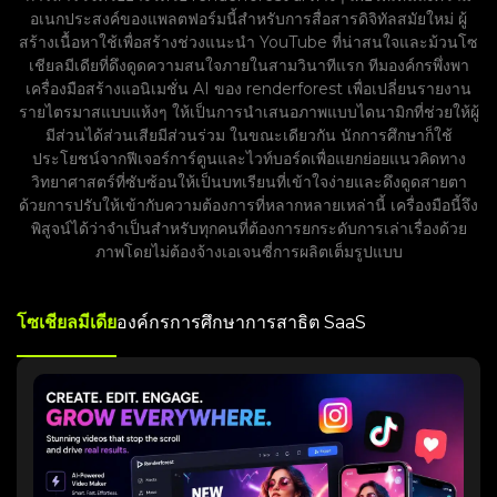
อเนกประสงค์ของแพลตฟอร์มนี้สำหรับการสื่อสารดิจิทัลสมัยใหม่ ผู้
สร้างเนื้อหาใช้เพื่อสร้างช่วงแนะนำ YouTube ที่น่าสนใจและม้วนโซ
เชียลมีเดียที่ดึงดูดความสนใจภายในสามวินาทีแรก ทีมองค์กรพึ่งพา
เครื่องมือสร้างแอนิเมชั่น AI ของ renderforest เพื่อเปลี่ยนรายงาน
รายไตรมาสแบบแห้งๆ ให้เป็นการนำเสนอภาพแบบไดนามิกที่ช่วยให้ผู้
มีส่วนได้ส่วนเสียมีส่วนร่วม ในขณะเดียวกัน นักการศึกษาก็ใช้
ประโยชน์จากฟีเจอร์การ์ตูนและไวท์บอร์ดเพื่อแยกย่อยแนวคิดทาง
วิทยาศาสตร์ที่ซับซ้อนให้เป็นบทเรียนที่เข้าใจง่ายและดึงดูดสายตา
ด้วยการปรับให้เข้ากับความต้องการที่หลากหลายเหล่านี้ เครื่องมือนี้จึง
พิสูจน์ได้ว่าจำเป็นสำหรับทุกคนที่ต้องการยกระดับการเล่าเรื่องด้วย
ภาพโดยไม่ต้องจ้างเอเจนซี่การผลิตเต็มรูปแบบ
โซเชียลมีเดีย
องค์กร
การศึกษา
การสาธิต SaaS