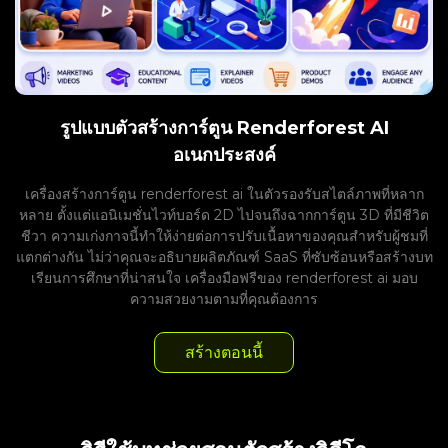
รูปแบบตัวสร้างการ์ตูน Renderforest AI
อเนกประสงค์
เครื่องสร้างการ์ตูน renderforest ai ในตัวรองรับสไตล์ภาพที่หลาก
หลาย ตั้งแต่แอนิเมชั่นไวท์บอร์ด 2D ไปจนถึงฉากการ์ตูน 3D ที่มีชีวิต
ชีวา ความเก่งกาจนี้ทำให้ง่ายต่อการปรับเนื้อหาของคุณสำหรับผู้ชมที่
แตกต่างกัน ไม่ว่าคุณจะอธิบายผลิตภัณฑ์ SaaS ที่ซับซ้อนหรือสร้างบท
เรียนการศึกษาที่น่าสนใจ เครื่องมือฟรีของ renderforest ai มอบ
ความสวยงามตามที่คุณต้องการ
สร้างตอนนี้