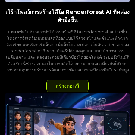
เวิร์กโฟลว์การสร้างวิดีโอ Renderforest AI ที่คล่อง
ตัวยิ่งขึ้น
แพลตฟอร์มดังกล่าวทำให้การสร้างวิดีโอ renderforest ai ง่ายขึ้น
โดยการจัดเตรียมเทมเพลตที่ออกแบบไว้ล่วงหน้าและคำแนะนำฉาก
อัจฉริยะ แทนที่จะเริ่มต้นจากผืนผ้าใบว่างเปล่า เอ็นจิ้น video ai ของ
renderforest จะวิเคราะห์สคริปต์ของคุณและแนะนำภาพ การ
เปลี่ยนภาพ และเพลงประกอบที่เกี่ยวข้องโดยอัตโนมัติ ระบบอัตโนมัติ
อัจฉริยะนี้ช่วยลดเวลาในการผลิตได้อย่างมาก ขณะเดียวกันก็รักษา
การควบคุมการสร้างสรรค์และการขัดเกลาอย่างมืออาชีพในระดับสูง
สร้างตอนนี้