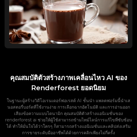
คุณสมบัติตัวสร้างภาพเคลื่อนไหว AI ของ
Renderforest ยอดนิยม
ในฐานะผู้สร้างวิดีโอเรนเดอร์ฟอเรสต์ AI ชั้นนำ แพลตฟอร์มนี้นำเส
นอสตอรี่บอร์ดที่ใช้งานง่าย การเลือกฉากอัตโนมัติ และการอ่านออก
เสียงข้อความแบบไดนามิก คุณสมบัติตัวสร้างแอนิเมชั่นของ
renderforest ai ช่วยให้ผู้ใช้สามารถข้ามไทม์ไลน์การแก้ไขที่ซับซ้อน
ได้ ทำให้มั่นใจได้ว่าใครๆ ก็สามารถสร้างแอนิเมชั่นและคลิปส่งเสริม
การขายระดับมืออาชีพได้ด้วยการคลิกเพียงไม่กี่ครั้ง