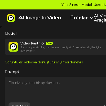
Yeni Sınırsız Model: Ücretsi
AI Vi
Ürünler
Araçl
Model
Video Fast 1.0
Free
Sonsuz yaratıcılık, minimum maliyet. Erken destekçiler için
ayrılmıştır
Görüntüleri videoya dönüştürün? Şimdi deneyin
Prompt