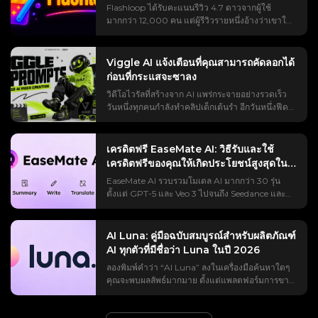
ในการคัดลอกและวางที่ถูกต้อง วิธีการซูมไปยังเมือง
Flashloop ได้รับคะแนนรีวิว 4.7 ดาวจากผู้ใช้
และยืนยันคำกล่าวอ้างนี้ด้วยคะแนน 92.1% จาก
ใดเมืองหนึ่ง เทคนิคการตัดต่อคลิปย้อนกลับ การ
มากกว่า 12,000 คน แต่ผู้รีวิวรายหนึ่งอ้างว่าเขาใช้
เกณฑ์มาตรฐานของเอเจนต์ GAIA ปัญหาอยู่ที่ผลการ
ออกแบบเสียง และทางเลือกฟรีสำหรับกรณีที่ข้อจำกัด
เครดิตไปถึง 75% ภายในเวลาเพียงสี่วัน แล้วเวอร์ชั่น
ค้นหา บทวิจารณ์ส่วนใหญ่เป็นบทวิจารณ์ที่ได้รับการ
ของ Higgsfield เป็นอุปสรรค ปรากฏการณ์ซูมออก
ไหนเป็นเรื่องจริงล่ะ? ช่องว่างนั้นแหละคือเหตุผลที่
สนับสนุน ซึ่งมักจะชมเชยเดโมโดยไม่ระบุรายละเอียด
ของโลกด้วย AI ของ Higgsfield คืออะไร? ก่อนที่คุณ
ทำให้แอปนี้ใช้งานยาก ลองค้นหาคำว่า “flashloop”
ผู้ร่วมงาน และละเลยข้อจำกัดต่างๆ ดังนั้นคุณจึงต้อง
Viggle AI แจ้งเตือนที่คุณสามารถคัดลอกได้
จะเปิดใช้งานเครื่องมือนี้ การรู้รายละเอียดเกี่ยวกับ
ดูสิ คุณจะพบลิงก์พันธมิตรที่พยายามโปรโมตโค้ด
เดาว่า Runable เป็นตัวแทนที่คอยช่วยเหลือคุณ
ก่อนที่กระแสจะซาลง
ผลลัพธ์และค่าใช้จ่ายของมันอย่างแน่ชัดจะช่วยได้
ส่วนลด คลิปแฉบน YouTube สองสามคลิป และกระทู้
จริงๆ หรือเป็นเพียงแชทบอทที่พูดเสียงดังกว่าเดิมกัน
มาก เพราะคำถามที่ว่า "มันฟรีหรือเปล่า?" เป็น
วิดีโอไวรัลที่สร้างจาก AI แพร่กระจายอย่างรวดเร็ว
รีวิวบน Reddit ที่มีคนลบไปแล้ว ไม่มีใครเปิดเผยส่วน
แน่ บทวิจารณ์นี้จะตอบคำถามเหล่านั้น: Runable AI
ประเด็นสำคัญที่สุดที่มักพบในส่วนแสดงความคิดเห็น
วันหนึ่งทุกคนกำลังทำคลิปเด็กเต้นรำ อีกวันหนึ่งฟีด
ที่คุณต้องการทราบจริงๆ นั่นก็คือ ราคาเท่าไหร่
คืออะไร ทำงานอย่างไร สร้างอะไรได้บ้าง ราคาจริง
เสมอ ผลกระทบที่เกิดขึ้น (บุคคล → เมือง → ทวีป →
ของคุณก็เต็มไปด้วยคลิปตัดต่ออนิเมะ คลิปฟุตบอล
เครดิตจะหมดเร็วแค่ไหน และผลลัพธ์ที่ได้คุ้มค่ากับ
และการคำนวณเครดิต การเปรียบเทียบแบบตัวต่อตัว
โลก → อวกาศ) การซูมออกของโลกคือการถอยกล้อง
มีมซูเปอร์ฮีโร่ และวิดีโอลิปซิงค์ Viggle AI ช่วย
การจ่ายเงินหรือไม่ บทวิจารณ์นี้จะแก้ไขปัญหาเหล่า
และข้อดีข้อเสียที่ตรงไปตรงมา รวมถึงคำถามเรื่อง
อย่างต่อเนื่องเพียงครั้งเดียว ครอบคลุมมาตราส่วนที่
ให้การสร้างวิดีโอเหล่านี้ง่ายขึ้น แต่ทางลัดที่แท้จริง
นั้น — ราคาที่แท้จริง วิธีการคำนวณเครดิตที่คู่แข่ง
เครดิตฟรี EaseMate AI: วิธีรับและใช้
การสร้างกระแสใน Reddit เพื่อให้คุณสามารถตัดสิน
แตกต่างกันอย่างมาก ภาพเริ่มต้นด้วยการซูมเข้าใกล้
ไม่ได้อยู่ที่ตัวเครื่องมือเอง นี่คือข้อความแจ้งเตือน
มักปกปิด ข้อร้องเรียนที่เกิดขึ้นซ้ำแล้วซ้ำเล่า และทาง
เครดิตฟรีของคุณให้เกิดประโยชน์สูงสุดในปี
ใจได้ก่อนที่จะใช้เครดิต Runable AI คืออะไร? (และ
ตัวแบบ จากนั้นค่อยๆ ถอยห่างออกไป — ผ่านถนน
แพลตฟอร์มนี้สร้างขึ้นเพื่อการสร้างวิดีโอด้วย AI ที่
เลือกอื่นๆ ที่น่าพิจารณาก่อนสมัครใช้บริการ
สิ่งที่ไม่ใช่) AI ที่ใช้งานได้จริง คือเอเจนต์ AI ทั่วไป:
2026
เหนือเมือง เหนือทวีป และสุดท้ายก็ซูมออกไปจนถึง
EaseMate AI รวบรวมโมเดล AI มากกว่า 30 รุ่น
ควบคุมได้ ช่วยให้ผู้ใช้สามารถเปลี่ยนรูปถ่ายเป็น
Flashloop คืออะไร และทำงานอย่างไร? Flashloop
ซอฟต์แวร์ที่วางแผนและดำเนินการงานดิจิทัล
ส่วนโค้งทั้งหมดของโลกตัดกับอวกาศสีดำ เหตุผลที่
ตั้งแต่ GPT-5 และ Veo 3 ไปจนถึง Seedance และ
วิดีโอเต้นรำ วิดีโอลิปซิงค์ วิดีโอสไตล์มีม และวิดีโอ
เป็นแอปพลิเคชันสร้างวิดีโอด้วย AI สำหรับมือถือ ที่
ทั้งหมดจากคำสั่งเดียว แทนที่จะแค่พูดคุยเกี่ยวกับ
ทำให้ดูเหมือนภาพยนตร์ก็เพราะการเคลื่อนไหวไม่
Midjourney ไว้ในแพลตฟอร์มเดียว ฟังดูดีจนกระทั่ง
การแสดงต่างๆ ได้ แต่ถ้าโจทย์ของคุณคลุมเครือเกิน
แปลงข้อความหรือภาพนิ่งให้เป็นคลิปสั้น ๆ โดยใช้
งานเหล่านั้น ลองนึกภาพความแตกต่างระหว่างผู้ช่วย
หยุดนิ่งเลย พรีเซ็ตการเคลื่อนไหว Earth Zoom Out
คุณรู้ว่าวิดีโอ Veo 3 หนึ่งคลิปใช้เครดิตถึง 140
ไป ผลลัพธ์ที่ได้อาจดูไม่ชัด แข็งทื่อ หรือตกยุคไปเลย
โมเดลระดับพรีเมียม เช่น Veo 3, Kling และ Sora 2
ที่อธิบายวิธีการสร้างสไลด์ กับผู้ช่วยที่ส่งไฟล์ที่เสร็จ
ของ Higgsfield จำลองเส้นทางการเคลื่อนที่ของกล้อง
เครดิต ในขณะที่ผู้สมัครใหม่จะได้รับเพียง 30 เครดิต
คู่มือนี้จะช่วยคุณค้นหาพรอมต์ AI ของ Viggle ที่ใช้
AI Luna: คู่มือฉบับสมบูรณ์สำหรับผลิตภัณฑ์
นอกจากนี้ยังสร้างภาพด้วย AI อีกด้วย แนวคิดนั้น
สมบูรณ์แล้วให้คุณ AI ที่ใช้งานได้จริงในประโยค
ตามหลักฟิสิกส์หนึ่งเส้นทางด้วยภูมิประเทศสไตล์
เท่านั้น แพลตฟอร์ม AI เกือบทุกแพลตฟอร์มโฆษณา
งานได้จริงตามหมวดหมู่ เพื่อให้คุณสามารถคัดลอก
AI ทุกตัวที่มีชื่อว่า Luna ในปี 2026
เรียบง่าย: วิดีโอคุณภาพระดับสตูดิโอบนโทรศัพท์ของ
เดียว (เอเจนต์ vs แชทบอท) แชทบอทจะตอบกลับ
ดาวเทียม ทำให้การเปลี่ยนแปลงขนาดดูเป็น
ตัวเองว่าเป็น "ฟรี" แต่กลับให้ผลลัพธ์เพียงเล็กน้อย
วาง ปรับแต่ง และสร้างสรรค์ผลงานได้เร็วขึ้นสำหรับ
คุณ ไม่จำเป็นต้องมีทักษะการตัดต่อ และมีนางแบบ
การกระทำที่สามารถดำเนินการได้ ฟังก์ชันนี้ใช้งาน
ลองพิมพ์คำว่า “AI Luna” ลงในเครื่องมือค้นหาใดๆ
ธรรมชาติ ไม่ใช่การตัดต่อ เหตุผลที่มันกำลังเป็นไวรัล
ก่อนที่จะแสดงหน้าจอให้ชำระเงิน EaseMate ใช้
TikTok, Instagram Reels, YouTube Shorts, มีม,
ชั้นนำมากมายรวมอยู่ในแพ็กเกจเดียว แทนที่จะต้อง
ได้กับแอปพลิเคชันที่เชื่อมต่อและคอมพิวเตอร์เสมือน
คุณจะพบผลลัพธ์มากมาย ตั้งแต่แพลตฟอร์มการขาย
บน TikTok, Reels และ Shorts เอฟเฟ็กต์นี้ได้ผล
กลยุทธ์ที่คล้ายคลึงกัน แต่กลไกการสะสมเครดิตของ
วิดีโอตัดต่อโดยแฟนคลับ, มิวสิกวิดีโอ และแอนิเมชั่น
ล็อกอินแยกกันถึงห้าบัญชี ในทางปฏิบัติ คุณเพียงแค่
และโหมดวางแผนช่วยให้คุณอนุมัติแต่ละขั้นตอน
ราคา 2,500 ดอลลาร์ต่อเดือน กล้องรักษาความ
เพราะมันเป็นการเปิดเผยที่ดึงดูดความสนใจจนหยุดดู
มันนั้นใจกว้างกว่าแอปส่วนใหญ่ หากคุณเรียนรู้ระบบ
ตัวละคร ข้อความแจ้งเตือน AI ของ Viggle อยู่
เลือกโมเดล อธิบายสิ่งที่คุณต้องการ (หรืออัปโหลด
ก่อนที่จะเริ่มทำงาน ช่องว่างในการดำเนินการนั้นคือ
ปลอดภัยราคาประหยัด ไปจนถึงหุ่นยนต์ฮิวมานอยด์
ไม่ได้ ภายในเวลาเพียงสามวินาที มันจะเปลี่ยนภาพ
ให้เข้าใจ คู่มือนี้ครอบคลุมทุกวิธีการในการรับเครดิต
ที่ไหน? คุณสามารถค้นหาคลิปวิดีโอแนะนำการใช้
รูปภาพเป็นกรอบเริ่มต้น) แล้วปล่อยให้โปรแกรมสร้าง
ประเด็นสำคัญทั้งหมด และเป็นมุมมองหลักสำหรับทุก