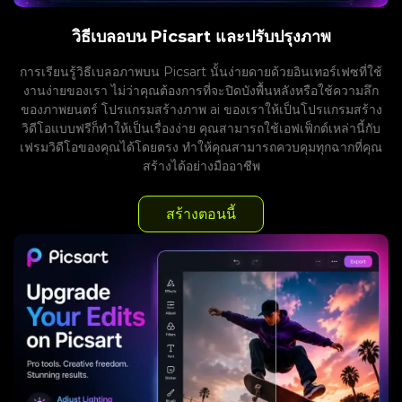
วิธีเบลอบน Picsart และปรับปรุงภาพ
การเรียนรู้วิธีเบลอภาพบน Picsart นั้นง่ายดายด้วยอินเทอร์เฟซที่ใช้
งานง่ายของเรา ไม่ว่าคุณต้องการที่จะปิดบังพื้นหลังหรือใช้ความลึก
ของภาพยนตร์ โปรแกรมสร้างภาพ ai ของเราให้เป็นโปรแกรมสร้าง
วิดีโอแบบฟรีก็ทำให้เป็นเรื่องง่าย คุณสามารถใช้เอฟเฟ็กต์เหล่านี้กับ
เฟรมวิดีโอของคุณได้โดยตรง ทำให้คุณสามารถควบคุมทุกฉากที่คุณ
สร้างได้อย่างมืออาชีพ
สร้างตอนนี้