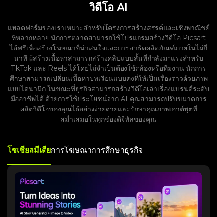
วิดีโอ AI
แพลตฟอร์มของเราเหมาะสำหรับโครงการสร้างสรรค์และเชิงพาณิชย์
ที่หลากหลาย นักการตลาดสามารถใช้โปรแกรมสร้างวิดีโอ Picsart
ได้ฟรีเพื่อสร้างโฆษณาที่น่าสนใจและการสาธิตผลิตภัณฑ์ภายในไม่กี่
นาที ผู้สร้างเนื้อหาสามารถสร้างคลิปแบบสั้นที่กำลังมาแรงสำหรับ
TikTok และ Reels ได้โดยไม่จำเป็นต้องใช้กล้องหรือทีมงาน นักการ
ศึกษาสามารถเปลี่ยนเนื้อหาบทเรียนแบบคงที่ให้เป็นเรื่องราวด้วยภาพ
แบบไดนามิก ในขณะที่ธุรกิจสามารถสร้างวิดีโอเล่าเรื่องแบรนด์ระดับ
มืออาชีพได้ ด้วยการใช้ประโยชน์จาก AI คุณสามารถปรับขนาดการ
ผลิตวิดีโอของคุณได้อย่างง่ายดายและรักษาคุณภาพเอาต์พุตที่
สม่ำเสมอในทุกช่องดิจิทัลของคุณ
โซเชียลมีเดีย
การโฆษณา
การศึกษา
ธุรกิจ