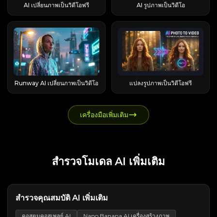
ตลาด Runable ทำงานบนลูปที่ทำซ้ำได้ และบน
ปลอดภัยภายในบ้าน LunaHome ด้านล่าง การ
เริ่มต้นจากภาพถ่ายเดี่ยวหรือจากเฟรมแรกของวิดีโอ
เชื่อเสียก่อน แนวคิดนั้นเรียบง่าย แต่มีรายละเอียด
ทางด้านซ้ายเพื่อเข้าสู่หน้าสร้างวิดีโอของ Viggle AI
AI เปลี่ยนภาพเป็นวิดีโอฟรี
AI รูปภาพเป็นวิดีโอ
FLUX 2 และ GPT Image 2 ข้อควรจำ: เลือกใช้ Veo
เครื่องเสมือนที่ทำหน้าที่คลิกและสร้างโปรแกรมจริง ๆ
จัดการโครงการด้วย Luna.ai ด้านล่าง โปรโตคอล
ของคุณก็ได้ ขั้นตอนการคลิกแทบจะเหมือนกัน ขั้น
ปลีกย่อยหลายอย่างที่ทำให้ผู้ใช้ใหม่สับสน เครดิตคือ
ในหน้านี้ Viggle AI ยังแนะนำตัวอย่างวิดีโอ AI ยอด
3 เมื่อต้องการภาพที่สมจริง เลือกใช้ Kling เมื่อตัว
ขั้นตอนการทำงาน: วางแผน → แสดงภาพ → ลงมือ
Crypto / Web3 Virtuals Luna ด้านล่าง การ
ตอนที่ 1 — เปิด Higgsfield และเลือกเอฟเฟ็กต์ Earth
อะไรและใช้อย่างไร เครดิตทำหน้าที่เป็นสกุลเงิน
นิยมตามการใช้งานที่แพร่หลายและรูปแบบการ
ละครต้องดูเหมือนเดิมในทุกฉาก และเลือกใช้
ทำ → ทำซ้ำ วงจรหลักนั้นเรียบง่าย: Runable จะช่วย
ทดลองค้าปลีก Andon Labs Luna ด้านล่าง หุ่นยนต์
Zoom Out เปิด Higgsfield AI และค้นหาการ
ภายในของ EaseMate โดยมีอัตราประมาณ 1
สร้างสรรค์อีกด้วย คุณสามารถคลิกวิดีโอแนะนำเพื่อ
Seedance หรือ Sora สำหรับภาพเคลื่อนไหวที่มีสไตล์
ให้คุณเข้าใจเจตนาของคุณชัดเจนขึ้น แสดงตัวอย่าง
ฮิวมานอยด์ LimX Luna ด้านล่าง การผลิตเพลง
เคลื่อนไหว Earth Zoom Out (ซึ่งรวมอยู่ใน
ดอลลาร์สหรัฐฯ = 100 เครดิต แต่ละรุ่น ไม่ว่าจะเป็น
คัดลอกการตั้งค่าเดียวกันไปยังพื้นที่ทำงานแก้ไข จาก
การที่ทุกอย่างรวมอยู่ในที่เดียวกันนี่แหละคือจุดขาย
แผนงาน ลงมือทำ แล้วจึงปรับปรุงแก้ไข นิสัยการตั้ง
Universal Audio LUNA ด้านล่าง Luna.ai — การ
“Effects Pack 5”) เลือกตัวเลือกนี้เพื่อเริ่มการสร้างรุ่น
รูปภาพ วิดีโอ หรือการตอบแชทแบบปรับปรุง จะหัก
นั้นศึกษาโครงสร้างคำแนะนำ ทิศทางภาพ และการ
ที่แท้จริง การแปลงข้อความเป็นวิดีโอ กับ การแปลง
คำถามก่อนนั้นสำคัญกว่าที่คิด การกำหนดนิยามของ
ส่งอีเมลเย็นและการติดต่อลูกค้าเป้าหมายด้วย AI
ใหม่ — ซึ่งจะล็อกการถอยกล้องไว้ คุณจึงไม่ต้อง
คะแนนเป็นจำนวนที่กำหนดไว้ ค่าใช้จ่ายจะ
ตั้งค่าการสร้างวิดีโอได้ สำหรับผู้ใช้ที่ต้องการสร้าง
รูปภาพเป็นวิดีโอ: สิ่งที่คุณสามารถสร้างได้จริงนั้น มี
"งานที่เสร็จสมบูรณ์" ก่อนที่จะเริ่มลงมือสร้าง จะช่วย
Luna.ai เป็นแพลตฟอร์มการขายแบบอัตโนมัติที่มอง
อธิบายการเคลื่อนไหวทั้งหมดตั้งแต่ต้น ขั้นตอนที่ 2
เปลี่ยนแปลงไปตามระดับคุณภาพของโมเดลและ
วิดีโอ AI ที่ดูดีขึ้น คำแนะนำสำเร็จรูปไม่ได้เป็นเพียง
สองเส้นทางหลัก การแปลงข้อความเป็นวิดีโอจะสร้าง
หลีกเลี่ยงผลลัพธ์ที่ไม่สอดคล้องกัน ซึ่งจะทำให้เสีย
เห็นได้ชัดเจนที่สุดในเชิงพาณิชย์ ซึ่งจัดการการค้นหา
— อัปโหลดรูปภาพ หรือบันทึกเฟรมแรกของวิดีโอ
ความละเอียดของผลลัพธ์ และการหักค่าใช้จ่ายจะเกิด
แค่แม่แบบที่คัดลอกวางได้เท่านั้น สิ่งเหล่านี้คือสื่อ
คลิปโดยตรงจากข้อความที่เขียนไว้ ในขณะที่การ
เวลาและทรัพยากรโดยเปล่าประโยชน์ โหมดวางแผน
ลูกค้าเป้าหมายตั้งแต่ต้นจนจบ คุณสมบัติหลักและวิธี
ของคุณ สำหรับรูปภาพ ให้อัปโหลดภาพที่มีความ
ขึ้นในแต่ละรุ่น ไม่ใช่ในแต่ละเซสชัน ค่าใช้จ่าย
Runway AI เปลี่ยนภาพเป็นวิดีโอ
แปลงรูปภาพเป็นวิดีโอฟรี
การเรียนรู้ การศึกษาว่าครีเอเตอร์คนอื่นๆ บรรยายตัว
แปลงรูปภาพเป็นวิดีโอจะสร้างภาพเคลื่อนไหวจากรูป
และการอนุมัติโดยมนุษย์ โหมดวางแผนคือชั้นความ
การทำงานของ Luna.ai แพลตฟอร์มนี้ดึงข้อมูลจาก
ละเอียดสูงและคมชัด โดยมีตัวแบบที่ชัดเจน สำหรับ
เครดิตตามฟีเจอร์: การแชท การสร้างภาพ และวิดีโอ
ละคร การกระทำ ฉาก สไตล์กล้อง และบรรยากาศทาง
ถ่ายที่คุณป้อน ทำให้คุณควบคุมผลลัพธ์ได้มากขึ้น
น่าเชื่อถือ ก่อนที่ Runable จะเริ่มสร้างอะไรก็ตาม มัน
ฐานข้อมูลลูกค้าเป้าหมายที่ได้รับการยืนยันแล้วกว่า
การเปลี่ยนจากภาพจริง ให้จับภาพเฟรมแรกของ
นี่คือจุดที่ผู้ใช้ใหม่มักจะตกใจ: ฟีเจอร์ ค่าใช้จ่ายโดย
ภาพอย่างไร จะช่วยให้คุณเข้าใจได้ดียิ่งขึ้นว่าอะไร
นอกจากนี้ยังมีตัวละครสำเร็จรูป การวนซ้ำไม่รู้จบ (มี
จะแสดงแผนงานให้คุณอนุมัติ และคุณสามารถคัด
275 ล้านราย สร้างอีเมลเย็นแบบเฉพาะบุคคล จัดการ
วิดีโอของคุณเป็นภาพหน้าจอ แล้วอัปโหลดภาพนั้น
ประมาณ Veo 3 วิดีโอเร็ว ~140 เครดิต Veo 3 วิดีโอ
ทำให้โจทย์นั้นมีประสิทธิภาพ การค้นหาพรอมต์บน
ประโยชน์สำหรับพื้นหลังสไตล์ Spotify Canvas)
ลอกโปรเจกต์หรือย้อนกลับไปยังเวอร์ชันก่อนหน้าได้
เครื่องมือเพิ่มเติม
ลำดับการติดต่อเพื่อสร้างความสัมพันธ์ และติดตาม
แทน การใช้เฟรมแรกมีความสำคัญ: เพราะมันจะช่วย
เต็มรูปแบบ ~700 เครดิต การสร้างภาพมาตรฐาน 5-
TikTok, YouTube และ Reddit ● TikTok: ติดตาม
เครื่องมือ Recast สำหรับปรับแต่งฟุตเทจ การซิงค์
ขั้นตอนการดูตัวอย่างก่อนสร้างนั้นเป็นโอกาสของคุณ
ผลโดยอัตโนมัติ ระบบนี้เชื่อมต่อกับแอปพลิเคชันกว่า
ให้ภาพที่สร้างจาก AI เชื่อมต่อกับภาพจริงได้อย่าง
20 เครดิต โมเดลภาพพรีเมียม (ระดับกลาง) 20-50
แฮชแท็ก #ViggleAIprompt เพื่อค้นหาพรอมต์ยอด
เพลง และการปรับแต่งสไตล์ด้วยการแตะเพียงครั้ง
ที่จะแก้ไขข้อผิดพลาดก่อนที่เครดิตจะหมดไป ซึ่งเป็น
5,000 แอปผ่านการผสานรวม CRM เพื่อการเข้าถึง
แนบเนียนเมื่อคุณนำฟุตเทจมาต่อกันในภายหลัง ซึ่ง
เครดิต การตอบแชทขั้นสูง 1-5 เครดิต วิดีโอคุณภาพ
นิยมที่แนบมากับวิดีโอไวรัล ● YouTube: วิดีโอสอน
เดียว ครีเอเตอร์ใช้แอปนี้สำหรับทุกอย่าง ตั้งแต่ช่อง
มาตรการป้องกันที่ดีมาก เนื่องจากกระบวนการสร้าง
ลูกค้าแบบหลายช่องทางโดยอัตโนมัติ แผนราคา —
เป็นเทคนิคที่ชุมชน r/Filmmakers ค้นพบว่าเป็นวิธีที่
สูงเพียงคลิปเดียวก็สามารถทำให้เครดิตที่สะสมมาทั้ง
จากครีเอเตอร์ช่องต่างๆ เช่น AI Andy (177 วิว) และ
TikTok ที่ไม่มีหน้าตา ไปจนถึงคลิปสินค้าสำหรับร้าน
สื่อนั้นทำให้เครดิตของคุณหมดเร็วมาก ภายใต้ระบบ
ตั้งแต่ฟรีจนถึง 2,500 ดอลลาร์ต่อเดือน ทุกระดับ
ได้ผลดี ขั้นตอนที่ 3 — เพิ่มข้อความแจ้งเตือนของคุณ
สัปดาห์หมดไปได้ การทราบตัวเลขเหล่านี้ก่อนที่จะ
Sejin AI (138 วิว) มักจะแชร์รายละเอียดพรอมต์ ●
ค้า Shopify Flashloop มีราคาเท่าไหร่? คำอธิบาย
การทำงาน Runable ใช้คอมพิวเตอร์เสมือน
ราคารวมที่นั่งไม่จำกัด — เหมาะสำหรับทีมงาน แต่
สำรวจโมเดล AI เพิ่มเติม
และเลือกรูปแบบ (Lite / Standard / Turbo) ผู้สร้าง
สร้างสิ่งใดๆ ถือเป็นสิ่งสำคัญอย่างยิ่ง โทเค็นแชทฟรี
Reddit: ชุมชนต่างๆ เช่น r/StableDiffusion จะพูด
เรื่องราคาและเครดิต นี่คือจุดที่ Flashloop เริ่มซับ
Ubuntu เป็นตัวกลาง ทำให้สามารถเรียกดูข้อมูล
ราคาสูงสำหรับผู้ใช้งานคนเดียว รีวิวและการให้
หลายคนรายงานว่าตอนนี้คุณสามารถ "สร้างงานได้
ทุกวัน: 200,000 โทเค็นต่อวัน โดยไม่ต้องใช้เครดิต
คุยเกี่ยวกับเทคนิคการสร้างพรอมต์และเปรียบเทียบ
ซ้อน และเป็นจุดที่บทความส่วนใหญ่จบลงเพียงเท่านี้
เรียกใช้ไฟล์ และทำงานหลายขั้นตอนได้เหมือนกับคน
คะแนนจากผู้ใช้บนแพลตฟอร์มต่างๆ G2: 4.3/5 (37
เลย" โดยไม่ต้องมีข้อความแจ้งเตือน แต่ข้อความแจ้ง
นี่คือข้อดีที่หลายคนมองข้าม: EaseMate มอบโทเค็น
ผลลัพธ์ของ Viggle กับเครื่องมืออื่นๆ ที่ AI Image to
หน้าแสดงราคาสินค้าแสดงยอดรวมรายปีพร้อม
กำลังใช้แป้นพิมพ์ แอปนี้เชื่อมต่อกับแอปภายนอก
รีวิว) Capterra: 4.7/5 (35 รีวิว) Trustpilot: 2.6/5 —
เตือนสั้นๆ จะช่วยให้คุณควบคุมเส้นทางและปลาย
แชท AI ฟรี 200 โทเค็นทุกวัน โดยไม่ต้องใช้เครดิต
Video เรามุ่งมั่นที่จะทำให้การสร้างวิดีโอง่ายขึ้น
แบนเนอร์ "ลด 50% ทั่วทั้งเว็บไซต์" ดังนั้นจึงต้อง
ผ่านตัวเชื่อมต่อ และจัดเก็บหน่วยความจำของ
แต่คะแนนนี้ไม่น่าเชื่อถือ เนื่องจากรีวิวของผลิตภัณฑ์
ทางได้มากขึ้น (รายละเอียดเพิ่มเติมอยู่ด้านล่าง) เลือก
เนื้อหานี้ครอบคลุมถึงการสนทนาผ่านข้อความ การ
พร้อมทั้งส่งเสริมให้ผู้ใช้เรียนรู้ ทดสอบ และปรับปรุงพร
สำรวจคุณสมบัติ AI เพิ่มเติม
คำนวณตัวเลขรายเดือนด้วยตนเอง ด้านล่างนี้คือหลัก
แบรนด์เพื่อให้ได้แบบอักษร สี และโทนเสียงที่
Luna อื่นๆ ที่ไม่เกี่ยวข้องปะปนอยู่ด้วย เว็บไซต์
โมเดลตามข้อดีข้อเสีย: รุ่น Lite นั้นฟรีและเร็วพอใช้
ช่วยเหลือด้านการเรียน การร่างงานเขียน และการ
อมต์วิดีโอ AI ของตนเองด้วยเครื่องมือและแหล่ง
การทางคณิตศาสตร์ที่ไม่มีใครอธิบายอย่างชัดเจนมา
สม่ำเสมอ ข้อควรระวังอย่างหนึ่งคือ การโฆษณาว่ามี
Originality.ai ให้คะแนนโดยรวม 7/10 ทางเลือกที่ดี
ในขณะที่รุ่น Standard/Turbo จะช่วยเพิ่มคุณภาพ
ระดมความคิด การจัดการงานที่เกี่ยวข้องกับข้อความ
ข้อมูลต่างๆ ด้วยเหตุนี้ เราจึงจะยังคงอัปเดตชุด
คอสตูมคอสเพลย์ AI
Nano Banana AI เครื่องสร้างภาพ
ก่อน เปรียบเทียบแพ็คเกจ Flashloop (Starter,