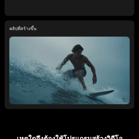
คลิปที่สร้างขึ้น
เหตุใดจึงต้องใช้โปรแกรมสร้างวิดีโอ