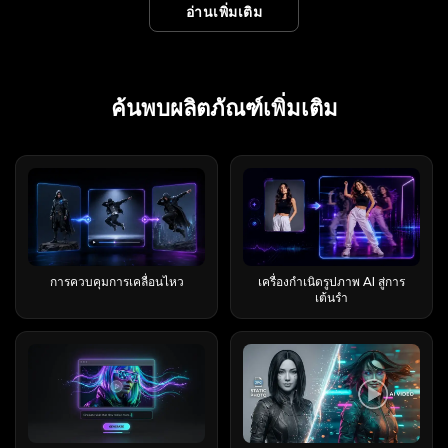
ราคา 41,000 ดอลลาร์ ทั้งหมดนี้อยู่ในหน้าเดียวกัน
ธรรมดาให้กลายเป็นภาพระดับดาวเคราะห์ ซึ่งเป็นสิ่ง
ฟรีสำหรับ EaseMate AI ต้นทุนที่แท้จริงของแต่ละ
งาน AI ที่พร้อมใช้งานได้สองแห่งหลักๆ บนเว็บไซต์
อ่านเพิ่มเติม
ภาพขึ้นมา แอปสำเร็จรูปช่วยจัดการเอฟเฟ็กต์ไวรัล
สิ่งที่จะกล่าวถึงต่อไป Runable เทียบกับ Run:ai
มีผลิตภัณฑ์ที่ไม่เกี่ยวข้องกันมากกว่า 15 รายการที่ใช้
ที่อัลกอริทึมของฟีดให้รางวัลอย่างแท้จริง ผู้สร้างมัก
ฟีเจอร์ ระยะเวลาหมดอายุที่ต้องระวัง และกลยุทธ์ใน
อย่างเป็นทางการของ Viggle AI คำแนะนำเหล่านี้มา
ได้ด้วยการแตะเพียงครั้งเดียว ซึ่งเป็นวิธีที่คนส่วน
เทียบกับ LangChain ชื่อ “Runnable” กับ
ชื่อ "Luna" ในระบบ AI ทำให้เกิดความสับสนใน
ใช้มันเป็นบทนำ บทสรุป หรือเป็นฉากเปลี่ยนผ่าน
การใช้เครดิตคงเหลือให้คุ้มค่าที่สุด ไม่ว่าคุณจะเป็น
จากวิดีโอที่สร้างและแชร์โดยผู้ใช้จริง ดังนั้นจึงเป็น
ใหญ่ค้นพบแอปเหล่านี้เป็นครั้งแรก ใครเป็นผู้ผลิต
runable.app ทำให้เกิดความสับสน ดังนั้นเรามา
แบรนด์ ส่งผลให้ผู้ซื้อเข้าชมหน้าผลิตภัณฑ์ผิด และผู้
ระหว่างสองฉาก วิดีโอสอนยอดนิยมเกี่ยวกับเรื่องนี้มี
นักเรียน นักสร้างสรรค์ หรือเพียงแค่ทดลองใช้สิ่งที่ AI
ข้อมูลอ้างอิงที่มีประโยชน์หากคุณต้องการเข้าใจว่า
Flashloop? (ผู้พัฒนาและข้อมูลเบื้องต้น) ใน App
ทำความเข้าใจให้ชัดเจนกันดีกว่า Runable AI มี
รีวิวใน Trustpilot ให้คะแนนบริษัทผิดแห่ง คู่มือนี้จัด
ยอดวิวมากกว่า 166 ครั้งบน YouTube เพียงอย่าง
นำเสนอ นี่คือวิธีการดึงเอาคุณค่าที่แท้จริงออกมาโดย
วิดีโอ Viggle AI ยอดนิยมสร้างขึ้นได้อย่างไร เส้นทาง
Store ระบุว่าผู้พัฒนาคือ Buy Beaver
เว็บไซต์อยู่ที่ runable.com (และ runableai.com)
ทำแผนผังผลิตภัณฑ์หลักทั้งหมดของ AI Luna ในปี
เดียว ซึ่งเป็นสัญญาณที่ดีว่าความต้องการ (และ
ไม่ต้องเสียเงินสักบาท EaseMate AI คืออะไร?
แรก: บนหน้าแรก หลังจากเข้าสู่เว็บไซต์อย่างเป็น
ค้นพบผลิตภัณฑ์เพิ่มเติม
Technologies (15557640 Canada Inc.) ซึ่งตั้งอยู่ใน
และเป็นตัวแทนในรีวิวนี้ Run:ai เป็นแพลตฟอร์ม
2026 โดยแบ่งตามหมวดหมู่ เพื่อให้คุณสามารถ
ปริมาณการค้นหา) นั้นมีอยู่จริง โปรแกรม Higgsfield
EaseMate AI ทำหน้าที่เป็นศูนย์กลางแบบครบวงจร
ทางการของ Viggle AI แล้ว ให้เลื่อนลงมาจนกว่าจะ
เมืองมอนทรีออล และเวอร์ชันแรกจะวางจำหน่ายใน
สำหรับการจัดการ GPU และ MLOps ซึ่งไม่เกี่ยวข้อง
ค้นหาสิ่งที่คุณต้องการได้อย่างแม่นยำ “AI Luna” คือ
AI Earth Zoom Out ฟรีหรือไม่? (แบบฟรี vs แบบ
ที่รวบรวมโมเดล AI หลายสิบแบบไว้ในอินเทอร์เฟซ
เห็นส่วน "แกลเลอรี่วิดีโอ" พื้นที่นี้จัดแสดงตัวอย่างไอ
เดือนมิถุนายน 2025 เว็บไซต์ Pollo.ai ซึ่งเป็นผู้
กับเรื่องนี้ LangChain's Runnable เป็นอินเทอร์เฟซ
อะไร? ทำความเข้าใจความสับสนในการค้นหา “AI
โปร) นี่คือคำตอบที่ตรงไปตรงมา เพราะ “มันไม่ฟรี!”
เดียว แทนที่จะต้องสมัครสมาชิกแยกกัน ผู้ใช้สามารถ
เดียวิดีโอ AI ยอดนิยมล่าสุดที่สร้างขึ้นด้วย Viggle AI
รวบรวมข้อมูลจากภายนอก ระบุว่า "La Viral
สำหรับเขียนโค้ดของนักพัฒนา ไม่ใช่ผลิตภัณฑ์ที่คุณ
Luna” ไม่ได้หมายถึงผลิตภัณฑ์ใดผลิตภัณฑ์หนึ่งโดย
คือคำบ่นที่ได้ยินบ่อยที่สุดในโลกออนไลน์: คุณ
เข้าถึงฟังก์ชันแชท การสร้างภาพ การสร้างวิดีโอ และ
คลิกที่วิดีโอใดก็ได้ในแกลเลอรี คุณจะสามารถดูแหล่ง
Studio" เป็นผู้ก่อตั้ง และกล่าวอ้างอย่างน่าทึ่งว่า
ต้องลงชื่อเข้าใช้ และ runable.app เป็นบริษัท
เฉพาะ ส่งผลให้เกิดภูมิทัศน์ที่กระจัดกระจายของ
สามารถใช้งานได้ในแผนฟรี แต่มีข้อจำกัดอยู่ และ
เครื่องมือเพิ่มประสิทธิภาพการทำงานผ่านบัญชีเดียว
ข้อมูล ข้อความแจ้ง และการตั้งค่าหลักที่ใช้ในการ
สามารถเพิ่มรายได้ประจำปีจากศูนย์เป็น 1 ล้าน
ซอฟต์แวร์ที่เน้นเรื่องความเป็นส่วนตัวโดยเฉพาะ ซึ่ง
เครื่องมือ ตัวแทน หุ่นยนต์ และตัวตนเสมือนจริงใน
บางขั้นตอนก็มีให้ใช้งานเฉพาะในแผนโปรเท่านั้น
โดยทั้งหมดนี้ใช้เครดิตร่วมกัน คุณสมบัติหลักและ
สร้างวิดีโอนั้นได้ หากต้องการดูตัวอย่างเพิ่มเติม เพียง
ดอลลาร์ภายใน 20 วัน โปรดพิจารณาตัวเลขดังกล่าว
ไม่มีส่วนเกี่ยวข้องกับเอเจนต์แต่อย่างใด หากคุณ
อุตสาหกรรมที่แตกต่างกันอย่างสิ้นเชิง เหตุใด
แพ็กเกจฟรี Pro (~$9.99/เดือน) วิดีโอต่อวัน ~2
โมเดล AI ที่มีให้ใช้งาน แพลตฟอร์มนี้ครอบคลุม
คลิก “ดูเพิ่มเติม” เพื่อดูวิดีโอที่ผู้ใช้สร้างขึ้นเพิ่มเติม
เป็นข้อมูลทางการตลาด ไม่ใช่สถิติที่ได้รับการตรวจ
ค้นหาคำว่า “runable ai” คุณน่าจะหมายถึง
ผลิตภัณฑ์ AI จำนวนมากจึงใช้ชื่อว่า Luna “Luna”
รายการ มากกว่านั้น รุ่น Lite มาตรฐาน / Turbo
หลายหมวดหมู่หลัก: คุณสมบัติทุกรุ่นดึงข้อมูลจาก
แม้ว่าหน้าแรกจะมีตัวอย่างต่างๆ เช่น การร้องเพลง
สอบแล้ว เป็นตัวเลขที่ทางแบรนด์รายงานเองโดย
runable.com อย่างแน่นอน Runable AI เหมาะ
— ภาษาละตินแปลว่าดวงจันทร์ — สื่อถึงความฉลาด
อัตราส่วนภาพ 16:9 16:9 + มากกว่า ลายน้ำ มี ไม่มี
ยอดคงเหลือเครดิตเดียวกัน ซึ่งทำให้การทำความ
และเต้นรำ การสร้างมีม และเทมเพลตด่วนอื่นๆ แต่
ไม่มีการยื่นเอกสารอย่างเป็นทางการ ดังนั้นจึงบอก
สำหรับใครบ้าง? Runable เหมาะสำหรับผู้ปฏิบัติงาน
ความสง่างาม และความลึกลับ จึงเป็นชื่อที่ดึงดูดใจ
เวลารอคิวโดยประมาณ ~45 นาที (แสดงบนหน้าจอ
เข้าใจต้นทุนเครดิตเป็นสิ่งสำคัญ EaseMate AI
ส่วนใหญ่แล้วตัวอย่างเหล่านี้ทำงานโดยใช้ฟีเจอร์
การควบคุมการเคลื่อนไหว
เครื่องกำเนิดรูปภาพ AI สู่การ
อะไรได้มากกว่าเกี่ยวกับกลยุทธ์การสื่อสารของ
นักการตลาด เจ้าของเอเจนซี่ ผู้ก่อตั้งที่ไม่เชี่ยวชาญ
อย่างยิ่งสำหรับการสร้างแบรนด์ AI เช่นเดียวกับที่
มักจะประมาณ 2-3 นาทีในความเป็นจริง) เร็วขึ้น ข้อ
เหมาะสำหรับใครมากที่สุด? แพลตฟอร์มนี้ดึงดูด
"ผสมวิดีโอ" ของ Viggle AI เป็นหลัก ในขั้นตอนการ
เต้นรำ
แบรนด์มากกว่าผลตอบรับที่แท้จริง Flashloop
ด้านเทคนิค ฟรีแลนซ์ และนักเรียน — ทุกคนที่ต้อง
"Alexa" กลายเป็นคำที่ใช้เรียกแทนผู้ช่วยเสียงทั่วไป
สรุป: ทดลองใช้ฟรีจริง ๆ แต่คาดหวังได้ว่าจะมีลายน้ำ
นักเรียนที่ใช้เครื่องมือทางการศึกษา ผู้สร้างเนื้อหาที่
ทำงานนี้ ผู้ใช้สามารถสร้างวิดีโอได้โดยไม่ต้องเขียน
รองรับโมเดล AI ใดบ้าง? จุดเด่นที่สุดของแอปนี้อยู่ที่
รับมือกับข้อมูลป้อนเข้าที่ซับซ้อนและต้องการผลลัพธ์
"Luna" ก็ได้กลายเป็นชื่อผลิตภัณฑ์ AI มาตรฐานทั่ว
อัตราส่วนภาพ 16:9 เท่านั้น และเวลาแสดงผลโดย
ผลิตผลงานหลากหลายรูปแบบ และนักการตลาดที่
คำแนะนำโดยละเอียด อย่างไรก็ตาม ผลลัพธ์ที่ได้อาจ
รายชื่อนางแบบที่มีให้เลือกมากมายอย่างแท้จริง
ที่เป็นรูปธรรม มันไม่ใช่ตัวเลือกที่ดีนักสำหรับงาน
โลกโดยอิสระเช่นกัน เหล่าครีเอเตอร์บน Reddit ที่
ประมาณที่น่ากลัว โดยปกติแล้ว ระบบเก็บค่าบริการ
สร้างสื่อภาพสำหรับช่องทางต่างๆ มากที่สุด ผู้ที่กำลัง
ดูไม่เป็นธรรมชาติ โดยเฉพาะอย่างยิ่งเมื่อตัวละครดู
สำหรับวิดีโอ คุณจะได้รับ Veo 3 (ดีที่สุดสำหรับความ
เขียนโปรแกรมระดับ IDE หรือสำหรับคนที่แค่
สร้างตัวละคร AI มักเลือกใช้ชื่อ "Luna" โดยไม่มีข้อ
มักทำให้ผู้ใช้ประหลาดใจในขั้นตอนการปรับปรุง
ศึกษาโมเดล AI ต่างๆ ก็จะได้รับประโยชน์จากการเข้า
เหมือนลอยอยู่เหนือเลเยอร์วิดีโอต้นฉบับ
สมจริงแบบภาพถ่าย), Kling 3.0 และ 2.6 (ขึ้นชื่อ
ต้องการเพื่อนคุยผ่านแชท ถ้างานของคุณคือ “สร้าง
ตกลงร่วมกัน ซึ่งเป็นการยืนยันว่าชื่อนี้เป็นชื่อยอดนิยม
เนื้อหา ดังนั้นอย่าคาดหวังว่าฟีเจอร์นี้จะยังคงใช้งาน
ถึงแบบแพ็กเกจแทนที่จะต้องจัดการการสมัครสมาชิก
ปรากฏการณ์ "เลเยอร์ลอยตัว" นี้จะได้รับการแก้ไขใน
เรื่องการรักษาความสม่ำเสมอของตัวละครในแต่ละ
สิ่งนั้นขึ้นมา” คุณก็คือผู้ใช้เป้าหมาย Runable AI
สำหรับตัวละคร AI วิธีใช้คู่มือนี้เพื่อค้นหาหมวดหมู่
ได้ฟรี วิธีสร้างวิดีโอซูมออกโลกใน Higgsfield AI ทำ
หลายรายการ ระบบสินเชื่อ AI ของ EaseMate
เร็วๆ นี้ด้วยฟีเจอร์ควบคุมการเคลื่อนไหวที่จะเปิดตัว
ฉาก), รวมถึง Sora 2, Seedance 1.5 และ 2.0, Wan
ทำงานอย่างไร? การเข้าใจกลไกการทำงานคือสิ่งที่
ผลิตภัณฑ์ Luna ของคุณ ส่วนผลิตภัณฑ์ การติดต่อ
อย่างไร? ขั้นตอนการทำงานหลักประกอบด้วยสี่ขั้น
ทำงานอย่างไร ก่อนที่จะใช้จ่ายอะไรก็ตาม ควร
ใน AI Image to Video เส้นทางที่สอง: แปลง
2.6 และ Grok Imagine สำหรับการประมวลผลภาพ
แยก "การลงมือปฏิบัติจริง" ออกจากข้อความทางการ
ลูกค้าเป้าหมาย Luna.ai ด้านล่าง ระบบรักษาความ
ตอน บวกกับการตัดสินใจอีกหนึ่งขั้นตอน คุณสามารถ
ทำความเข้าใจวิธีการทำงานของระบบเศรษฐกิจสิน
ข้อความเป็นวิดีโอ คลิก “แปลงข้อความเป็นวิดีโอ”
ระบบจะใช้ซอฟต์แวร์ Nano Banana Pro และ 2,