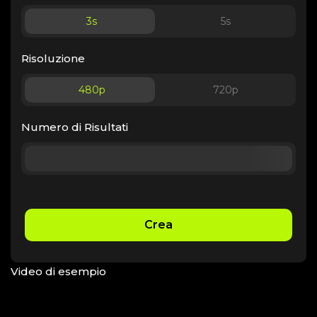
3
s
5
s
Risoluzione
480p
720p
Numero di Risultati
Crea
Video di esempio