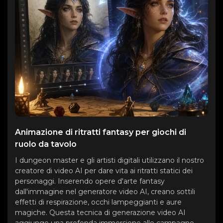
Animazione di ritratti fantasy per giochi di
ruolo da tavolo
I dungeon master e gli artisti digitali utilizzano il nostro
creatore di video AI per dare vita ai ritratti statici dei
personaggi. Inserendo opere d'arte fantasy
dall'immagine nel generatore video AI, creano sottili
effetti di respirazione, occhi lampeggianti e aure
magiche. Questa tecnica di generazione video AI