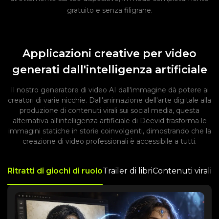
gratuito e senza filigrane.
Applicazioni creative per video
generati dall'intelligenza artificiale
Il nostro generatore di video AI dall'immagine dà potere ai
creatori di varie nicchie. Dall'animazione dell'arte digitale alla
produzione di contenuti virali sui social media, questa
alternativa all'intelligenza artificiale di Deevid trasforma le
immagini statiche in storie coinvolgenti, dimostrando che la
creazione di video professionali è accessibile a tutti.
Ritratti di giochi di ruolo
Trailer di libri
Contenuti virali
I