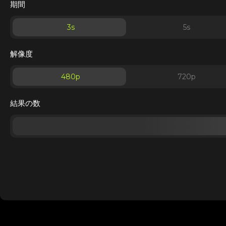
期間
3
s
5
s
解像度
480p
720p
結果の数