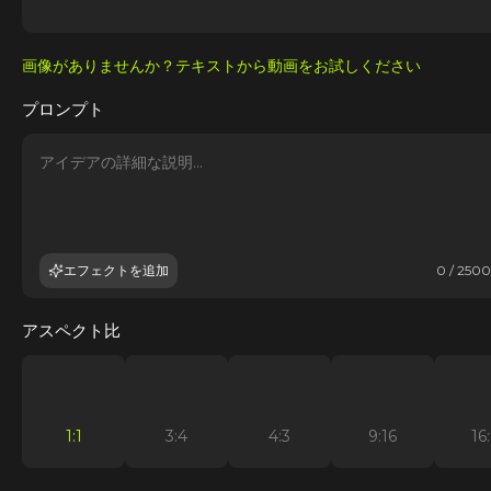
画像がありませんか？テキストから動画をお試しください
プロンプト
エフェクトを追加
0 / 2500
アスペクト比
1:1
3:4
4:3
9:16
16