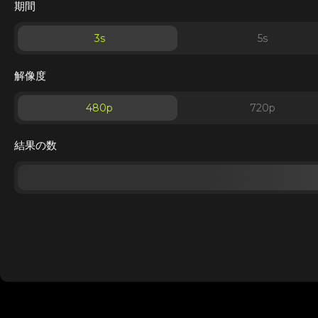
期間
3
s
5
s
解像度
480p
720p
結果の数