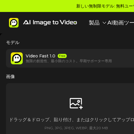
新しい無制限モデル: 無料ユー
製品
AI動画ツ
モデル
Video Fast 1.0
Free
無限の創造性、最小限のコスト。早期サポーター専用
画像
ドラッグ＆ドロップ、貼り付け、またはクリックしてアップ
PNG, JPG, JPEG, WEBP, 最大20 MB