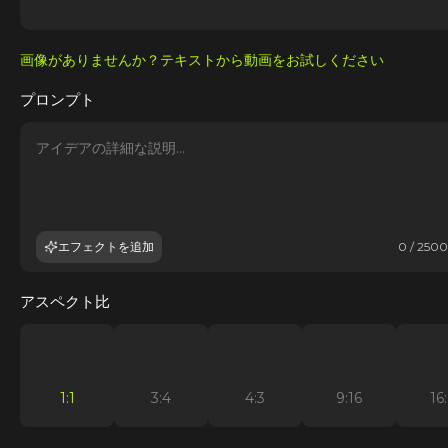
画像がありませんか？テキストから動画をお試しください
プロンプト
エフェクトを追加
0 / 2500
アスペクト比
1:1
3:4
4:3
9:16
16