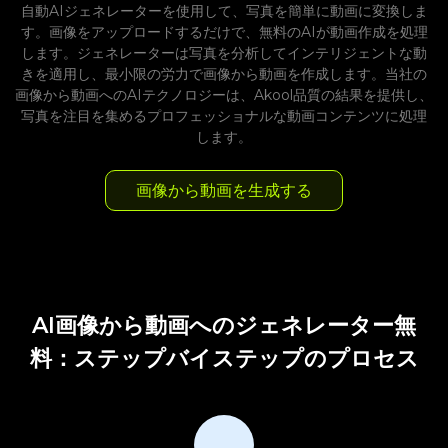
自動AIジェネレーターを使用して、写真を簡単に動画に変換しま
す。画像をアップロードするだけで、無料のAIが動画作成を処理
します。ジェネレーターは写真を分析してインテリジェントな動
きを適用し、最小限の労力で画像から動画を作成します。当社の
画像から動画へのAIテクノロジーは、Akool品質の結果を提供し、
写真を注目を集めるプロフェッショナルな動画コンテンツに処理
します。
画像から動画を生成する
AI画像から動画へのジェネレーター無
料：ステップバイステップのプロセス