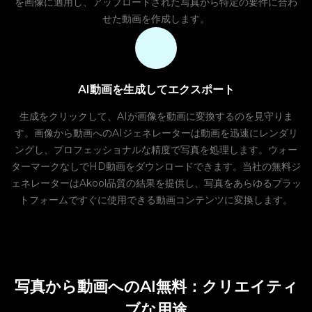
を画像に適用し、アップロードされた写真から特定の要件に合わ
せた動画を作成します。
AI動画を生成してエクスポート
生成をクリックして、AIが画像を動画に変換するのを見守りま
す。画像から動画へのAIジェネレーターは動画を迅速にレンダリ
ングし、プロフェッショナルな精度で写真を処理します。ウォー
ターマークなしでHD動画をダウンロードできます。当社の無料ジ
ェネレーターはAkool品質の結果を提供し、写真をあらゆるプラッ
トフォームですぐに使用できる動画コンテンツに変換します。
写真から動画へのAI無料：クリエイティ
ブな用途