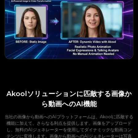
Akoolソリューションに匹敵する画像か
ら動画へのAI機能
当社の画像から動画へのAIプラットフォームは、Akoolに匹敵する
機能に加えて、さらなる利点を提供します。画像をアップロード
し、無料のAIジェネレーターを使用してダイナミックな動画コン
テンツに変換します。画像から動画へのAIジェネレーターは写真