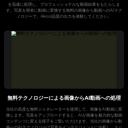
を迅速に処理し、プロフェッショナルな動画結果をもたらしま
す。写真を簡単に動画に変換する無料の画像から動画へのAIテク
ノロジーで、Akool品質の出力を体験してください。
無料テクノロジーによる画像からAI動画への処理
当社の高度な無料ジェネレーターを使用して、画像をAI動画に変
換します。写真をアップロードすると、AIが画像を魅力的な動画
コンテンツに変える様子をご覧いただけます。当社の画像から動
画へのAIテクノロジーは写真をインテリジェントに分析し、スム