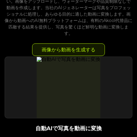
い。画像をアップロードし、ウォーターマークや品質制限なしで
動画を作成します。当社のAIジェネレーターは写真をプロフェッ
ショナルに処理し、あらゆる目的に適した動画に変換します。画
像から動画へのAI無料プラットフォームは、有料のAkool代替品に
匹敵する結果を提供し、写真を驚くほど鮮明な動画に変換しま
す。
画像から動画を生成する
自動AIで写真を動画に変換