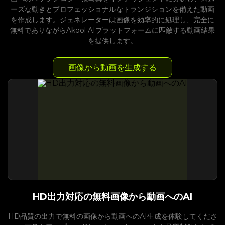
ーズな動きとプロフェッショナルなトランジションを備えた動画
を作成します。ジェネレーターは画像を効率的に処理し、完全に
無料でありながらAkool AIプラットフォームに匹敵する動画結果
を提供します。
画像から動画を生成する
HD出力対応の無料画像から動画へのAI
HD品質の出力で無料の画像から動画へのAI生成を体験してくださ