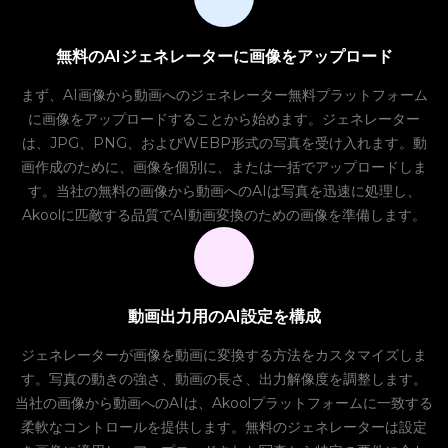
無料のAIジェネレーターに画像をアップロード
まず、AI画像から動画へのジェネレーター無料プラットフォーム
に画像をアップロードすることから始めます。ジェネレーター
は、JPG、PNG、およびWEBP形式の写真を受け入れます。動
画作成のために、画像を個別に、または一括でアップロードしま
す。当社の無料の画像から動画へのAIは写真を迅速に処理し、
Akoolに匹敵する品質でAI動画変換のための画像を準備します。
動画出力用のAI設定を構成
ジェネレーターが画像を動画に変換する方法をカスタマイズしま
す。写真の動きの強さ、動画の長さ、出力解像度を調整します。
当社の画像から動画へのAIは、Akoolプラットフォームに一致する
柔軟なコントロールを提供します。無料のジェネレーターは設定