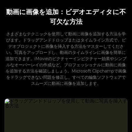
動画に画像を追加：ビデオエディタに不
可欠な方法
さまざまなテクニックを使用して動画に画像を追加する方法を学
びます。ドラッグアンドドロップまたはタイムライン方式で、ビ
デオプロジェクトに画像を挿入する方法をマスターしてくださ
い。写真をアップロードし、動画のタイムラインに画像を簡単に
追加できます。iMovieのピクチャーインピクチャー効果やシンプ
ルなオーバーレイの作成など、プロフェッショナルに動画に画像
を追加する方法を確認しましょう。Microsoft Clipchampで画像
をドラッグできない問題を修正し、すべての編集ソフトウェアで
スムーズに動画に画像を追加します。