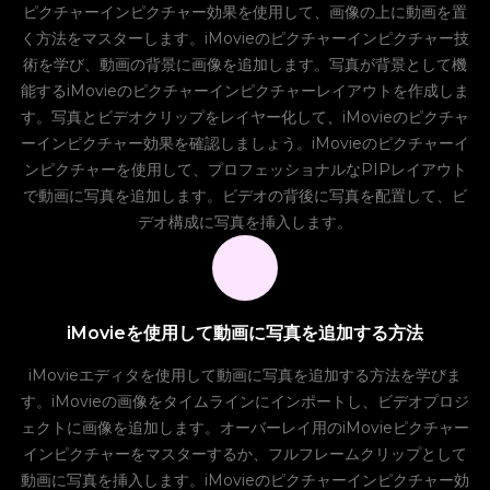
ピクチャーインピクチャー効果を使用して、画像の上に動画を置
く方法をマスターします。iMovieのピクチャーインピクチャー技
術を学び、動画の背景に画像を追加します。写真が背景として機
能するiMovieのピクチャーインピクチャーレイアウトを作成しま
す。写真とビデオクリップをレイヤー化して、iMovieのピクチャ
ーインピクチャー効果を確認しましょう。iMovieのピクチャーイ
ンピクチャーを使用して、プロフェッショナルなPIPレイアウト
で動画に写真を追加します。ビデオの背後に写真を配置して、ビ
デオ構成に写真を挿入します。
iMovieを使用して動画に写真を追加する方法
iMovieエディタを使用して動画に写真を追加する方法を学びま
す。iMovieの画像をタイムラインにインポートし、ビデオプロジ
ェクトに画像を追加します。オーバーレイ用のiMovieピクチャー
インピクチャーをマスターするか、フルフレームクリップとして
動画に写真を挿入します。iMovieのピクチャーインピクチャー効