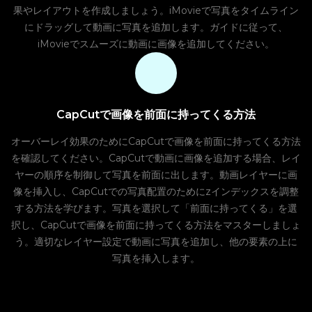
果やレイアウトを作成しましょう。iMovieで写真をタイムライン
にドラッグして動画に写真を追加します。ガイドに従って、
iMovieでスムーズに動画に画像を追加してください。
CapCutで画像を前面に持ってくる方法
オーバーレイ効果のためにCapCutで画像を前面に持ってくる方法
を確認してください。CapCutで動画に画像を追加する場合、レイ
ヤーの順序を制御して写真を前面に出します。動画レイヤーに画
像を挿入し、CapCutでの写真配置のためにzインデックスを調整
する方法を学びます。写真を選択して「前面に持ってくる」を選
択し、CapCutで画像を前面に持ってくる方法をマスターしましょ
う。適切なレイヤー設定で動画に写真を追加し、他の要素の上に
写真を挿入します。