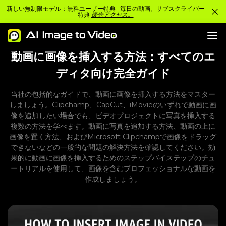
新しい無制限モデル：無料ユーザー特典 毎日の動画。サブスクライバー
特典
優先アクセス。
動画に画像を挿入する方法：すべてのエ
ディタ向け完全ガイド
当社の包括的なガイドで、動画に画像を挿入する方法をマスター
しましょう。Clipchamp、CapCut、iMovieのいずれで動画に画
像を追加したい場合でも、ビデオプロジェクトに写真を挿入する
複数の方法を学べます。動画に写真を追加する方法、動画の上に
画像を置く方法、およびMicrosoft Clipchampで画像をドラッグ
できないなどの一般的な問題の解決方法を確認してください。効
果的に動画に画像を挿入するためのステップバイステップのチュ
ートリアルを使用して、画像を含むプロフェッショナルな動画を
作成しましょう。