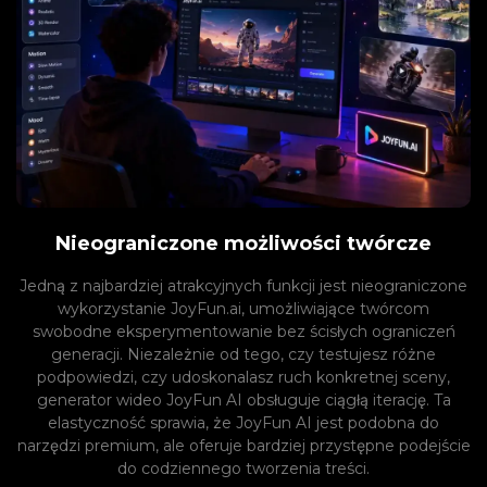
Nieograniczone możliwości twórcze
Jedną z najbardziej atrakcyjnych funkcji jest nieograniczone
wykorzystanie JoyFun.ai, umożliwiające twórcom
swobodne eksperymentowanie bez ścisłych ograniczeń
generacji. Niezależnie od tego, czy testujesz różne
podpowiedzi, czy udoskonalasz ruch konkretnej sceny,
generator wideo JoyFun AI obsługuje ciągłą iterację. Ta
elastyczność sprawia, że ​​JoyFun AI jest podobna do
narzędzi premium, ale oferuje bardziej przystępne podejście
do codziennego tworzenia treści.