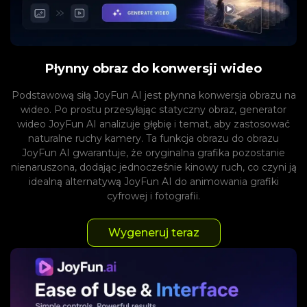
Płynny obraz do konwersji wideo
Podstawową siłą JoyFun AI jest płynna konwersja obrazu na
wideo. Po prostu przesyłając statyczny obraz, generator
wideo JoyFun AI analizuje głębię i temat, aby zastosować
naturalne ruchy kamery. Ta funkcja obrazu do obrazu
JoyFun AI gwarantuje, że oryginalna grafika pozostanie
nienaruszona, dodając jednocześnie kinowy ruch, co czyni ją
idealną alternatywą JoyFun AI do animowania grafiki
cyfrowej i fotografii.
Wygeneruj teraz