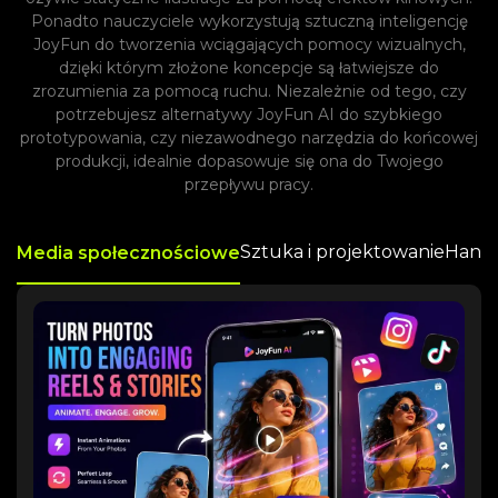
Ponadto nauczyciele wykorzystują sztuczną inteligencję
JoyFun do tworzenia wciągających pomocy wizualnych,
dzięki którym złożone koncepcje są łatwiejsze do
zrozumienia za pomocą ruchu. Niezależnie od tego, czy
potrzebujesz alternatywy JoyFun AI do szybkiego
prototypowania, czy niezawodnego narzędzia do końcowej
produkcji, idealnie dopasowuje się ona do Twojego
przepływu pracy.
Sztuka i projektowanie
Hande
Media społecznościowe