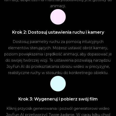
animacji.
Krok 2: Dostosuj ustawienia ruchu i kamery
Dostosuj parametry ruchu za pomocą intuicyjnych
elementów sterujących. Możesz ustawić obrót kamery,
poziom powiększenia i prędkość animacji, aby dopasować je
do swojej twórczej wizji. Te ustawienia pozwalają narzędziu
JoyFun AI do przekształcania obrazu wideo w precyzyjne,
realistyczne ruchy w stosunku do konkretnego obiektu.
Krok 3: Wygeneruj i pobierz swój film
Kliknij przycisk generowania i pozwól generatorowi wideo
JoyFun AI przetworzyć Twoje żądanie. W ciągu kilku chwil