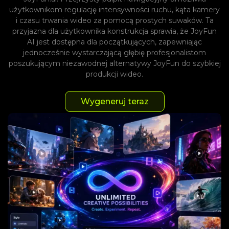
użytkownikom regulację intensywności ruchu, kąta kamery
i czasu trwania wideo za pomocą prostych suwaków. Ta
przyjazna dla użytkownika konstrukcja sprawia, że ​​JoyFun
AI jest dostępna dla początkujących, zapewniając
jednocześnie wystarczającą głębię profesjonalistom
poszukującym niezawodnej alternatywy JoyFun do szybkiej
produkcji wideo.
Wygeneruj teraz