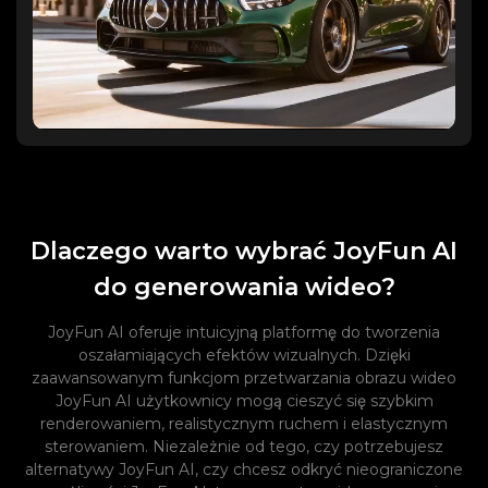
Dlaczego warto wybrać JoyFun AI
do generowania wideo?
JoyFun AI oferuje intuicyjną platformę do tworzenia
oszałamiających efektów wizualnych. Dzięki
zaawansowanym funkcjom przetwarzania obrazu wideo
JoyFun AI użytkownicy mogą cieszyć się szybkim
renderowaniem, realistycznym ruchem i elastycznym
sterowaniem. Niezależnie od tego, czy potrzebujesz
alternatywy JoyFun AI, czy chcesz odkryć nieograniczone