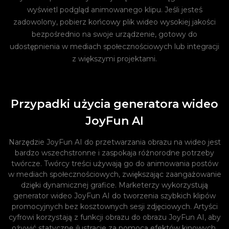
wyświetl podgląd animowanego klipu. Jeśli jesteś
zadowolony, pobierz końcowy plik wideo wysokiej jakości
bezpośrednio na swoje urządzenie, gotowy do
udostępnienia w mediach społecznościowych lub integracji
z większymi projektami.
Przypadki użycia generatora wideo
JoyFun AI
Narzędzie JoyFun AI do przetwarzania obrazu na wideo jest
bardzo wszechstronne i zaspokaja różnorodne potrzeby
twórcze. Twórcy treści używają go do animowania postów
w mediach społecznościowych, zwiększając zaangażowanie
dzięki dynamicznej grafice. Marketerzy wykorzystują
generator wideo JoyFun AI do tworzenia szybkich klipów
promocyjnych bez kosztownych sesji zdjęciowych. Artyści
cyfrowi korzystają z funkcji obrazu do obrazu JoyFun AI, aby
ożywić statyczne ilustracje za pomocą efektów kinowych.