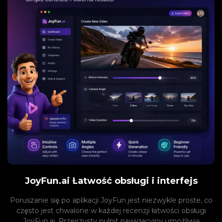
JoyFun.ai Łatwość obsługi i interfejs
Poruszanie się po aplikacji JoyFun jest niezwykle proste, co
często jest chwalone w każdej recenzji łatwości obsługi
JoyFun.ai. Przejrzysty pulpit nawigacyjny umożliwia