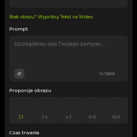
Brak obrazu? Wypróbuj Tekst na Wideo
Prompt
0 / 2500
Proporcje obrazu
1:1
3:4
4:3
9:16
16:9
Czas trwania