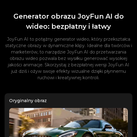
Generator obrazu JoyFun AI do
wideo: bezpłatny i łatwy
JoyFun AI to potężny generator wideo, który przekształca
statyczne obrazy w dynamiczne klipy. Idealne dla twórców i
marketerów, to narzędzie JoyFun AI do przetwarzania
obrazu wideo pozwala bez wysiłku generować wysokiej
jakości animacje. Skorzystaj z bezpłatnej wersji JoyFun AI
już dziś i ożyw swoje efekty wizualne dzięki płynnemu
ruchowi i kreatywnej kontroli.
Oryginalny obraz