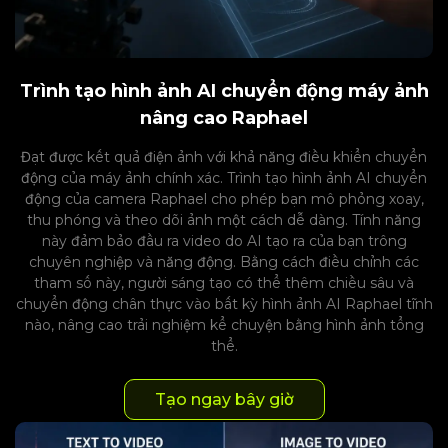
Trình tạo hình ảnh AI chuyển động máy ảnh
nâng cao Raphael
Đạt được kết quả điện ảnh với khả năng điều khiển chuyển
động của máy ảnh chính xác. Trình tạo hình ảnh AI chuyển
động của camera Raphael cho phép bạn mô phỏng xoay,
thu phóng và theo dõi ảnh một cách dễ dàng. Tính năng
này đảm bảo đầu ra video do AI tạo ra của bạn trông
chuyên nghiệp và năng động. Bằng cách điều chỉnh các
tham số này, người sáng tạo có thể thêm chiều sâu và
chuyển động chân thực vào bất kỳ hình ảnh AI Raphael tĩnh
nào, nâng cao trải nghiệm kể chuyện bằng hình ảnh tổng
thể.
Tạo ngay bây giờ