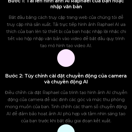
Bước 1: Tải lên hình ảnh AI Raphael của bạn hoặc
nhập văn bản
Bắt đầu bằng cách truy cập trang web của chúng tôi để
truy cập nhà sản xuất. Tải trực tiếp hình ảnh Raphael AI ưa
thích của bạn lên từ thiết bị của bạn hoặc nhập lời nhắc chi
tiết vào hộp nhập văn bản vào video để bắt đầu quy trình
tạo mô hình tạo video AI.
Bước 2: Tùy chỉnh cài đặt chuyển động của camera
và chuyển động AI
Điều chỉnh cài đặt Raphael của trình tạo hình ảnh AI chuyển
động của camera để xác định các góc và mức thu phóng
mong muốn của bạn. Tinh chỉnh các tham số chuyển động
AI để đảm bảo hoạt ảnh AI phù hợp với tầm nhìn sáng tạo
của bạn trước khi bắt đầu giai đoạn kết xuất.