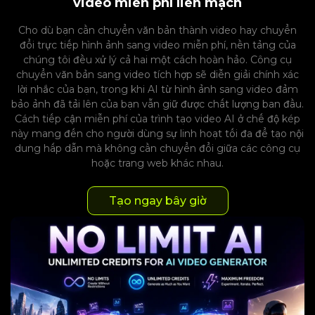
video miễn phí liền mạch
Cho dù bạn cần chuyển văn bản thành video hay chuyển
đổi trực tiếp hình ảnh sang video miễn phí, nền tảng của
chúng tôi đều xử lý cả hai một cách hoàn hảo. Công cụ
chuyển văn bản sang video tích hợp sẽ diễn giải chính xác
lời nhắc của bạn, trong khi AI từ hình ảnh sang video đảm
bảo ảnh đã tải lên của bạn vẫn giữ được chất lượng ban đầu.
Cách tiếp cận miễn phí của trình tạo video AI ở chế độ kép
này mang đến cho người dùng sự linh hoạt tối đa để tạo nội
dung hấp dẫn mà không cần chuyển đổi giữa các công cụ
hoặc trang web khác nhau.
Tạo ngay bây giờ