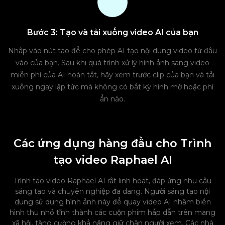
Bước 3: Tạo và tải xuống video AI của bạn
Nhấp vào nút tạo để cho phép AI tạo nội dung video từ đầu
vào của bạn. Sau khi quá trình xử lý hình ảnh sang video
miễn phí của AI hoàn tất, hãy xem trước clip của bạn và tải
xuống ngay lập tức mà không có bất kỳ hình mờ hoặc phí
ẩn nào.
Các ứng dụng hàng đầu cho Trình
tạo video Raphael AI
Trình tạo video Raphael AI rất linh hoạt, đáp ứng nhu cầu
sáng tạo và chuyên nghiệp đa dạng. Người sáng tạo nội
dung sử dụng hình ảnh này để quay video AI nhằm biến
hình thu nhỏ tĩnh thành các cuộn phim hấp dẫn trên mạng
xã hội, tăng cường khả năng giữ chân người xem. Các nhà