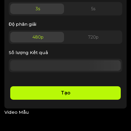
3
s
5
s
Độ phân giải
480p
720p
Số lượng Kết quả
Tạo
Video Mẫu