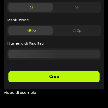
3
s
5
s
Risoluzione
480p
720p
Numero di Risultati
Crea
Video di esempio