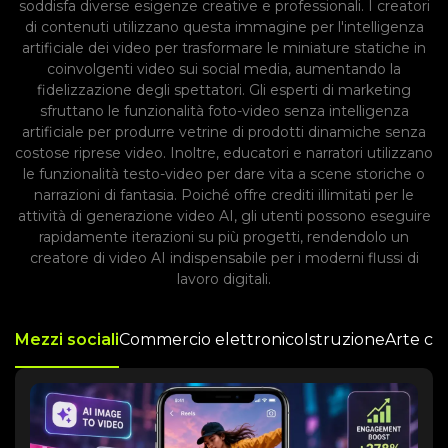
soddisfa diverse esigenze creative e professionali. I creatori
di contenuti utilizzano questa immagine per l'intelligenza
artificiale dei video per trasformare le miniature statiche in
coinvolgenti video sui social media, aumentando la
fidelizzazione degli spettatori. Gli esperti di marketing
sfruttano le funzionalità foto-video senza intelligenza
artificiale per produrre vetrine di prodotti dinamiche senza
costose riprese video. Inoltre, educatori e narratori utilizzano
le funzionalità testo-video per dare vita a scene storiche o
narrazioni di fantasia. Poiché offre crediti illimitati per le
attività di generazione video AI, gli utenti possono eseguire
rapidamente iterazioni su più progetti, rendendolo un
creatore di video AI indispensabile per i moderni flussi di
lavoro digitali.
Mezzi sociali
Commercio elettronico
Istruzione
Arte co