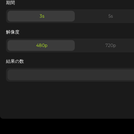
期間
3
s
5
s
解像度
480p
720p
結果の数