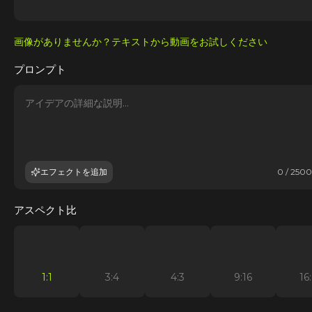
画像がありませんか？テキストから動画をお試しください
プロンプト
エフェクトを追加
0 / 2500
アスペクト比
1:1
3:4
4:3
9:16
16