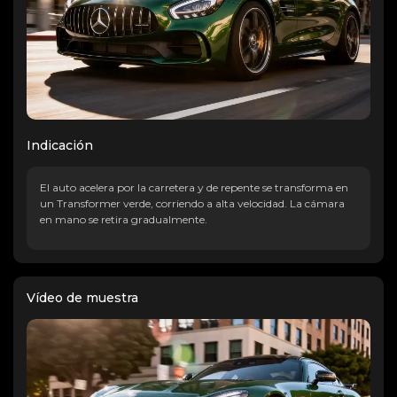
Indicación
El auto acelera por la carretera y de repente se transforma en
un Transformer verde, corriendo a alta velocidad. La cámara
en mano se retira gradualmente.
Vídeo de muestra