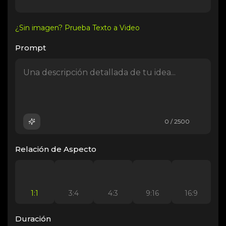
¿Sin imagen? Prueba Texto a Video
Prompt
0 / 2500
Relación de Aspecto
1:1
3:4
4:3
9:16
16:9
Duración