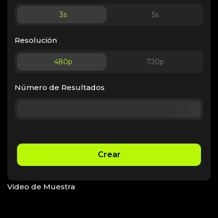
3
s
5
s
Resolución
480p
720p
Número de Resultados
Crear
Video de Muestra